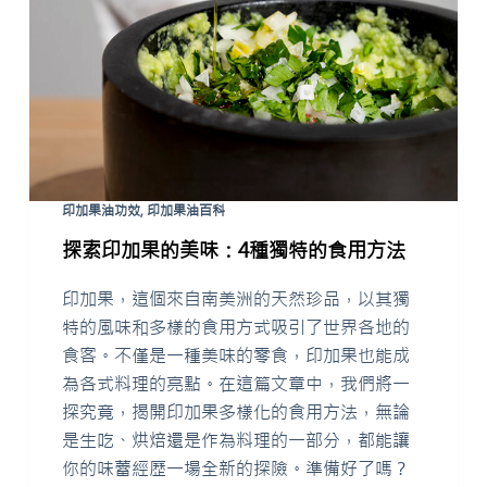
印加果油功效
,
印加果油百科
探索印加果的美味：4種獨特的食用方法
印加果，這個來自南美洲的天然珍品，以其獨
特的風味和多樣的食用方式吸引了世界各地的
食客。不僅是一種美味的零食，印加果也能成
為各式料理的亮點。在這篇文章中，我們將一
探究竟，揭開印加果多樣化的食用方法，無論
是生吃、烘焙還是作為料理的一部分，都能讓
你的味蕾經歷一場全新的探險。準備好了嗎？