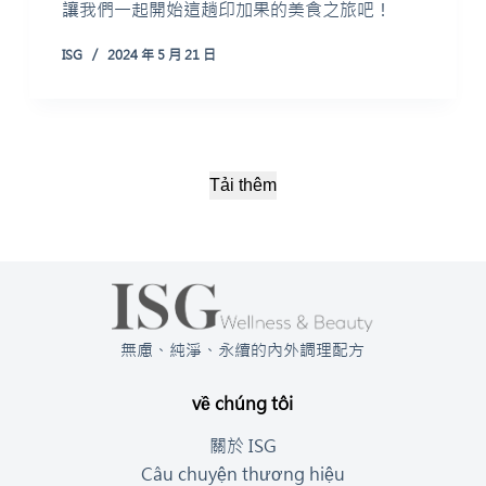
讓我們一起開始這趟印加果的美食之旅吧！
ISG
2024 年 5 月 21 日
Tải thêm
無慮、純淨、永續的內外調理配方
về chúng tôi
關於 ISG
Câu chuyện thương hiệu