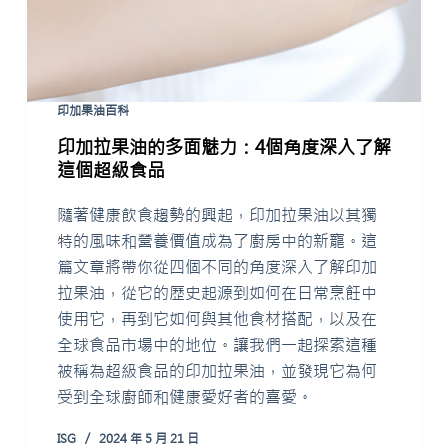
印加果油百科
印加拉果油的多面魅力：4個角度深入了解
這個超級食品
隨著健康飲食趨勢的興起，印加拉果油以其獨
特的風味和營養價值成為了廚房中的新寵。這
篇文章將帶你從四個不同的角度深入了解印加
拉果油，從它的歷史起源到如何在日常烹飪中
使用它，再到它如何與其他食材搭配，以及在
全球食品市場中的地位。讓我們一起探索這種
被稱為超級食品的印加拉果油，並發現它為何
受到全球廚師和健康愛好者的喜愛。
ISG
2024 年 5 月 21 日