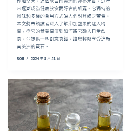
印加堅果，這個來自南美洲的神秘果實，近年
來逐漸成為健康飲食愛好者的新寵。它獨特的
風味和多樣的食用方式讓人們對其趨之若鶩。
本文將帶領讀者深入了解印加堅果的迷人特
質，從它的營養價值到如何將它融入日常飲
食，並提供一些創意食譜，讓您輕鬆享受這顆
南美洲的寶石。
ROB
2024 年 5 月 21 日