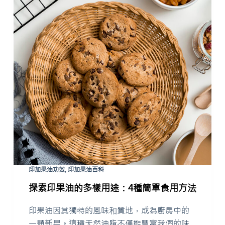
印加果油功效
,
印加果油百科
探索印果油的多樣用途：4種簡單食用方法
印果油因其獨特的風味和質地，成為廚房中的
一顆新星。這種天然油脂不僅能豐富我們的味