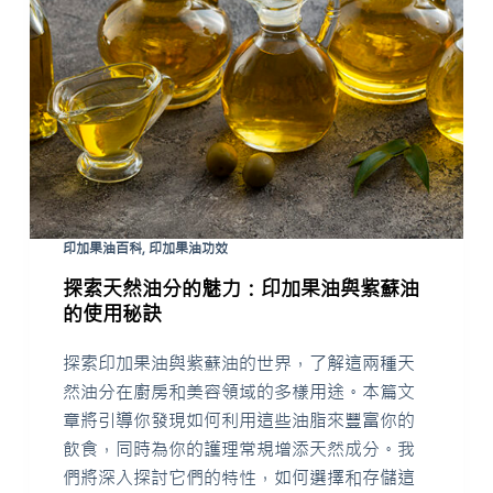
印加果油百科
,
印加果油功效
探索天然油分的魅力：印加果油與紫蘇油
的使用秘訣
探索印加果油與紫蘇油的世界，了解這兩種天
然油分在廚房和美容領域的多樣用途。本篇文
章將引導你發現如何利用這些油脂來豐富你的
飲食，同時為你的護理常規增添天然成分。我
們將深入探討它們的特性，如何選擇和存儲這