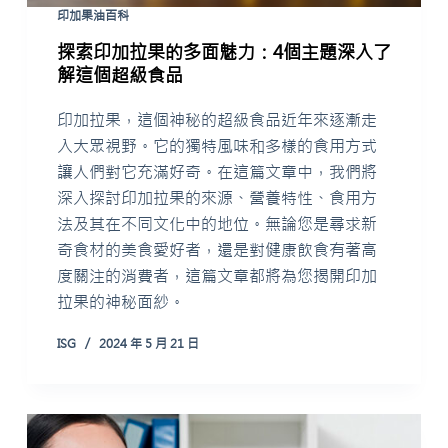
印加果油百科
探索印加拉果的多面魅力：4個主題深入了
解這個超級食品
印加拉果，這個神秘的超級食品近年來逐漸走
入大眾視野。它的獨特風味和多樣的食用方式
讓人們對它充滿好奇。在這篇文章中，我們將
深入探討印加拉果的來源、營養特性、食用方
法及其在不同文化中的地位。無論您是尋求新
奇食材的美食愛好者，還是對健康飲食有著高
度關注的消費者，這篇文章都將為您揭開印加
拉果的神秘面紗。
ISG
2024 年 5 月 21 日