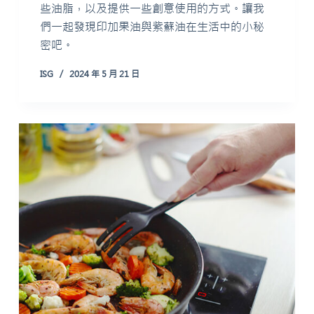
些油脂，以及提供一些創意使用的方式。讓我
們一起發現印加果油與紫蘇油在生活中的小秘
密吧。
ISG
2024 年 5 月 21 日