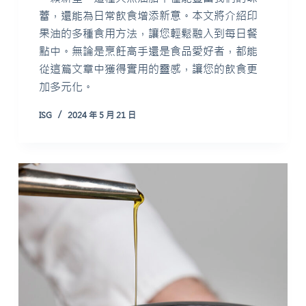
蕾，還能為日常飲食增添新意。本文將介紹印
果油的多種食用方法，讓您輕鬆融入到每日餐
點中。無論是烹飪高手還是食品愛好者，都能
從這篇文章中獲得實用的靈感，讓您的飲食更
加多元化。
ISG
2024 年 5 月 21 日