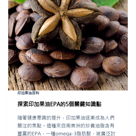
印加果油百科
探索印加果油EPA的5個關鍵知識點
隨著健康意識的提升，印加果油逐漸成為人們
關注的焦點。這種來自南美洲的珍貴油脂含有
豐富的EPA，一種omega-3脂肪酸，被廣泛討