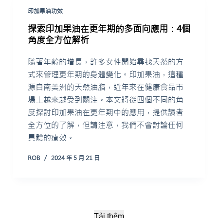
印加果油功效
探索印加果油在更年期的多面向應用：4個
角度全方位解析
隨著年齡的增長，許多女性開始尋找天然的方
式來管理更年期的身體變化。印加果油，這種
源自南美洲的天然油脂，近年來在健康食品市
場上越來越受到關注。本文將從四個不同的角
度探討印加果油在更年期中的應用，提供讀者
全方位的了解，但請注意，我們不會討論任何
具體的療效。
ROB
2024 年 5 月 21 日
Tải thêm