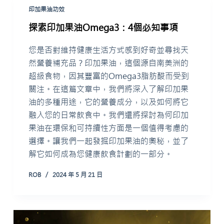
印加果油功效
探索印加果油Omega3：4個必知事項
您是否對維持健康生活方式感到好奇並尋找天
然營養補充品？印加果油，這個源自南美洲的
超級食物，因其豐富的Omega3脂肪酸而受到
關注。在這篇文章中，我們將深入了解印加果
油的多種用途，它的營養成分，以及如何將它
融入您的日常飲食中。我們還將探討為何印加
果油在環保和可持續性方面是一個值得考慮的
選擇。讓我們一起發掘印加果油的奧秘，並了
解它如何成為您健康飲食計劃的一部分。
ROB
2024 年 5 月 21 日