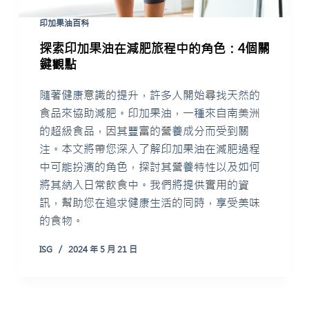
印加果油百科
探索印加果油在減肥旅程中的角色：4個關
鍵觀點
隨著健康意識的提升，許多人開始尋找天然的
食品來協助減肥。印加果油，一種來自南美洲
的超級食品，因其豐富的營養成分而受到關
注。本文將帶您深入了解印加果油在減肥過程
中可能扮演的角色，探討其營養特性以及如何
將其納入日常飲食中。我們將提供實用的資
訊，幫助您在追求健康生活的同時，享受美味
的食物。
ISG
2024 年 5 月 21 日