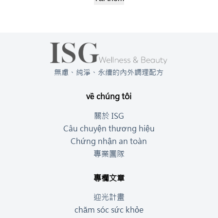
無慮、純淨、永續的內外調理配方
về chúng tôi
關於 ISG
Câu chuyện thương hiệu
Chứng nhận an toàn
專業團隊
專欄文章
迎光計畫
chăm sóc sức khỏe