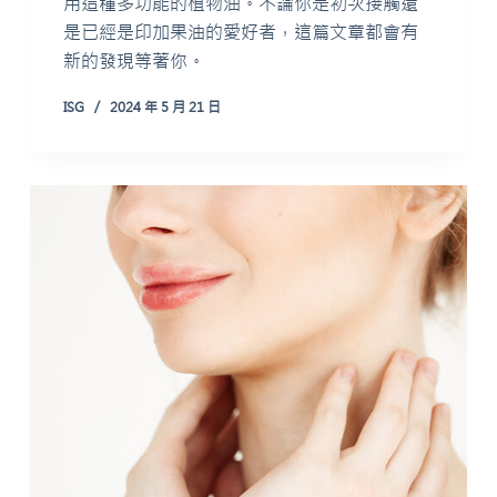
用這種多功能的植物油。不論你是初次接觸還
是已經是印加果油的愛好者，這篇文章都會有
新的發現等著你。
ISG
2024 年 5 月 21 日