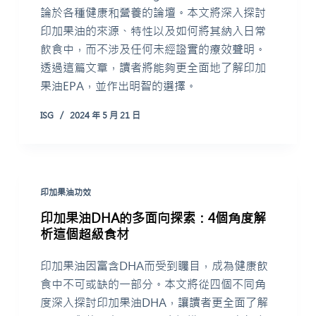
論於各種健康和營養的論壇。本文將深入探討
印加果油的來源、特性以及如何將其納入日常
飲食中，而不涉及任何未經證實的療效聲明。
透過這篇文章，讀者將能夠更全面地了解印加
果油EPA，並作出明智的選擇。
ISG
2024 年 5 月 21 日
印加果油功效
印加果油DHA的多面向探索：4個角度解
析這個超級食材
印加果油因富含DHA而受到矚目，成為健康飲
食中不可或缺的一部分。本文將從四個不同角
度深入探討印加果油DHA，讓讀者更全面了解