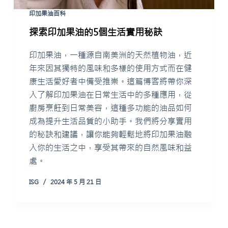
印加果油百科
探索印加果油的5個生活實用秘訣
印加果油，一種源自南美洲的天然植物油，近
年來因其獨特的風味和多樣的使用方式而在健
康生活愛好者中備受推崇。這篇博客將帶你深
入了解印加果油在日常生活中的多種應用，從
廚房烹飪到日常美容，這種多功能的油品如何
成為提升生活品質的小助手。我們將分享實用
的秘訣和建議，讓你能夠輕鬆地將印加果油融
入你的生活之中，享受其帶來的自然風味和益
處。
ISG
2024 年 5 月 21 日