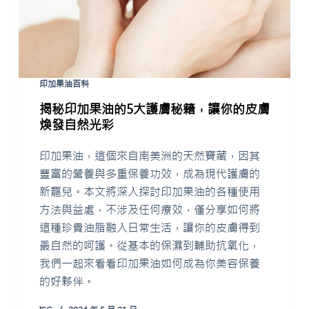
印加果油百科
揭秘印加果油的5大護膚秘籍，讓你的皮膚
煥發自然光彩
印加果油，這個來自南美洲的天然寶藏，因其
豐富的營養與多重保養功效，成為現代護膚的
新寵兒。本文將深入探討印加果油的各種使用
方法與益處，不涉及任何療效，僅分享如何將
這種珍貴油脂融入日常生活，讓你的皮膚得到
最自然的呵護。從基本的保濕到輔助抗氧化，
我們一起來看看印加果油如何成為你美容保養
的好夥伴。