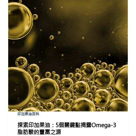
印加果油百科
探索印加果油：5個關鍵點揭露Omega-3
脂肪酸的豐富之源