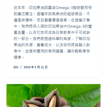
近年來，印加果油因富含Omega-3脂肪酸而受
到廣泛關注。這種來自南美洲的超級食品，不
僅風味獨特，而且營養價值極高。在這篇文章
中，我們將深入探討印加果油中Omega-3的豐
富含量，以及它如何成為日常飲食中不可或缺
的一部分。我們將透過科學的角度，了解印加
果油的來源、營養成分，以及如何將其融入飲
食中，並提供實用的食用建議，讓你輕鬆享受
健康。
ISG
2024 年 5 月 21 日