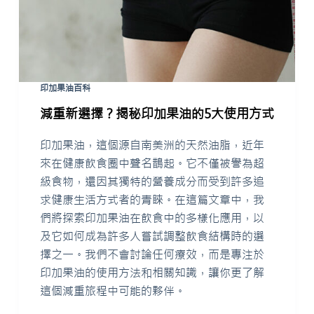
印加果油百科
減重新選擇？揭秘印加果油的5大使用方式
印加果油，這個源自南美洲的天然油脂，近年
來在健康飲食圈中聲名鵲起。它不僅被譽為超
級食物，還因其獨特的營養成分而受到許多追
求健康生活方式者的青睞。在這篇文章中，我
們將探索印加果油在飲食中的多樣化應用，以
及它如何成為許多人嘗試調整飲食結構時的選
擇之一。我們不會討論任何療效，而是專注於
印加果油的使用方法和相關知識，讓你更了解
這個減重旅程中可能的夥伴。