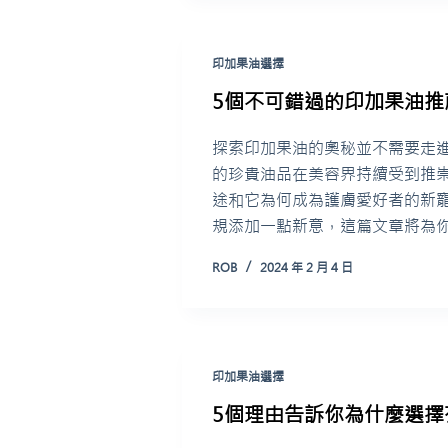
印加果油選擇
5個不可錯過的印加果油推
探索印加果油的奧秘並不需要走
的珍貴油品在美容界持續受到推
途和它為何成為護膚愛好者的新
規添加一點新意，這篇文章將為
ROB
2024 年 2 月 4 日
印加果油選擇
5個理由告訴你為什麼選擇