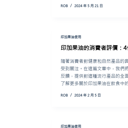
ROB
2024 年 5 月 21 日
印加果油使用
印加果油的消費者評價：4
隨著消費者對健康和自然產品的
受到關注。在這篇文章中，我們
反饋，提供對這種流行產品的全
了解更多關於印加果油在飲食中
ROB
2024 年 2 月 5 日
印加果油使用