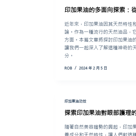
印加果油的多面向探索：從
近年來，印加果油因其天然特性和
論。作為一種流行的天然油品，
方面。本篇文章將探討印加果油
讓我們一起深入了解這種神奇的
分。
ROB
2024 年 2 月 5 日
印加果油功效
探索印加果油對眼部護理
隨著自然美容趨勢的興起，印加
養成分和天然特性，讓人們對這