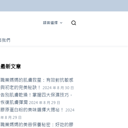
語言選擇
絡我們
最新文章
職業媽媽的肌膚救星：有效對抗敏感
與初老的完美秘訣！
2024 年 8 月 30 日
告別肌膚乾燥！掌握四大保濕技巧，
恢復肌膚彈潤
2024 年 8 月 29 日
膠原蛋白粉的美味選擇大揭祕！
2024
年 8 月 29 日
職業媽媽的美容保養秘密：好吃的膠