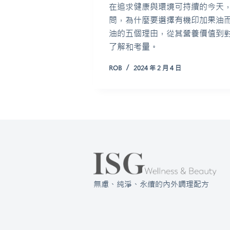
在追求健康與環境可持續的今天
問，為什麼要選擇有機印加果油
油的五個理由，從其營養價值到
了解和考量。
ROB
2024 年 2 月 4 日
無慮、純淨、永續的內外調理配方