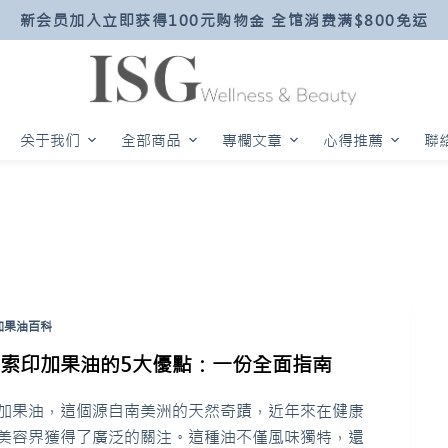
新会员加入立即获得100元购物金 全馆消费满$800免运
关于我们
全部商品
專欄文章
心得推薦
聯
加果油百科
探索印加果油的5大優點：一份全面指南
加果油，這個源自南美洲的天然奇蹟，近年來在健康
美容界獲得了廣泛的關注。這種油不僅風味獨特，還