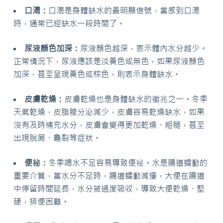
口渴：
口渴是身體缺水的最明顯信號，當感到口渴
時，通常已經缺水一段時間了。
尿液顏色加深：
尿液顏色越深，表示體內水分越少。
正常情況下，尿液應該是淡黃色或無色，如果尿液顏色
加深，甚至呈現黃色或棕色，則表示身體缺水。
皮膚乾燥：
皮膚乾燥也是身體缺水的徵兆之一。冬季
天氣乾燥，皮脂腺分泌減少，皮膚容易乾燥缺水，如果
沒有及時補充水分，皮膚會變得更加乾燥、粗糙，甚至
出現脫屑、龜裂等症狀。
便祕：
冬季喝水不足容易導致便祕。水是腸道蠕動的
重要介質，當水分不足時，腸道蠕動減慢，大便在腸道
中停留時間延長，水分被過度吸收，導致大便乾燥、堅
硬，排便困難。