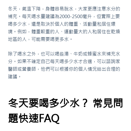
冬天，氣溫下降，身體容易脫水，大家更應注意水分的
補充。每天喝水量建議為2000-2500毫升，但實際上要
喝多少水，還是取決於個人的體重、活動量和居住環
境。例如，體重較重的人、運動量大的人和居住在乾燥
地區的人，可能需要喝更多水。
除了喝水之外，也可以喝些湯、牛奶或蜂蜜水來補充水
分。如果不確定自己每天喝多少水才合適，可以諮詢家
醫師或營養師，他們可以根據你的個人情況給出合理的
建議。
冬天要喝多少水？ 常見問
題快速FAQ