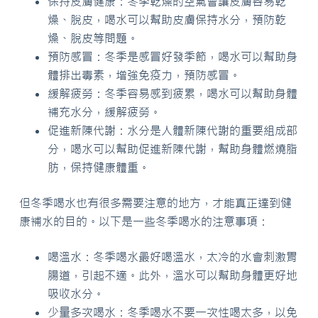
保持皮膚健康：冬季乾燥的空氣會讓皮膚容易乾
燥、脫皮，喝水可以幫助皮膚保持水分，預防乾
燥、脫皮等問題。
預防感冒：冬季是感冒好發季節，喝水可以幫助身
體排出毒素，增強免疫力，預防感冒。
緩解疲勞：冬季容易感到疲累，喝水可以幫助身體
補充水分，緩解疲勞。
促進新陳代謝：水分是人體新陳代謝的重要組成部
分，喝水可以幫助促進新陳代謝，幫助身體燃燒脂
肪，保持健康體重。
但冬季喝水也有很多需要注意的地方，才能真正達到健
康補水的目的。以下是一些冬季喝水的注意事項：
喝溫水：冬季喝水最好喝溫水，太冷的水會刺激胃
腸道，引起不適。此外，溫水可以幫助身體更好地
吸收水分。
少量多次喝水：冬季喝水不要一次性喝太多，以免