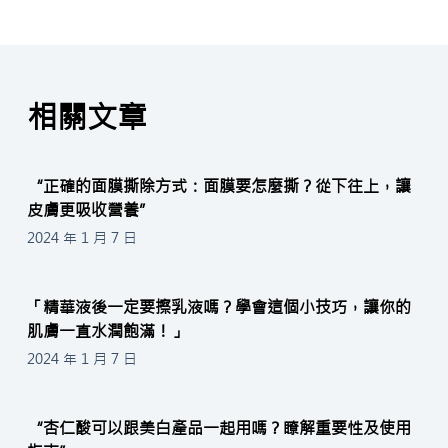
相關文章
“正確的面膜撕除方式：面膜要怎麼撕？從下往上，讓
皮膚更吸收營養”
2024 年 1 月 7 日
「精華液後一定要擦乳液嗎？學會這個小技巧，讓你的
肌膚一直水潤飽滿！」
2024 年 1 月 7 日
“杏仁酸可以跟美白產品一起用嗎？瞭解重要性及使用