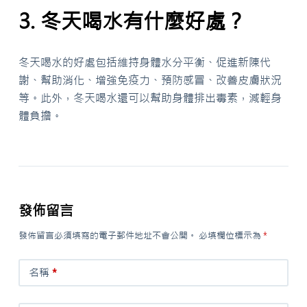
3. 冬天喝水有什麼好處？
冬天喝水的好處包括維持身體水分平衡、促進新陳代
謝、幫助消化、增強免疫力、預防感冒、改善皮膚狀況
等。此外，冬天喝水還可以幫助身體排出毒素，減輕身
體負擔。
發佈留言
發佈留言必須填寫的電子郵件地址不會公開。
必填欄位標示為
*
名稱
*