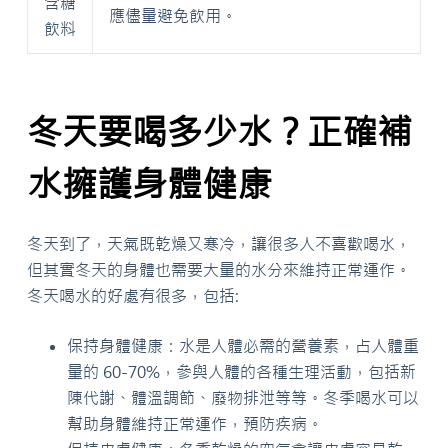
含糖
應儘量避免飲用。
飲料
冬天要喝多少水？正確補
水擁護身體健康
冬天到了，天氣既乾燥又寒冷，讓很多人不喜歡喝水，
但其實冬天的身體也需要大量的水分來維持正常運作。
冬天喝水的好處有很多，包括:
保持身體健康：水是人體必需的營養素，占人體重
量的 60-70%，參與人體的各種生理活動，包括新
陳代謝、體溫調節、廢物排泄等等。冬季喝水可以
幫助身體維持正常運作，預防疾病。