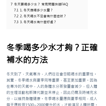
7
冬天要喝多少水？ 常見問題快速FAQ
7.1
1. 冬天應喝多少水量？
7.2
2. 冬天喝水不足會有什麼症狀？
7.3
3. 冬天喝水有什麼好處？
冬季喝多少水才夠？正確
補水的方法
冬天到了，天氣寒冷，人們往往會忽略喝水的重要性。
其實，冬季喝水與夏季同等重要，甚至更加重要。因為
在寒冷的天氣中，人的身體水分蒸發量會減少，但人體
的生理活動和新陳代謝並未停止，因此仍需及時補充水
分，以維持身體健康。冬季喝水量應與夏季相同，成人
每天應飲用1500~2000毫升的水，才能滿足人體所需。