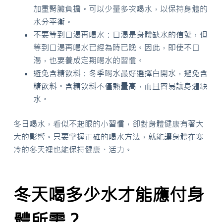
加重腎臟負擔。可以少量多次喝水，以保持身體的
水分平衡。
不要等到口渴再喝水：口渴是身體缺水的信號，但
等到口渴再喝水已經為時已晚。因此，即使不口
渴，也要養成定期喝水的習慣。
避免含糖飲料：冬季喝水最好選擇白開水，避免含
糖飲料。含糖飲料不僅熱量高，而且容易讓身體缺
水。
冬日喝水，看似不起眼的小習慣，卻對身體健康有著大
大的影響。只要掌握正確的喝水方法，就能讓身體在寒
冷的冬天裡也能保持健康、活力。
冬天喝多少水才能應付身
體所需？