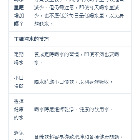
量應
減少。但仍需注意，即使冬天喝水量減
增加
少，也不應低於每日最低喝水量，以免身
嗎？
體缺水。
正確補水的技巧
定期
養成定時喝水的習慣，即使不渴也要喝
喝水
水。
小口
喝水時應小口慢飲，以利身體吸收。
慢飲
選擇
健康
喝水時應選擇乾淨、健康的飲用水。
的水
避免
含糖飲料容易導致肥胖和各種健康問題，