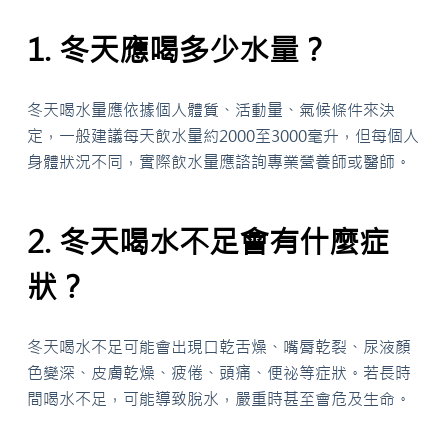
1. 冬天應喝多少水量？
冬天喝水量應依據個人體質、活動量、氣候條件來決
定，一般建議每天飲水量約2000至3000毫升，但每個人
身體狀況不同，實際飲水量應諮詢專業營養師或醫師。
2. 冬天喝水不足會有什麼症
狀？
冬天喝水不足可能會出現口乾舌燥、嘴脣乾裂、尿液顏
色變深、皮膚乾燥、疲倦、頭痛、便祕等症狀。若長時
間喝水不足，可能導致脫水，嚴重時甚至會危及生命。