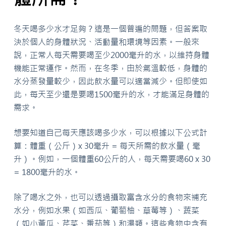
冬天喝多少水才足夠？這是一個普遍的問題，但答案取
決於個人的身體狀況、活動量和環境等因素。一般來
說，正常人每天需要喝至少2000毫升的水，以維持身體
機能正常運作。然而，在冬季，由於氣溫較低，身體的
水分蒸發量較少，因此飲水量可以適當減少。但即使如
此，每天至少還是要喝1500毫升的水，才能滿足身體的
需求。
想要知道自己每天應該喝多少水，可以根據以下公式計
算：體重（公斤）x 30毫升 = 每天所需的飲水量（毫
升）。例如，一個體重60公斤的人，每天需要喝60 x 30
= 1800毫升的水。
除了喝水之外，也可以透過攝取富含水分的食物來補充
水分，例如水果（如西瓜、葡萄柚、草莓等）、蔬菜
（如小黃瓜、芹菜、番茄等）和湯類。這些食物中含有