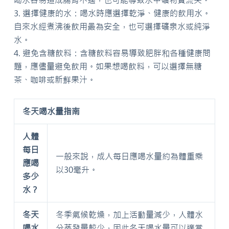
3. 選擇健康的水：喝水時應選擇乾淨、健康的飲用水。
自來水經煮沸後飲用最為安全，也可選擇礦泉水或純淨
水。
4. 避免含糖飲料：含糖飲料容易導致肥胖和各種健康問
題，應儘量避免飲用。如果想喝飲料，可以選擇無糖
茶、咖啡或新鮮果汁。
冬天喝水量指南
人體
每日
一般來說，成人每日應喝水量約為體重乘
應喝
以30毫升。
多少
水？
冬天
冬季氣候乾燥，加上活動量減少，人體水
喝水
分蒸發量較少，因此冬天喝水量可以適當