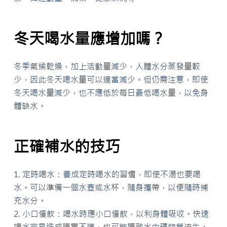
冬天喝水量應增加嗎？
冬季氣候乾燥，加上活動量減少，人體水分蒸發量較
少，因此冬天喝水量可以適當減少。但仍需注意，即使
冬天喝水量減少，也不應低於每日最低喝水量，以免身
體缺水。
正確補水的技巧
1. 定時喝水：養成定時喝水的習慣，即使不渴也要喝
水。可以準備一個水壺或水杯，隨身攜帶，以便隨時補
充水分。
2. 小口慢飲：喝水時應小口慢飲，以利身體吸收。快速
喝水容易造成腸胃不適，也可能導致水中礦物質流失。