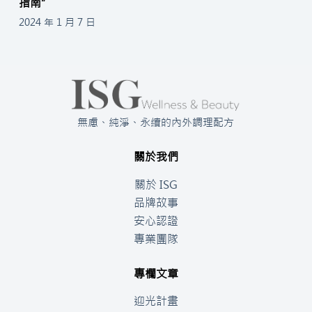
指南”
2024 年 1 月 7 日
無慮、純淨、永續的內外調理配方
關於我們
關於 ISG
品牌故事
安心認證
專業團隊
專欄文章
迎光計畫