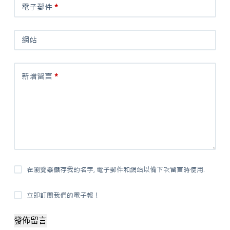
電子郵件
*
網站
新增留言
*
在瀏覽器儲存我的名字, 電子郵件和網站以備下次留言時使用.
立即訂閱我們的電子報！
發佈留言