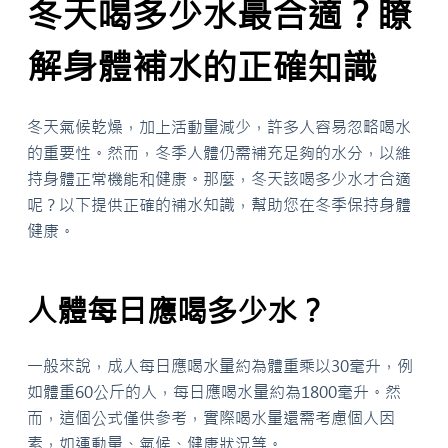
冬天喝多少水最合適？瞭
解身體補水的正確知識
冬天氣候乾燥，加上活動量減少，許多人容易忽略喝水
的重要性。然而，冬季人體仍需補充足夠的水分，以維
持身體正常機能和健康。那麼，冬天該喝多少水才合適
呢？以下提供正確的補水知識，幫助您在冬季保持身體
健康。
人體每日應喝多少水？
一般來說，成人每日應喝水量約為體重乘以30毫升，例
如體重60公斤的人，每日應喝水量約為1800毫升。然
而，這個公式僅供參考，實際喝水量還需考慮個人因
素，如運動量、氣候、健康狀況等。