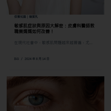
保養知識｜精質乳
敏感肌症狀與原因大解密：皮膚科醫師教
職業媽媽如何改善！
在現代社會中，敏感肌問題越來越普遍，尤…
ISG
2024 年 8 月 14 日