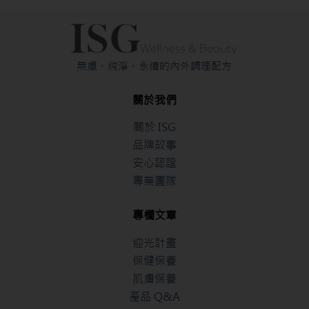
無慮、純淨、永續的內外調理配方
關於我們
關於 ISG
品牌故事
安心認證
專業團隊
專欄文章
迎光計畫
保健保養
肌膚保養
產品 Q&A