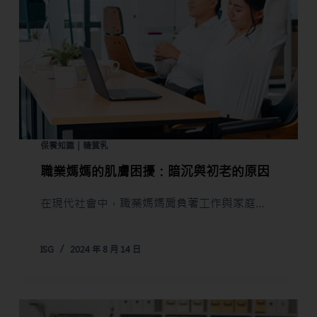
保養知識｜精質乳
職業媽媽的肌膚困擾：暗沉與初老的原因
在現代社會中，職業媽媽肩負著工作與家庭…
ISG
2024 年 8 月 14 日