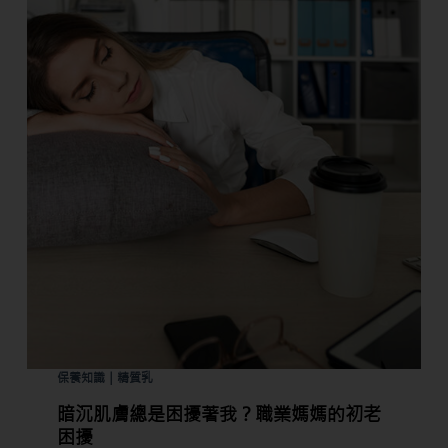
保養知識｜精質乳
暗沉肌膚總是困擾著我？職業媽媽的初老
困擾