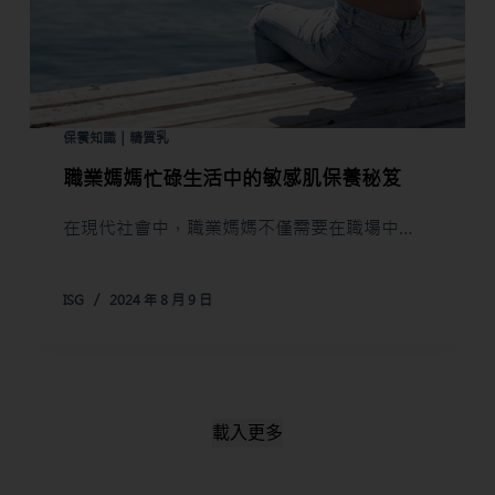
保養知識｜精質乳
職業媽媽忙碌生活中的敏感肌保養秘笈
在現代社會中，職業媽媽不僅需要在職場中…
ISG
2024 年 8 月 9 日
載入更多