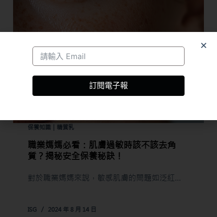
訂閱電子報
保養知識｜精質乳
職業媽媽必看：肌膚過敏時該不該去角
質？揭秘安全保養秘訣！
對於職業媽媽來說，敏感肌膚的問題如泛紅…
ISG
2024 年 8 月 14 日