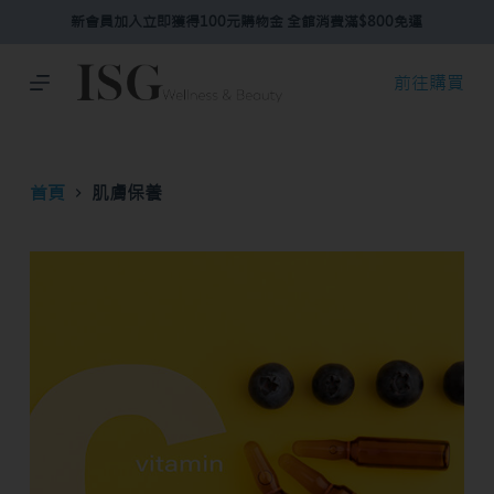
新會員加入立即獲得100元購物金 全館消費滿$800免運
跳
至
主
前往購買
要
內
容
首頁
肌膚保養