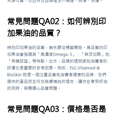
來源可靠，而且符合品牌理念—無慮、純淨、永續。
常見問題QA02：如何辨別印
加果油的品質？
辨別印加果油的品質，首先要從標籤開始。高品質的印
加果油會強調其「高濃度Omega-3」、「無添加劑」和
「有機認證」等特點。此外，品牌的透明度和消費者的
評價也是重要的參考因素。例如，ISG Vitalmed &
BioSkin 就是一個注重品質和消費者健康的品牌，他們
提供的產品完全符合無慮補給的理念，讓你在享受好油
的同時，無需擔心品質問題。
常見問題QA03：價格是否是