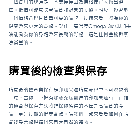
一個實用的建議是，不要僅僅因為價格便宜就做出選
擇。低價可能意味著品質和效果的妥協。相反，投資於
一個價格合理且質量可靠的品牌，長遠來看，將為你的
健康帶來更大的益處。記住，高濃度Omega-3的印加果
油能夠為你的身體帶來長期的好處，這是任何金錢都無
法衡量的。
購買後的檢查與保存
購買後的檢查與保存是印加果油購買流程中不可忽視的
一環。當你手中握有那瓶充滿期待的印加果油時，正確
的檢查與保存方法將確保你獲得的不僅是高品質的產
品，更是長期的健康益處。讓我們一起來看看如何在購
買後妥善處理這個來自大自然的禮物。