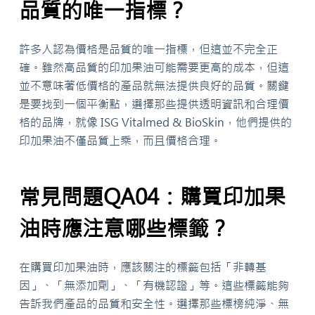
品質的唯一指標？
許多人認為價格是品質的唯一指標，但這並不完全正
確。雖然高品質的印加果油可能需要更高的成本，但這
並不意味著低價格的產品就無法提供良好的品質。關鍵
是要找到一個平衡點，選擇那些提供透明資訊和合理價
格的品牌，就像 ISG Vitalmed & BioSkin，他們提供的
印加果油不僅品質上乘，而且價格合理。
常見問題QA04：購買印加果
油時應注意哪些標籤？
在購買印加果油時，應該關注的標籤包括「非轉基
因」、「無添加劑」、「有機認證」等。這些標籤能夠
告訴我們產品的品質和安全性。選擇那些標榜純淨、無