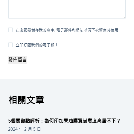
在瀏覽器儲存我的名字, 電子郵件和網站以備下次留言時使用.
立即訂閱我們的電子報！
發佈留言
相關文章
5個關鍵點評析：為何印加果油購買滿意度高居不下？
2024 年 2 月 5 日