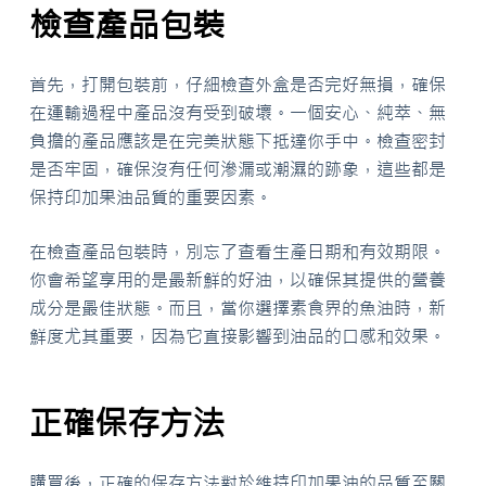
檢查產品包裝
首先，打開包裝前，仔細檢查外盒是否完好無損，確保
在運輸過程中產品沒有受到破壞。一個安心、純萃、無
負擔的產品應該是在完美狀態下抵達你手中。檢查密封
是否牢固，確保沒有任何滲漏或潮濕的跡象，這些都是
保持印加果油品質的重要因素。
在檢查產品包裝時，別忘了查看生產日期和有效期限。
你會希望享用的是最新鮮的好油，以確保其提供的營養
成分是最佳狀態。而且，當你選擇素食界的魚油時，新
鮮度尤其重要，因為它直接影響到油品的口感和效果。
正確保存方法
購買後，正確的保存方法對於維持印加果油的品質至關