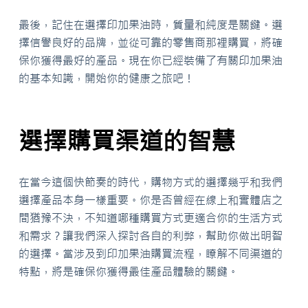
最後，記住在選擇印加果油時，質量和純度是關鍵。選
擇信譽良好的品牌，並從可靠的零售商那裡購買，將確
保你獲得最好的產品。現在你已經裝備了有關印加果油
的基本知識，開始你的健康之旅吧！
選擇購買渠道的智慧
在當今這個快節奏的時代，購物方式的選擇幾乎和我們
選擇產品本身一樣重要。你是否曾經在線上和實體店之
間猶豫不決，不知道哪種購買方式更適合你的生活方式
和需求？讓我們深入探討各自的利弊，幫助你做出明智
的選擇。當涉及到印加果油購買流程，瞭解不同渠道的
特點，將是確保你獲得最佳產品體驗的關鍵。