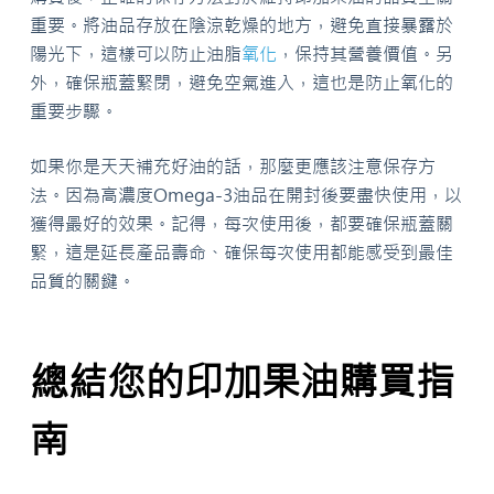
重要。將油品存放在陰涼乾燥的地方，避免直接暴露於
陽光下，這樣可以防止油脂
氧化
，保持其營養價值。另
外，確保瓶蓋緊閉，避免空氣進入，這也是防止氧化的
重要步驟。
如果你是天天補充好油的話，那麼更應該注意保存方
法。因為高濃度Omega-3油品在開封後要盡快使用，以
獲得最好的效果。記得，每次使用後，都要確保瓶蓋關
緊，這是延長產品壽命、確保每次使用都能感受到最佳
品質的關鍵。
總結您的印加果油購買指
南