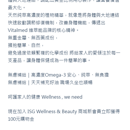
最大化。
天然純萃高濃度的植物精華，就像是將身體與大地連結
快速啟動調節修復機制，改善身體機能，傳遞出
Vitalmed
維萃能品牌的核心精神。
無重金屬、無西藥成份，
擁抱簡單、自然，
避免過度依賴繁複的化學成份
將給家人的愛傾注於每一
支產品，讓身體保健成為一件簡單的事。
無慮補給｜高濃度Omega-3 安心、純萃、無負擔
無慮補給｜天天補充好油 職場久坐也順暢
呵護家人的健康 Wellness , we need
現在加入 ISG Wellness & Beauty 商城新會員立即獲得
100元購物金