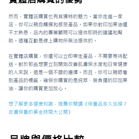
然而，實體店購買也有其獨特的魅力。當你走進一家
店，你可以親自觸摸和感受產品。如果你對印加果油還
不太熟悉，店內的專業顧問可以提供即時的建議和幫
助。這種互動是線上購物所無法提供的。
在實體店購買，你還可以立即帶走產品，不需要等待配
送。對於那些想要立刻開始改善肌膚保水度和日常健康
的人來說，這是一個不錯的選擇。而且，你可以親眼看
到產品的標籤，確保你購買的是純萃、無負擔的印加果
油，讓你的購買更加放心。
想了解更多健康知識，推薦你閱讀《保養品多久洗掉？
皮膚保養的黃金時間大公開》