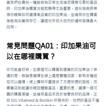
當我們在尋找一種能夠為日常生活增添健康元素的產品
時，印加果油購買流程就顯得尤為重要。這份指南將帶
領你瞭解如何選擇高品質的印加果油，並確保你在購買
後能夠妥善保存它，讓這份來自大自然的禮物發揮最大
效用。
常見問題QA01：印加果油可
以在哪裡購買？
你可能會好奇，在哪裡可以購買到優質的印加果油？幸
運的是，無論是選擇在線上還是實體店面，都有多種途
徑可以選擇。線上購物平臺提供了方便快捷的服務，而
專賣店則能讓你親自體驗產品。重要的是，選擇一個可
靠的購買渠道，並確保產品來自於信譽良好的品牌，正
如 ISG Vitalmed & BioSkin 所提供的，他們的產品不僅