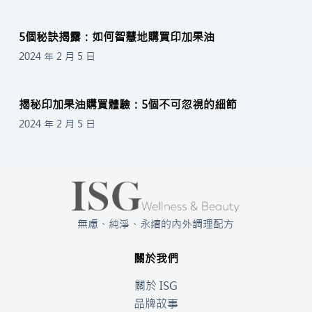
5個秘訣揭露：如何智慧地購買印加果油
2024 年 2 月 5 日
揭秘印加果油購買體驗：5個不可忽視的細節
2024 年 2 月 5 日
無慮、純淨、永續的內外調理配方
關於我們
關於 ISG
品牌故事