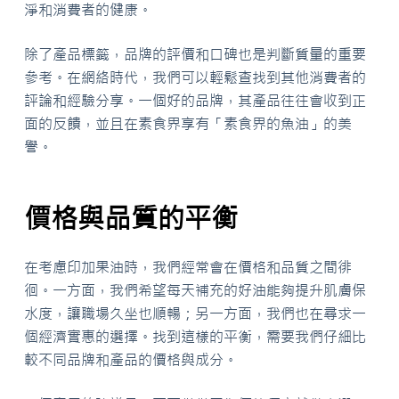
淨和消費者的健康。
除了產品標籤，品牌的評價和口碑也是判斷質量的重要
參考。在網絡時代，我們可以輕鬆查找到其他消費者的
評論和經驗分享。一個好的品牌，其產品往往會收到正
面的反饋，並且在素食界享有「素食界的魚油」的美
譽。
價格與品質的平衡
在考慮印加果油時，我們經常會在價格和品質之間徘
徊。一方面，我們希望每天補充的好油能夠提升肌膚保
水度，讓職場久坐也順暢；另一方面，我們也在尋求一
個經濟實惠的選擇。找到這樣的平衡，需要我們仔細比
較不同品牌和產品的價格與成分。