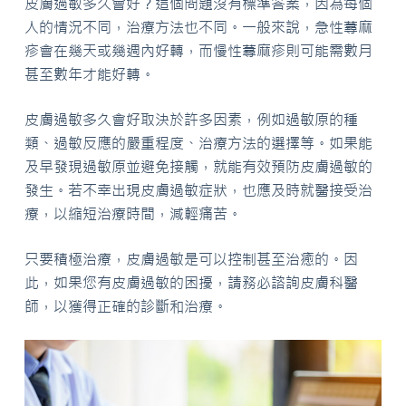
皮膚過敏多久會好？這個問題沒有標準答案，因為每個
人的情況不同，治療方法也不同。一般來說，急性蕁麻
疹會在幾天或幾週內好轉，而慢性蕁麻疹則可能需數月
甚至數年才能好轉。
皮膚過敏多久會好取決於許多因素，例如過敏原的種
類、過敏反應的嚴重程度、治療方法的選擇等。如果能
及早發現過敏原並避免接觸，就能有效預防皮膚過敏的
發生。若不幸出現皮膚過敏症狀，也應及時就醫接受治
療，以縮短治療時間，減輕痛苦。
只要積極治療，皮膚過敏是可以控制甚至治癒的。因
此，如果您有皮膚過敏的困擾，請務必諮詢皮膚科醫
師，以獲得正確的診斷和治療。