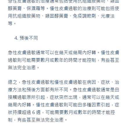
急性皮膚過敏的治療通常包括使用抗組織胺藥物、類固
醇藥膏、保濕霜等。慢性皮膚過敏的治療則可能包括使
用抗組織胺藥物、類固醇藥膏、免疫調節劑、光療法
等。
預後不同
急性皮膚過敏通常可以在幾天或幾周內好轉。慢性皮膚
過敏則可能需要數月或數年的時間才能控制，有些甚至
無法完全治癒。
總之，急性皮膚過敏和慢性皮膚過敏在病因、症狀、治
療方法和預後方面都有所不同。急性皮膚過敏通常是由
接觸過敏原所引起，症狀突然出現，通常可以在幾天或
幾周內好轉。慢性皮膚過敏則可能由多種因素引起，症
狀持續超過 6 週，可能需要數月或數年的時間才能控
制，有些甚至無法完全治癒。