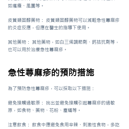
如瘙癢、風團等。
皮質類固醇藥物： 皮質類固醇藥物可以減輕急性蕁麻疹
的炎症反應，但應在醫生的指導下使用。
其他藥物： 其他藥物，如白三烯調節劑、鈣拮抗劑等，
也可以用於治療急性蕁麻疹。
急性蕁麻疹的預防措施
為了預防急性蕁麻疹，可以採取以下措施：
避免接觸過敏原： 找出並避免接觸引起蕁麻疹的過敏
原，如食物、藥物、花粉、塵蟎等。
注意飲食： 飲食中應避免食用辛辣、刺激性食物，多吃