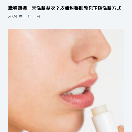
職業媽媽一天洗臉幾次？皮膚科醫師教你正確洗臉方式
2024 年 1 月 1 日