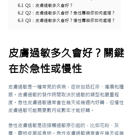
6.1
Q1：皮膚過敏多久會好？
6.2
Q2：皮膚過敏多久會好？急性蕁麻疹如何處理？
6.3
Q3：皮膚過敏多久會好？慢性蕁麻疹如何處理？
皮膚過敏多久會好？關鍵
在於急性或慢性
皮膚過敏是一種常見的疾病，症狀包括紅疹、瘙癢和腫
脹。皮膚過敏的發作時間取決於過敏的類型和嚴重程
度。急性皮膚過敏通常會在幾天或幾週內好轉，但慢性
皮膚過敏可能需要數月或數年才能好轉。
急性皮膚過敏是由接觸過敏原引起的，比如花粉、灰
塵、寵物皮屑或食物。急性皮膚過敏通常會在幾天或幾