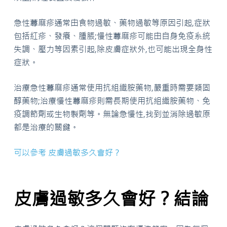
急性蕁麻疹通常由食物過敏、藥物過敏等原因引起,症狀
包括紅疹、發癢、腫脹;慢性蕁麻疹可能由自身免疫系統
失調、壓力等因素引起,除皮膚症狀外,也可能出現全身性
症狀。
治療急性蕁麻疹通常使用抗組織胺藥物,嚴重時需要類固
醇藥物;治療慢性蕁麻疹則需長期使用抗組織胺藥物、免
疫調節劑或生物製劑等。無論急慢性,找到並消除過敏原
都是治療的關鍵。
可以參考 皮膚過敏多久會好？
皮膚過敏多久會好？結論