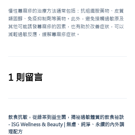
慢性蕁麻疹的治療方法通常包括：抗組織胺藥物、皮質
類固醇、免疫抑制劑等藥物。此外，避免接觸過敏原及
其他可能誘發蕁麻疹的因素，也有助於改善症狀，可以
減輕過敏反應，緩解蕁麻疹症狀。
1 則留言
飲食抗敏，從綠茶到益生菌，揭祕過敏體質的飲食祕訣
- ISG Wellness & Beauty | 無慮、純淨、永續的內外調
理配方