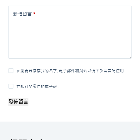
新增留言
*
在瀏覽器儲存我的名字, 電子郵件和網站以備下次留言時使用.
立即訂閱我們的電子報！
發佈留言