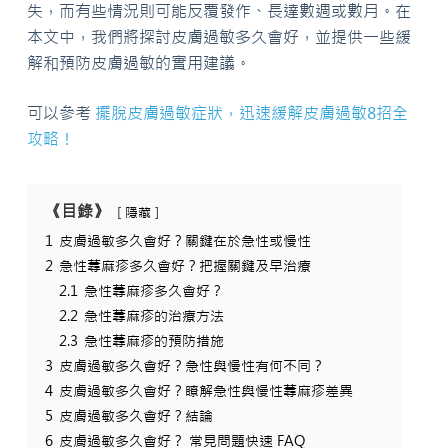
失，而有些情況則可能反覆發作、長達數週或數月。在
本文中，我們將探討皮膚過敏多久會好，並提供一些緩
解和預防皮膚過敏的實用建議。
可以參考
擺脫皮膚過敏症狀，迅速緩解皮膚過敏8招全
攻略！
《目錄》
隱藏
1
皮膚過敏多久會好？關鍵在於急性或慢性
2
急性蕁麻疹多久會好？把握關鍵及早治療
2.1
急性蕁麻疹多久會好？
2.2
急性蕁麻疹的治療方法
2.3
急性蕁麻疹的預防措施
3
皮膚過敏多久會好？急性與慢性有何不同？
4
皮膚過敏多久會好？瞭解急性與慢性蕁麻疹差異
5
皮膚過敏多久會好？結論
6
皮膚過敏多久會好？ 常見問題快速 FAQ