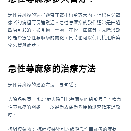
急性蕁麻疹的病程通常在數小時至數天內，但也有少數
患者的病程可長達數週。急性蕁麻疹的發作通常是由過
敏原引起的，如食物、藥物、花粉、塵蟎等。去除過敏
原是治療急性蕁麻疹的關鍵，同時也可以使用抗組胺藥
物來緩解症狀。
急性蕁麻疹的治療方法
急性蕁麻疹的治療方法主要包括：
去除過敏原： 找出並去除引起蕁麻疹的過敏原是治療急
性蕁麻疹的關鍵，可以通過皮膚過敏原檢測來確定過敏
原。
抗組胺藥物： 抗組胺藥物可以緩解急性蕁麻疹的症狀，