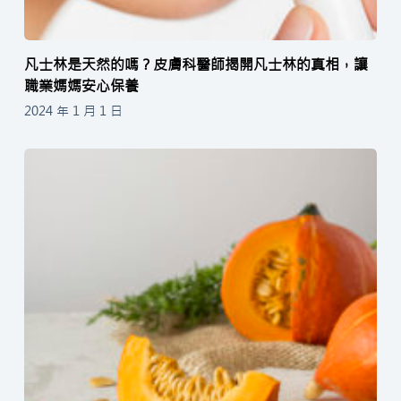
凡士林是天然的嗎？皮膚科醫師揭開凡士林的真相，讓
職業媽媽安心保養
2024 年 1 月 1 日