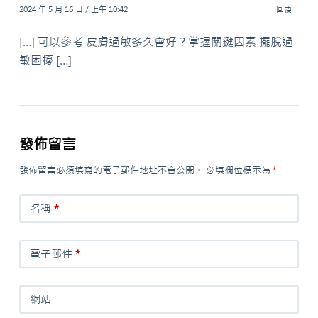
2024 年 5 月 16 日 / 上午 10:42
回覆
[…] 可以參考 皮膚過敏多久會好？掌握關鍵因素 擺脫過
敏困擾 […]
發佈留言
發佈留言必須填寫的電子郵件地址不會公開。
必填欄位標示為
*
名稱
*
電子郵件
*
網站