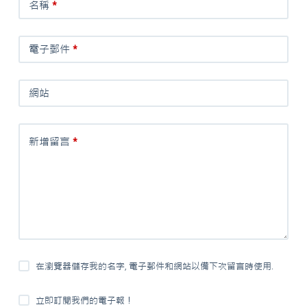
名稱
*
電子郵件
*
網站
新增留言
*
在瀏覽器儲存我的名字, 電子郵件和網站以備下次留言時使用.
立即訂閱我們的電子報！