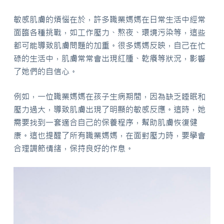
敏感肌膚的煩惱在於，許多職業媽媽在日常生活中經常
面臨各種挑戰，如工作壓力、熬夜、環境污染等，這些
都可能導致肌膚問題的加重。很多媽媽反映，自己在忙
碌的生活中，肌膚常常會出現紅腫、乾癢等狀況，影響
了她們的自信心。
例如，一位職業媽媽在孩子生病期間，因為缺乏睡眠和
壓力過大，導致肌膚出現了明顯的敏感反應。這時，她
需要找到一套適合自己的保養程序，幫助肌膚恢復健
康。這也提醒了所有職業媽媽，在面對壓力時，要學會
合理調節情緒，保持良好的作息。