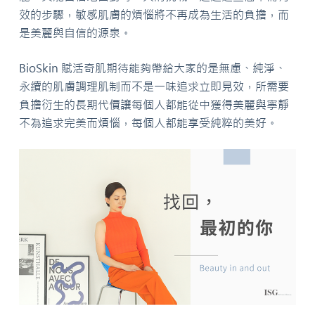
效的步驟，敏感肌膚的煩惱將不再成為生活的負擔，而
是美麗與自信的源泉。
BioSkin 賦活奇肌期待能夠帶給大家的是無慮、純淨、
永續的肌膚調理肌制而不是一味追求立即見效，所需要
負擔衍生的長期代價讓每個人都能從中獲得美麗與寧靜
不為追求完美而煩惱，每個人都能享受純粹的美好。