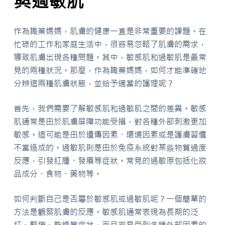
與過敏肌
作為職業媽媽，肌膚的健康一直是非常重要的課題。在
忙碌的工作和家庭生活中，很容易忽略了肌膚的需求，
導致肌膚出現各種問題。其中，敏感肌和過敏肌是最常
見的兩種狀況。那麼，作為職業媽媽，如何才能準確地
分辨這兩種肌膚狀態，並給予適當的護理呢？
首先，我們需要了解敏感肌和過敏肌之間的差異。敏感
肌通常是由於肌膚屏障功能受損，對各種外部刺激更加
敏感。這可能是由於遺傳因素、環境因素或是護膚習慣
不當造成的。過敏肌則是由於免疫系統對某些物質過度
反應，引發紅腫、發癢等症狀。常見的過敏原包括化妝
品成分、食物、藥物等。
如何判斷自己是否屬於敏感肌或過敏肌呢？一個簡單的
方法是觀察肌膚的反應。敏感肌通常表現為長期的泛
紅、緊繃、乾燥等症狀，而且容易受到各種外部因素的