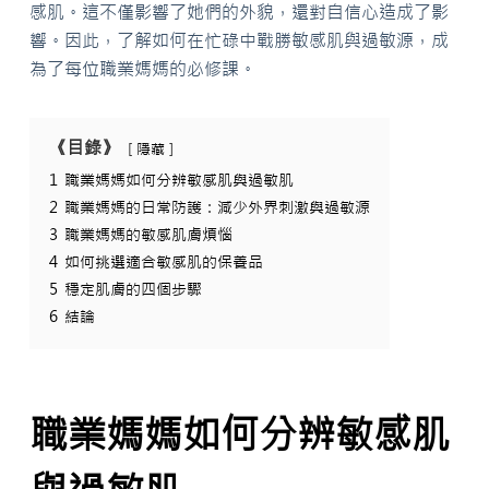
感肌。這不僅影響了她們的外貌，還對自信心造成了影
響。因此，了解如何在忙碌中戰勝敏感肌與過敏源，成
為了每位職業媽媽的必修課。
《目錄》
隱藏
1
職業媽媽如何分辨敏感肌與過敏肌
2
職業媽媽的日常防護：減少外界刺激與過敏源
3
職業媽媽的敏感肌膚煩惱
4
如何挑選適合敏感肌的保養品
5
穩定肌膚的四個步驟
6
結論
職業媽媽如何分辨敏感肌