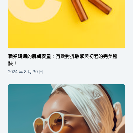
職業媽媽的肌膚救星：有效對抗敏感與初老的完美秘
訣！
2024 年 8 月 30 日