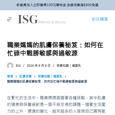
新會員加入立即獲得100元購物金 全館消費滿$800免運
跳
至
主
前往購買
要
內
容
職業媽媽的肌膚保養秘笈：如何在
忙碌中戰勝敏感與過敏源
ISG
2024 年 8 月 8 日
保養知識｜精質乳
首頁
肌膚保養
保養知識｜精質乳
職業媽媽的肌膚保養秘笈：如何在忙碌中戰勝敏感與過敏源
在繁忙的生活中，職業媽媽面臨著各種挑戰，其中肌膚
的健康與保養絕對是一個不容忽視的課題。隨著生活壓
力的上升、環境的變化，越來越多的人發現自己擁有敏