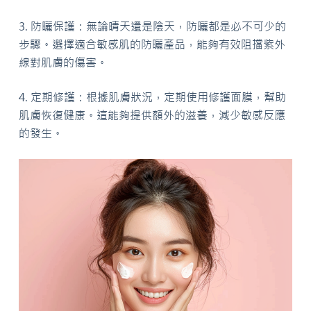
3. 防曬保護：無論晴天還是陰天，防曬都是必不可少的
步驟。選擇適合敏感肌的防曬產品，能夠有效阻擋紫外
線對肌膚的傷害。
4. 定期修護：根據肌膚狀況，定期使用修護面膜，幫助
肌膚恢復健康。這能夠提供額外的滋養，減少敏感反應
的發生。