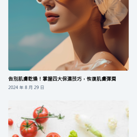
告別肌膚乾燥！掌握四大保濕技巧，恢復肌膚彈潤
2024 年 8 月 29 日