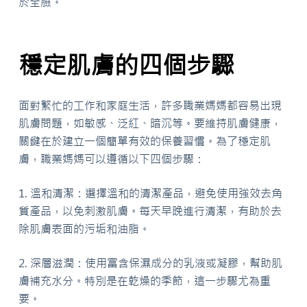
於全臉。
穩定肌膚的四個步驟
面對繁忙的工作和家庭生活，許多職業媽媽都容易出現
肌膚問題，如敏感、泛紅、暗沉等。要維持肌膚健康，
關鍵在於建立一個簡單有效的保養習慣。為了穩定肌
膚，職業媽媽可以遵循以下四個步驟：
1. 溫和清潔：選擇溫和的清潔產品，避免使用強效去角
質產品，以免刺激肌膚。每天早晚進行清潔，有助於去
除肌膚表面的污垢和油脂。
2. 深層滋潤：使用富含保濕成分的乳液或凝膠，幫助肌
膚補充水分。特別是在乾燥的季節，這一步驟尤為重
要。