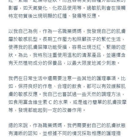
影響，如天氣變化、化妝品使用等。過敏肌則會在接觸
特定物質後出現明顯的紅腫、發癢等反應。
以我自己為例，作為一名職業媽媽，我發現自己的肌膚
屬於敏感肌型。長期工作壓力和照顧孩子的繁忙生活，
使得我的肌膚屏障功能受損，容易出現泛紅、緊繃的症
狀。為此，我特別注重使用溫和的清潔產品，並選擇含
有天然植物成分的保養品，以最大限度地減少刺激。
我們在日常生活中還需要注意一些其他的護理事項。比
如，保持良好的作息、合理的飲食，都可以有效緩解肌
膚的敏感反應。我自己也嘗試過一些天然的調理方法，
如食用富含維生素 C 的水果，或是進行簡單的肌膚按摩
等，發現都能起到一定的改善作用。
總的來說，作為職業媽媽，我們需要對自己的肌膚狀態
有清晰的認知，並根據不同的情況採取相應的護理措