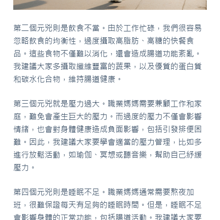
第二個元兇則是飲食不當。由於工作忙碌，我們很容易
忽略飲食的均衡性，過度攝取高脂肪、高糖的快餐食
品。這些食物不僅難以消化，還會造成腸道功能紊亂。
我建議大家多攝取纖維豐富的蔬果，以及優質的蛋白質
和碳水化合物，維持腸道健康。
第三個元兇就是壓力過大。職業媽媽需要兼顧工作和家
庭，難免會產生巨大的壓力。而過度的壓力不僅會影響
情緒，也會對身體健康造成負面影響，包括引發排便困
難。因此，我建議大家要學會適當的壓力管理，比如多
進行放鬆活動，如瑜伽、冥想或聽音樂，幫助自己紓緩
壓力。
第四個元兇則是睡眠不足。職業媽媽通常需要熬夜加
班，很難保證每天有足夠的睡眠時間。但是，睡眠不足
會影響身體的正常功能，包括腸道活動。我建議大家要