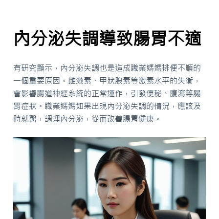
內分泌失調導致腸胃不適
有研究顯示，內分泌失調也是造成職業媽媽排便不順的
一個重要原因。雌激素、甲狀腺素等激素水平的失衡，
會影響腸道神經系統的正常運作，引發便秘、腹瀉等腸
胃症狀。職業媽媽如果出現內分泌失調的情況，應該及
時就醫，調理內分泌，從而改善腸胃健康。