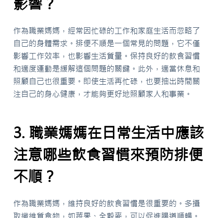
影響？
作為職業媽媽，經常因忙碌的工作和家庭生活而忽略了
自己的身體需求。排便不順是一個常見的問題，它不僅
影響工作效率，也影響生活質量。保持良好的飲食習慣
和適度運動是緩解這個問題的關鍵。此外，適當休息和
照顧自己也很重要。即使生活再忙碌，也要抽出時間關
注自己的身心健康，才能夠更好地照顧家人和事業。
3. 職業媽媽在日常生活中應該
注意哪些飲食習慣來預防排便
不順？
作為職業媽媽，維持良好的飲食習慣是很重要的。多攝
取纖維質食物，如蔬果、全穀麥，可以促進腸道順暢。