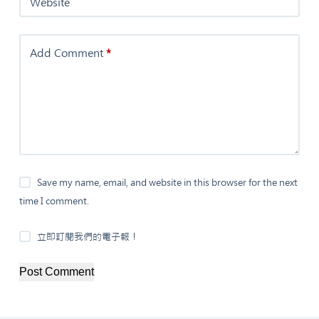
Website
Add Comment
*
Save my name, email, and website in this browser for the next
time I comment.
立即訂閱我們的電子報！
Post Comment