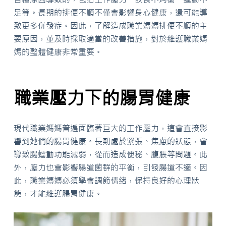
足等。長期的排便不順不僅會影響身心健康，還可能導
致更多併發症。因此，了解造成職業媽媽排便不順的主
要原因，並及時採取適當的改善措施，對於維護職業媽
媽的整體健康非常重要。
職業壓力下的腸胃健康
現代職業媽媽普遍面臨著巨大的工作壓力，這會直接影
響到她們的腸胃健康。長期處於緊張、焦慮的狀態，會
導致腸蠕動功能減弱，從而造成便秘、腹脹等問題。此
外，壓力也會影響腸道菌群的平衡，引發腸道不適。因
此，職業媽媽必須學會調節情緒，保持良好的心理狀
態，才能維護腸胃健康。