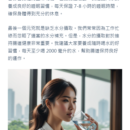
養成良好的睡眠習慣，每天保證 7-8 小時的睡眠時間，
確保身體得到充分的休息。
最後一個元兇就是缺乏水分攝取。我們常常因為工作忙
碌而忽略了適當的水分補充。但是，水分的攝取對於維
持腸道健康非常重要。我建議大家要養成隨時喝水的好
習慣，每天至少喝 2000 毫升的水，幫助腸道保持良好
的運作。