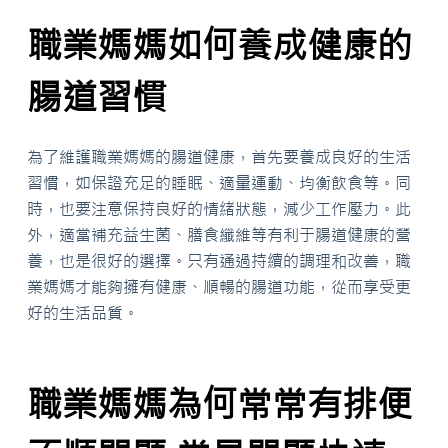
職業媽媽如何養成健康的
腸道習慣
為了維護職業媽媽的腸道健康，首先要養成良好的生活
習慣，如保證充足的睡眠、適量運動、均衡飲食等。同
時，也要注意保持良好的情緒狀態，減少工作壓力。此
外，適當補充益生菌、膳食纖維等有利于腸道健康的營
養，也是很好的選擇。只有通過持續的調理和改善，職
業媽媽才能夠擁有健康、順暢的腸道功能，從而享受更
好的生活品質。
職業媽媽為何常常有排便