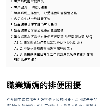
1
職業媽媽的排便困擾
2
職業壓力下的腸胃健康
3
職業媽媽工作繁忙、缺乏運動影響腸道功能
4
內分泌失調導致腸胃不適
5
職業媽媽排便不順的五大元兇
6
職業媽媽如何養成健康的腸道習慣
7
職業媽媽為何常常有排便不順問題 常見問題快速 FAQ
7.1
1. 職業媽媽為何容易出現排便不順的問題？
7.2
2. 排便不順對職業媽媽有哪些影響？
7.3
3. 職業媽媽在日常生活中應該注意哪些飲食習慣來
預防排便不順？
職業媽媽的排便困擾
許多職業媽媽都有面臨排便不順的困擾。這可能是由於
各種原因導致的，包括工作壓力、飲食不均衡、運動不