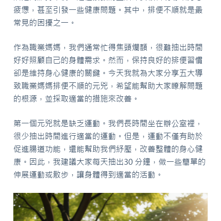
疲憊，甚至引發一些健康問題。其中，排便不順就是最
常見的困擾之一。
作為職業媽媽，我們通常忙得焦頭爛額，很難抽出時間
好好照顧自己的身體需求。然而，保持良好的排便習慣
卻是維持身心健康的關鍵。今天我就為大家分享五大導
致職業媽媽排便不順的元兇，希望能幫助大家瞭解問題
的根源，並採取適當的措施來改善。
第一個元兇就是缺乏運動。我們長時間坐在辦公室裡，
很少抽出時間進行適當的運動。但是，運動不僅有助於
促進腸道功能，還能幫助我們紓壓，改善整體的身心健
康。因此，我建議大家每天抽出30 分鐘，做一些簡單的
伸展運動或散步，讓身體得到適當的活動。