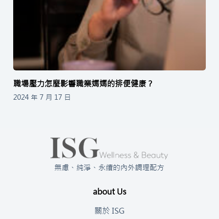
職場壓力怎麼影響職業媽媽的排便健康？
2024 年 7 月 17 日
無慮、純淨、永續的內外調理配方
about Us
關於 ISG