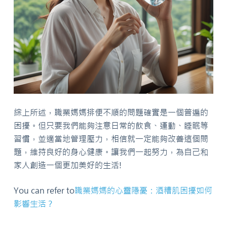
綜上所述，職業媽媽排便不順的問題確實是一個普遍的
困擾。但只要我們能夠注意日常的飲食、運動、睡眠等
習慣，並適當地管理壓力，相信就一定能夠改善這個問
題，維持良好的身心健康。讓我們一起努力，為自己和
家人創造一個更加美好的生活!
You can refer to
職業媽媽的心靈隱憂：酒糟肌困擾如何
影響生活？