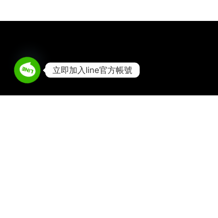
立即加入line官方帳號
無慮、純淨、永續的內外調理配方
about Us