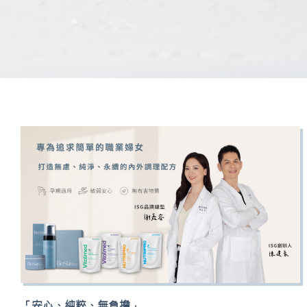
「安心、純粹、無負擔」