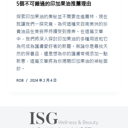
5個不可錯過的印加果油推薦理由
探索印加果油的奧秘並不需要走進叢林，現在
就讓我們一探究竟，為何這種來自南美洲的珍
貴油品在美容界持續受到推崇。在這篇文章
中，我們將深入探討印加果油的多種用途和它
為何成為護膚愛好者的新寵。無論你是尋找天
然的保養品，還是想為你的護膚常規添加一點
新意，這篇文章將為你揭開印加果油的神秘面
紗。
ROB
2024 年 2 月 4 日