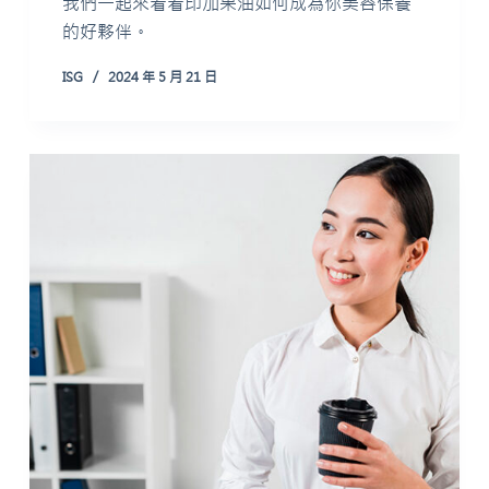
我們一起來看看印加果油如何成為你美容保養
的好夥伴。
ISG
2024 年 5 月 21 日