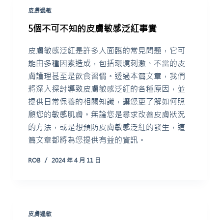
皮膚過敏
5個不可不知的皮膚敏感泛紅事實
皮膚敏感泛紅是許多人面臨的常見問題，它可
能由多種因素造成，包括環境刺激、不當的皮
膚護理甚至是飲食習慣。透過本篇文章，我們
將深入探討導致皮膚敏感泛紅的各種原因，並
提供日常保養的相關知識，讓您更了解如何照
顧您的敏感肌膚。無論您是尋求改善皮膚狀況
的方法，或是想預防皮膚敏感泛紅的發生，這
篇文章都將為您提供有益的資訊。
ROB
2024 年 4 月 11 日
皮膚過敏