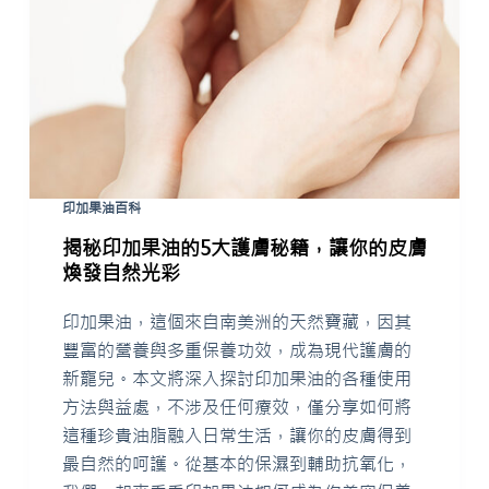
印加果油百科
揭秘印加果油的5大護膚秘籍，讓你的皮膚
煥發自然光彩
印加果油，這個來自南美洲的天然寶藏，因其
豐富的營養與多重保養功效，成為現代護膚的
新寵兒。本文將深入探討印加果油的各種使用
方法與益處，不涉及任何療效，僅分享如何將
這種珍貴油脂融入日常生活，讓你的皮膚得到
最自然的呵護。從基本的保濕到輔助抗氧化，