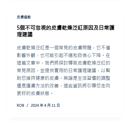
皮膚過敏
5個不可忽視的皮膚乾燥泛紅原因及日常護
理建議
皮膚乾燥泛紅是一個常見的皮膚問題，它不僅
影響外觀，也可能引起不適和自信心下降。在
這篇文章中，我們將探討導致皮膚乾燥泛紅的
常見原因，並提供實用的日常護理建議，以幫
助您維持健康的皮膚。無論是生活習慣的調整
還是護膚方法的改善，這些資訊將引導您走向
更好的皮膚狀態。
ROB
2024 年 4 月 11 日