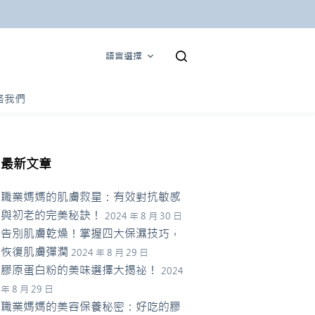
語言選擇
絡我們
最新文章
職業媽媽的肌膚救星：有效對抗敏感
與初老的完美秘訣！
2024 年 8 月 30 日
告別肌膚乾燥！掌握四大保濕技巧，
恢復肌膚彈潤
2024 年 8 月 29 日
膠原蛋白粉的美味選擇大揭祕！
2024
年 8 月 29 日
職業媽媽的美容保養秘密：好吃的膠