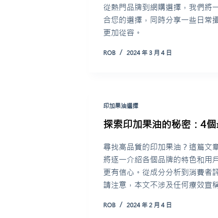
從熱門品牌到網購選擇，我們將
合您的選擇，同時分享一些日常
更加從容。
ROB
2024 年 3 月 4 日
印加果油選擇
探索印加果油的秘密：4
尋找高品質的印加果油？這篇文
將逐一介紹各個品牌的特色和用
更有信心。從成分分析到消費者
請注意，本文不涉及任何療效宣
ROB
2024 年 2 月 4 日