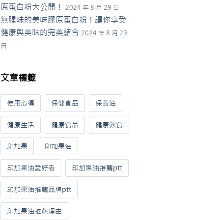
原蛋白粉大公開！
2024 年 8 月 29 日
無腥味的美味膠原蛋白粉！讓你享受
健康與美味的完美結合
2024 年 8 月 29
日
文章標籤
使用心得
保健食品
保養油
健康生活
健康食品
健康飲食
印加果
印加果油
印加果油愛好者
印加果油推薦ptt
印加果油推薦品牌ptt
印加果油推薦理由