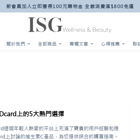
新會員加入立即獲得100元購物金 全館消費滿$800免運
關於我們
全部商品
專欄文章
心得推薦
聯
card上的5大熱門選擇
ard這個年輕人熱愛的平台上充滿了寶貴的用戶經驗和推
ard上討論的維生素C產品，為您提供綜合的購買指南。