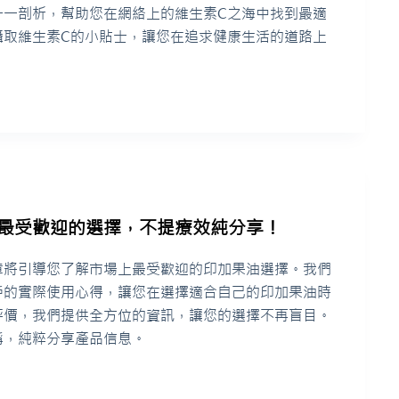
一一剖析，幫助您在網絡上的維生素C之海中找到最適
攝取維生素C的小貼士，讓您在追求健康生活的道路上
個最受歡迎的選擇，不提療效純分享！
章將引導您了解市場上最受歡迎的印加果油選擇。我們
戶的實際使用心得，讓您在選擇適合自己的印加果油時
評價，我們提供全方位的資訊，讓您的選擇不再盲目。
稱，純粹分享產品信息。