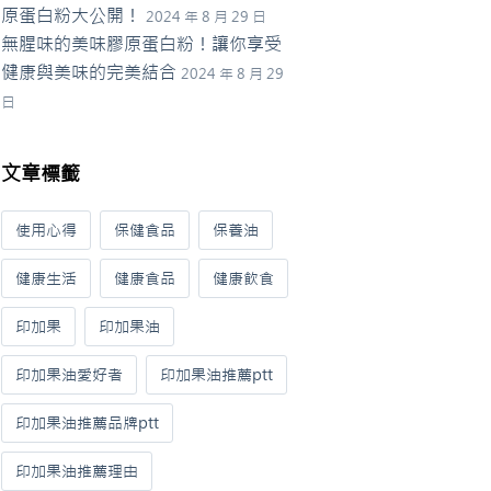
原蛋白粉大公開！
2024 年 8 月 29 日
無腥味的美味膠原蛋白粉！讓你享受
健康與美味的完美結合
2024 年 8 月 29
日
文章標籤
使用心得
保健食品
保養油
健康生活
健康食品
健康飲食
印加果
印加果油
印加果油愛好者
印加果油推薦ptt
印加果油推薦品牌ptt
印加果油推薦理由