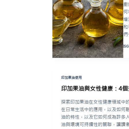
廚
何
增
和
們
ISG
印加果油使用
印加果油與女性健康：4個
探索印加果油在女性健康領域中
在日常生活中的應用，以及如何
油的特性，以及它如何成為許多
油與環境可持續性的關聯，讓讀