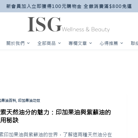
新會員加入立即獲得100元購物金 全館消費滿$800免運
關於我們
全部商品
專欄文章
心得推薦
聯
加果油百科
,
印加果油功效
探索天然油分的魅力：印加果油與紫蘇油的
使用秘訣
索印加果油與紫蘇油的世界，了解這兩種天然油分在