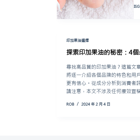
ISG
印加果油選擇
探索印加果油的秘密：4
尋找高品質的印加果油？這篇文
將逐一介紹各個品牌的特色和用
更有信心。從成分分析到消費者
請注意，本文不涉及任何療效宣
ROB
2024 年 2 月 4 日