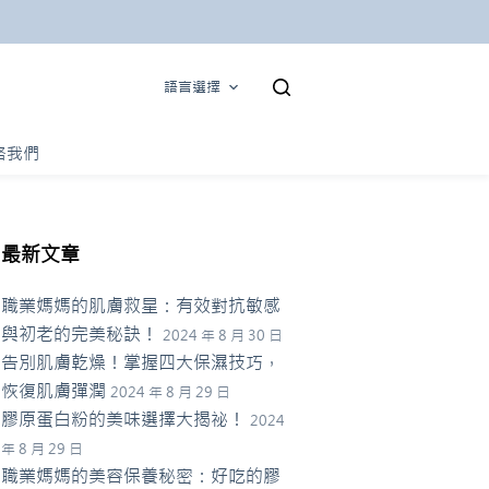
語言選擇
絡我們
最新文章
職業媽媽的肌膚救星：有效對抗敏感
與初老的完美秘訣！
2024 年 8 月 30 日
告別肌膚乾燥！掌握四大保濕技巧，
恢復肌膚彈潤
2024 年 8 月 29 日
膠原蛋白粉的美味選擇大揭祕！
2024
年 8 月 29 日
職業媽媽的美容保養秘密：好吃的膠