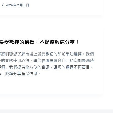
2024 年 2 月 5 日
個最受歡迎的選擇，不提療效純分享！
章將引導您了解市場上最受歡迎的印加果油選擇。我們
戶的實際使用心得，讓您在選擇適合自己的印加果油時
評價，我們提供全方位的資訊，讓您的選擇不再盲目。
稱，純粹分享產品信息。