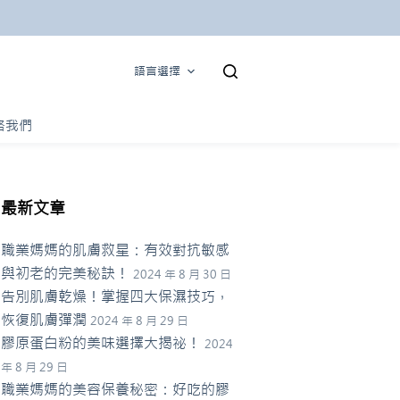
語言選擇
絡我們
最新文章
職業媽媽的肌膚救星：有效對抗敏感
與初老的完美秘訣！
2024 年 8 月 30 日
告別肌膚乾燥！掌握四大保濕技巧，
恢復肌膚彈潤
2024 年 8 月 29 日
膠原蛋白粉的美味選擇大揭祕！
2024
年 8 月 29 日
職業媽媽的美容保養秘密：好吃的膠