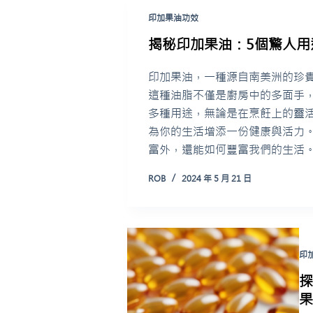
印加果油功效
揭秘印加果油：5個驚人
印加果油，一種源自南美洲的珍
這種油脂不僅是廚房中的多面手
多種用途，無論是在烹飪上的靈
為你的生活增添一份健康與活力
富外，還能如何豐富我們的生活
ROB
2024 年 5 月 21 日
印