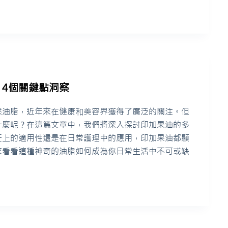
4個關鍵點洞察
然油脂，近年來在健康和美容界獲得了廣泛的關注。但
什麼呢？在這篇文章中，我們將深入探討印加果油的多
飪上的適用性還是在日常護理中的應用，印加果油都顯
來看看這種神奇的油脂如何成為你日常生活中不可或缺