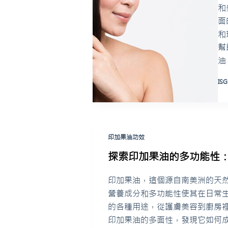
和
面
和
幫
油
ISG
印加果油功效
探索印加果油的多功能性：
印加果油，這個源自南美洲的天
營養成分和多功能性使其在日常
的各種用途，從護膚美容到廚房
印加果油的多面性，發現它如何