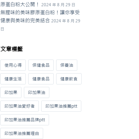
原蛋白粉大公開！
2024 年 8 月 29 日
無腥味的美味膠原蛋白粉！讓你享受
健康與美味的完美結合
2024 年 8 月 29
日
文章標籤
使用心得
保健食品
保養油
健康生活
健康食品
健康飲食
印加果
印加果油
印加果油愛好者
印加果油推薦ptt
印加果油推薦品牌ptt
印加果油推薦理由