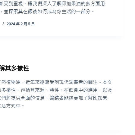
漸受到重視。讓我們深入了解印加果油的多方面用
，並探索其在飯後如何成為你生活的一部分。
2024 年 2 月 5 日
解其多樣性
天然植物油，近年來逐漸受到現代消費者的關注。本文
的多樣性，包括其來源、特性、在飲食中的應用，以及
我們將提供全面的信息，讓讀者能夠更加了解印加果
生活方式中。