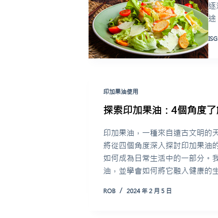
逐
途
ISG
印加果油使用
探索印加果油：4個角度了
印加果油，一種來自遠古文明的
將從四個角度深入探討印加果油
如何成為日常生活中的一部分。
油，並學會如何將它融入健康的
ROB
2024 年 2 月 5 日