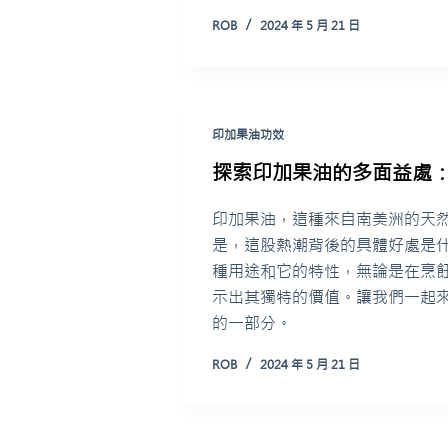
ROB
2024 年 5 月 21 日
印加果油功效
探索印加果油的多面益處：
印加果油，這種來自南美洲的天
是，這股熱潮背後的具體好處是
種用途和它的特性，無論是在烹
示出其獨特的價值。讓我們一起
的一部分。
ROB
2024 年 5 月 21 日