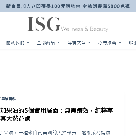
新會員加入立即獲得100元購物金 全館消費滿$800免運
關於我們
全部商品
專欄文章
心得推薦
聯
加果油百科
印加果油的5個實用層面：無需療效，純粹享
受其天然益處
加果油，一種來自南美洲的天然珍寶，逐漸成為健康