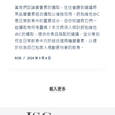
當我們談論營養素的攝取，往往會聽到建議將
某些營養素組合攝取以增強效用。鈣和維他命C
是日常飲食中的重要成分，但你知道將它們一
起攝取有何考量嗎？本文將深入探討鈣和維他
命C的攝取，提供你食品搭配的建議，並分享如
何在日常飲食中巧妙結合這兩種營養素，以便
於你為自己和家人規劃更均衡的飲食。
ROB
2024 年 3 月 4 日
載入更多