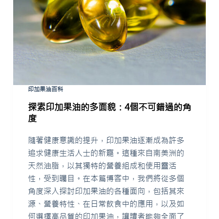
印加果油百科
探索印加果油的多面貌：4個不可錯過的角
度
隨著健康意識的提升，印加果油逐漸成為許多
追求健康生活人士的新寵。這種來自南美洲的
天然油脂，以其獨特的營養組成和使用靈活
性，受到矚目。在本篇博客中，我們將從多個
角度深入探討印加果油的各種面向，包括其來
源、營養特性、在日常飲食中的應用，以及如
何選擇高品質的印加果油，讓讀者能夠全面了