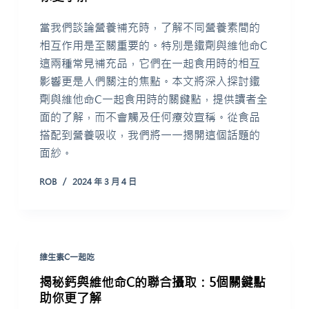
當我們談論營養補充時，了解不同營養素間的
相互作用是至關重要的。特別是鐵劑與維他命C
這兩種常見補充品，它們在一起食用時的相互
影響更是人們關注的焦點。本文將深入探討鐵
劑與維他命C一起食用時的關鍵點，提供讀者全
面的了解，而不會觸及任何療效宣稱。從食品
搭配到營養吸收，我們將一一揭開這個話題的
面紗。
ROB
2024 年 3 月 4 日
維生素C一起吃
揭秘鈣與維他命C的聯合攝取：5個關鍵點
助你更了解