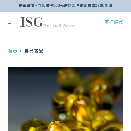
新會員加入立即獲得100元購物金 全館消費滿$800免運
跳
至
主
前往購買
要
內
容
首頁
食品搭配