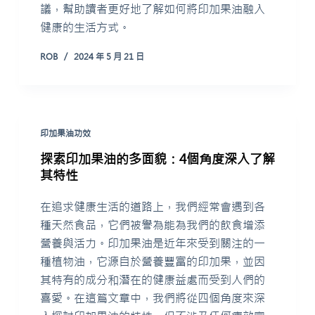
議，幫助讀者更好地了解如何將印加果油融入
健康的生活方式。
ROB
2024 年 5 月 21 日
印加果油功效
探索印加果油的多面貌：4個角度深入了解
其特性
在追求健康生活的道路上，我們經常會遇到各
種天然食品，它們被譽為能為我們的飲食增添
營養與活力。印加果油是近年來受到關注的一
種植物油，它源自於營養豐富的印加果，並因
其特有的成分和潛在的健康益處而受到人們的
喜愛。在這篇文章中，我們將從四個角度來深