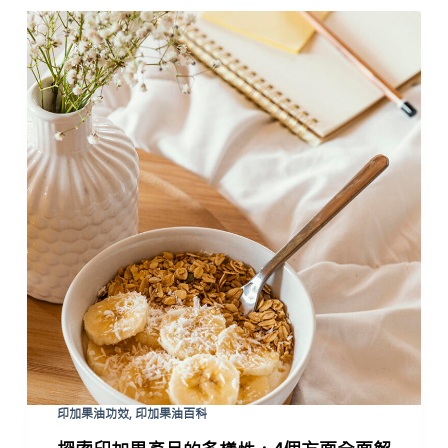
印加果油功效
,
印加果油百科