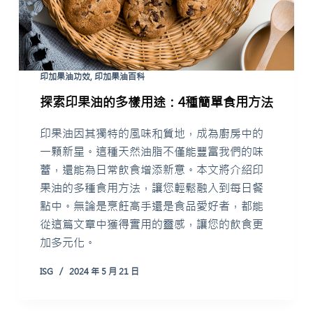
印加果油功效
,
印加果油百科
探索印果油的多樣用途：4種簡單食用方法
印果油因其獨特的風味和質地，成為廚房中的
一顆新星。這種天然油脂不僅能豐富我們的味
蕾，還能為日常飲食增添新意。本文將介紹印
果油的多種食用方法，讓您輕鬆融入到每日餐
點中。無論是烹飪高手還是食品愛好者，都能
從這篇文章中獲得實用的靈感，讓您的飲食更
加多元化。
ISG
2024 年 5 月 21 日