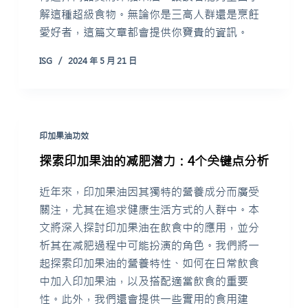
解這種超級食物。無論你是三高人群還是烹飪
愛好者，這篇文章都會提供你寶貴的資訊。
ISG
2024 年 5 月 21 日
印加果油功效
探索印加果油的减肥潜力：4个关键点分析
近年來，印加果油因其獨特的營養成分而廣受
關注，尤其在追求健康生活方式的人群中。本
文將深入探討印加果油在飲食中的應用，並分
析其在减肥過程中可能扮演的角色。我們將一
起探索印加果油的營養特性、如何在日常飲食
中加入印加果油，以及搭配適當飲食的重要
性。此外，我們還會提供一些實用的食用建