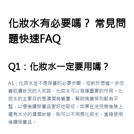
化妝水有必要嗎？ 常見問
題快速FAQ
Q1：化妝水一定要用嗎？
A1：化妝水並不是保養的必要步驟，但對於想進一步改
善肌膚狀況的人來說，化妝水可以發揮重要的作用。化
妝水的主要目的是濕潤角質層，幫助角質排列較為平
整，以便後續保養品更好地吸收。如果在洗完臉後臉上
還有水分的濕潤狀態，則可以不用擦化妝水，直接使用
後續保養品。