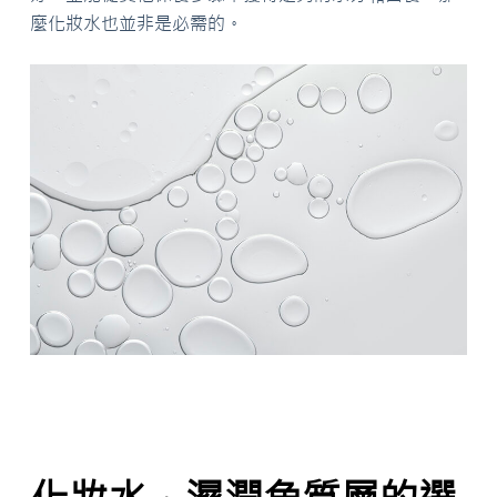
麼化妝水也並非是必需的。