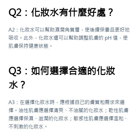
Q2：化妝水有什麼好處？
A2：化妝水可以幫助濕潤角質層，使後續保養品更好地
吸收。此外，化妝水還可以幫助調整肌膚的 pH 值，使
肌膚保持健康狀態。
Q3：如何選擇合適的化妝
水？
A3：在選擇化妝水時，應根據自己的膚質和需求來選
擇。油性肌膚應選擇清爽、不油膩的化妝水；乾性肌膚
應選擇保濕、滋潤的化妝水；敏感性肌膚應選擇溫和、
不刺激的化妝水。