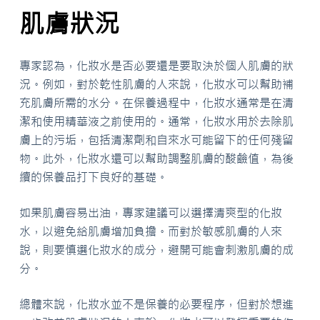
肌膚狀況
專家認為，化妝水是否必要還是要取決於個人肌膚的狀
況。例如，對於乾性肌膚的人來說，化妝水可以幫助補
充肌膚所需的水分。在保養過程中，化妝水通常是在清
潔和使用精華液之前使用的。通常，化妝水用於去除肌
膚上的污垢，包括清潔劑和自來水可能留下的任何殘留
物。此外，化妝水還可以幫助調整肌膚的酸鹼值，為後
續的保養品打下良好的基礎。
如果肌膚容易出油，專家建議可以選擇清爽型的化妝
水，以避免給肌膚增加負擔。而對於敏感肌膚的人來
說，則要慎選化妝水的成分，避開可能會刺激肌膚的成
分。
總體來說，化妝水並不是保養的必要程序，但對於想進