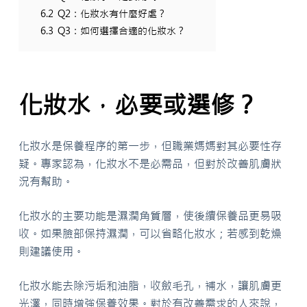
6.2
Q2：化妝水有什麼好處？
6.3
Q3：如何選擇合適的化妝水？
化妝水，必要或選修？
化妝水是保養程序的第一步，但職業媽媽對其必要性存
疑。專家認為，化妝水不是必需品，但對於改善肌膚狀
況有幫助。
化妝水的主要功能是濕潤角質層，使後續保養品更易吸
收。如果臉部保持濕潤，可以省略化妝水；若感到乾燥
則建議使用。
化妝水能去除污垢和油脂，收斂毛孔，補水，讓肌膚更
光澤，同時增強保養效果。對於有改善需求的人來說，