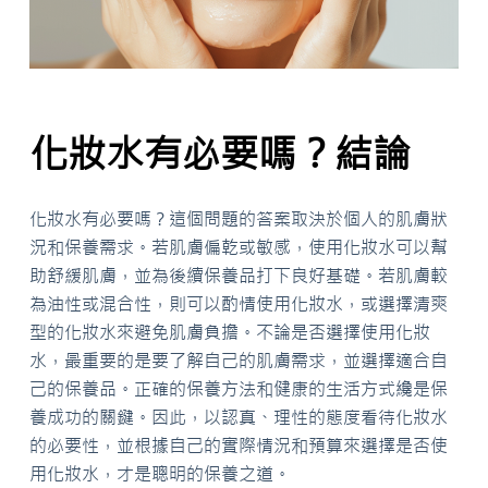
化妝水有必要嗎？結論
化妝水有必要嗎？這個問題的答案取決於個人的肌膚狀
況和保養需求。若肌膚偏乾或敏感，使用化妝水可以幫
助舒緩肌膚，並為後續保養品打下良好基礎。若肌膚較
為油性或混合性，則可以酌情使用化妝水，或選擇清爽
型的化妝水來避免肌膚負擔。不論是否選擇使用化妝
水，最重要的是要了解自己的肌膚需求，並選擇適合自
己的保養品。正確的保養方法和健康的生活方式纔是保
養成功的關鍵。因此，以認真、理性的態度看待化妝水
的必要性，並根據自己的實際情況和預算來選擇是否使
用化妝水，才是聰明的保養之道。