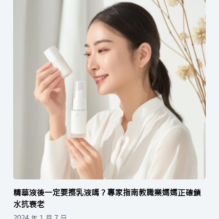
精華液後一定要擦乳液嗎？專家指南教職業媽媽正確鎖
水抗衰老
2024 年 1 月 7 日