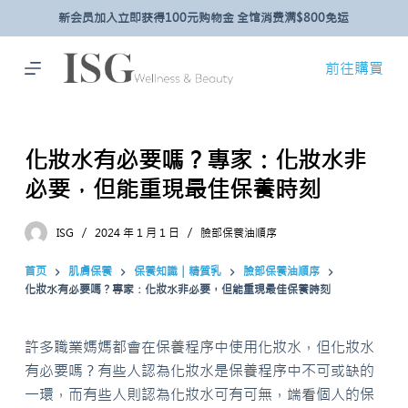
新会员加入立即获得100元购物金 全馆消费满$800免运
跳
过
内
前往購買
容
化妝水有必要嗎？專家：化妝水非
必要，但能重現最佳保養時刻
ISG
2024 年 1 月 1 日
臉部保養油順序
首页
肌膚保養
保養知識｜精質乳
臉部保養油順序
化妝水有必要嗎？專家：化妝水非必要，但能重現最佳保養時刻
許多職業媽媽都會在保養程序中使用化妝水，但化妝水
有必要嗎？有些人認為化妝水是保養程序中不可或缺的
一環，而有些人則認為化妝水可有可無，端看個人的保