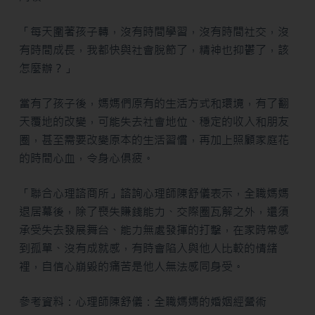
「每天圍著孩子轉，沒有時間學習，沒有時間社交，沒
有時間成長，我都快與社會脫節了，精神也抑鬱了，該
怎麼辦？」
當有了孩子後，媽媽們原有的生活方式和環境，有了翻
天覆地的改變，可能失去社會地位、穩定的收入和朋友
圈，甚至需要改變原本的生活習慣，再加上照顧家庭花
的時間心血，令身心俱疲。
「聯合心理諮商所」諮詢心理師陳舒儀表示，全職媽媽
退居幕後，除了喪失賺錢能力、交際圈瓦解之外，還須
承受失去發展舞台、能力無處發揮的打擊，在家時常感
到孤單、沒有成就感，有時會陷入與他人比較的情緒
裡，自信心崩毀的痛苦是他人無法感同身受。
參考資料：心理師陳舒儀：全職媽媽的婚姻經營術