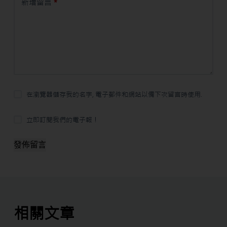
新增留言
*
在瀏覽器儲存我的名字, 電子郵件和網站以備下次留言時使用.
立即訂閱我們的電子報！
發佈留言
相關文章