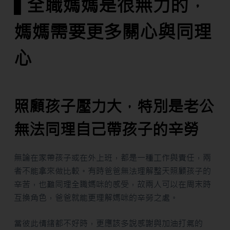
▌全職媽媽是很無力的，
媽媽需要更多關心與同理
心
照顧孩子壓力大，特別是老公
無法同理自己帶孩子的辛勞
無論在家帶孩子或在外上班，都是一種工作與責任，兩
者不能拿來做比較。有時爸爸無法理解整天照顧孩子的
辛苦，也難同理全職媽咪的感受，故兩人可以在周末時
互換角色，爸爸就能更理解媽咪的辛勞之處。
當彼此情緒都不好時，更應該多說感謝與加油打氣的