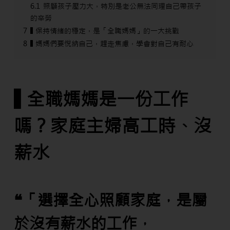
6.1
照顧孩子壓力大，特別是老公無法同理自己帶孩子
的辛勞
7
▌保持情緒的穩定，是「全職媽媽」的一大挑戰
8
▌媽媽們要悅納自己，趕走焦慮，學會對自己有耐心
▌全職媽媽是一份工作
嗎？家庭主婦高工時、沒
薪水
❝「選擇全心照顧家庭，是屬
於沒有薪水的工作，