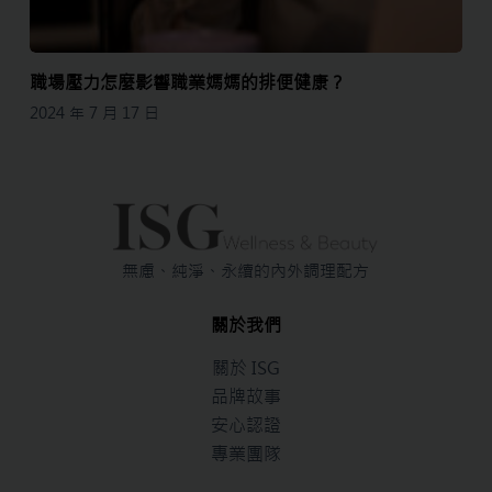
職場壓力怎麼影響職業媽媽的排便健康？
2024 年 7 月 17 日
無慮、純淨、永續的內外調理配方
關於我們
關於 ISG
品牌故事
安心認證
專業團隊