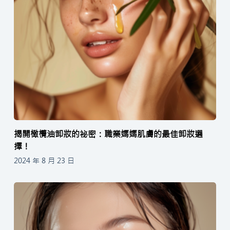
揭開橄欖油卸妝的祕密：職業媽媽肌膚的最佳卸妝選
擇！
2024 年 8 月 23 日