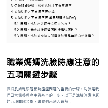
3
保持肌膚乾淨：如何洗臉才不會長痘痘
4
如何洗臉才不會長痘痘結論
5
如何洗臉才不會長痘痘 常見問題快速FAQ
5.1
問題：洗臉應該用什麼溫度的水？
5.2
問題：我應該使用潔面乳還是洗面乳？
5.3
問題：洗臉後應該立即擦乾臉還是等臉自然乾燥？
職業媽媽洗臉時應注意的
五項關鍵步驟
保持肌膚乾淨是預防痘痘問題的重要的步驟。洗臉是我
們日常保養程序中最基本的一步，以下是洗臉時應注意
的五項關鍵步驟，讓我們來深入瞭解：