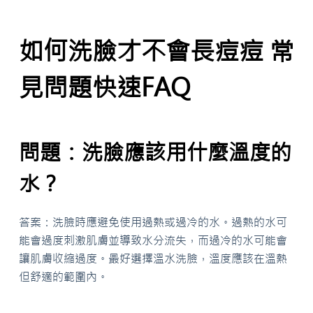
如何洗臉才不會長痘痘 常
見問題快速FAQ
問題：洗臉應該用什麼溫度的
水？
答案：洗臉時應避免使用過熱或過冷的水。過熱的水可
能會過度刺激肌膚並導致水分流失，而過冷的水可能會
讓肌膚收縮過度。最好選擇溫水洗臉，溫度應該在溫熱
但舒適的範圍內。