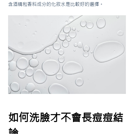
含酒精和香料成分的化妝水是比較好的選擇。
如何洗臉才不會長痘痘結
論