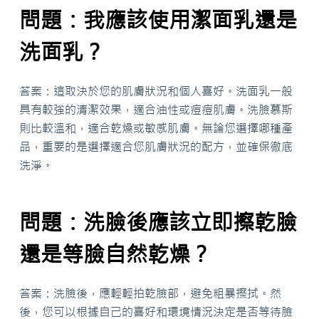
問題：我應該使用潔面乳還是
洗面乳？
答案：這取決於您的肌膚狀況和個人喜好。洗面乳一般
具有較強的清潔效果，適合油性或痘痘肌膚。洗臉慕斯
則比較溫和，適合乾燥或敏感肌膚。無論您選擇哪種產
品，重要的是選擇適合您肌膚狀況的配方，並確保徹底
洗淨。
問題：洗臉後應該立即擦乾臉
還是等臉自然乾燥？
答案：洗臉後，應輕輕拍乾臉部，避免粗暴擦拭。然
後，您可以根據自己的喜好和環境情況決定是否等待臉