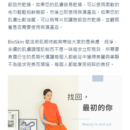
部自然乾燥。如果您的肌膚容易乾燥，可以使用柔軟的
毛巾輕輕拍幹臉部，然後立即使用保濕產品。如果您的
肌膚比較油膩，可以稍等片刻讓臉部自然乾燥，並觀察
看是否需要使用保濕產品。
BioSkin 賦活奇肌期待能夠帶給大家的是無慮、純淨、
永續的肌膚調理肌制而不是一味追求立即見效，所需要
負擔衍生的長期代價讓每個人都能從中獲得美麗與寧靜
不為追求完美而煩惱，每個人都能享受純粹的美好。