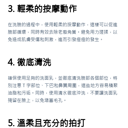
3. 輕柔的按摩動作
在洗臉的過程中，使用輕柔的按摩動作，這樣可以促進
臉部循環，同時有效去除老廢角質。避免用力搓揉，以
免造成肌膚受傷和刺激，進而引發痘痘的發生。
4. 徹底清洗
確保使用足夠的洗面乳，並徹底清洗臉部各個部位，特
別注意 T 字部位、下巴和鼻翼周圍，這些地方容易積聚
油脂和污垢。同時，使用清水徹底沖洗，不要讓洗面乳
殘留在臉上，以免堵塞毛孔。
5. 溫柔且充分的拍打