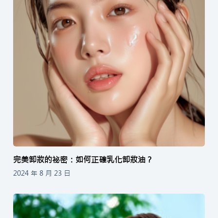
完美卸妝的祕密：如何正確乳化卸妝油？
2024 年 8 月 23 日