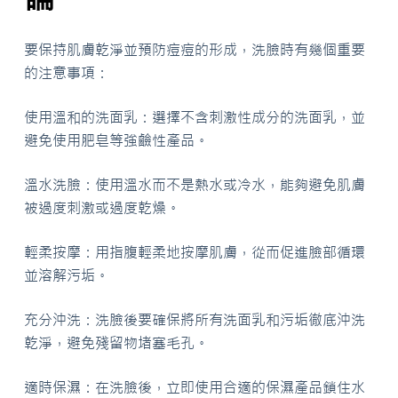
要保持肌膚乾淨並預防痘痘的形成，洗臉時有幾個重要
的注意事項：
使用溫和的洗面乳：選擇不含刺激性成分的洗面乳，並
避免使用肥皂等強鹼性產品。
溫水洗臉：使用溫水而不是熱水或冷水，能夠避免肌膚
被過度刺激或過度乾燥。
輕柔按摩：用指腹輕柔地按摩肌膚，從而促進臉部循環
並溶解污垢。
充分沖洗：洗臉後要確保將所有洗面乳和污垢徹底沖洗
乾淨，避免殘留物堵塞毛孔。
適時保濕：在洗臉後，立即使用合適的保濕產品鎖住水