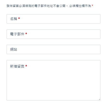
發佈留言必須填寫的電子郵件地址不會公開。
必填欄位標示為
*
名稱
*
電子郵件
*
網站
新增留言
*