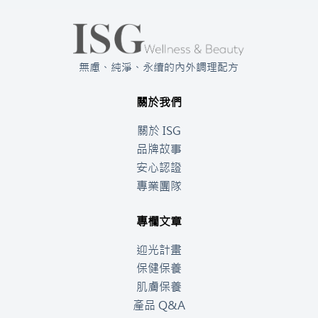
無慮、純淨、永續的內外調理配方
關於我們
關於 ISG
品牌故事
安心認證
專業團隊
專欄文章
迎光計畫
保健保養
肌膚保養
產品 Q&A