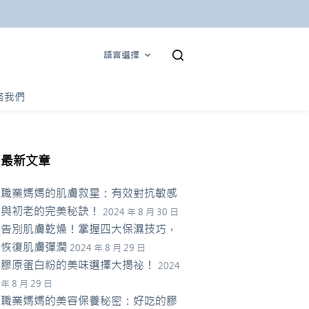
語言選擇
絡我們
最新文章
職業媽媽的肌膚救星：有效對抗敏感
與初老的完美秘訣！
2024 年 8 月 30 日
告別肌膚乾燥！掌握四大保濕技巧，
恢復肌膚彈潤
2024 年 8 月 29 日
膠原蛋白粉的美味選擇大揭祕！
2024
年 8 月 29 日
職業媽媽的美容保養秘密：好吃的膠