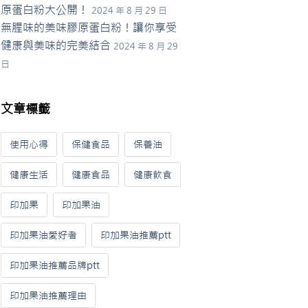
原蛋白粉大公開！
2024 年 8 月 29 日
無腥味的美味膠原蛋白粉！讓你享受
健康與美味的完美結合
2024 年 8 月 29
日
文章標籤
使用心得
保健食品
保養油
健康生活
健康食品
健康飲食
印加果
印加果油
印加果油愛好者
印加果油推薦ptt
印加果油推薦品牌ptt
印加果油推薦理由