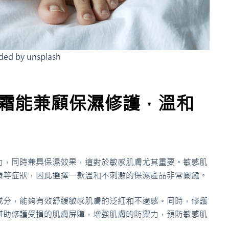
d by unsplash
護霜能兼顧保濕修護，溫和
力，同時兼具保濕效果，這對於敏感肌膚尤其重要。敏感肌
癢等症狀，因此選擇一款溫和不刺激的保濕產品非常關鍵。
成分，能夠有效舒緩敏感肌膚的泛紅和不適感。同時，修護
幫助修護受損的肌膚屏障，增強肌膚的防禦力，預防敏感肌