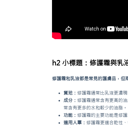
h2 小標題：修護霜與乳
修護霜和乳液都是常見的護膚品，但
質地：
修護霜通常比乳液更濃稠
成分：
修護霜通常含有更高的油
常含有更多的水和較少的油脂。
功能：
修護霜的主要功能是修護
適用人羣：
修護霜更適合乾性、