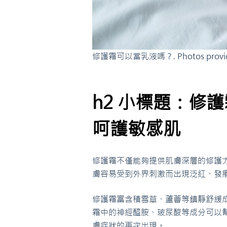
修護霜可以當乳液嗎？. Photos provide
h2 小標題：修
呵護敏感肌
修護霜不僅能夠提供肌膚深層的修護
膚容易受到外界刺激而出現泛紅、發
修護霜富含積雪草、蘆薈等鎮靜舒緩
霜中的神經醯胺、玻尿酸等成分可以
膚症狀的再次出現。