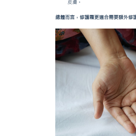
皮膚。
總體而言，修護霜更適合需要額外修