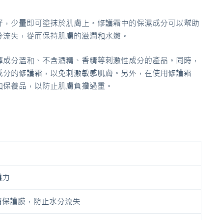
好，少量即可塗抹於肌膚上。修護霜中的保濕成分可以幫助
分流失，從而保持肌膚的滋潤和水嫩。
擇成分溫和、不含酒精、香精等刺激性成分的產品。同時，
成分的修護霜，以免刺激敏感肌膚。另外，在使用修護霜
和保養品，以防止肌膚負擔過重。
護力
層保護膜，防止水分流失