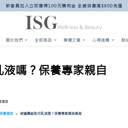
新會員加入立即獲得100元購物金 全館消費滿$800免運
關於我們
全部商品
專欄文章
心得推薦
聯
乳液嗎？保養專家親自
養順序
保養順序
修護霜能取代乳液嗎？保養專家親自解答