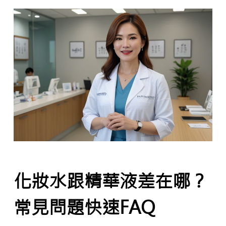
化妝水跟精華液差在哪？
常見問題快速FAQ