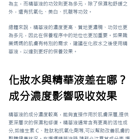
為主，而精華液的功效則更為多元，除了保濕和舒緩之
外，還有抗氧化、美白、抗皺等功效。
總體來說，精華液的濃度更高、質地更濃稠、功效也更
為多元，因此在保養程序中的地位也更加重要。如果職
業媽媽的肌膚有特別的需求，建議在化妝水之後使用精
華液，以達到更好的保養效果。
化妝水與精華液差在哪？
成分濃度影響吸收效果
精華液的成分濃度較高，能夠直接作用於肌膚深層,提供
更深層次的保濕和修復。精華液通常含有更高的活性成
分,如維生素 C、胜肽和抗氧化劑等,可以幫助改善肌膚的
整體健康狀況。在選擇精華液時,請務必注意其成分表,選