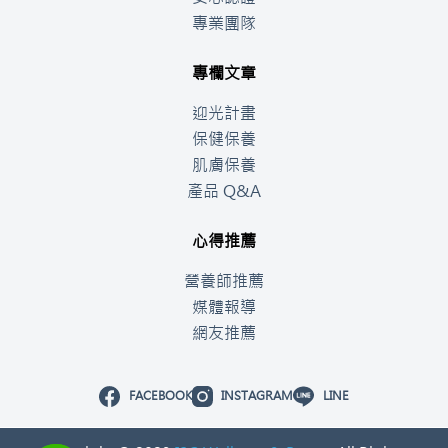
專業團隊
專欄文章
迎光計畫
保健保養
肌膚保養
產品 Q&A
心得推薦
營養師推薦
媒體報導
網友推薦
FACEBOOK
INSTAGRAM
LINE