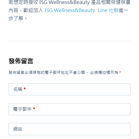
若想定時接收 ISG Wellness&Beauty 產品相關保健保養
內容，歡迎加入
ISG Wellness&Beauty Line 社群
進一
步了解。
發佈留言
發佈留言必須填寫的電子郵件地址不會公開。
必填欄位標示為
*
名稱
*
電子郵件
*
網站