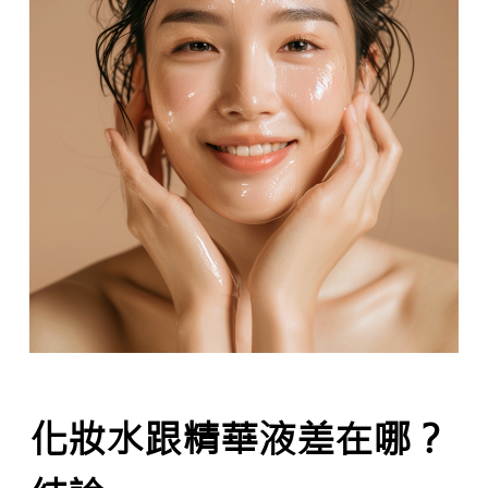
化妝水跟精華液差在哪？