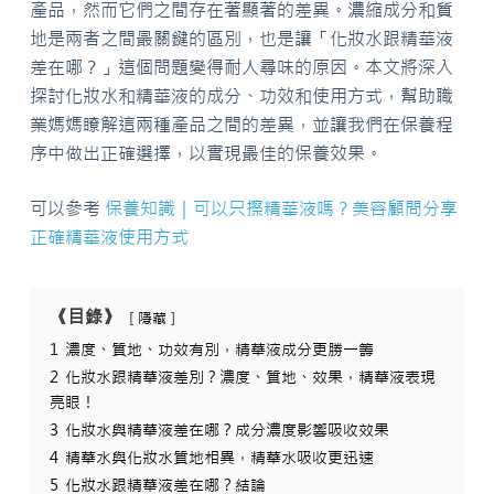
產品，然而它們之間存在著顯著的差異。濃縮成分和質
地是兩者之間最關鍵的區別，也是讓「化妝水跟精華液
差在哪？」這個問題變得耐人尋味的原因。本文將深入
探討化妝水和精華液的成分、功效和使用方式，幫助職
業媽媽瞭解這兩種產品之間的差異，並讓我們在保養程
序中做出正確選擇，以實現最佳的保養效果。
可以參考
保養知識｜可以只擦精華液嗎？美容顧問分享
正確精華液使用方式
《目錄》
隱藏
1
濃度、質地、功效有別，精華液成分更勝一籌
2
化妝水跟精華液差別？濃度、質地、效果，精華液表現
亮眼！
3
化妝水與精華液差在哪？成分濃度影響吸收效果
4
精華水與化妝水質地相異，精華水吸收更迅速
5
化妝水跟精華液差在哪？結論