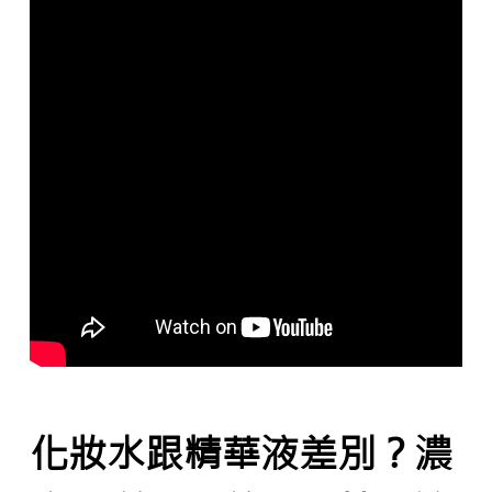
化妝水跟精華液差別？濃