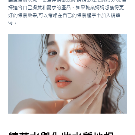
擇適合自己膚質和需求的產品。如果職業媽媽想獲得更
好的保養效果,可以考慮在自己的保養程序中加入精華
液。