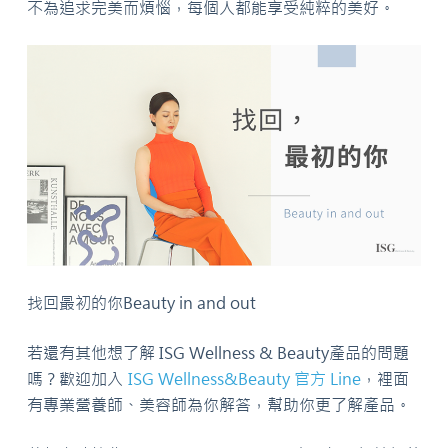
不為追求完美而煩惱，每個人都能享受純粹的美好。
找回最初的你Beauty in and out
若還有其他想了解 ISG Wellness & Beauty產品的問題
嗎？歡迎加入
ISG Wellness&Beauty 官方 Line
，裡面
有專業營養師、美容師為你解答，幫助你更了解產品。