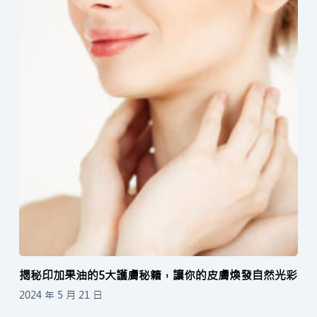
揭秘印加果油的5大護膚秘籍，讓你的皮膚煥發自然光彩
2024 年 5 月 21 日