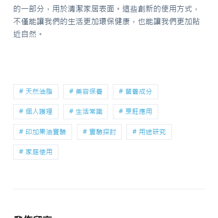
的一部分，用於清潔家居表面。這些創新的使用方式，
不僅能讓我們的生活更加環保健康，也能讓我們更加貼
近自然。
# 天然油脂
# 美容保養
# 營養成分
# 個人護理
# 生活常識
# 烹飪應用
# 印加果油實驗
# 實驗探討
# 用途研究
# 家庭使用