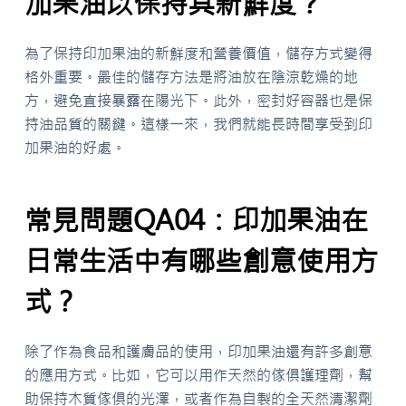
加果油以保持其新鮮度？
為了保持印加果油的新鮮度和營養價值，儲存方式變得
格外重要。最佳的儲存方法是將油放在陰涼乾燥的地
方，避免直接暴露在陽光下。此外，密封好容器也是保
持油品質的關鍵。這樣一來，我們就能長時間享受到印
加果油的好處。
常見問題QA04：印加果油在
日常生活中有哪些創意使用方
式？
除了作為食品和護膚品的使用，印加果油還有許多創意
的應用方式。比如，它可以用作天然的傢俱護理劑，幫
助保持木質傢俱的光澤，或者作為自製的全天然清潔劑