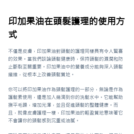
印加果油在頭髮護理的使用方
式
不僅是皮膚，印加果油對頭髮的護理同樣具有令人驚喜
的效果。當我們談論頭髮健康時，保持頭髮的濕潤和防
止斷裂至關重要。印加果油中的營養成分能夠深入頭髮
纖維，從根本上改善頭髮質地。
你可以將印加果油作為頭髮護理的一部分，無論是作為
護髮素使用，還是加入幾滴到你的洗髮水中。它能幫助
撫平毛躁，增加光澤，並且促進頭髮的整體健康。而
且，就像皮膚護理一樣，印加果油的輕盈質地意味著它
不會讓你的頭髮感到沉重或油膩。