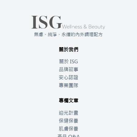
無慮、純淨、永續的內外調理配方
關於我們
關於 ISG
品牌故事
安心認證
專業團隊
專欄文章
迎光計畫
保健保養
肌膚保養
產品 Q&A