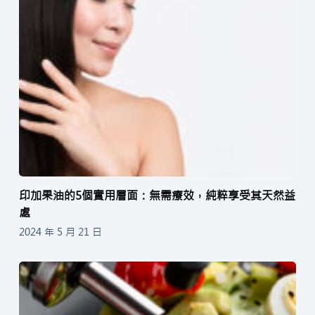
印加果油的5個實用層面：無需療效，純粹享受其天然益
處
2024 年 5 月 21 日