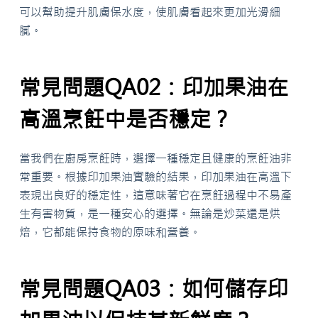
可以幫助提升肌膚保水度，使肌膚看起來更加光滑細
膩。
常見問題QA02：印加果油在
高溫烹飪中是否穩定？
當我們在廚房烹飪時，選擇一種穩定且健康的烹飪油非
常重要。根據印加果油實驗的結果，印加果油在高溫下
表現出良好的穩定性，這意味著它在烹飪過程中不易產
生有害物質，是一種安心的選擇。無論是炒菜還是烘
焙，它都能保持食物的原味和營養。
常見問題QA03：如何儲存印