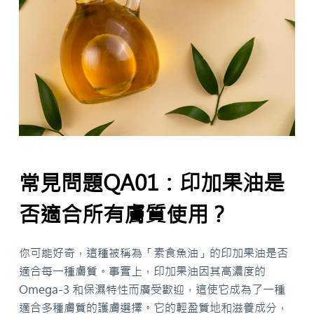
常見問題QA01：印加果油是
否適合所有膚質使用？
你可能好奇，這種被稱為「素食魚油」的印加果油是否
適合每一種膚質。事實上，印加果油因其高濃度的
Omega-3 和保濕特性而廣受歡迎，這使它成為了一種
適合多種膚質的護膚選擇。它的輕盈質地和滋養成分，