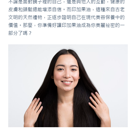
不論是面對鏡子裡的自己，還是與他人的互動，健康的
皮膚和頭髮總能增添自信。而印加果油，這種來自古老
文明的天然禮物，正逐步證明自己在現代美容保養中的
價值。那麼，你準備好讓印加果油成為你美麗祕密的一
部分了嗎？