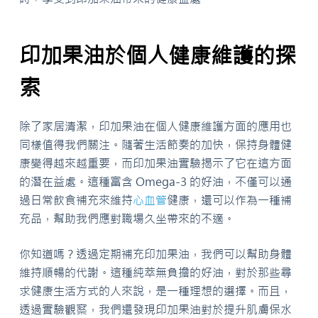
印加果油於個人健康維護的探
索
除了家居清潔，印加果油在個人健康維護方面的應用也
同樣值得我們關注。隨著生活節奏的加快，保持身體健
康變得越來越重要，而印加果油實驗揭示了它在這方面
的潛在益處。這種富含 Omega-3 的好油，不僅可以通
過日常飲食補充來維持
心血管
健康，還可以作為一種補
充品，幫助我們應對職場久坐帶來的不適。
你知道嗎？透過定期補充印加果油，我們可以幫助身體
維持順暢的代謝。這種純萃無負擔的好油，對於那些尋
求健康生活方式的人來說，是一種理想的選擇。而且，
透過實驗觀察，我們還發現印加果油對於提升肌膚保水