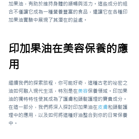
加果油，有助於維持身體的順暢與活力。這些成分的組
合不僅讓它成為一種營養豐富的食品，還讓它在各種印
加果油實驗中展現了其潛在的益處。
印加果油在美容保養的應
用
繼續我們的探索旅程，你可能好奇，這種古老的祕密之
油如何融入現代生活，特別是在
美容
保養領域。印加果
油的獨特特性使其成為了護膚和頭髮護理的寶貴成分。
在這一部分，我們將深入探討印加果油在
皮膚
和頭髮護
理中的應用，以及如何將這種好油整合到你的日常保養
中。