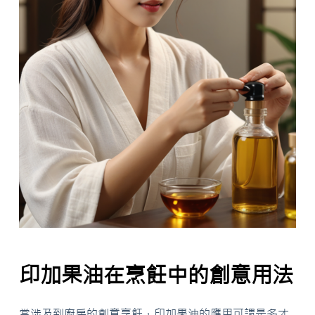
印加果油在烹飪中的創意用法
當涉及到廚房的創意烹飪，印加果油的應用可謂是多才