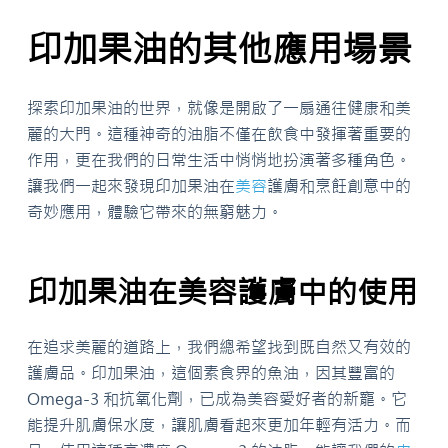
印加果油的其他應用場景
探索印加果油的世界，就像是開啟了一扇通往健康和美
麗的大門。這種神奇的油脂不僅在飲食中發揮著重要的
作用，更在我們的日常生活中悄悄地扮演著多種角色。
讓我們一起來發現印加果油在
美容
護膚和烹飪創意中的
奇妙應用，體驗它帶來的無窮魅力。
印加果油在美容護膚中的使用
在追求美麗的道路上，我們總希望找到既自然又有效的
護膚品。印加果油，這個素食界的魚油，因其豐富的
Omega-3 和抗氧化劑，已成為美容愛好者的新寵。它
能提升肌膚保水度，讓肌膚看起來更加年輕有活力。而