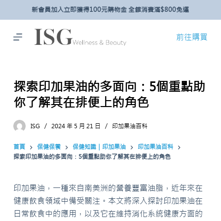
新會員加入立即獲得100元購物金 全館消費滿$800免運
跳
至
主
前往購買
要
內
容
探索印加果油的多面向：5個重點助
你了解其在排便上的角色
ISG
2024 年 5 月 21 日
印加果油百科
首頁
保健保養
保健知識｜印加果油
印加果油百科
探索印加果油的多面向：5個重點助你了解其在排便上的角色
印加果油，一種來自南美洲的營養豐富油脂，近年來在
健康飲食領域中備受關注。本文將深入探討印加果油在
日常飲食中的應用，以及它在維持消化系統健康方面的