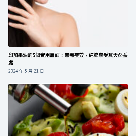
印加果油的5個實用層面：無需療效，純粹享受其天然益
處
2024 年 5 月 21 日