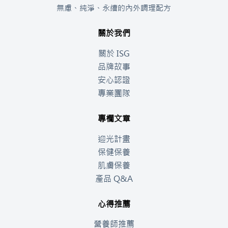
無慮、純淨、永續的內外調理配方
關於我們
關於 ISG
品牌故事
安心認證
專業團隊
專欄文章
迎光計畫
保健保養
肌膚保養
產品 Q&A
心得推薦
營養師推薦