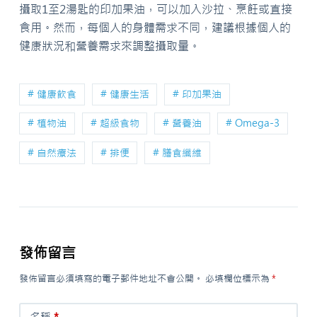
攝取1至2湯匙的印加果油，可以加入沙拉、烹飪或直接
食用。然而，每個人的身體需求不同，建議根據個人的
健康狀況和營養需求來調整攝取量。
# 健康飲食
# 健康生活
# 印加果油
# 植物油
# 超級食物
# 營養油
# Omega-3
# 自然療法
# 排便
# 膳食纖維
發佈留言
發佈留言必須填寫的電子郵件地址不會公開。
必填欄位標示為
*
名稱
*