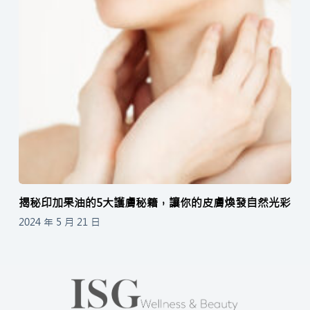
揭秘印加果油的5大護膚秘籍，讓你的皮膚煥發自然光彩
2024 年 5 月 21 日