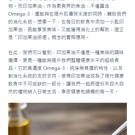
物。而印加果油，作為素食界的魚油，不僅富含
Omega-3，還能夠在提升肌膚保水度的同時，輔助我們
的消化系統。想像一下，在每日的飲食中添加一小匙印
加果油，既能享受美味，又能獲得消化上的幫助，這正
是「印加果油排便」概念的實際應用。
在此，我們可以看到，印加果油不僅是一種美味的調味
選擇，更是一種能夠提升我們整體健康水平的超級食
品。它的高濃度 Omega-3，純淨無負擔的特性，以及
對消化系統的友好支持，使得印加果油成為了現代健康
飲食中不可或缺的一部分。讓我們一起將這份來自大自
然的禮物納入日常生活，享受健康和順暢的每一天。