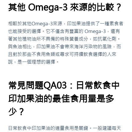
其他 Omega-3 來源的比較？
相較於其他Omega-3來源，印加果油提供了一種素食者
也能接受的選擇。它不僅含有豐富的 Omega-3，還有
著其他植物油所不具備的特殊營養成分，如抗氧化劑。
與魚油相比，印加果油不會帶來海洋污染物的風險，而
且對於那些不食用魚類或尋求可持續飲食選擇的人來
說，是一個理想的選擇。
常見問題QA03：日常飲食中
印加果油的最佳食用量是多
少？
日常飲食中印加果油的適量食用是關鍵。一般建議每天