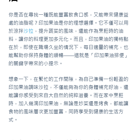
你是否在尋找一種既能豐富飲食口感，又能帶來健康益
處的油脂呢？印加果油是你的理想選擇。它不僅可以用
於涼拌
沙拉
，提升蔬菜的風味，還能作為烹飪時的油
料，讓你的料理更加多元化。而且，印加果油的獨特點
在於，即使在職場久坐的情況下，每日適量的補充，也
能幫助你保持身體的順暢——這就是「印加果油排便」
的關鍵字帶來的小提示。
想象一下，在繁忙的工作間隙，為自己準備一份輕盈的
印加果油調味沙拉，不僅能夠為你的身體補充好油，還
能讓你感受到來自大自然的純粹滋養。而在家中烹飪
時，加入幾滴印加果油，無論是炒菜還是烤食，都能讓
食物的風味層次更加豐富，同時享受到健康的生活方
式。