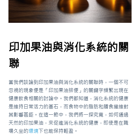
印加果油與消化系統的關
聯
當我們談論到印加果油與消化系統的關聯時，一個不可
忽視的現象便是「印加果油排便」的關鍵字頻繁出現在
健康飲食相關的討論中。我們都知道，消化系統的健康
是維持日常活力的基石，而食物中的脂肪和膳食纖維對
其影響甚鉅。在這一節中，我們將一探究竟，如何通過
天然的印加果油，來促進消化系統的健康，即使是在職
場久坐的
環境
下也能保持輕盈。