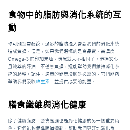
食物中的脂肪與消化系統的互
動
你可能經常聽說，過多的脂肪攝入會對我們的消化系統
造成負擔。但是，如果我們選擇的是高品質、高濃度
Omega-3 的印加果油，情況就大不相同了。這種安心
且純萃的好油，不僅無負擔，還能幫助我們維持消化系
統的順暢。記住，適量的健康脂肪是必需的，它們能夠
幫助我們吸收
維生素
，並提供必要的能量。
膳食纖維與消化健康
除了健康脂肪，膳食纖維也是消化健康的另一個重要角
色。它們能夠促進腸道蠕動，幫助我們更好地消化食