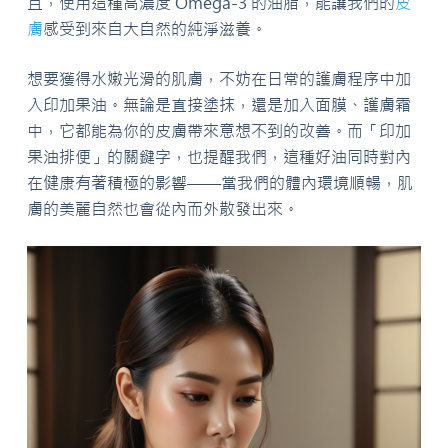
且，使用這種高濃度 Omega-3 的油脂，能讓我們的
皮
膚
感受到來自大自然的純淨滋養。
想要獲得水嫩光滑的肌膚，不妨在日常的護膚程序中加
入印加果油。無論是直接塗抹，還是加入面膜、護膚霜
中，它都能為你的皮膚帶來意想不到的改善。而「印加
果油排便」的關鍵字，也提醒我們，這種好油同時對內
在健康有著積極的影響——當我們的體內環境順暢，肌
膚的美麗自然也會從內而外散發出來。