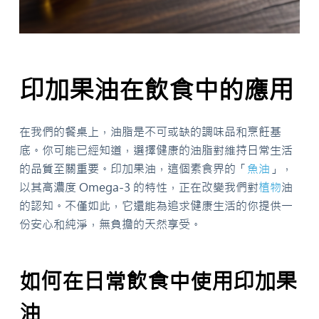
印加果油在飲食中的應用
在我們的餐桌上，油脂是不可或缺的調味品和烹飪基
底。你可能已經知道，選擇健康的油脂對維持日常生活
的品質至關重要。印加果油，這個素食界的「
魚油
」，
以其高濃度 Omega-3 的特性，正在改變我們對
植物
油
的認知。不僅如此，它還能為追求健康生活的你提供一
份安心和純淨，無負擔的天然享受。
如何在日常飲食中使用印加果
油