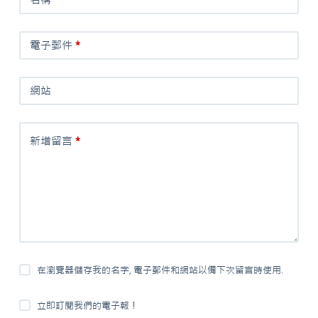
電子郵件
*
網站
新增留言
*
在瀏覽器儲存我的名字, 電子郵件和網站以備下次留言時使用.
立即訂閱我們的電子報！