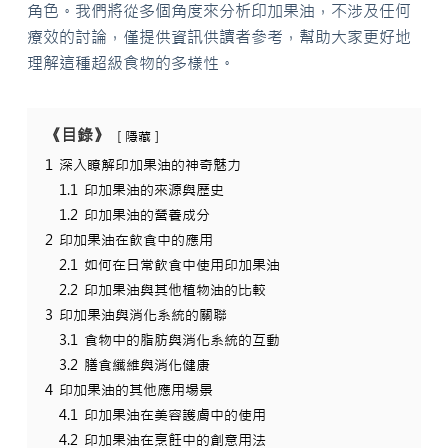
角色。我們將從多個角度來分析印加果油，不涉及任何
療效的討論，僅提供資訊供讀者參考，幫助大家更好地
理解這種超級食物的多樣性。
《目錄》
隱藏
1
深入瞭解印加果油的神奇魅力
1.1
印加果油的來源與歷史
1.2
印加果油的營養成分
2
印加果油在飲食中的應用
2.1
如何在日常飲食中使用印加果油
2.2
印加果油與其他植物油的比較
3
印加果油與消化系統的關聯
3.1
食物中的脂肪與消化系統的互動
3.2
膳食纖維與消化健康
4
印加果油的其他應用場景
4.1
印加果油在美容護膚中的使用
4.2
印加果油在烹飪中的創意用法