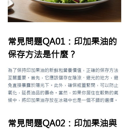
常見問題QA01：印加果油的
保存方法是什麼？
為了保持印加果油的新鮮和營養價值，正確的保存方法
至關重要。首先，它應該儲存在陰涼、避光的地方，避
免直接暴露於陽光下。此外，確保瓶蓋緊閉，可以防止
氧化，延長油品的壽命。當然，如果你居住在較熱的氣
候中，將印加果油存放在冰箱中也是一個不錯的選擇。
常見問題QA02：印加果油與