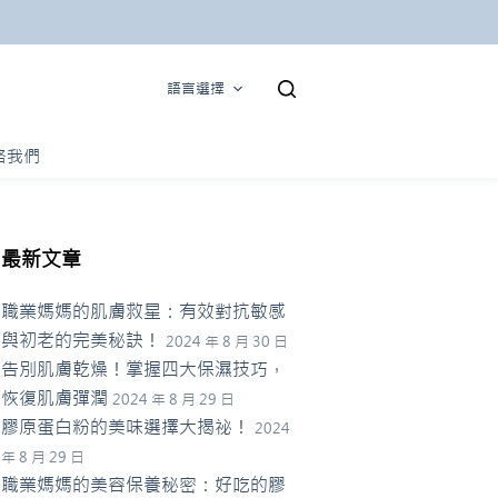
語言選擇
絡我們
最新文章
職業媽媽的肌膚救星：有效對抗敏感
與初老的完美秘訣！
2024 年 8 月 30 日
告別肌膚乾燥！掌握四大保濕技巧，
恢復肌膚彈潤
2024 年 8 月 29 日
膠原蛋白粉的美味選擇大揭祕！
2024
年 8 月 29 日
職業媽媽的美容保養秘密：好吃的膠