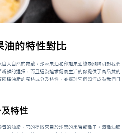
果油的特性對比
來自大自然的寶藏，沙棘果油和印加果油總是能夠引起我們
了新鮮的選擇，而且還為追求健康生活的你提供了高品質的
這兩種油脂的獨特成分及特性，並探討它們如何成為我們日
分及特性
珍貴的油脂，它的提取來自於沙棘的果實或種子。這種油脂