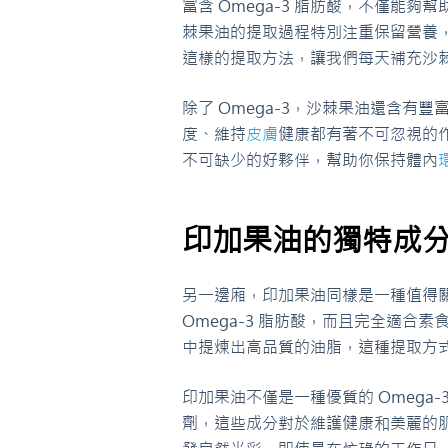
富含 Omega-3 脂肪酸，不僅能
棘果油的提取過程特別注重保留營養
這樣的提取方法，讓我們每天補充沙
除了 Omega-3，沙棘果油還含有豐
度、維持
皮膚
健康都有著不可忽視的
不可缺少的好夥伴，幫助你保持體內
印加果油的獨特成
另一邊廂，印加果油同樣是一種值得
Omega-3 脂肪酸，而且完全適
中提煉出高品質的油脂，這種提取方
印加果油不僅是一種優質的 Omega
劑，這些成分對於維護健康和美麗的