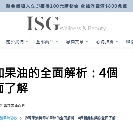
新會員加入立即獲得100元購物金 全館消費滿$800免運
關於我們
全部商品
專欄文章
心得推薦
聯
加果油的全面解析：4個
面了解
效
,
印加果油百科
加果油功效
沙棘果油與印加果油的全面解析：4個關鍵點讓你全面了解