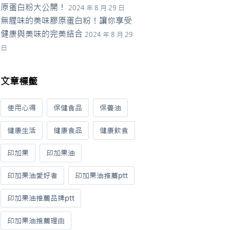
原蛋白粉大公開！
2024 年 8 月 29 日
無腥味的美味膠原蛋白粉！讓你享受
健康與美味的完美結合
2024 年 8 月 29
日
文章標籤
使用心得
保健食品
保養油
健康生活
健康食品
健康飲食
印加果
印加果油
印加果油愛好者
印加果油推薦ptt
印加果油推薦品牌ptt
印加果油推薦理由