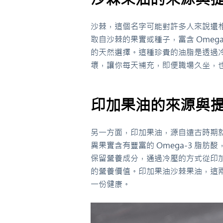
沙棘，這個名字可能對許多人來說還
取自沙棘的果實或種子，富含 Omega
的天然選擇。這種珍貴的油脂是透過
壞，讓你每天補充，即便職場久坐，
印加果油的來源與
另一方面，印加果油，源自遠古時期
異果實含有豐富的 Omega-3 脂
保留營養成分，通過冷壓的方式從印
的營養價值。印加果油沙棘果油，這
一份健康。