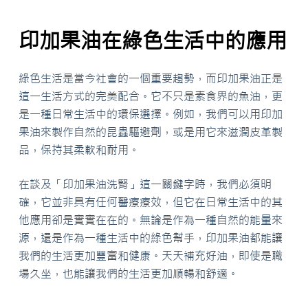
印加果油在綠色生活中的應用
綠色生活是當今社會的一個重要趨勢，而印加果油正是
這一生活方式的完美配合。它不只是素食界的魚油，更
是一種日常生活中的環保選擇。例如，我們可以用印加
果油來製作自然的昆蟲驅避劑，或是用它來滋潤皮革製
品，保持其柔軟和耐用。
在談及「印加果油洗腎」這一關鍵字時，我們必須明
確，它並非具有任何醫療療效，但它在日常生活中的其
他應用卻是實實在在的。無論是作為一種自然的能量來
源，還是作為一種生活中的綠色幫手，印加果油都能讓
我們的生活更加豐富和健康。天天補充好油，即使是職
場久坐，也能讓我們的生活更加順暢和舒適。