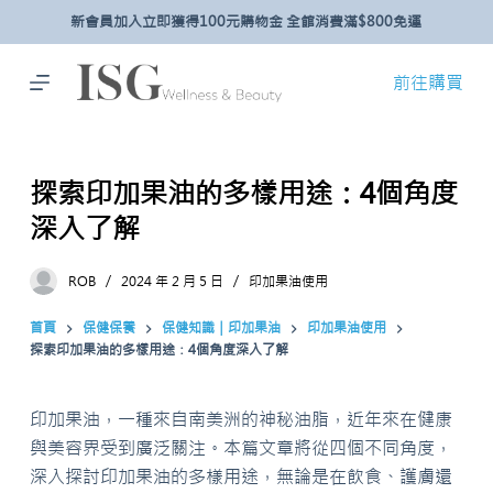
新會員加入立即獲得100元購物金 全館消費滿$800免運
跳
至
主
前往購買
要
內
容
探索印加果油的多樣用途：4個角度
深入了解
ROB
2024 年 2 月 5 日
印加果油使用
首頁
保健保養
保健知識｜印加果油
印加果油使用
探索印加果油的多樣用途：4個角度深入了解
印加果油，一種來自南美洲的神秘油脂，近年來在健康
與美容界受到廣泛關注。本篇文章將從四個不同角度，
深入探討印加果油的多樣用途，無論是在飲食、護膚還