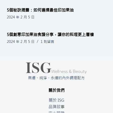
5個秘訣揭露：如何選擇最佳印加果油
2024 年 2 月 5 日
5個創意印加果油食譜分享，讓你的料理更上層樓
2024 年 2 月 5 日
1 則留言
無慮、純淨、永續的內外調理配方
關於我們
關於 ISG
品牌故事