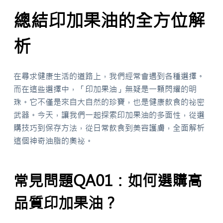
總結印加果油的全方位解
析
在尋求健康生活的道路上，我們經常會遇到各種選擇。
而在這些選擇中，「印加果油」無疑是一顆閃耀的明
珠。它不僅是來自大自然的珍寶，也是健康飲食的祕密
武器。今天，讓我們一起探索印加果油的多面性，從選
購技巧到保存方法，從日常飲食到美容護膚，全面解析
這個神奇油脂的奧祕。
常見問題QA01：如何選購高
品質印加果油？