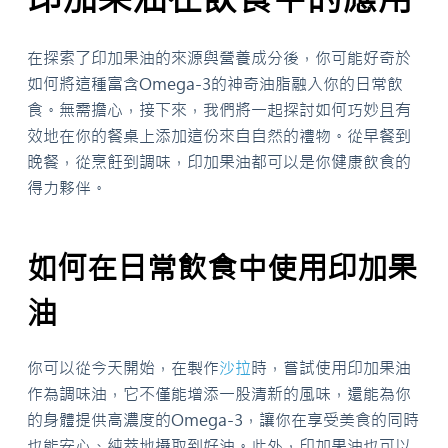
在探索了印加果油的來源與營養成分後，你可能好奇於
如何將這種富含Omega-3的神奇油脂融入你的日常飲
食。無需擔心，接下來，我們將一起探討如何巧妙且有
效地在你的餐桌上添加這份來自自然的禮物。從早餐到
晚餐，從烹飪到調味，印加果油都可以是你健康飲食的
得力夥伴。
如何在日常飲食中使用印加果
油
你可以從今天開始，在製作
沙拉
時，嘗試使用印加果油
作為調味油，它不僅能增添一股清新的風味，還能為你
的身體提供高濃度的Omega-3，讓你在享受美食的同時
也能安心、純萃地攝取到好油。此外，印加果油也可以