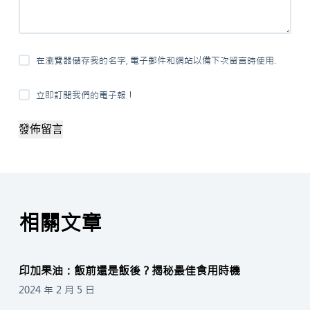
在瀏覽器儲存我的名字, 電子郵件和網站以備下次留言時使用.
立即訂閱我們的電子報！
發佈留言
相關文章
印加果油：飯前還是飯後？揭秘最佳食用時機
2024 年 2 月 5 日