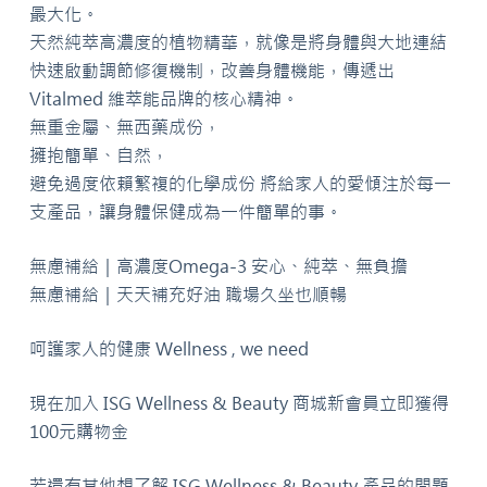
最大化。
天然純萃高濃度的植物精華，就像是將身體與大地連結
快速啟動調節修復機制，改善身體機能，傳遞出
Vitalmed
維萃能品牌的核心精神。
無重金屬、無西藥成份，
擁抱簡單、自然，
避免過度依賴繁複的化學成份
將給家人的愛傾注於每一
支產品，讓身體保健成為一件簡單的事。
無慮補給｜高濃度Omega-3 安心、純萃、無負擔
無慮補給｜天天補充好油 職場久坐也順暢
呵護家人的健康 Wellness , we need
現在加入 ISG Wellness & Beauty 商城新會員立即獲得
100元購物金
若還有其他想了解 ISG Wellness & Beauty 產品的問題