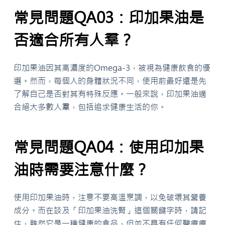
常見問題QA03：印加果油是
否適合所有人羣？
印加果油因其高濃度的Omega-3，被視為健康飲食的優
選。然而，每個人的身體狀況不同，使用前最好還是先
了解自己是否對其有特殊反應。一般來說，印加果油適
合絕大多數人羣，包括追求健康生活的你。
常見問題QA04：使用印加果
油時需要注意什麼？
使用印加果油時，注意不要高溫烹調，以免破壞其營養
成分。而在談及「印加果油洗腎」這個關鍵字時，請記
住，雖然它是一種健康的食品，但並不具有任何醫療療