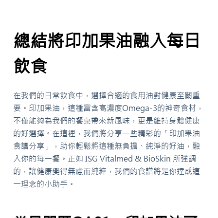
總結將印加果油融入每日
飲食
在我們的日常飲食中，選擇合適的食用油對健康至關重
要。印加果油，這種富含高濃度Omega-3的神奇食材，
不僅能夠為我們的餐桌帶來新風味，更是維持身體健康
的好選擇。在這裡，我們將分享一些精彩的「印加果油
食譜分享」，助你輕鬆將這種無負擔、純淨的好油，融
入你的每一餐。正如 ISG Vitalmed & BioSkin 所強調
的，讓健康變得無慮而純粹，我們的食譜將是你達成這
一理念的小助手。