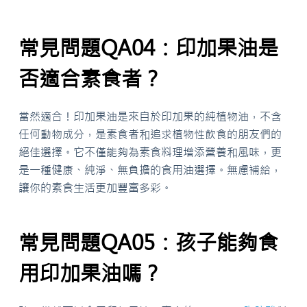
常見問題QA04：印加果油是
否適合素食者？
當然適合！印加果油是來自於印加果的純植物油，不含
任何動物成分，是素食者和追求植物性飲食的朋友們的
絕佳選擇。它不僅能夠為素食料理增添營養和風味，更
是一種健康、純淨、無負擔的食用油選擇。無慮補給，
讓你的素食生活更加豐富多彩。
常見問題QA05：孩子能夠食
用印加果油嗎？