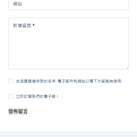
網站
新增留言
*
在瀏覽器儲存我的名字, 電子郵件和網站以備下次留言時使用.
立即訂閱我們的電子報！
發佈留言