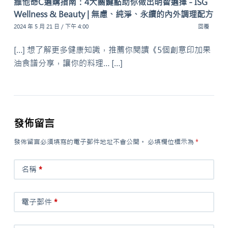
維他命C選購指南：4大關鍵點助你做出明智選擇 - ISG
Wellness & Beauty | 無慮、純淨、永續的內外調理配方
2024 年 5 月 21 日 / 下午 4:00
回覆
[…] 想了解更多健康知識，推薦你閱讀《5個創意印加果
油食譜分享，讓你的料理… […]
發佈留言
發佈留言必須填寫的電子郵件地址不會公開。
必填欄位標示為
*
名稱
*
電子郵件
*