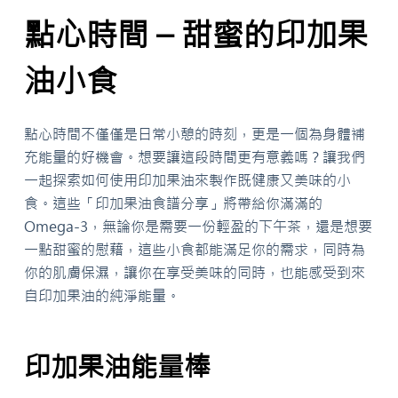
點心時間 – 甜蜜的印加果
油小食
點心時間不僅僅是日常小憩的時刻，更是一個為身體補
充能量的好機會。想要讓這段時間更有意義嗎？讓我們
一起探索如何使用印加果油來製作既健康又美味的小
食。這些「印加果油食譜分享」將帶給你滿滿的
Omega-3，無論你是需要一份輕盈的下午茶，還是想要
一點甜蜜的慰藉，這些小食都能滿足你的需求，同時為
你的肌膚保濕，讓你在享受美味的同時，也能感受到來
自印加果油的純淨能量。
印加果油能量棒