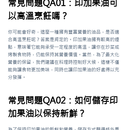
常見問題QA01：印加果油可
以高溫烹飪嗎？
你可能會好奇，這麼一種擁有豐富營養的油品，是否適
合高溫烹飪呢？答案是肯定的。印加果油擁有較高的煙
點，意味著它能夠承受一定程度的高溫，讓你在炒菜或
烤製食物時，仍能保持其營養價值。當然，為了最大化
營養的保留，我們建議在料理時控制好火候，這樣不僅
能夠讓食物更加美味，同時也讓印加果油的好處得以充
分發揮。
常見問題QA02：如何儲存印
加果油以保持新鮮？
為了保持印加果油的新鮮和營養，儲存方式顯得格外重