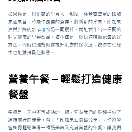
如果你是一個忙碌的早晨人，那麼一杯營養豐富的印加
果油果昔，將是你最佳的選擇。將新鮮的水果、印加果
油與少許的水或
植物
奶一同攪拌，就能製作出一杯既美
味又健康的早餐飲品。這不僅是一個快速獲取能量的好
方法，同時也能幫助你提升肌膚的保水度，讓你在忙碌
中也能維持最佳狀態。
營養午餐 – 輕鬆打造健康
餐盤
午餐是一天中不可或缺的一餐，它為我們的身體提供了
繼續前行的能量。有了「印加果油食譜分享」，你將學
會如何輕鬆準備一頓既美味又充滿營養的午餐。讓我們