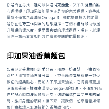
你是否在尋找一種可以快速補充能量，又不失健康的點
心選擇呢？印加果油能量棒正是你的完美選擇。這些能
量棒不僅富含高濃度Omega-3，還能提供持久的能量，
是你在忙碌工作間隙的理想選擇。它們不僅能幫助你提
升肌膚的保水度，還是素食者的理想選擇。現在，就讓
我們一起來看看如何製作這些美味的能量棒吧。
印加果油香蕉麵包
如果你是香蕉麵包的愛好者，那麼不妨嘗試一下這個特
別的「印加果油食譜分享」。香蕉麵包本身就是一款受
歡迎的經典點心，而加入了印加果油後，它將變得更加
濕潤和香甜。這種高濃度Omega-3的好油，不僅能夠為
你的點心時間增添健康元素，還能讓你在享受美食的同
時，維持身體的順暢。接下來，讓我們一起來看看如何
製作這款讓人無法抗拒的香蕉麵包吧。