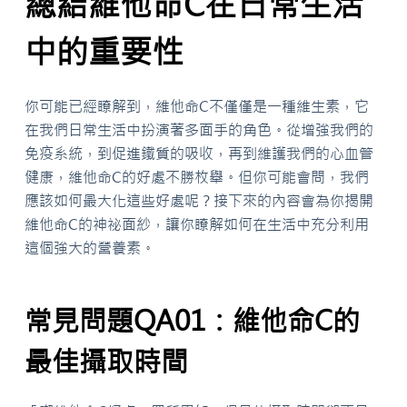
總結維他命C在日常生活
中的重要性
你可能已經瞭解到，維他命C不僅僅是一種維生素，它
在我們日常生活中扮演著多面手的角色。從增強我們的
免疫系統，到促進鐵質的吸收，再到維護我們的心血管
健康，維他命C的好處不勝枚舉。但你可能會問，我們
應該如何最大化這些好處呢？接下來的內容會為你揭開
維他命C的神祕面紗，讓你瞭解如何在生活中充分利用
這個強大的營養素。
常見問題QA01：維他命C的
最佳攝取時間