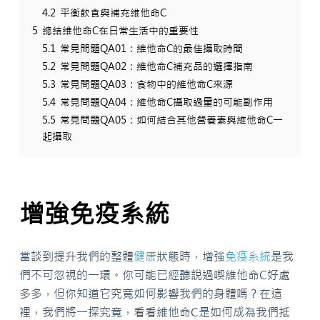
4.2
平衡飲食與補充維他命C
5
總結維他命C在日常生活中的重要性
5.1
常見問題QA01：維他命C的最佳攝取時間
5.2
常見問題QA02：維他命C補充品的選擇指南
5.3
常見問題QA03：食物中的維他命C來源
5.4
常見問題QA04：維他命C攝取過量的可能副作用
5.5
常見問題QA05：如何結合其他營養素與維他命C一
起攝取
增強免疫系統
當談到提升我們的整體
健康
狀態時，增強
免疫系統
是我
們不可忽視的一環。你可能已經聽說過喫維他命C好處
多多，但你知道它究竟如何影響我們的身體嗎？在這
裡，我們將一探究竟，看看維他命C是如何成為我們抵