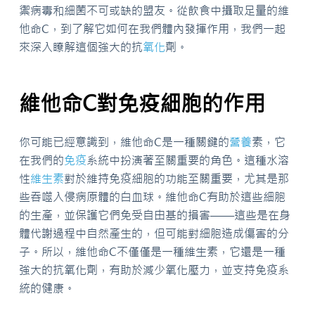
禦病毒和細菌不可或缺的盟友。從飲食中攝取足量的維
他命C，到了解它如何在我們體內發揮作用，我們一起
來深入瞭解這個強大的抗
氧化
劑。
維他命C對免疫細胞的作用
你可能已經意識到，維他命C是一種關鍵的
營養
素，它
在我們的
免疫
系統中扮演著至關重要的角色。這種水溶
性
維生素
對於維持免疫細胞的功能至關重要，尤其是那
些吞噬入侵病原體的白血球。維他命C有助於這些細胞
的生產，並保護它們免受自由基的損害——這些是在身
體代謝過程中自然產生的，但可能對細胞造成傷害的分
子。所以，維他命C不僅僅是一種維生素，它還是一種
強大的抗氧化劑，有助於減少氧化壓力，並支持免疫系
統的健康。