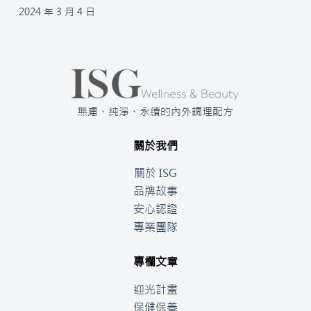
2024 年 3 月 4 日
無慮、純淨、永續的內外調理配方
關於我們
關於 ISG
品牌故事
安心認證
專業團隊
專欄文章
迎光計畫
保健保養