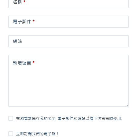
名稱
*
電子郵件
*
網站
新增留言
*
在瀏覽器儲存我的名字, 電子郵件和網站以備下次留言時使用.
立即訂閱我們的電子報！