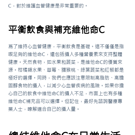
C，對於維護血管健康是非常重要的。
平衡飲食與補充維他命C
爲了維持心血管健康，平衡飲食是基礎。這不僅僅是指
喫足夠的維他命C，還包括攝入多種營養素來支持整體
健康。天然食物，如水果和蔬菜，是維他命C的優質來
源。柑橘類水果、草莓、獼猴桃、綠葉蔬菜和紅椒都是
極好的選擇。同時，我們也應該注意限制高脂肪、高膽
固醇食物的攝入，以減少心血管疾病的風險。如果你擔
心自己的飲食中維他命C的攝入不足，市面上也有多種
維他命C補充品可以選擇。但記住，最好先諮詢醫療專
業人士，瞭解適合自己的攝入量。