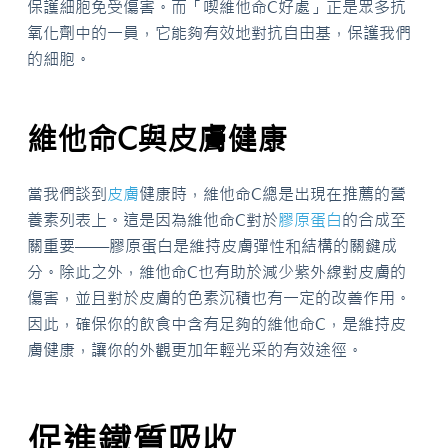
保護細胞免受傷害。而「喫維他命C好處」正是眾多抗
氧化劑中的一員，它能夠有效地對抗自由基，保護我們
的細胞。
維他命C與皮膚健康
當我們談到
皮膚
健康時，維他命C總是出現在推薦的營
養素列表上。這是因為維他命C對於
膠原蛋白
的合成至
關重要——膠原蛋白是維持皮膚彈性和結構的關鍵成
分。除此之外，維他命C也有助於減少紫外線對皮膚的
傷害，並且對於皮膚的色素沉積也有一定的改善作用。
因此，確保你的飲食中含有足夠的維他命C，是維持皮
膚健康，讓你的外觀更加年輕光采的有效途徑。
促進鐵質吸收