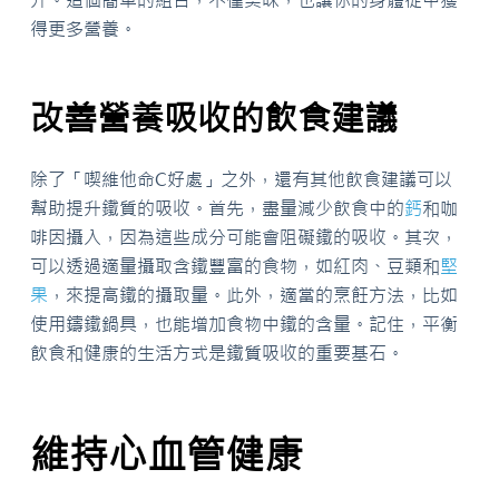
得更多營養。
改善營養吸收的飲食建議
除了「喫維他命C好處」之外，還有其他飲食建議可以
幫助提升鐵質的吸收。首先，盡量減少飲食中的
鈣
和咖
啡因攝入，因為這些成分可能會阻礙鐵的吸收。其次，
可以透過適量攝取含鐵豐富的食物，如紅肉、豆類和
堅
果
，來提高鐵的攝取量。此外，適當的烹飪方法，比如
使用鑄鐵鍋具，也能增加食物中鐵的含量。記住，平衡
飲食和健康的生活方式是鐵質吸收的重要基石。
維持心血管健康