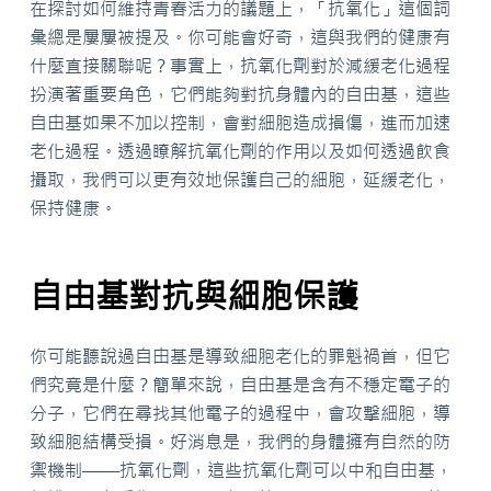
在探討如何維持青春活力的議題上，「抗氧化」這個詞
彙總是屢屢被提及。你可能會好奇，這與我們的健康有
什麼直接關聯呢？事實上，抗氧化劑對於減緩老化過程
扮演著重要角色，它們能夠對抗身體內的自由基，這些
自由基如果不加以控制，會對細胞造成損傷，進而加速
老化過程。透過瞭解抗氧化劑的作用以及如何透過飲食
攝取，我們可以更有效地保護自己的細胞，延緩老化，
保持健康。
自由基對抗與細胞保護
你可能聽說過自由基是導致細胞老化的罪魁禍首，但它
們究竟是什麼？簡單來說，自由基是含有不穩定電子的
分子，它們在尋找其他電子的過程中，會攻擊細胞，導
致細胞結構受損。好消息是，我們的身體擁有自然的防
禦機制——抗氧化劑，這些抗氧化劑可以中和自由基，