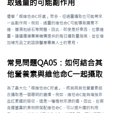
取過量的可能副作用
儘管「喫維他命C好處」眾多，但過量攝取也可能帶來
一些副作用。例如，過量的維他命C可能導致腸胃不
適、腹瀉和結石等問題。因此，即使是好東西，也要適
量。建議遵循專業機構提供的每日攝取量指南，並在增
加補充品之前諮詢醫療專業人士的意見。
常見問題QA05：如何結合其
他營養素與維他命C一起攝取
為了最大化「喫維他命C好處」，將其與其他營養素結
合攝取是一個聰明的選擇。例如，維他命C能夠增強非
血紅素鐵的吸收，這是一種植物來源的鐵。因此，在喫
含鐵豐富的食物時搭配維他命C，可以提升鐵的利用