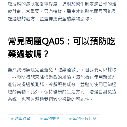
敏反應的症狀和嚴重程度，這對於醫生制定適合你的治
療計劃非常重要。只有這樣，醫生才能避免開具可能引
起過敏的處方，並選擇更安全的藥物給你。
常見問題QA05：可以預防吃
藥過敏嗎？
雖然我們無法完全避免「吃藥過敏」，但我們可以採取
一些預防措施來降低過敏的風險。這包括在使用新藥前
進行皮膚過敏測試，瞭解藥物成分，並避免使用已知過
敏的藥物。此外，保持健康的生活方式，增強自身免疫
系統，也可以幫助我們減少過敏的可能性。
# 吃藥過敏
# 藥物安全
# 藥物不良反應