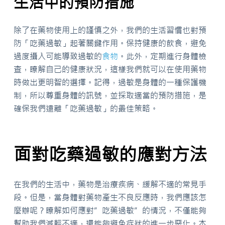
生活中的預防措施
除了在藥物使用上的謹慎之外，我們的生活習慣也對預
防「吃藥過敏」起著關鍵作用。保持健康的飲食，避免
過度攝入可能導致過敏的
食物
。此外，定期進行身體檢
查，瞭解自己的健康狀況，這樣我們就可以在使用藥物
時做出更明智的選擇。記得，過敏是身體的一種保護機
制，所以尊重身體的訊號，並採取適當的預防措施，是
確保我們遠離「吃藥過敏」的最佳策略。
面對吃藥過敏的應對方法
在我們的生活中，藥物是治療疾病、緩解不適的常見手
段。但是，當身體對藥物產生不良反應時，我們應該怎
麼辦呢？瞭解如何應對”吃藥過敏”的情況，不僅能夠
幫助我們減輕不適，還能夠避免症狀的進一步惡化。本