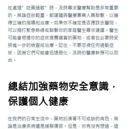
在處理”吃藥過敏”時，及時尋求醫療幫助是非常重要
的。無論症狀輕重，都建議與醫療專業人員聯繫，以獲
得正確的指導和治療。如果你不確定是否應該去醫院，
可以撥打緊急熱線或聯繫你的家庭醫生尋求建議。醫生
可能會根據你的症狀推薦適當的藥物，或者在必要時安
排進一步的檢查或治療。記住，不要忽視任何過敏症
狀，因爲它們可能會迅速惡化，及時的醫療幹預可以救
命。
總結加強藥物安全意識，
保護個人健康
在我們的日常生活中，藥物扮演著不可或缺的角色，無
論是治療疾病還是緩解痛苦。但是，你有沒有想過，這