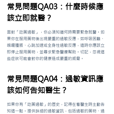
常見問題QA03：什麼時候應
該立即就醫？
面對「吃藥過敏」，你必須知道何時需要緊急就醫。如
果你在服用藥物後出現嚴重的過敏反應，如呼吸困難、
喉嚨腫脹、心跳加速或全身性過敏反應，這時你應該立
即停止服用藥物，並尋求緊急醫療幫助。切記，忽視這
些症狀可能會對你的健康造成嚴重的威脅。
常見問題QA04：過敏資訊應
該如何告知醫生？
如果你有「吃藥過敏」的歷史，記得在看醫生時主動告
知這一點。提供詳細的過敏資訊，包括過敏的藥物、過