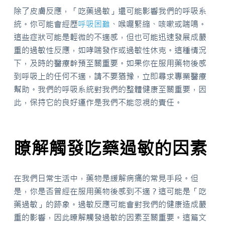
除了皮膚反應，「吃藥過敏」還可能影響我們的呼吸系
統。你可能會經歷
呼吸困難
、喉嚨緊縮、咳嗽或喘鳴。
這些症狀可能是輕微的不適感，但也可能迅速發展成嚴
重的過敏性反應，如哮喘發作或過敏性休克。這種情況
下，及時的醫療幹預至關重要。如果你在服用藥物後感
到呼吸上的任何不適，請不要猶豫，立即尋求專業醫療
幫助。我們的呼吸系統對我們的整體健康至關重要，因
此，保持它的良好運作是我們不能忽視的責任。
瞭解觸發吃藥過敏的因素
在我們日常生活中，藥物是緩解病痛的常見手段。但
是，你是否曾經在服用藥物後感到不適？這可能是「吃
藥過敏」的跡象。過敏反應可能會對我們的健康造成嚴
重的影響，因此瞭解觸發過敏的因素至關重要。這篇文