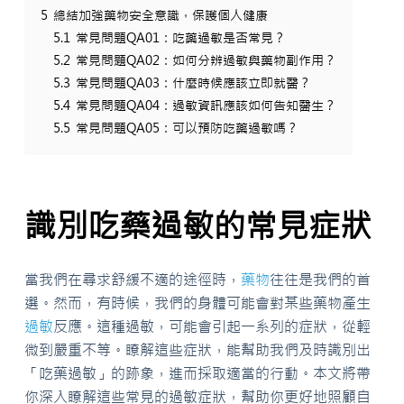
5
總結加強藥物安全意識，保護個人健康
5.1
常見問題QA01：吃藥過敏是否常見？
5.2
常見問題QA02：如何分辨過敏與藥物副作用？
5.3
常見問題QA03：什麼時候應該立即就醫？
5.4
常見問題QA04：過敏資訊應該如何告知醫生？
5.5
常見問題QA05：可以預防吃藥過敏嗎？
識別吃藥過敏的常見症狀
當我們在尋求舒緩不適的途徑時，
藥物
往往是我們的首
選。然而，有時候，我們的身體可能會對某些藥物產生
過敏
反應。這種過敏，可能會引起一系列的症狀，從輕
微到嚴重不等。瞭解這些症狀，能幫助我們及時識別出
「吃藥過敏」的跡象，進而採取適當的行動。本文將帶
你深入瞭解這些常見的過敏症狀，幫助你更好地照顧自