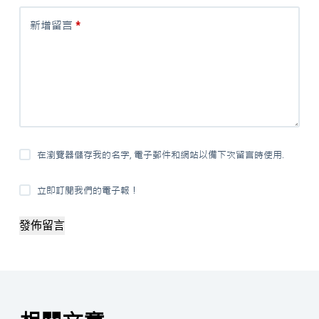
新增留言
*
在瀏覽器儲存我的名字, 電子郵件和網站以備下次留言時使用.
立即訂閱我們的電子報！
發佈留言