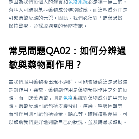
是因為我們每個人的體質和
免疫系統
都是獨一無二的。
有些人可能對某些藥物成分特別敏感，而這些成分正是
引起過敏反應的元兇。因此，我們必須對「吃藥過敏」
保持警覺，並採取適當的預防措施。
常見問題QA02：如何分辨過
敏與藥物副作用？
當我們服用藥物後出現不適時，可能會疑惑這是過敏還
是副作用。通常，藥物副作用是藥物預期作用之外的反
應，而「吃藥過敏」則是
免疫
系統對藥物成分的異常反
應。過敏反應可能包括皮膚發紅、瘙癢、呼吸困難等，
而副作用則可能包括頭暈、噁心等。瞭解這些差異，可
以幫助我們更好地判斷自己的狀況，並及時尋求幫助。