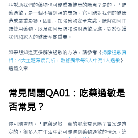
些幫助我們的藥物也可能成為健康的隱患？是的，「吃
藥過敏」是一個不容忽視的問題，它可能對我們的健康
造成嚴重影響。因此，加強藥物安全意識，瞭解如何正
確使用藥物，以及如何預防和應對過敏反應，對於保護
我們和家人的健康至關重要。
如果想知道更多解決過敏的方法，請參考《
揭露過敏真
相：4大主題深度剖析，數據顯示每5人中有1人過敏
》
這篇文章
常見問題QA01：吃藥過敏是
否常見？
你可能會問，「吃藥過敏」真的那麼常見嗎？答案是肯
定的。很多人在生活中都可能遇到藥物過敏的情況，這