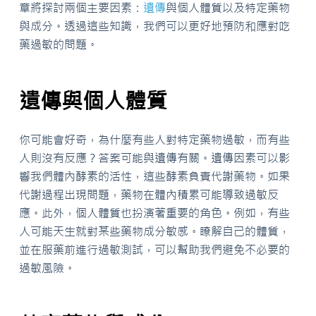
章將探討兩個主要因素：
遺傳
與個人體質以及特定藥物
與成分。透過這些知識，我們可以更好地預防和應對吃
藥過敏的問題。
遺傳與個人體質
你可能會好奇，為什麼有些人對特定藥物過敏，而有些
人則沒有反應？答案可能與遺傳有關。遺傳因素可以影
響我們體內酵素的活性，這些酵素負責代謝藥物。如果
代謝過程出現問題，藥物在體內積累可能導致過敏反
應。此外，個人體質也扮演著重要的角色。例如，有些
人可能天生就對某些藥物成分敏感。瞭解自己的體質，
並在服藥前進行過敏測試，可以幫助我們避免不必要的
過敏風險。