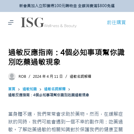
新會員加入立即獲得100元購物金 全館消費滿$800免運
跳
至
主
前往購買
要
內
容
過敏反應指南：4個必知事項幫你識
別吃藥過敏現象
ROB
2024 年 4 月 11 日
過敏名詞解釋
首頁
過敏知識
過敏名詞解釋
過敏反應指南：4個必知事項幫你識別吃藥過敏現象
當身體不適，我們常常會求助於藥物。然而，在緩解症
狀的同時，我們可能會遇到一個不幸的副作用：吃藥過
敏。了解吃藥過敏的相關知識對於保護我們的健康至關