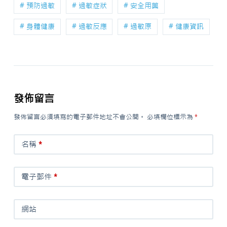
# 預防過敏
# 過敏症狀
# 安全用藥
# 身體健康
# 過敏反應
# 過敏原
# 健康資訊
發佈留言
發佈留言必須填寫的電子郵件地址不會公開。
必填欄位標示為
*
名稱
*
電子郵件
*
網站