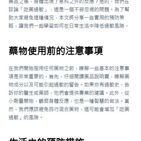
藥品之後，身體出現了意料之外的反應？是的，我們在
談論「吃藥過敏」，這是一個不容忽視的問題。為了幫
助大家避免這種情況，本文將分享一些實用的預防策
略，讓我們一起學習如何在日常生活中降低過敏風險。
藥物使用前的注意事項
在我們開始服用任何藥物之前，瞭解一些基本的注意事
項是非常重要的。首先，仔細閱讀藥品說明書，瞭解藥
物成分以及可能引起過敏的警告。如果你有過敏史，告
訴你的醫生或藥師，他們會提供專業的建議。此外，從
小劑量開始，觀察身體反應，也是一種智慧的做法。當
然，我們應該避免自行混合藥物，這可能會增加「吃藥
過敏」的風險。