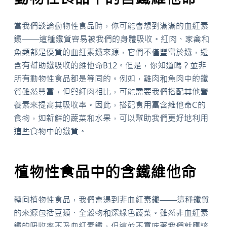
當我們談論動物性食品時，你可能會想到滿滿的血紅素
鐵——這種鐵質容易被我們的身體吸收。紅肉、家禽和
魚類都是優質的血紅素鐵來源，它們不僅豐富於鐵，還
含有幫助鐵吸收的維他命B12。但是，你知道嗎？並非
所有動物性食品都是等同的。例如，雞肉和魚肉中的鐵
質雖然豐富，但與紅肉相比，可能需要我們搭配其他營
養素來提高其吸收率。因此，搭配食用富含維他命C的
食物，如新鮮的蔬菜和水果，可以幫助我們更好地利用
這些食物中的鐵質。
植物性食品中的含鐵維他命
轉向植物性食品，我們會遇到非血紅素鐵——這種鐵質
的來源包括豆類、全穀物和深綠色蔬菜。雖然非血紅素
鐵的吸收率不及血紅素鐵，但這並不意味著我們就應該