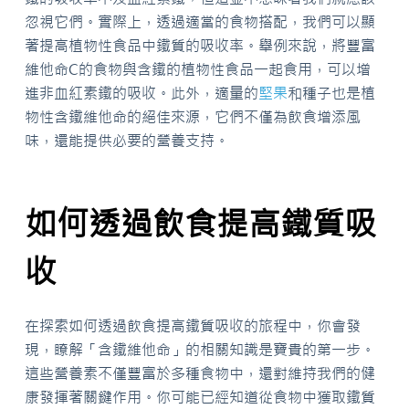
忽視它們。實際上，透過適當的食物搭配，我們可以顯
著提高植物性食品中鐵質的吸收率。舉例來說，將豐富
維他命C的食物與含鐵的植物性食品一起食用，可以增
進非血紅素鐵的吸收。此外，適量的
堅果
和種子也是植
物性含鐵維他命的絕佳來源，它們不僅為飲食增添風
味，還能提供必要的營養支持。
如何透過飲食提高鐵質吸
收
在探索如何透過飲食提高鐵質吸收的旅程中，你會發
現，瞭解「含鐵維他命」的相關知識是寶貴的第一步。
這些營養素不僅豐富於多種食物中，還對維持我們的健
康發揮著關鍵作用。你可能已經知道從食物中獲取鐵質