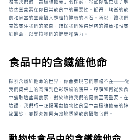
隨著我們對「含鐵維他命」的探索，希望你能更加了解
這些營養素在你日常飲食中的重要性。記得，均衡的飲
食和適當的營養攝入是維持健康的基石。所以，讓我們
開始關注我們的飲食，確保我們獲得足夠的鐵質和相關
維他命，以支持我們的健康和活力。
食品中的含鐵維他命
探索含鐵維他命的世界，你會發現它們無處不在——從
我們餐桌上的肉類到色彩繽紛的蔬果。瞭解如何從飲食
中獲取這些營養素，對於維持我們的健康至關重要。在
這裡，我們將一起揭開動植物性食品中含鐵維他命的神
祕面紗，並探究如何有效地透過飲食攝取它們。
動物性食品中的含鐵維他命