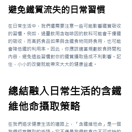
避免鐵質流失的日常習慣
在日常生活中，我們還需要注意一些可能影響鐵質吸收
的習慣。例如，過量飲用含咖啡因的飲料可能會干擾鐵
的吸收，而高鈣食品如果與含鐵食物同時食用，也可能
會降低鐵的利用率。因此，你應該適當規劃飲食時間和
內容，避免這些習慣對你的鐵質攝取造成不利影響。記
住，小小的改變就能帶來大大的健康益處。
總結融入日常生活的含鐵
維他命攝取策略
在我們追求健康生活的道路上，「含鐵維他命」是一個
我們經常聽到的術語。它不僅是我們飲食中不可或缺的