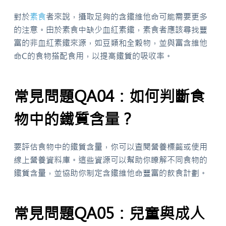
對於
素食
者來說，攝取足夠的含鐵維他命可能需要更多
的注意。由於素食中缺少血紅素鐵，素食者應該尋找豐
富的非血紅素鐵來源，如豆類和全穀物，並與富含維他
命C的食物搭配食用，以提高鐵質的吸收率。
常見問題QA04：如何判斷食
物中的鐵質含量？
要評估食物中的鐵質含量，你可以查閱營養標籤或使用
線上營養資料庫。這些資源可以幫助你瞭解不同食物的
鐵質含量，並協助你制定含鐵維他命豐富的飲食計劃。
常見問題QA05：兒童與成人