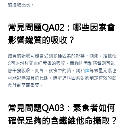
的攝取比例。
常見問題QA02：哪些因素會
影響鐵質的吸收？
鐵質的吸收可能會受到多種因素的影響。例如，維他命
C可以增強非血紅素鐵的吸收，而咖啡因和鈣質則可能
會干擾吸收。此外，飲食中的鉻、銅和
鋅
等微量元素也
可能影響鐵質的代謝。瞭解這些因素對於制定有效的飲
食計劃至關重要。
常見問題QA03：素食者如何
確保足夠的含鐵維他命攝取？