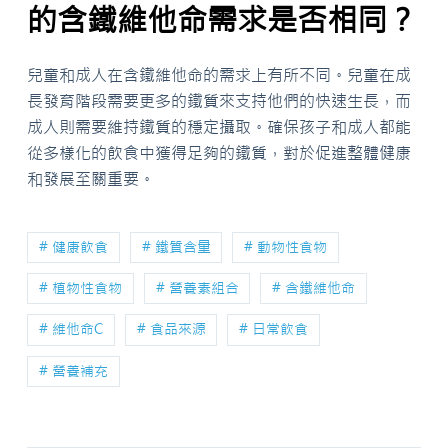
的含鐵維他命需求是否相同？
兒童和成人在含鐵維他命的需求上有所不同。兒童在成
長發育階段需要更多的鐵質來支持他們的快速生長，而
成人則需要維持鐵質的穩定攝取。確保孩子和成人都能
從多樣化的飲食中獲得足夠的鐵質，對於促進整體健康
和發展至關重要。
# 健康飲食
# 鐵質含量
# 動物性食物
# 植物性食物
# 營養素組合
# 含鐵維他命
# 維他命C
# 食品來源
# 日常飲食
# 營養補充