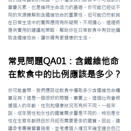
營養元素，也是維持生命活力的基礎。你可能已經從不
同的來源瞭解到含鐵維他命的重要性，但可能仍然對其
在日常生活中的實際應用有所疑問。不用擔心，這裡將
提供實用的建議和策略，幫助你在日常飲食中有效地攝
取含鐵維他命，讓你擁有更健康的生活。
常見問題QA01：含鐵維他命
在飲食中的比例應該是多少？
你可能會問，我們應該從飲食中攝取多少含鐵維他命纔
算足夠？這是一個很好的問題。事實上，這個比例會根
據個人的年齡、性別和健康狀況而有所不同。一般來
說，成年男性和女性的鐵質需求量是不同的，特別是女
性在生育年齡時由於月經而需要更多的鐵質。因此，建
議參考專業營養指南，並考慮個人情況來確定適合自己