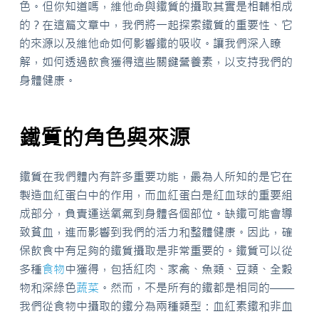
色。但你知道嗎，維他命與鐵質的攝取其實是相輔相成
的？在這篇文章中，我們將一起探索鐵質的重要性、它
的來源以及維他命如何影響鐵的吸收。讓我們深入瞭
解，如何透過飲食獲得這些關鍵營養素，以支持我們的
身體健康。
鐵質的角色與來源
鐵質在我們體內有許多重要功能，最為人所知的是它在
製造血紅蛋白中的作用，而血紅蛋白是紅血球的重要組
成部分，負責運送氧氣到身體各個部位。缺鐵可能會導
致貧血，進而影響到我們的活力和整體健康。因此，確
保飲食中有足夠的鐵質攝取是非常重要的。鐵質可以從
多種
食物
中獲得，包括紅肉、家禽、魚類、豆類、全穀
物和深綠色
蔬菜
。然而，不是所有的鐵都是相同的——
我們從食物中攝取的鐵分為兩種類型：血紅素鐵和非血