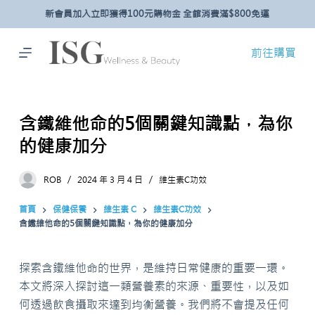
新會員加入立即獲得100元購物金 全館消費滿$800免運
跳
至
主
前往購買
要
內
容
含鐵維他命的5個關鍵知識點，為你
的健康加分
ROB
2024 年 3 月 4 日
維生素C功效
首頁
保健保養
維生素 C
維生素C功效
含鐵維他命的5個關鍵知識點，為你的健康加分
探索含鐵維他命的世界，是維持日常健康的重要一環。
本文將深入探討這一類營養素的來源、重要性，以及如
何透過飲食攝取來達到均衡營養。我們將不會提及任何