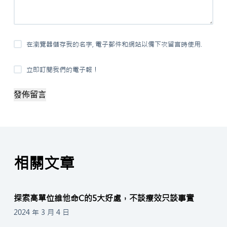
在瀏覽器儲存我的名字, 電子郵件和網站以備下次留言時使用.
立即訂閱我們的電子報！
發佈留言
相關文章
探索高單位維他命C的5大好處，不談療效只談事實
2024 年 3 月 4 日