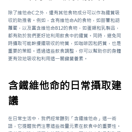
除了維他命C之外，還有其他食物成分可以作為鐵質吸
收的助推者。例如，含有維他命A的食物，如甜薯和胡
蘿蔔，以及富含維他命B12的食物，如蛋類和乳製品，
都有助於我們更好地利用飲食中的鐵質。同時，避免同
時攝取可能幹擾鐵吸收的物質，如咖啡因和鈣質，也是
重要的策略。透過這些飲食調整，你可以幫助你的身體
更有效地吸收和利用這一關鍵營養素。
含鐵維他命的日常攝取建
議
在日常生活中，我們經常聽到「含鐵維他命」這一術
語，它提醒我們注意這些微量元素在飲食中的重要性。