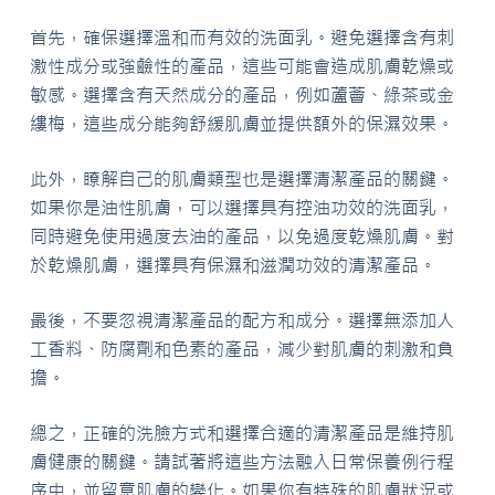
首先，確保選擇溫和而有效的洗面乳。避免選擇含有刺
激性成分或強鹼性的產品，這些可能會造成肌膚乾燥或
敏感。選擇含有天然成分的產品，例如蘆薈、綠茶或金
縷梅，這些成分能夠舒緩肌膚並提供額外的保濕效果。
此外，瞭解自己的肌膚類型也是選擇清潔產品的關鍵。
如果你是油性肌膚，可以選擇具有控油功效的洗面乳，
同時避免使用過度去油的產品，以免過度乾燥肌膚。對
於乾燥肌膚，選擇具有保濕和滋潤功效的清潔產品。
最後，不要忽視清潔產品的配方和成分。選擇無添加人
工香料、防腐劑和色素的產品，減少對肌膚的刺激和負
擔。
總之，正確的洗臉方式和選擇合適的清潔產品是維持肌
膚健康的關鍵。請試著將這些方法融入日常保養例行程
序中，並留意肌膚的變化。如果你有特殊的肌膚狀況或