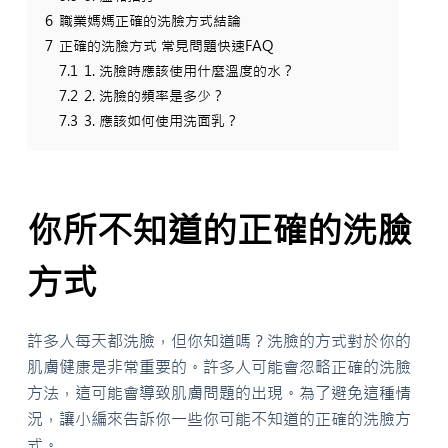
6
職業媽媽正確的洗臉方式結論
7
正確的洗臉方式 常見問題快速FAQ
7.1
1. 洗臉時應該使用什麼溫度的水？
7.2
2. 洗臉的頻率是多少？
7.3
3. 應該如何使用洗面乳？
你所不知道的正確的洗臉
方式
許多人每天都洗臉，但你知道嗎？洗臉的方式對於你的
肌膚健康是非常重要的。許多人可能會忽略正確的洗臉
方法，這可能會導致肌膚問題的出現。為了避免這種情
況，讓小編來告訴你一些你可能不知道的正確的洗臉方
式。