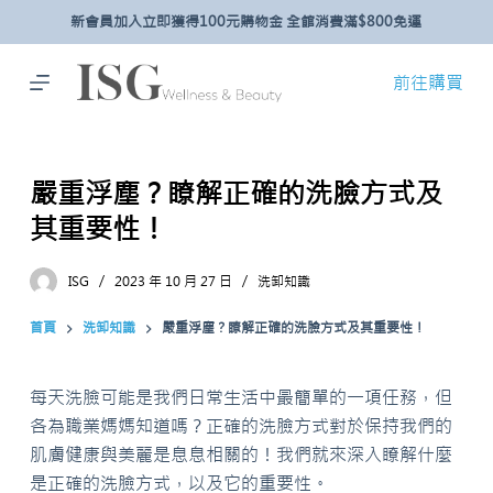
新會員加入立即獲得100元購物金 全館消費滿$800免運
跳
至
主
前往購買
要
內
容
嚴重浮塵？瞭解正確的洗臉方式及
其重要性！
ISG
2023 年 10 月 27 日
洗卸知識
首頁
洗卸知識
嚴重浮塵？瞭解正確的洗臉方式及其重要性！
每天洗臉可能是我們日常生活中最簡單的一項任務，但
各為職業媽媽知道嗎？正確的洗臉方式對於保持我們的
肌膚健康與美麗是息息相關的！我們就來深入瞭解什麼
是正確的洗臉方式，以及它的重要性。