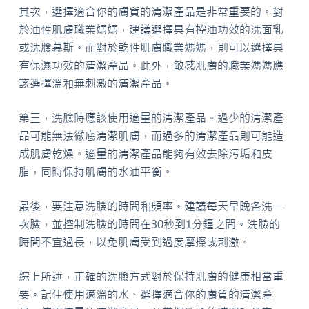
其次，選擇適合你的膚質的清潔產品是非常重要的。對
於油性肌膚職業媽媽，建議選擇具有控油功效的洗面乳
或洗臉慕斯。而對於乾性肌膚職業媽媽，則可以選擇具
有保濕功效的清潔產品。此外，敏感肌膚的職業媽媽應
該選擇溫和無刺激的清潔產品。
第三，洗臉時應該使用適量的清潔產品。過少的清潔產
品可能無法徹底清潔肌膚，而過多的清潔產品則可能造
成肌膚乾燥。適量的清潔產品能夠有效去除污垢和皮
脂，同時保持肌膚的水油平衡。
最後，要注意洗臉的時間和頻率。建議每天早晚各洗一
次臉，並控制洗臉的時間在30秒到1分鐘之間。洗臉的
時間不宜過長，以免肌膚受到過度摩擦或刺激。
綜上所述，正確的洗臉方式對於保持肌膚的健康相當重
要。記住使用適溫的水、選擇適合你的膚質的清潔產