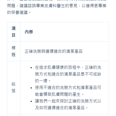
問題，建議諮詢專業皮膚科醫生的意見，以獲得更專業
的保養建議。
項
內容
目
標
正確洗臉與選擇適合的清潔產品
題
在追求肌膚健康的旅程中，正確的洗
臉方式和適合的清潔產品是不可或缺
的一環。
段
使用不適合的洗臉方式和清潔產品可
落
能會導致肌膚問題的產生。
讓我們一起來探討正確的洗臉方式以
及如何選擇適合的清潔產品。