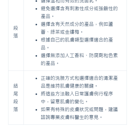
選擇溫和而有效的洗面乳。
避免選擇含有刺激性成分或強鹼性的
產品。
選擇含有天然成分的產品，例如蘆
段
薈、綠茶或金縷梅。
落
根據自己的肌膚類型選擇適合的產
品。
選擇無添加人工香料、防腐劑和色素
的產品。
正確的洗臉方式和選擇適合的清潔產
結
品是維持肌膚健康的關鍵。
尾
將這些方法融入日常護膚例行程序
段
中，留意肌膚的變化。
落
如果有特殊的皮膚狀況或問題，建議
諮詢專業皮膚科醫生的意見。