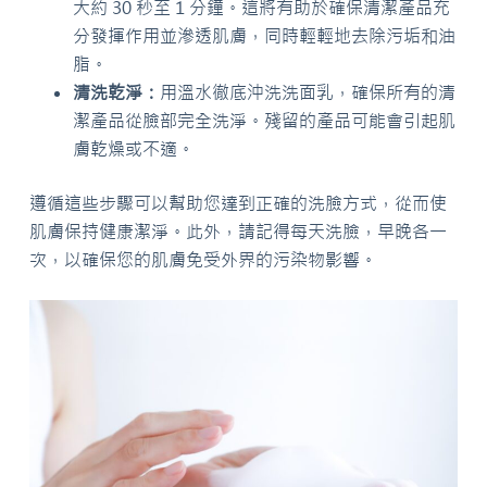
大約 30 秒至 1 分鐘。這將有助於確保清潔產品充
分發揮作用並滲透肌膚，同時輕輕地去除污垢和油
脂。
清洗乾淨：
用溫水徹底沖洗洗面乳，確保所有的清
潔產品從臉部完全洗淨。殘留的產品可能會引起肌
膚乾燥或不適。
遵循這些步驟可以幫助您達到正確的洗臉方式，從而使
肌膚保持健康潔淨。此外，請記得每天洗臉，早晚各一
次，以確保您的肌膚免受外界的污染物影響。