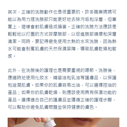
其次，正確的洗臉動作也是很重要的。許多職業媽媽可
能以為用力搓洗臉部只能更好地去除污垢和浮塵，但事
實上，這樣會對肌膚造成損害。正確的洗臉方法應該是
輕輕地以打圈的方式按摩臉部，以促進臉部循環和深層
清潔。同時，要記得避免使用太熱的水來洗臉，因為熱
水可能會剝奪肌膚的天然保濕屏障，導致肌膚乾燥和敏
感。
此外，在洗臉後的護理也是需要重視的環節。洗臉後，
應適時地使用化妝水、精華液和乳液等護膚品，以保護
和滋潤肌膚。如果你的肌膚容易出油，可以選擇控油的
產品；如果你的肌膚乾燥，則應該使用具有保濕功能的
產品。選擇適合自己的護膚品並遵循正確的護理步驟，
可以幫助你避免肌膚問題並保持健康的膚色。