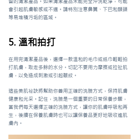
留的清潔產品。如果清潔產品未能完全沖洗乾淨，可能
會引起肌膚敏感或不適。請特別注意鼻翼、下巴和額頭
等易堆積污垢的區域。
5. 溫和拍打
在用完清潔產品後，選擇一款溫和的毛巾或紙巾輕輕拍
打肌膚，取走多餘的水分。切記不要用力摩擦或拉扯肌
膚，以免造成刺激或引起皺紋。
這些美肌祕訣將幫助你善用正確的洗臉方式，保持肌膚
健康和光采。記住，洗臉是一個重要的日常保養步驟，
當我們每天選擇正確的洗臉方式，讓你的肌膚呼吸和再
生，後續在保養肌膚時也可以讓保養品更好地吸收進肌
膚內。