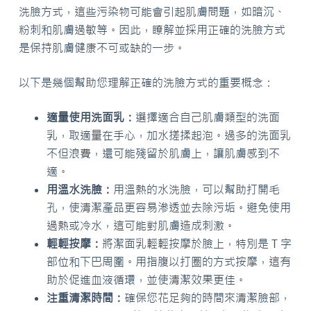
洗臉方式，這些污染物可能會引起肌膚問題，如暗沉、
粉刺和肌膚過敏等。因此，瞭解並採用正確的洗臉方式
是保持肌膚健康不可或缺的一步。
以下是幾個幫助您理解正確的洗臉方式的重要概念：
適量使用洗面乳：
選擇適合自己肌膚類型的洗面
乳，取適量在手心，加水搓揉起泡。過多的洗面乳
不但浪費，還可能殘留於肌膚上，讓肌膚感到不
適。
用溫水洗臉：
用溫熱的水洗臉，可以幫助打開毛
孔，使清潔產品更容易滲透並去除污垢。避免使用
過熱或冷水，這可能對肌膚造成刺激。
輕輕按摩：
將潔面乳輕輕按摩於臉上，特別是 T 字
部位和下巴周圍。用指腹以打圈的方式按摩，這有
助於促進血液循環，並使清潔效果更佳。
注重清潔時間：
確保您花足夠的時間來清潔臉部，