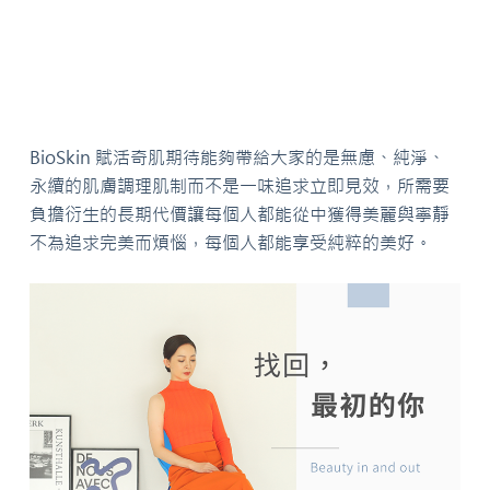
BioSkin 賦活奇肌期待能夠帶給大家的是無慮、純淨、
永續的肌膚調理肌制而不是一味追求立即見效，所需要
負擔衍生的長期代價讓每個人都能從中獲得美麗與寧靜
不為追求完美而煩惱，每個人都能享受純粹的美好。