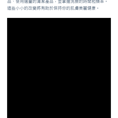
品、使用適量的清潔產品，並掌握洗臉的時間和頻率。
這些小小的改變將有助於保持你的肌膚美麗健康。