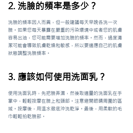
2. 洗臉的頻率是多少？
洗臉的頻率因人而異，但一般建議每天早晚各洗一次
臉。如果您每天暴露在嚴重的污染環境中或者您的肌膚
容易出油，您可能需要增加洗臉的頻率。然而，過度清
潔可能會導致肌膚乾燥和敏感，所以要適應自己的肌膚
狀態調整洗臉頻率。
3. 應該如何使用洗面乳？
使用洗面乳時，先把臉弄濕，然後取適量的洗面乳在手
掌中，輕輕按摩在臉上和頸部。注意避開眼睛周圍的區
域。按摩後，用溫水徹底沖洗乾淨。最後，用柔軟的毛
巾輕輕拍乾臉部。