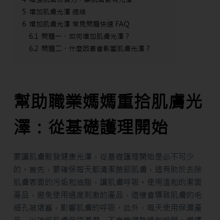
5
增加肌膚光澤 總結
6
增加肌膚光澤 常見問題快速 FAQ
6.1
問題一、如何增加肌膚光澤？
6.2
問題二、什麼因素會影響肌膚光澤？
幫助職業媽媽重拾肌膚光
澤：從基礎護理開始
要讓肌膚散發健康光澤，從基礎護理開始是必不可少
的。首先，要確保每天都清潔臉部肌膚，這有助於去除
肌膚表面的污垢和油脂，讓肌膚呼吸。使用溫和的潔面
產品，避免使用過度刺激的產品，這樣會導致肌膚的毛
細孔被堵塞，影響肌膚的呼吸。此外，每天使用保濕產