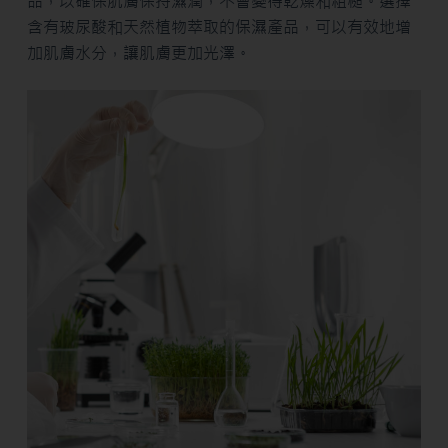
品，以確保肌膚保持濕潤，不會變得乾燥和粗糙。選擇
含有玻尿酸和天然植物萃取的保濕產品，可以有效地增
加肌膚水分，讓肌膚更加光澤。