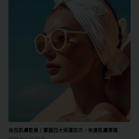
告別肌膚乾燥！掌握四大保濕技巧，恢復肌膚彈潤
2024 年 8 月 29 日