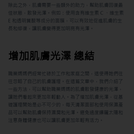
除此之外，肌膚需要一些額外的助力，幫助肌膚回復最
佳狀態，散發光澤。例如：使用含有維生素 C 、維生素
E 和透明質酸等成分的面膜，可以有效地促進肌膚的生
長和修復，讓肌膚變得更加明亮有光澤。
增加肌膚光澤 總結
職業媽媽們經常忙碌於工作和家庭之間，這使得她們往
往忽略了自己的肌膚護理。在這篇文章中，我們介紹了
一些方法，可以幫助職業媽媽的肌膚散發健康的光澤，
讓她們看起來更加年輕動人。為了增加肌膚光澤，從基
礎護理開始是必不可少的，每天清潔面部和使用保濕產
品可以幫助肌膚保持濕潤和光澤。避免過度曝曬太陽和
注意身體健康也可以讓肌膚更加年輕有活力。