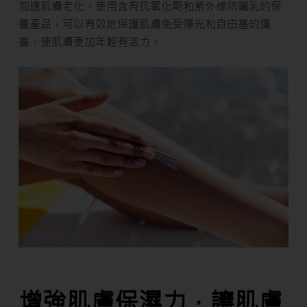
加速肌膚老化。使用含有抗氧化劑和紫外線防曬乳的保
養產品，可以有效地保護肌膚免受陽光和自由基的傷
害，使肌膚更加年輕有活力。
增強肌膚保濕力，讓肌膚