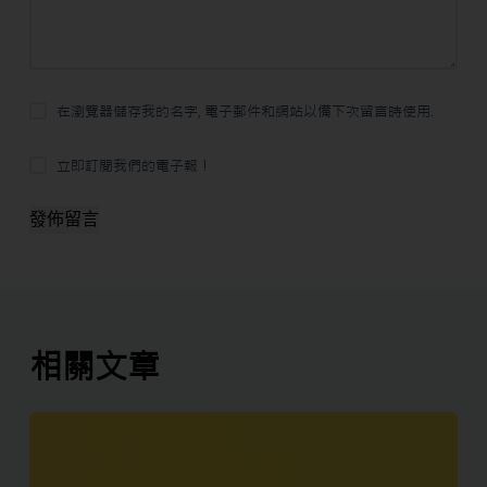
在瀏覽器儲存我的名字, 電子郵件和網站以備下次留言時使用.
立即訂閱我們的電子報！
發佈留言
相關文章