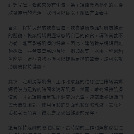
缺乏光澤，看起來沒有生氣。為了讓職業媽媽們的肌膚
散發健康的光澤，我們可以從以下幾個方面著手：
首先，保持良好的飲食習慣。飲食健康是維持肌膚健康
的關鍵。職業媽媽們經常忽略自己的飲食，導致營養不
均衡，進而影響肌膚的健康。因此，建議職業媽媽們能
夠選擇一些營養豐富的食物，例如蔬菜、水果、堅果和
魚肉等，這些食物不僅可以提供足夠的營養，還可以幫
助肌膚保持健康。
其次，定期清潔肌膚。工作和家庭的忙碌往往讓職業媽
媽們沒有足夠的時間來清潔肌膚。然而，唯有保持肌膚
清潔，才能讓肌膚呈現出健康的光澤。建議職業媽媽們
每天清洗臉部，使用溫和的洗面乳和保濕乳液，去除污
垢和老廢角質，讓肌膚呈現出健康的光澤。
還有保持足夠的睡眠時間。長時間的工作和照顧家庭往