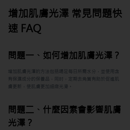
增加肌膚光澤 常見問題快
速 FAQ
問題一、如何增加肌膚光澤？
增加肌膚光澤的方法包括喝足每日所需水分，並使用含
有保濕成分的保養品，同时，定期去角質有助於促進肌
膚更新，使肌膚更加細緻光滑。
問題二、什麼因素會影響肌膚
光澤？