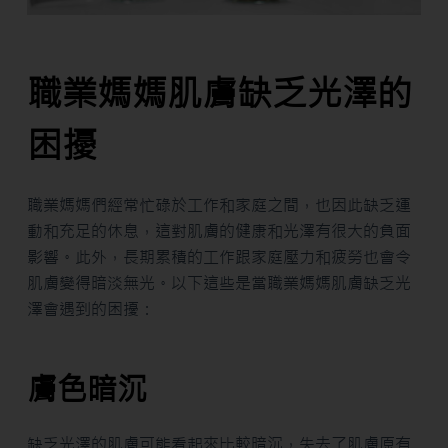
職業媽媽肌膚缺乏光澤的
困擾
職業媽媽們經常忙碌於工作和家庭之間，也因此缺乏運
動和充足的休息，這對肌膚的健康和光澤有很大的負面
影響。此外，長期累積的工作跟家庭壓力和疲勞也會令
肌膚變得暗淡無光。以下這些是當職業媽媽肌膚缺乏光
澤會遇到的困擾：
膚色暗沉
缺乏光澤的肌膚可能看起來比較暗沉，失去了肌膚原有