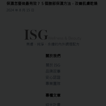
保濕怎麼做最有效？ 5 個臉部保濕方法，改善肌膚乾燥
2024 年 8 月 15 日
無慮、純淨、永續的內外調理配方
關於我們
關於 ISG
品牌故事
安心認證
專業團隊
專欄文章
迎光計畫