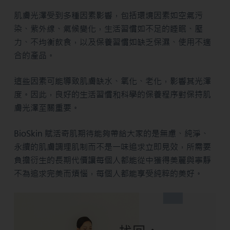
肌膚光澤受到多種因素影響，包括環境因素如空氣污
染、紫外線、氣候變化，生活習慣如不足的睡眠、壓
力、不均衡飲食，以及保養習慣如缺乏保濕、使用不適
合的產品。
這些因素可能導致肌膚缺水、氧化、老化，影響其光澤
度。因此，良好的生活習慣和科學的保養程序對保持肌
膚光澤至關重要。
BioSkin 賦活奇肌期待能夠帶給大家的是無慮、純淨、
永續的肌膚調理肌制而不是一味追求立即見效，所需要
負擔衍生的長期代價讓每個人都能從中獲得美麗與寧靜
不為追求完美而煩惱，每個人都能享受純粹的美好。