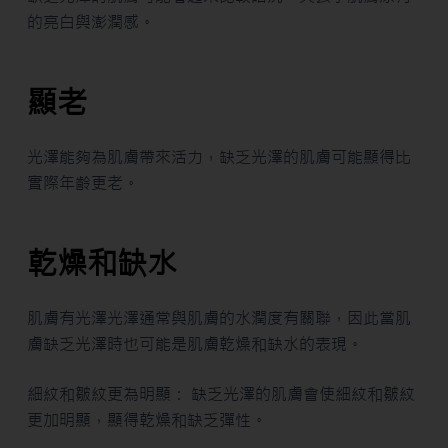
的亮白與澎潤感。
顯老
光澤能夠為肌膚帶來活力，缺乏光澤的肌膚可能顯得比
實際年齡更老。
乾燥和缺水
肌膚有光澤光澤通常與肌膚的水潤度有關聯，因此當肌
膚缺乏光澤時也可能是肌膚乾燥和缺水的表現。
細紋和皺紋更為明顯： 缺乏光澤的肌膚會使細紋和皺紋
更加明顯，顯得乾燥和缺乏彈性。