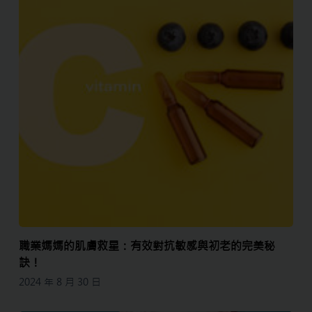
職業媽媽的肌膚救星：有效對抗敏感與初老的完美秘
訣！
2024 年 8 月 30 日