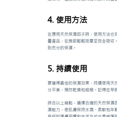
4. 使用方法
在應用天然保濕因子時，使用方法也
量產品，在臉部輕輕按摩至完全吸收
到充分的保濕。
5. 持續使用
要獲得最佳的保濕效果，持續使用天
分平衡，預防乾燥和粗糙。記得在早
綜合以上幾點，選擇合適的天然保濕
濕能力，使肌膚保持水潤、柔軟和年
良好的護膚習慣和生活方式也是維護