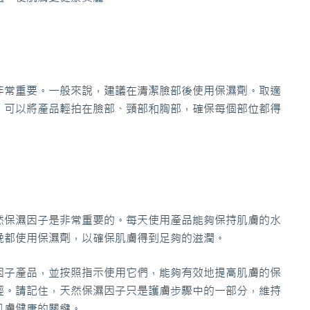
非常重要。一般來說，建議在清潔臉部後使用保濕劑。取適
。可以將產品輕拍在臉部、頸部和胸部，確保每個部位都得
然保濕因子是非常重要的。每天使用產品能夠保持肌膚的水
晚都使用保濕劑，以確保肌膚得到足夠的滋潤。
因子產品，並按照指示使用它們，能夠有效地提高肌膚的保
輕。請記住，天然保濕因子只是護膚步驟中的一部分，維持
肌膚健康的關鍵。