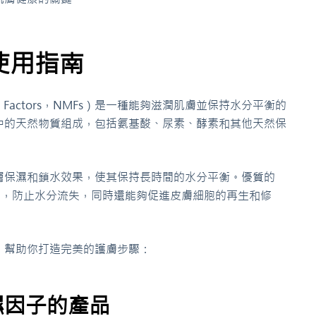
使用指南
izing Factors，NMFs）是一種能夠滋潤肌膚並保持水分平衡的
中的天然物質組成，包括氨基酸、尿素、酵素和其他天然保
層保濕和鎖水效果，使其保持長時間的水分平衡。優質的
膜，防止水分流失，同時還能夠促進皮膚細胞的再生和修
，幫助你打造完美的護膚步驟：
濕因子的產品