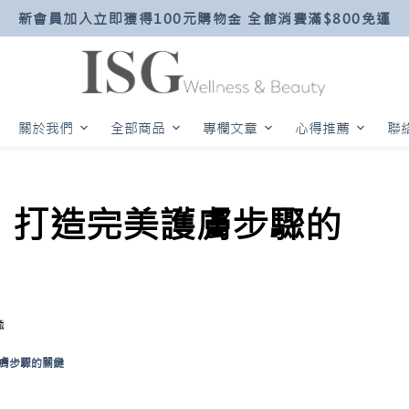
新會員加入立即獲得100元購物金 全館消費滿$800免運
關於我們
全部商品
專欄文章
心得推薦
聯
：打造完美護膚步驟的
識
膚步驟的關鍵