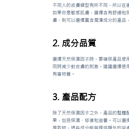
不同人的皮膚類型有所不同，所以在
如果你是敏感肌膚，選擇含有舒緩和
膚，則可以選擇富含潤澤成分的產品
2. 成分品質
選擇天然保濕因子時，要確保產品使
同時減少對皮膚的刺激。建議選擇使
有害物質。
3. 產品配方
除了天然保濕因子之外，產品的整體
果，包括保濕、修復和滋養。可以選
提取物，這些成分能夠提供額外的益