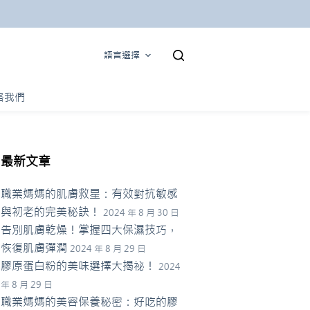
語言選擇
絡我們
最新文章
職業媽媽的肌膚救星：有效對抗敏感
與初老的完美秘訣！
2024 年 8 月 30 日
告別肌膚乾燥！掌握四大保濕技巧，
恢復肌膚彈潤
2024 年 8 月 29 日
膠原蛋白粉的美味選擇大揭祕！
2024
年 8 月 29 日
職業媽媽的美容保養秘密：好吃的膠