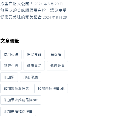
原蛋白粉大公開！
2024 年 8 月 29 日
無腥味的美味膠原蛋白粉！讓你享受
健康與美味的完美結合
2024 年 8 月 29
日
文章標籤
使用心得
保健食品
保養油
健康生活
健康食品
健康飲食
印加果
印加果油
印加果油愛好者
印加果油推薦ptt
印加果油推薦品牌ptt
印加果油推薦理由