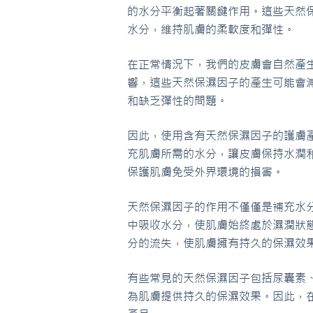
的水分平衡起著關鍵作用。這些天然
水分，維持肌膚的柔軟度和彈性。
在正常情況下，我們的皮膚會自然產
響，這些天然保濕因子的產生可能會
和缺乏彈性的問題。
因此，使用含有天然保濕因子的護膚
充肌膚所需的水分，讓皮膚保持水潤
保護肌膚免受外界環境的損害。
天然保濕因子的作用不僅僅是補充水
中吸收水分，使肌膚始終處於濕潤狀
分的流失，使肌膚擁有持久的保濕效
有些常見的天然保濕因子包括尿囊素
為肌膚提供持久的保濕效果。因此，