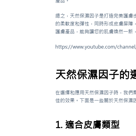
產品。
總之，天然保濕因子是打造完美護膚
的柔軟度和彈性，同時形成皮膚屏障
護膚產品，能夠讓您的肌膚煥然一新
https://www.youtube.com/channe
天然保濕因子的
在選擇和應用天然保濕因子時，我們
佳的效果。下面是一些關於天然保濕
1. 適合皮膚類型