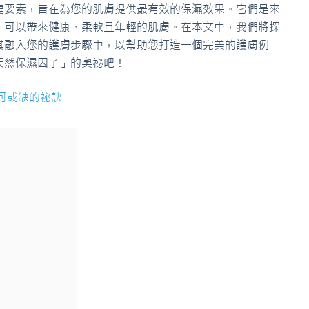
鍵要素，旨在為您的肌膚提供最有效的保濕效果。它們是來
，可以帶來健康、柔軟且年輕的肌膚。在本文中，我們將探
其融入您的護膚步驟中，以幫助您打造一個完美的護膚例
天然保濕因子」的奧祕吧！
可或缺的祕訣