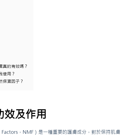
濕真的有效嗎？
我使用？
然保濕因子？
功效及作用
izing Factors，NMF）是一種重要的護膚成分，對於保持肌膚