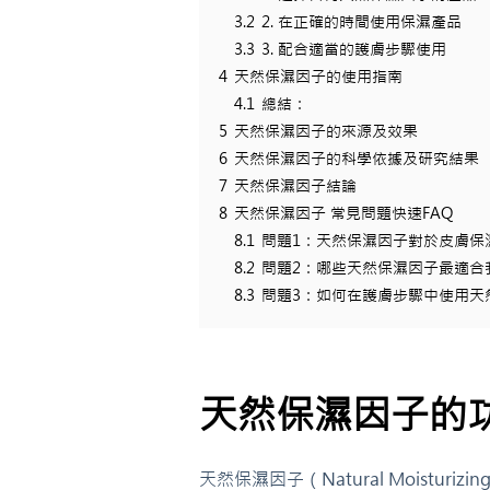
3.2
2. 在正確的時間使用保濕產品
3.3
3. 配合適當的護膚步驟使用
4
天然保濕因子的使用指南
4.1
總結：
5
天然保濕因子的來源及效果
6
天然保濕因子的科學依據及研究結果
7
天然保濕因子結論
8
天然保濕因子 常見問題快速FAQ
8.1
問題1：天然保濕因子對於皮膚保
8.2
問題2：哪些天然保濕因子最適合
8.3
問題3：如何在護膚步驟中使用天
天然保濕因子的
天然保濕因子（Natural Moistur