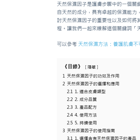
天然保濕因子是護膚步驟中的一個關
自天然的成分，具有卓越的保濕能力
討天然保濕因子的重要性以及如何將
程。讓我們一起來瞭解這個關鍵詞「
可以參考
天然保濕方法：養護肌膚不
《目錄》
隱藏
1
天然保濕因子的功效及作用
2
天然保濕因子的選擇和應用
2.1
1. 適合皮膚類型
2.2
2. 成分品質
2.3
3. 產品配方
2.4
4. 使用方法
2.5
5. 持續使用
3
天然保濕因子的使用指南
3.1
1. 選擇含有天然保濕因子的產品