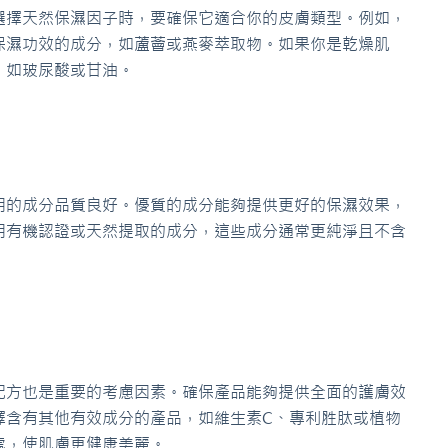
選擇天然保濕因子時，要確保它適合你的皮膚類型。例如，
保濕功效的成分，如蘆薈或燕麥萃取物。如果你是乾燥肌
，如玻尿酸或甘油。
用的成分品質良好。優質的成分能夠提供更好的保濕效果，
用有機認證或天然提取的成分，這些成分通常更純淨且不含
配方也是重要的考慮因素。確保產品能夠提供全面的護膚效
擇含有其他有效成分的產品，如維生素C、專利胜肽或植物
處，使肌膚更健康美麗。