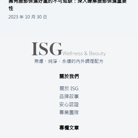
擁有臉部保濕好處的不可或缺：深入瞭解臉部保濕重要
性
2023 年 10 月 30 日
無慮、純淨、永續的內外調理配方
關於我們
關於 ISG
品牌故事
安心認證
專業團隊
專欄文章