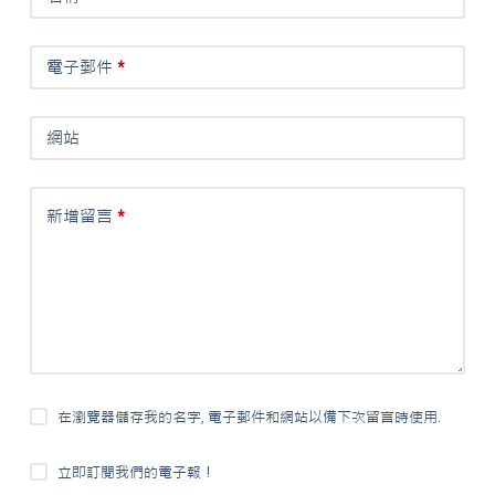
電子郵件
*
網站
新增留言
*
在瀏覽器儲存我的名字, 電子郵件和網站以備下次留言時使用.
立即訂閱我們的電子報！