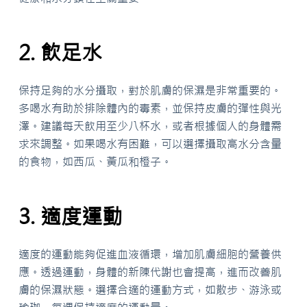
2. 飲足水
保持足夠的水分攝取，對於肌膚的保濕是非常重要的。
多喝水有助於排除體內的毒素，並保持皮膚的彈性與光
澤。建議每天飲用至少八杯水，或者根據個人的身體需
求來調整。如果喝水有困難，可以選擇攝取高水分含量
的食物，如西瓜、黃瓜和橙子。
3. 適度運動
適度的運動能夠促進血液循環，增加肌膚細胞的營養供
應。透過運動，身體的新陳代謝也會提高，進而改善肌
膚的保濕狀態。選擇合適的運動方式，如散步、游泳或