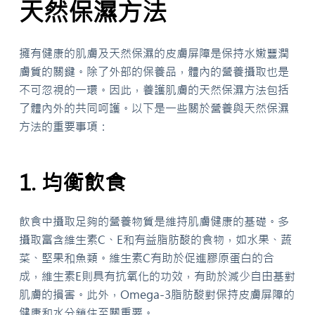
天然保濕方法
擁有健康的肌膚及天然保濕的皮膚屏障是保持水嫩豐潤
膚質的關鍵。除了外部的保養品，體內的營養攝取也是
不可忽視的一環。因此，養護肌膚的天然保濕方法包括
了體內外的共同呵護。以下是一些關於營養與天然保濕
方法的重要事項：
1. 均衡飲食
飲食中攝取足夠的營養物質是維持肌膚健康的基礎。多
攝取富含維生素C、E和有益脂肪酸的食物，如水果、蔬
菜、堅果和魚類。維生素C有助於促進膠原蛋白的合
成，維生素E則具有抗氧化的功效，有助於減少自由基對
肌膚的損害。此外，Omega-3脂肪酸對保持皮膚屏障的
健康和水分鎖住至關重要。