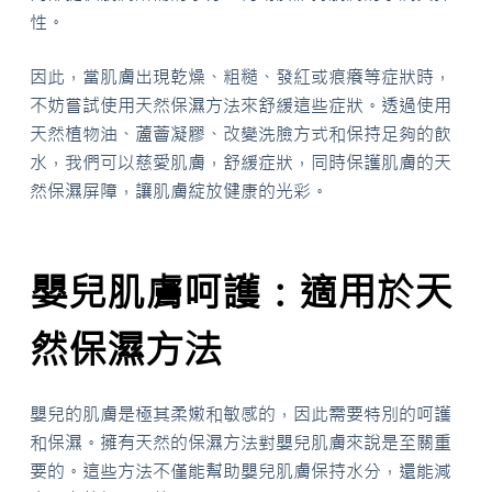
性。
因此，當肌膚出現乾燥、粗糙、發紅或痕癢等症狀時，
不妨嘗試使用天然保濕方法來舒緩這些症狀。透過使用
天然植物油、蘆薈凝膠、改變洗臉方式和保持足夠的飲
水，我們可以慈愛肌膚，舒緩症狀，同時保護肌膚的天
然保濕屏障，讓肌膚綻放健康的光彩。
嬰兒肌膚呵護：適用於天
然保濕方法
嬰兒的肌膚是極其柔嫩和敏感的，因此需要特別的呵護
和保濕。擁有天然的保濕方法對嬰兒肌膚來說是至關重
要的。這些方法不僅能幫助嬰兒肌膚保持水分，還能減