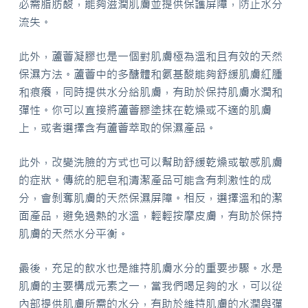
必需脂肪酸，能夠滋潤肌膚並提供保護屏障，防止水分
流失。
此外，蘆薈凝膠也是一個對肌膚極為溫和且有效的天然
保濕方法。蘆薈中的多醣體和氨基酸能夠舒緩肌膚紅腫
和痕癢，同時提供水分給肌膚，有助於保持肌膚水潤和
彈性。你可以直接將蘆薈膠塗抹在乾燥或不適的肌膚
上，或者選擇含有蘆薈萃取的保濕產品。
此外，改變洗臉的方式也可以幫助舒緩乾燥或敏感肌膚
的症狀。傳統的肥皂和清潔產品可能含有刺激性的成
分，會剝奪肌膚的天然保濕屏障。相反，選擇溫和的潔
面產品，避免過熱的水溫，輕輕按摩皮膚，有助於保持
肌膚的天然水分平衡。
最後，充足的飲水也是維持肌膚水分的重要步驟。水是
肌膚的主要構成元素之一，當我們喝足夠的水，可以從
內部提供肌膚所需的水分，有助於維持肌膚的水潤與彈