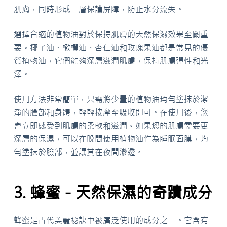
肌膚，同時形成一層保護屏障，防止水分流失。
選擇合適的植物油對於保持肌膚的天然保濕效果至關重
要。椰子油、橄欖油、杏仁油和玫瑰果油都是常見的優
質植物油，它們能夠深層滋潤肌膚，保持肌膚彈性和光
澤。
使用方法非常簡單，只需將少量的植物油均勻塗抹於潔
淨的臉部和身體，輕輕按摩至吸收即可。在使用後，您
會立即感受到肌膚的柔軟和滋潤。如果您的肌膚需要更
深層的保濕，可以在晚間使用植物油作為睡眠面膜，均
勻塗抹於臉部，並讓其在夜間滲透。
3. 蜂蜜－天然保濕的奇蹟成分
蜂蜜是古代美麗祕訣中被廣泛使用的成分之一。它含有