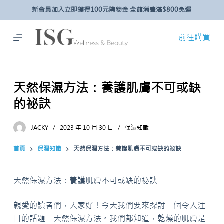
新會員加入立即獲得100元購物金 全館消費滿$800免運
跳
至
主
前往購買
要
內
容
天然保濕方法：養護肌膚不可或缺
的祕訣
JACKY
2023 年 10 月 30 日
保濕知識
首頁
保濕知識
天然保濕方法：養護肌膚不可或缺的祕訣
天然保濕方法：養護肌膚不可或缺的祕訣
親愛的讀者們，大家好！今天我們要來探討一個令人注
目的話題－天然保濕方法。我們都知道，乾燥的肌膚是