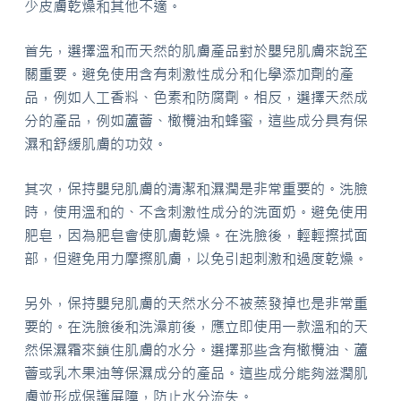
少皮膚乾燥和其他不適。
首先，選擇溫和而天然的肌膚產品對於嬰兒肌膚來說至
關重要。避免使用含有刺激性成分和化學添加劑的產
品，例如人工香料、色素和防腐劑。相反，選擇天然成
分的產品，例如蘆薈、橄欖油和蜂蜜，這些成分具有保
濕和舒緩肌膚的功效。
其次，保持嬰兒肌膚的清潔和濕潤是非常重要的。洗臉
時，使用溫和的、不含刺激性成分的洗面奶。避免使用
肥皂，因為肥皂會使肌膚乾燥。在洗臉後，輕輕擦拭面
部，但避免用力摩擦肌膚，以免引起刺激和過度乾燥。
另外，保持嬰兒肌膚的天然水分不被蒸發掉也是非常重
要的。在洗臉後和洗澡前後，應立即使用一款溫和的天
然保濕霜來鎖住肌膚的水分。選擇那些含有橄欖油、蘆
薈或乳木果油等保濕成分的產品。這些成分能夠滋潤肌
膚並形成保護屏障，防止水分流失。