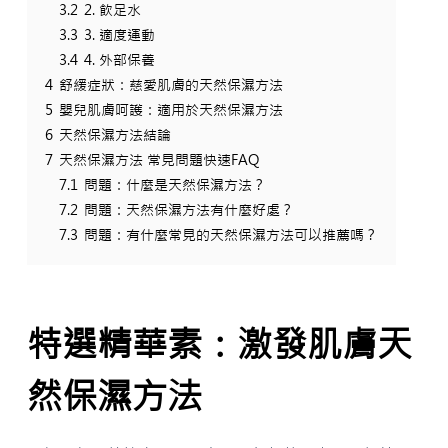
3.2
2. 飲足水
3.3
3. 適度運動
3.4
4. 外部保養
4
舒緩症狀：慈愛肌膚的天然保濕方法
5
嬰兒肌膚呵護：適用於天然保濕方法
6
天然保濕方法結論
7
天然保濕方法 常見問題快速FAQ
7.1
問題：什麼是天然保濕方法？
7.2
問題：天然保濕方法有什麼好處？
7.3
問題：有什麼常見的天然保濕方法可以推薦嗎？
特選精華素：激發肌膚天
然保濕方法