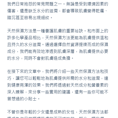
我們日常抱怨的常見問題之一。無論是受到環境因素的
傷害，還是缺乏水分的滋潤，都會導致肌膚變得乾癟、
暗沉甚至容易出現細紋。
天然保濕方法是一種養護肌膚的重要祕訣。和市面上的
許多化學產品相比，天然保濕方法更能為肌膚提供溫和
且持久的水分滋潤。通過選擇自然資源提煉而成的保濕
成分，我們能有效地滲透到肌膚深層，為肌膚提供必要
的水分，同時不會對肌膚造成負擔。
在接下來的文章中，我們將介紹一些天然保濕方法和技
巧，讓您可以輕鬆地為肌膚提供所需的水分和滋潤，達
到健康亮澤的效果。我們將透過對天然成分和營養素的
深入瞭解，來分享一些實用的建議，還有一些你可能不
曾想過的小貼士。
不管你是年輕的少女還是成熟的女性，天然保濕方法都