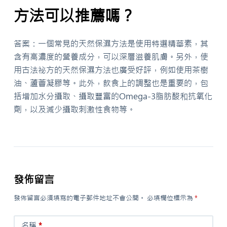
方法可以推薦嗎？
答案：一個常見的天然保濕方法是使用特選精華素，其
含有高濃度的營養成分，可以深層滋養肌膚。另外，使
用古法祕方的天然保濕方法也廣受好評，例如使用茶樹
油、蘆薈凝膠等。此外，飲食上的調整也是重要的，包
括增加水分攝取、攝取豐富的Omega-3脂肪酸和抗氧化
劑，以及減少攝取刺激性食物等。
發佈留言
發佈留言必須填寫的電子郵件地址不會公開。
必填欄位標示為
*
名稱
*