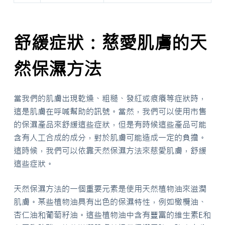
舒緩症狀：慈愛肌膚的天
然保濕方法
當我們的肌膚出現乾燥、粗糙、發紅或痕癢等症狀時，
這是肌膚在呼喊幫助的訊號。當然，我們可以使用市售
的保濕產品來舒緩這些症狀，但是有時候這些產品可能
含有人工合成的成分，對於肌膚可能造成一定的負擔。
這時候，我們可以依靠天然保濕方法來慈愛肌膚，舒緩
這些症狀。
天然保濕方法的一個重要元素是使用天然植物油來滋潤
肌膚。某些植物油具有出色的保濕特性，例如橄欖油、
杏仁油和葡萄籽油。這些植物油中含有豐富的維生素E和