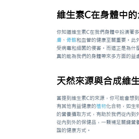
維生素C在身體中的
你知道維生素C在我們身體中扮演著
膚
、
骨骼
和血管的健康至關重要。此
受病毒和細菌的侵害。而這正是為什
真的能為我們的身體帶來多方面的益
天然來源與合成維生
當提到維生素C的來源，你可能會想
有其他有益健康的
植物
化合物，如生
的營養攝取方式，有助於我們從內到外的保
從內到外的保健品，一顆補足關鍵營
諧的健康方式。