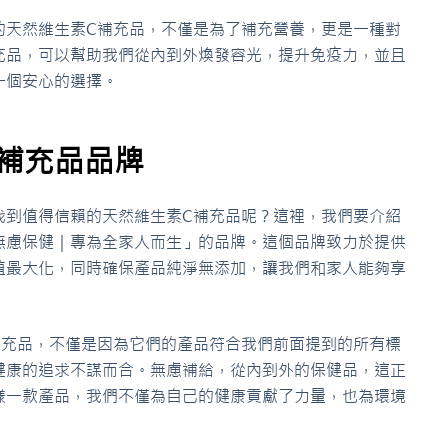
的天然維生素C補充品，不僅是為了補充營養，更是一種對
充品，可以幫助我們從內到外煥發容光，提升免疫力，並且
一個安心的選擇。
補充品品牌
找到值得信賴的天然維生素C補充品呢？這裡，我們要介紹
念為「無慮保健｜專為全家人而生」的品牌。這個品牌致力於提供
值最大化，同時確保產品純淨無添加，讓我們和家人能夠享
生素C補充品，不僅是因為它們的產品符合我們前面提到的所有標
健康的追求不謀而合。無慮補給，從內到外的保健品，這正
樣一款產品，我們不僅為自己的健康貢獻了力量，也為環境