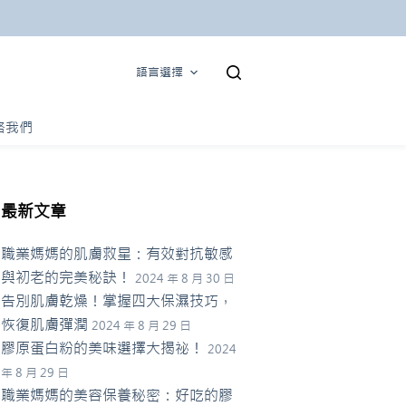
語言選擇
絡我們
最新文章
職業媽媽的肌膚救星：有效對抗敏感
與初老的完美秘訣！
2024 年 8 月 30 日
告別肌膚乾燥！掌握四大保濕技巧，
恢復肌膚彈潤
2024 年 8 月 29 日
膠原蛋白粉的美味選擇大揭祕！
2024
年 8 月 29 日
職業媽媽的美容保養秘密：好吃的膠