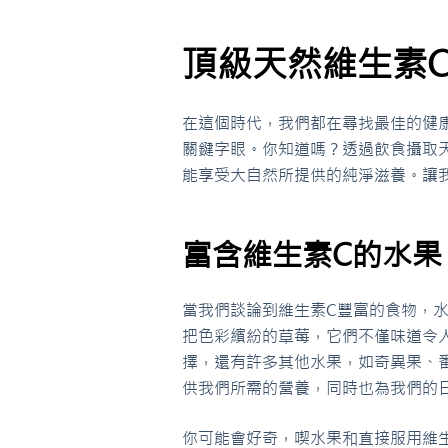
頂級天然維生素
在這個時代，我們都在尋找最佳的健
關鍵字眼。你知道嗎？透過飲食攝取
能享受大自然所提供的純淨滋養。讓
富含維生素C的水果
當我們談論到維生素C豐富的食物，
把色彩繽紛的草莓，它們不僅味道令
擇，還有許多其他水果，如奇異果、
供我們所需的營養，同時也為我們的
你可能會好奇，喫水果和直接服用維