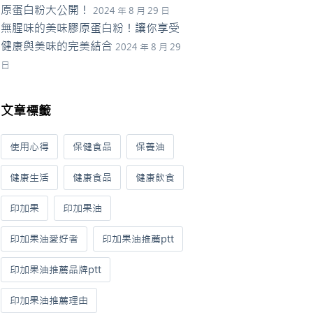
原蛋白粉大公開！
2024 年 8 月 29 日
無腥味的美味膠原蛋白粉！讓你享受
健康與美味的完美結合
2024 年 8 月 29
日
文章標籤
使用心得
保健食品
保養油
健康生活
健康食品
健康飲食
印加果
印加果油
印加果油愛好者
印加果油推薦ptt
印加果油推薦品牌ptt
印加果油推薦理由