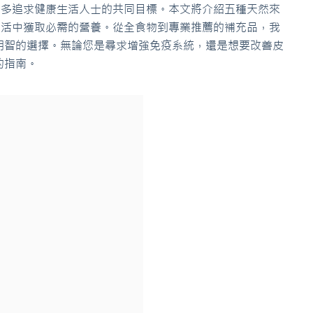
許多追求健康生活人士的共同目標。本文將介紹五種天然來
生活中獲取必需的營養。從全食物到專業推薦的補充品，我
明智的選擇。無論您是尋求增強免疫系統，還是想要改善皮
的指南。