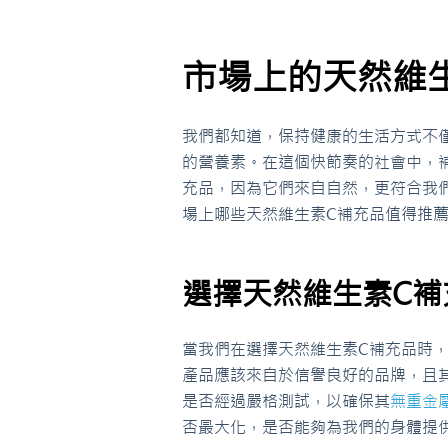
市場上的天然維
我們都知道，保持健康的生活方式不
的營養素。在這個快節奏的社會中，
充品，因為它們來自自然，更符合我
場上哪些天然維生素C補充品值得推
選擇天然維生素C補
當我們在選擇天然維生素C補充品時
產品應該來自於信譽良好的品牌，且
是否經過嚴格測試，以確保其
無重金
否最大化，是否能夠為我們的身體提