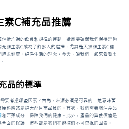
生素C補充品推薦
僅包括均衡的飲食和規律的運動，還需要確保我們獲得足夠
補充維生素C成為了許多人的選擇，尤其是天然維生素C補
們追求健康、純淨生活的理念。今天，讓我們一起來看看市
薦。
充品的標準
，需要考慮哪些因素？首先，來源必須是可靠的—這意味著
其原料應該是純天然且高品質的。其次，我們需要關注產品
屬
和西藥成分，保障我們的健康。此外，產品的營養價值是
供全面的保護，這些都是我們在選擇時不可忽視的因素。