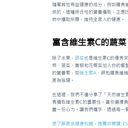
隨著其他有益健康的成分，例如膳食
供的。這種綜合性的營養攝取，正是IS
物中攝取所需，維持全家人的健康。
富含維生素C的蔬菜
除了水果，
蔬菜
也是維生素C的優秀
柿、菠菜、青椒和花椰菜加入你的餐
的營養素，如
維生素A
、鉀和膳食纖
更為強健。
在這裡，我們不僅分享了「天然維生
食攝取維生素C的重要性。當你選擇
盡一份心力。讓我們攜手，透過每一
想了解更多健康知識，推薦你閱讀《