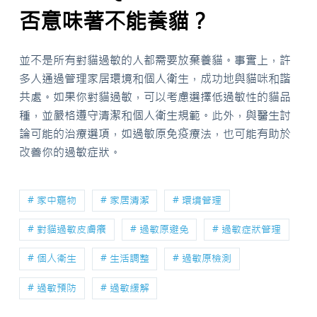
否意味著不能養貓？
並不是所有對貓過敏的人都需要放棄養貓。事實上，許
多人通過管理家居環境和個人衛生，成功地與貓咪和諧
共處。如果你對貓過敏，可以考慮選擇低過敏性的貓品
種，並嚴格遵守清潔和個人衛生規範。此外，與醫生討
論可能的治療選項，如過敏原免疫療法，也可能有助於
改善你的過敏症狀。
# 家中寵物
# 家居清潔
# 環境管理
# 對貓過敏皮膚癢
# 過敏原避免
# 過敏症狀管理
# 個人衛生
# 生活調整
# 過敏原檢測
# 過敏預防
# 過敏緩解