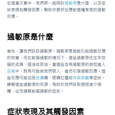
在這篇文章中，我們將一起探討
過敏原
是什麼，以及症
狀表現和觸發因素，幫助你更好地應對這種常見的過敏
反應。
過敏原是什麼
首先，讓我們談談過敏原。過敏原是指能引起過敏反應
的物質，而在對貓過敏的情況下，這些過敏原往往來自
貓的皮屑、唾液或尿液。當這些含有過敏原的微粒進入
空氣
中，就有可能被我們吸入，進而引發過敏反應。這
些反應可能包括
皮膚
癢、眼睛紅腫或
呼吸困難
等症狀。
瞭解這些過敏原的來源，有助於我們採取措施減少接
觸，從而緩解對貓過敏的症狀。
症狀表現及其觸發因素