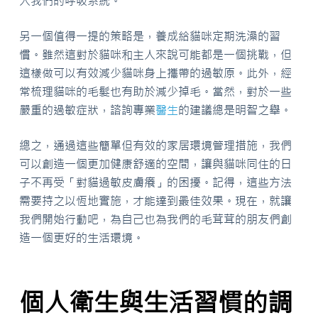
入我們的呼吸系統。
另一個值得一提的策略是，養成給貓咪定期洗澡的習
慣。雖然這對於貓咪和主人來說可能都是一個挑戰，但
這樣做可以有效減少貓咪身上攜帶的過敏原。此外，經
常梳理貓咪的毛髮也有助於減少掉毛。當然，對於一些
嚴重的過敏症狀，諮詢專業
醫生
的建議總是明智之舉。
總之，通過這些簡單但有效的家居環境管理措施，我們
可以創造一個更加健康舒適的空間，讓與貓咪同住的日
子不再受「對貓過敏皮膚癢」的困擾。記得，這些方法
需要持之以恆地實施，才能達到最佳效果。現在，就讓
我們開始行動吧，為自己也為我們的毛茸茸的朋友們創
造一個更好的生活環境。
個人衛生與生活習慣的調