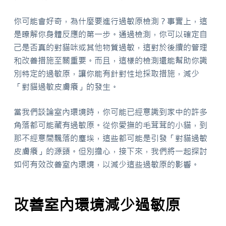
你可能會好奇，為什麼要進行過敏原檢測？事實上，這
是瞭解你身體反應的第一步。通過檢測，你可以確定自
己是否真的對貓咪或其他物質過敏，這對於後續的管理
和改善措施至關重要。而且，這樣的檢測還能幫助你識
別特定的過敏原，讓你能有針對性地採取措施，減少
「對貓過敏皮膚癢」的發生。
當我們談論室內環境時，你可能已經意識到家中的許多
角落都可能藏有過敏原。從你愛撫的毛茸茸的小貓，到
那不經意間飄落的塵埃，這些都可能是引發「對貓過敏
皮膚癢」的源頭。但別擔心，接下來，我們將一起探討
如何有效改善室內環境，以減少這些過敏原的影響。
改善室內環境減少過敏原