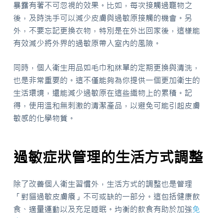
暴露有著不可忽視的效果。比如，每次接觸過寵物之
後，及時洗手可以減少皮膚與過敏原接觸的機會。另
外，不要忘記更換衣物，特別是在外出回家後，這樣能
有效減少將外界的過敏原帶入室內的風險。
同時，個人衛生用品如毛巾和牀單的定期更換與清洗，
也是非常重要的。這不僅能夠為你提供一個更加衛生的
生活環境，還能減少過敏原在這些織物上的累積。記
得，使用溫和無刺激的清潔產品，以避免可能引起皮膚
敏感的化學物質。
過敏症狀管理的生活方式調整
除了改善個人衛生習慣外，生活方式的調整也是管理
「對貓過敏皮膚癢」不可或缺的一部分。這包括健康飲
食、適量運動以及充足睡眠。均衡的飲食有助於加強
免