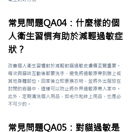
常見問題QA04：什麼樣的個
人衛生習慣有助於減輕過敏症
狀？
改善個人衛生習慣對於減輕對貓過敏皮膚癢至關重要。
每次與貓咪互動後都要洗手，避免將過敏原帶到臉上或
其他身體部位。回家後立即更換衣物，並將外出服放在
封閉的容器中，這樣可以防止將外界過敏原帶入家中。
此外，定期清洗個人用品，如毛巾和牀上用品，也是必
不可少的。
常見問題QA05：對貓過敏是