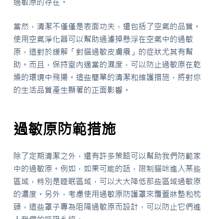
過敏原的存在。
當然，清潔不僅僅是表面功夫，還包括了空氣的品質。
使用空氣淨化器可以幫助過濾掉懸浮在空氣中的過敏
原，這對於緩解「對貓過敏皮膚癢」的症狀尤其有幫
助。而且，保持室內適當的濕度，可以防止過敏原在乾
燥的環境中飛揚。這些簡單的清潔和維護措施，將對你
的生活品質產生顯著的正面影響。
過敏原防範措施
除了定期清潔之外，還有許多策略可以幫助我們防範家
中的過敏原。例如，如果可能的話，限制貓咪進入某些
區域，特別是睡眠區域，可以大大降低那些區域過敏原
的濃度。另外，考慮使用過敏原防護罩來覆蓋牀墊和枕
頭，這些罩子專為阻隔過敏原而設計，可以防止它們進