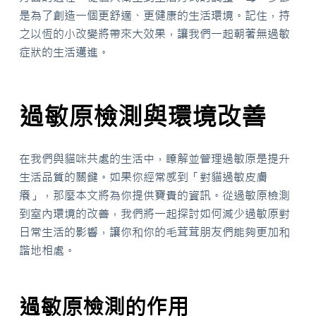
是為了創造一個更舒適、更健康的生活環境。記住，持
之以恆的小改變將帶來大效果，讓我們一起朝著無過敏
症狀的生活邁進。
過敏原檢測與環境改善
在我們與貓咪共處的生活中，瞭解並管理過敏原是提升
生活品質的關鍵。如果你經常感到「對貓過敏皮膚
癢」，那麼本文將為你提供寶貴的資訊。從過敏原檢測
到室內環境的改善，我們將一起探討如何減少過敏原對
日常生活的影響，讓你和你的毛茸茸朋友們能夠更加和
諧地相處。
過敏原檢測的作用