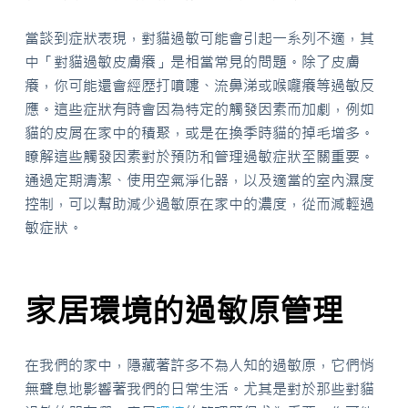
當談到症狀表現，對貓過敏可能會引起一系列不適，其
中「對貓過敏皮膚癢」是相當常見的問題。除了皮膚
癢，你可能還會經歷打噴嚏、流鼻涕或喉嚨癢等過敏反
應。這些症狀有時會因為特定的觸發因素而加劇，例如
貓的皮屑在家中的積聚，或是在換季時貓的掉毛增多。
瞭解這些觸發因素對於預防和管理過敏症狀至關重要。
通過定期清潔、使用空氣淨化器，以及適當的室內濕度
控制，可以幫助減少過敏原在家中的濃度，從而減輕過
敏症狀。
家居環境的過敏原管理
在我們的家中，隱藏著許多不為人知的過敏原，它們悄
無聲息地影響著我們的日常生活。尤其是對於那些對貓