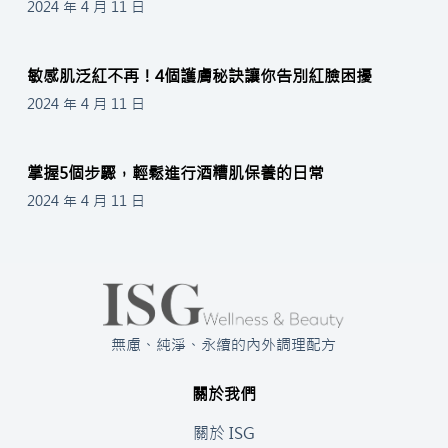
2024 年 4 月 11 日
敏感肌泛紅不再！4個護膚秘訣讓你告別紅臉困擾
2024 年 4 月 11 日
掌握5個步驟，輕鬆進行酒糟肌保養的日常
2024 年 4 月 11 日
無慮、純淨、永續的內外調理配方
關於我們
關於 ISG