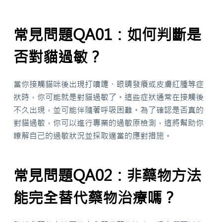
常見問題QA01：如何判斷是
否對貓過敏？
當你接觸貓咪後出現打噴嚏、眼睛發癢或皮膚紅腫等症
狀時，你可能就是對貓過敏了。這些症狀通常在接觸後
不久出現，並可能伴隨著呼吸困難。為了確認是否真的
對貓過敏，你可以進行專業的過敏原檢測，這將幫助你
瞭解自己的過敏狀況並採取適當的應對措施。
常見問題QA02：非藥物方法
能完全替代藥物治療嗎？