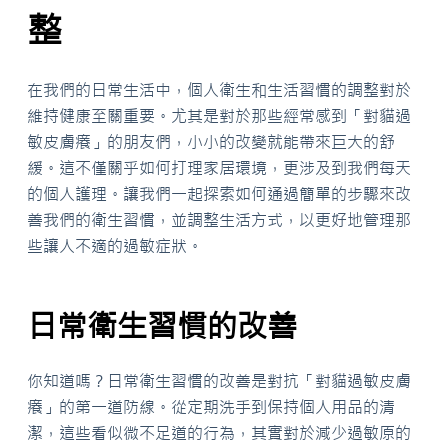
整
在我們的日常生活中，個人衛生和生活習慣的調整對於
維持健康至關重要。尤其是對於那些經常感到「對貓過
敏皮膚癢」的朋友們，小小的改變就能帶來巨大的舒
緩。這不僅關乎如何打理家居環境，更涉及到我們每天
的個人護理。讓我們一起探索如何通過簡單的步驟來改
善我們的衛生習慣，並調整生活方式，以更好地管理那
些讓人不適的過敏症狀。
日常衛生習慣的改善
你知道嗎？日常衛生習慣的改善是對抗「對貓過敏皮膚
癢」的第一道防線。從定期洗手到保持個人用品的清
潔，這些看似微不足道的行為，其實對於減少過敏原的