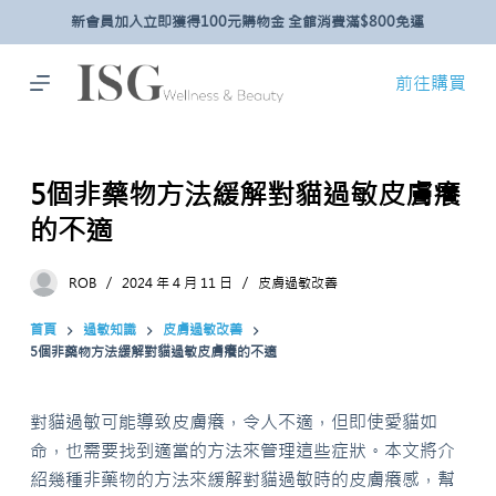
新會員加入立即獲得100元購物金 全館消費滿$800免運
跳
至
主
前往購買
要
內
容
5個非藥物方法緩解對貓過敏皮膚癢
的不適
ROB
2024 年 4 月 11 日
皮膚過敏改善
首頁
過敏知識
皮膚過敏改善
5個非藥物方法緩解對貓過敏皮膚癢的不適
對貓過敏可能導致皮膚癢，令人不適，但即使愛貓如
命，也需要找到適當的方法來管理這些症狀。本文將介
紹幾種非藥物的方法來緩解對貓過敏時的皮膚癢感，幫