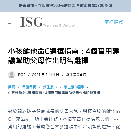
新會員加入立即獲得100元購物金 全館消費滿$800免運
跳
至
主
前往購買
要
內
容
小孩維他命C選擇指南：4個實用建
議幫助父母作出明智選擇
ROB
2024 年 3 月 4 日
維生素C選購
首頁
保健保養
維生素 C
維生素C選購
小孩維他命C選擇指南：4個實用建議幫助父母作出明智選擇
對於關心孩子健康成長的父母來說，選擇合適的維他命
C補充品是一項重要任務。本指南旨在提供家長們一些
實用的建議，幫助您在眾多選項中作出明智的選擇。從