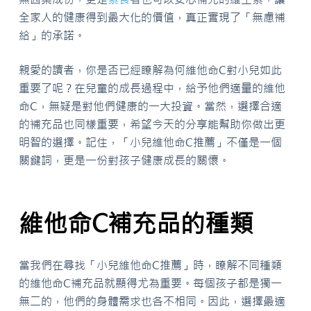
全家人的健康得到最大化的價值，真正實現了「無慮補
給」的承諾。
親愛的讀者，你是否已經瞭解為何維他命C對小兒如此
重要了呢？在兒童的成長過程中，給予他們適量的維他
命C，無疑是對他們健康的一大投資。當然，選擇合適
的補充品也同樣重要，希望今天的分享能幫助你做出更
明智的選擇。記住，「小兒維他命C推薦」不僅是一個
關鍵詞，更是一份對孩子健康成長的關懷。
維他命C補充品的種類
當我們在尋找「小兒維他命C推薦」時，瞭解不同種類
的維他命C補充品就顯得尤為重要。每個孩子都是獨一
無二的，他們的身體需求也各不相同。因此，選擇最適