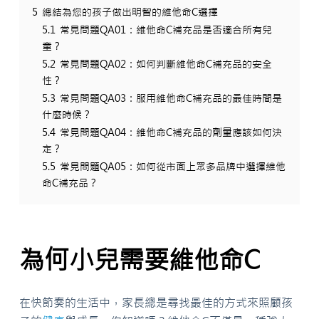
5
總結為您的孩子做出明智的維他命C選擇
5.1
常見問題QA01：維他命C補充品是否適合所有兒
童？
5.2
常見問題QA02：如何判斷維他命C補充品的安全
性？
5.3
常見問題QA03：服用維他命C補充品的最佳時間是
什麼時候？
5.4
常見問題QA04：維他命C補充品的劑量應該如何決
定？
5.5
常見問題QA05：如何從市面上眾多品牌中選擇維他
命C補充品？
為何小兒需要維他命C
在快節奏的生活中，家長總是尋找最佳的方式來照顧孩