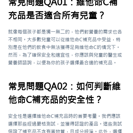
常見問題QA01：維他命C補
充品是否適合所有兒童？
就像每個孩子都是獨一無二的，他們對營養的需求也各
不相同。大多數兒童可以從維他命C補充品中受益，特
別是在他們的飲食中無法獲得足夠維他命C的情況下。
然而，為了確保安全和適宜性，你應該與兒童的醫生或
營養師諮詢，以便為你的孩子選擇最合適的補充品。
常見問題QA02：如何判斷維
他命C補充品的安全性？
安全性是選擇維他命C補充品時的首要考量。我們應該
選擇那些經過嚴格測試，並獲得認證的產品。這些測試
保證了補充品不含有害物質，且成分純淨。此外，選擇