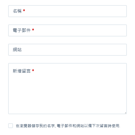
名稱
*
電子郵件
*
網站
新增留言
*
在瀏覽器儲存我的名字, 電子郵件和網站以備下次留言時使用.