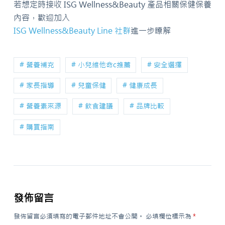
若想定時接收 ISG Wellness&Beauty 產品相關保健保養
內容，歡迎加入
ISG Wellness&Beauty Line 社群
進一步瞭解
# 營養補充
# 小兒維他命c推薦
# 安全選擇
# 家長指導
# 兒童保健
# 健康成長
# 營養素來源
# 飲食建議
# 品牌比較
# 購買指南
發佈留言
發佈留言必須填寫的電子郵件地址不會公開。
必填欄位標示為
*