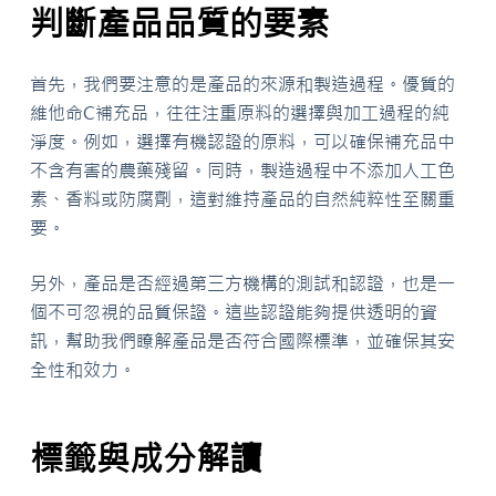
判斷產品品質的要素
首先，我們要注意的是產品的來源和製造過程。優質的
維他命C補充品，往往注重原料的選擇與加工過程的純
淨度。例如，選擇有機認證的原料，可以確保補充品中
不含有害的農藥殘留。同時，製造過程中不添加人工色
素、香料或防腐劑，這對維持產品的自然純粹性至關重
要。
另外，產品是否經過第三方機構的測試和認證，也是一
個不可忽視的品質保證。這些認證能夠提供透明的資
訊，幫助我們瞭解產品是否符合國際標準，並確保其安
全性和效力。
標籤與成分解讀