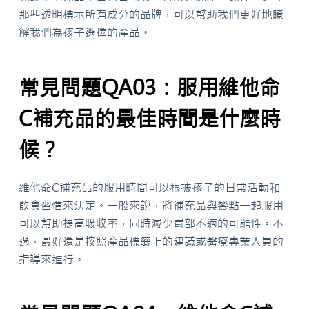
那些透明標示所有成分的品牌，可以幫助我們更好地瞭
解我們為孩子選擇的產品。
常見問題QA03：服用維他命
C補充品的最佳時間是什麼時
候？
維他命C補充品的服用時間可以根據孩子的日常活動和
飲食習慣來決定。一般來說，將補充品與餐點一起服用
可以幫助提高吸收率，同時減少胃部不適的可能性。不
過，最好還是按照產品標籤上的建議或醫療專業人員的
指導來進行。