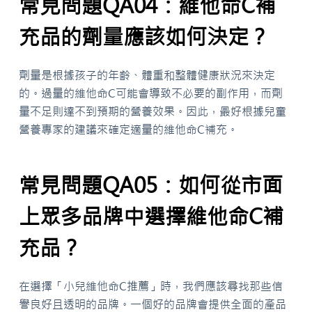
常見問題QA04：維他命C補
充品的劑量應該如何決定？
劑量是根據孩子的年齡、體重和整體健康狀況來決定
的。過量的維他命C可能會導致不必要的副作用，而劑
量不足則達不到預期的營養效果。因此，最好根據兒童
營養專家的建議來確定適量的維他命C補充。
常見問題QA05：如何從市面
上眾多品牌中選擇維他命C補
充品？
在選擇「小兒維他命C推薦」時，我們應該尋找那些信
譽良好且透明的品牌。一個好的品牌會提供全面的產品