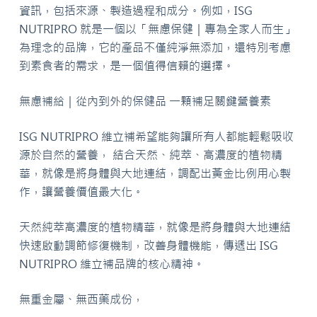
資訊，包括來源、製造過程和成分。例如，ISG
NUTRIPRO 就是一個以「無慮保健｜專為全家人而生」
為理念的品牌，它的產品不僅純淨無添加，還特別考慮
到素食者的需求，是一個值得信賴的選擇。
無慮補給｜從內到外的保健品 一顆補足關鍵營養素
ISG NUTRIPRO 維立補希望能夠讓所有人都能輕鬆吸收
源於自然的營養， 結合天然、純萃、高濃度的植物精
華，就像是將身體與大地連結，調配出黃金比例用心製
作，讓營養價值最大化。
天然純萃高濃度的植物精華，就像是將身體與大地連結
快速啟動調節修復機制，改善身體機能，傳遞出 ISG
NUTRIPRO 維立補品牌的核心精神。
無重金屬、無西藥成份，