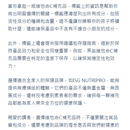
當你拿起一瓶維他命C補充品，標籤上的資訊是幫助你
做出明智選擇的關鍵。標籤應清楚列出所有成分，包括
活性成分的種類和含量。這不僅讓你瞭解你的孩子將攝
取什麼，還能確保產品中不含有不適合小朋友的成分。
此外，標籤上還會提供服用建議和存儲指南，這對於保
持產品效力和安全性同樣重要。例如，某些維他命C補
充品需要在特定的溫度下保存，以確保其穩定性和效
力。
選擇適合全家人的保健品牌，如ISG NUTRIPRO，能夠
提供無慮補給的體驗。它們的產品不僅無重金屬、無西
藥成分，還特別考慮到素食者的需求，確保每一顆補充
品都能為家人帶來全方位的健康保護。
親愛的讀者，選擇維他命C補充品時，不僅要關注其品
質和成分，還要考慮到品牌的理念是否與我們對健康的