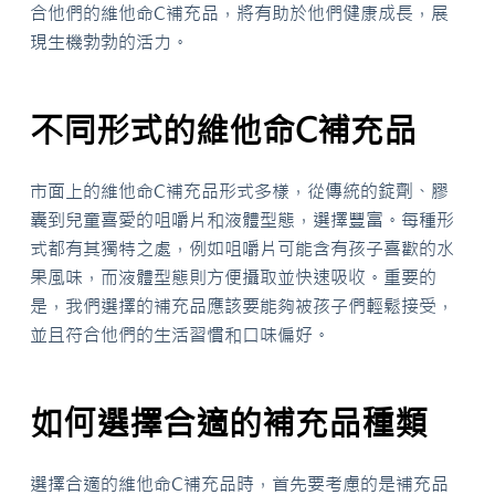
合他們的維他命C補充品，將有助於他們健康成長，展
現生機勃勃的活力。
不同形式的維他命C補充品
市面上的維他命C補充品形式多樣，從傳統的錠劑、膠
囊到兒童喜愛的咀嚼片和液體型態，選擇豐富。每種形
式都有其獨特之處，例如咀嚼片可能含有孩子喜歡的水
果風味，而液體型態則方便攝取並快速吸收。重要的
是，我們選擇的補充品應該要能夠被孩子們輕鬆接受，
並且符合他們的生活習慣和口味偏好。
如何選擇合適的補充品種類
選擇合適的維他命C補充品時，首先要考慮的是補充品