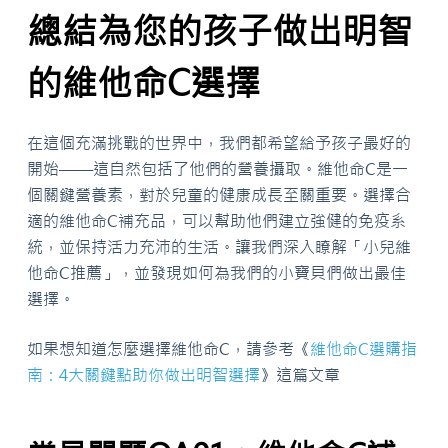
總結為您的孩子做出明智
的維他命C選擇
在這個充滿挑戰的世界中，我們都希望給予孩子最好的
開始——這自然包括了他們的營養攝取。維他命C是一
個關鍵營養素，對於兒童的健康成長至關重要。選擇合
適的維他命C補充品，可以幫助他們建立強健的免疫系
統，並保持活力充沛的生活。讓我們深入瞭解「小兒維
他命C推薦」，並發現如何為我們的小寶貝們做出最佳
選擇。
如果想知道怎麼選擇維他命C，請參考《
維他命C選購指
南：4大關鍵點助你做出明智選擇
》這篇文章