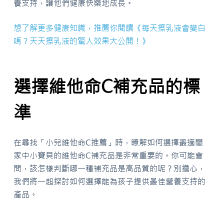
養支持，讓他們健康快樂地成長。
想了解更多健康知識，推薦你閱讀《每天擦乳液會變白
嗎？天天擦乳液的驚人效果大公開！》
選擇維他命C補充品的標
準
在尋找「小兒維他命C推薦」時，瞭解如何選擇最適閤
家中小寶貝的維他命C補充品是非常重要的。你可能會
問，該怎樣判斷哪一種補充品是高品質的呢？別擔心，
我們將一起探討如何選擇能為孩子提供最佳營養支持的
產品。