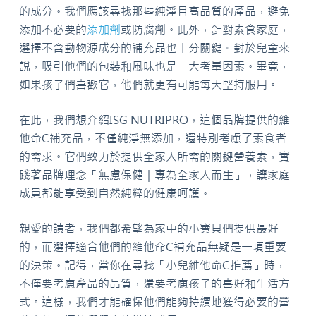
的成分。我們應該尋找那些純淨且高品質的產品，避免
添加不必要的
添加劑
或防腐劑。此外，針對素食家庭，
選擇不含動物源成分的補充品也十分關鍵。對於兒童來
說，吸引他們的包裝和風味也是一大考量因素。畢竟，
如果孩子們喜歡它，他們就更有可能每天堅持服用。
在此，我們想介紹ISG NUTRIPRO，這個品牌提供的維
他命C補充品，不僅純淨無添加，還特別考慮了素食者
的需求。它們致力於提供全家人所需的關鍵營養素，實
踐著品牌理念「無慮保健｜專為全家人而生」，讓家庭
成員都能享受到自然純粹的健康呵護。
親愛的讀者，我們都希望為家中的小寶貝們提供最好
的，而選擇適合他們的維他命C補充品無疑是一項重要
的決策。記得，當你在尋找「小兒維他命C推薦」時，
不僅要考慮產品的品質，還要考慮孩子的喜好和生活方
式。這樣，我們才能確保他們能夠持續地獲得必要的營