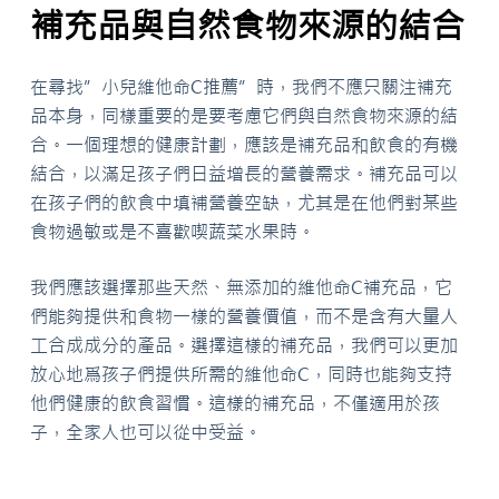
補充品與自然食物來源的結合
在尋找”小兒維他命C推薦”時，我們不應只關注補充
品本身，同樣重要的是要考慮它們與自然食物來源的結
合。一個理想的健康計劃，應該是補充品和飲食的有機
結合，以滿足孩子們日益增長的營養需求。補充品可以
在孩子們的飲食中填補營養空缺，尤其是在他們對某些
食物過敏或是不喜歡喫蔬菜水果時。
我們應該選擇那些天然、無添加的維他命C補充品，它
們能夠提供和食物一樣的營養價值，而不是含有大量人
工合成成分的產品。選擇這樣的補充品，我們可以更加
放心地爲孩子們提供所需的維他命C，同時也能夠支持
他們健康的飲食習慣。這樣的補充品，不僅適用於孩
子，全家人也可以從中受益。