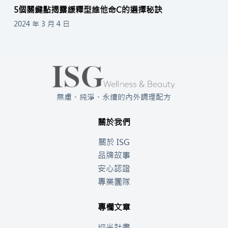
5個關鍵點揭露緩釋型維他命C的選擇秘訣
2024 年 3 月 4 日
無慮、純淨、永續的內外調理配方
關於我們
關於 ISG
品牌故事
安心認證
專業團隊
專欄文章
迎光計畫