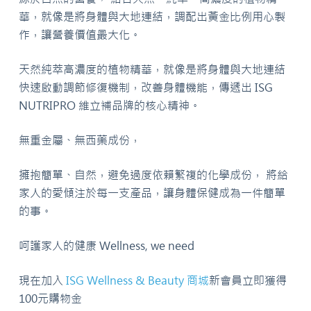
華，就像是將身體與大地連結，調配出黃金比例用心製
作，讓營養價值最大化。
天然純萃高濃度的植物精華，就像是將身體與大地連結
快速啟動調節修復機制，改善身體機能，傳遞出 ISG
NUTRIPRO 維立補品牌的核心精神。
無重金屬、無西藥成份，
擁抱簡單、自然，避免過度依賴繁複的化學成份， 將給
家人的愛傾注於每一支產品，讓身體保健成為一件簡單
的事。
呵護家人的健康 Wellness, we need
現在加入
ISG Wellness & Beauty 商城
新會員立即獲得
100元購物金