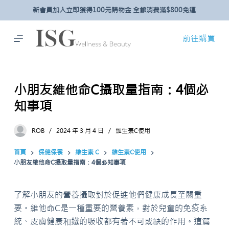
新會員加入立即獲得100元購物金 全館消費滿$800免運
跳
至
主
前往購買
要
內
容
小朋友維他命C攝取量指南：4個必
知事項
ROB
2024 年 3 月 4 日
維生素C使用
首頁
保健保養
維生素 C
維生素C使用
小朋友維他命C攝取量指南：4個必知事項
了解小朋友的營養攝取對於促進他們健康成長至關重
要。維他命C是一種重要的營養素，對於兒童的免疫系
統、皮膚健康和鐵的吸收都有著不可或缺的作用。這篇