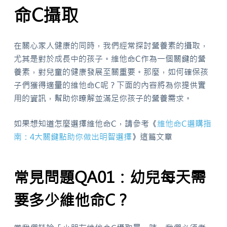
命C攝取
在關心家人健康的同時，我們經常探討營養素的攝取，
尤其是對於成長中的孩子。維他命C作為一個關鍵的營
養素，對兒童的健康發展至關重要。那麼，如何確保孩
子們獲得適量的維他命C呢？下面的內容將為你提供實
用的資訊，幫助你瞭解並滿足你孩子的營養需求。
如果想知道怎麼選擇維他命C，請參考《
維他命C選購指
南：4大關鍵點助你做出明智選擇
》這篇文章
常見問題QA01：幼兒每天需
要多少維他命C？