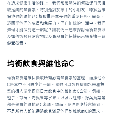
在追求健康生活的路上，我們常常關注如何確保每天攝
取足夠的營養素。特別是對於家中的小朋友，瞭解並確
保他們的維他命C攝取量是家長們的重要任務。畢竟，
這關乎他們的成長和免疫力。但在忙碌的生活中，我們
如何才能做到這一點呢？讓我們一起來探討均衡飲食以
及如何通過日常食物以及高品質的保健品來補充這一關
鍵營養素。
均衡飲食與維他命C
均衡飲食是確保攝取所有必需營養素的基礎，而維他命
C是其中不可缺少的一環。我們可以通過增加水果和蔬
菜的攝入量來提高日常飲食中的維他命C含量。例如，
橙子、草莓、奇異果等水果，以及西紅柿、綠葉蔬菜等
都是優質的維他命C來源。然而，我們也應該意識到，
不是所有人都能通過飲食滿足他們對維他命C的需求，