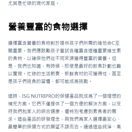
尤其是忙碌的現代家庭。
營養豐富的食物選擇
選擇富含營養的食物對於提供孩子們所需的維他命C至
關重要。我們應鼓勵孩子嘗試各種富含這種重要維生素
的食物，以確保他們從不同來源獲得豐富的營養。但
是，我們也知道，有時候，即使是最好的飲食計劃也難
以實現。忙碌的生活節奏、新鮮食材的可獲得性，甚至
是孩子們挑食的習慣，都可能成爲挑戰。
這時，ISG NUTRIPRO的保健產品就成爲了一個理想的
補充方案。它們不僅提供了一個方便的解決方案，以支
持我們和家人的綜合健康，還特別考慮到素食者的需
求。這些產品的研發理念，與我們爲家人選擇最安心、
最簡單的保健方式的願望不謀而合。通過這些純淨、高