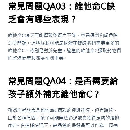
常見問題QA03：維他命C缺
乏會有哪些表現？
維他命C缺乏可能導致免疫力下降、容易疲勞和膚色暗
沉等問題。這些症狀可能是身體在提醒我們需要更多的
維他命C。特別是對於兒童，適量的維他命C攝取對他們
的整體健康和發展至關重要。
常見問題QA04：是否需要給
孩子額外補充維他命C？
雖然均衡飲食是維他命C攝取的理想途徑，但有時候，
由於各種原因，孩子可能無法通過飲食獲得足夠的維他
命C。在這種情況下，高品質的保健品可以作為一個補