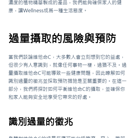
濃度的植物精華製成的產品，我們能夠確保家人的健
康，讓Wellness成爲一種生活態度。
過量攝取的風險與預防
當我們談論維他命C，大多數人會立刻想到它的益處，
但很少有人意識到，就像任何事物一樣，過猶不及。過
量攝取維他命C可能導致一些健康問題，因此瞭解如何
識別過量的徵兆並採取預防措施是至關重要的。在這一
部分，我們將探討如何平衡維他命C的攝取，並確保你
和家人能夠安全地享受它帶來的好處。
識別過量的徵兆