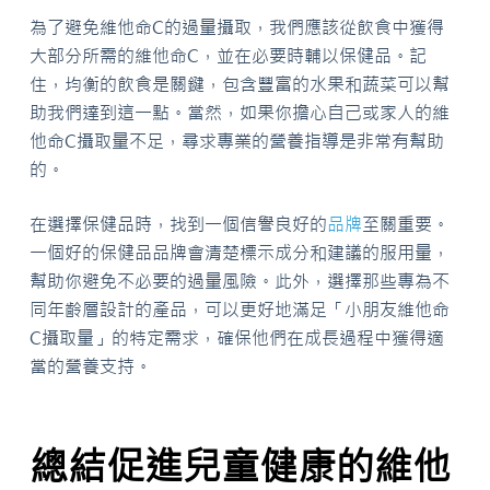
為了避免維他命C的過量攝取，我們應該從飲食中獲得
大部分所需的維他命C，並在必要時輔以保健品。記
住，均衡的飲食是關鍵，包含豐富的水果和蔬菜可以幫
助我們達到這一點。當然，如果你擔心自己或家人的維
他命C攝取量不足，尋求專業的營養指導是非常有幫助
的。
在選擇保健品時，找到一個信譽良好的
品牌
至關重要。
一個好的保健品品牌會清楚標示成分和建議的服用量，
幫助你避免不必要的過量風險。此外，選擇那些專為不
同年齡層設計的產品，可以更好地滿足「小朋友維他命
C攝取量」的特定需求，確保他們在成長過程中獲得適
當的營養支持。
總結促進兒童健康的維他