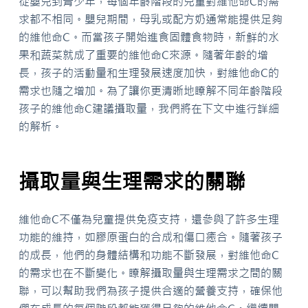
從嬰兒到青少年，每個年齡階段的兒童對維他命C的需
求都不相同。嬰兒期間，母乳或配方奶通常能提供足夠
的維他命C。而當孩子開始進食固體食物時，新鮮的水
果和蔬菜就成了重要的維他命C來源。隨著年齡的增
長，孩子的活動量和生理發展速度加快，對維他命C的
需求也隨之增加。為了讓你更清晰地瞭解不同年齡階段
孩子的維他命C建議攝取量，我們將在下文中進行詳細
的解析。
攝取量與生理需求的關聯
維他命C不僅為兒童提供免疫支持，還參與了許多生理
功能的維持，如膠原蛋白的合成和傷口癒合。隨著孩子
的成長，他們的身體結構和功能不斷發展，對維他命C
的需求也在不斷變化。瞭解攝取量與生理需求之間的關
聯，可以幫助我們為孩子提供合適的營養支持，確保他