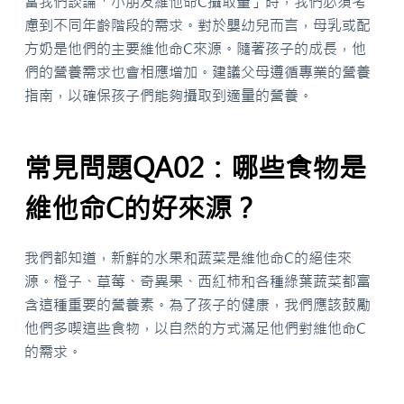
當我們談論「小朋友維他命C攝取量」時，我們必須考
慮到不同年齡階段的需求。對於嬰幼兒而言，母乳或配
方奶是他們的主要維他命C來源。隨著孩子的成長，他
們的營養需求也會相應增加。建議父母遵循專業的營養
指南，以確保孩子們能夠攝取到適量的營養。
常見問題QA02：哪些食物是
維他命C的好來源？
我們都知道，新鮮的水果和蔬菜是維他命C的絕佳來
源。橙子、草莓、奇異果、西紅柿和各種綠葉蔬菜都富
含這種重要的營養素。為了孩子的健康，我們應該鼓勵
他們多喫這些食物，以自然的方式滿足他們對維他命C
的需求。