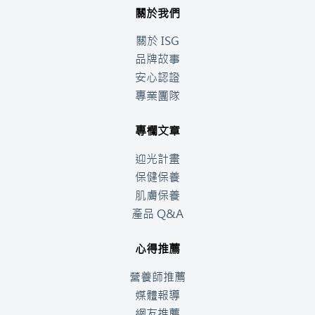
關於我們
關於 ISG
品牌故事
安心認證
專業團隊
專欄文章
迎光計畫
保健保養
肌膚保養
產品 Q&A
心得推薦
營養師推薦
媒體報導
網友推薦