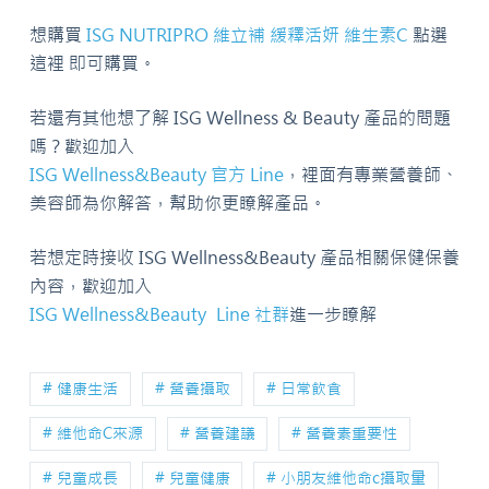
想購買
ISG NUTRIPRO 維立補 緩釋活妍 維生素C
點選
這裡 即可購買。
若還有其他想了解 ISG Wellness & Beauty 產品的問題
嗎？歡迎加入
ISG Wellness&Beauty 官方 Line
，裡面有專業營養師、
美容師為你解答，幫助你更瞭解產品。
若想定時接收 ISG Wellness&Beauty 產品相關保健保養
內容，歡迎加入
ISG Wellness&Beauty Line 社群
進一步瞭解
# 健康生活
# 營養攝取
# 日常飲食
# 維他命C來源
# 營養建議
# 營養素重要性
# 兒童成長
# 兒童健康
# 小朋友維他命c攝取量