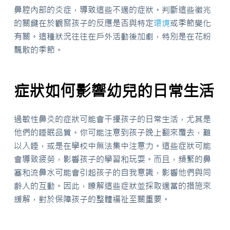
鼻腔內部的炎症，導致這些不適的症狀。判斷這些徵兆
的關鍵在於觀察孩子的反應是否與特定
環境
或季節變化
有關。這種狀況往往在戶外活動後加劇，特別是在花粉
飄散的季節。
症狀如何影響幼兒的日常生活
過敏性鼻炎的症狀可能會干擾孩子的日常生活，尤其是
他們的睡眠品質。你可能注意到孩子晚上翻來覆去，難
以入睡，或是在學校中無法集中注意力。這些症狀可能
會導致疲勞，影響孩子的學習和玩耍。而且，頻繁的鼻
塞和流鼻水可能會引起孩子的自我意識，影響他們與同
齡人的互動。因此，瞭解這些症狀並採取適當的措施來
緩解，對於保障孩子的整體福祉至關重要。