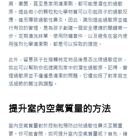
屑、黴菌，甚至是家用清潔劑，都可能是潛在的過敏
原。這些微小的顆粒和化學物質可以引起孩子的過敏反
應，進而導致過敏性鼻炎。因此，識別這些過敏原並進
行有效的管理，是為孩子創建一個安全環境的關鍵第一
步。定期清洗牀單、使用防蟎套件、以及避免在室內使
用強烈化學清潔劑，都是可以採取的措施。
此外，留意孩子在接觸特定物品後是否出現過敏症狀，
如此可以幫助你迅速識別家中的潛在過敏原。記得，管
理過敏原並不僅僅是清潔的問題，它還包括了對家庭生
活細節的關注與調整。
提升室內空氣質量的方法
室內空氣質量對於控制和預防幼兒過敏性鼻炎至關重
要。你可能會問，如何提升室內空氣質量呢？首先，確