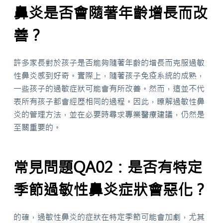
鼻炎是否會隨著年齡增長而改
善？
許多家長對於孩子是否能夠隨著年齡的增長而克服過敏
性鼻炎感到好奇。實際上，隨著孩子免疫系統的成熟，
一些孩子的過敏症狀可能會有所改善。然而，這並不代
表所有孩子都會經歷相同的過程。因此，瞭解過敏性鼻
炎的管理方法，並在必要時尋求專業醫療建議，仍然是
至關重要的。
常見問題QA02：是否有特定
季節過敏性鼻炎症狀會惡化？
的確，過敏性鼻炎的症狀在特定季節可能會加劇，尤其