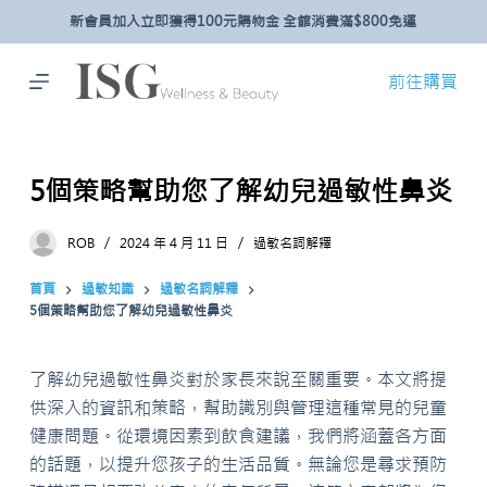
新會員加入立即獲得100元購物金 全館消費滿$800免運
跳
至
主
前往購買
要
內
容
5個策略幫助您了解幼兒過敏性鼻炎
ROB
2024 年 4 月 11 日
過敏名詞解釋
首頁
過敏知識
過敏名詞解釋
5個策略幫助您了解幼兒過敏性鼻炎
了解幼兒過敏性鼻炎對於家長來說至關重要。本文將提
供深入的資訊和策略，幫助識別與管理這種常見的兒童
健康問題。從環境因素到飲食建議，我們將涵蓋各方面
的話題，以提升您孩子的生活品質。無論您是尋求預防