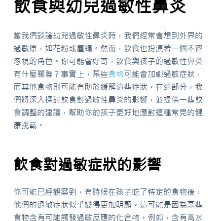
飲食與幼兒過敏性鼻炎
當我們談論幼兒過敏性鼻炎時，我們經常會想到外界的
過敏原，如花粉或塵蟎。然而，飲食也扮演著一個不容
忽視的角色。你可能會好奇，飲食與孩子的過敏性鼻炎
有什麼關聯？事實上，某些
食物
可能會加劇過敏症狀，
而其他食物則可能有助於緩解這些症狀。在這部分，我
們將深入探討飲食對過敏性鼻炎的影響，並提供一些飲
食調整的建議，幫助你的孩子更好地應對這種常見的健
康挑戰。
飲食對過敏症狀的影響
你可能已經觀察到，有時候在孩子吃了特定的食物後，
他們的過敏症狀似乎變得更加明顯。這可能是因為某些
食物含有可能觸發過敏反應的化合物。例如，含有高水