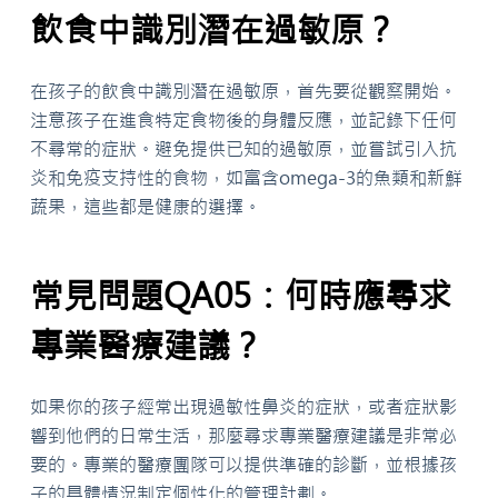
飲食中識別潛在過敏原？
在孩子的飲食中識別潛在過敏原，首先要從觀察開始。
注意孩子在進食特定食物後的身體反應，並記錄下任何
不尋常的症狀。避免提供已知的過敏原，並嘗試引入抗
炎和免疫支持性的食物，如富含omega-3的魚類和新鮮
蔬果，這些都是健康的選擇。
常見問題QA05：何時應尋求
專業醫療建議？
如果你的孩子經常出現過敏性鼻炎的症狀，或者症狀影
響到他們的日常生活，那麼尋求專業醫療建議是非常必
要的。專業的醫療團隊可以提供準確的診斷，並根據孩
子的具體情況制定個性化的管理計劃。