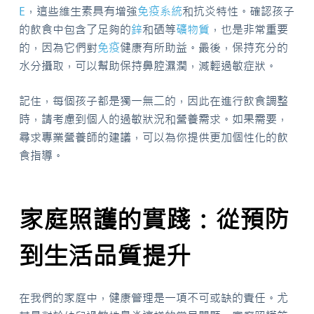
E
，這些維生素具有增強
免疫系統
和抗炎特性。確認孩子
的飲食中包含了足夠的
鋅
和硒等
礦物質
，也是非常重要
的，因為它們對
免疫
健康有所助益。最後，保持充分的
水分攝取，可以幫助保持鼻腔濕潤，減輕過敏症狀。
記住，每個孩子都是獨一無二的，因此在進行飲食調整
時，請考慮到個人的過敏狀況和營養需求。如果需要，
尋求專業營養師的建議，可以為你提供更加個性化的飲
食指導。
家庭照護的實踐：從預防
到生活品質提升
在我們的家庭中，健康管理是一項不可或缺的責任。尤