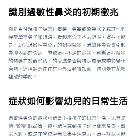
識別過敏性鼻炎的初期徵兆
你是否發現孩子經常打噴嚏、鼻塞或流鼻水？或許他們
經常摩擦鼻子和眼睛，看起來似乎不太舒服。這些可能
是「幼兒過敏性鼻炎」的初期徵兆。過敏性鼻炎會引起
鼻腔內部的炎症，導致這些不適的症狀。判斷這些徵兆
的關鍵在於觀察孩子的反應是否與特定環境或季節變化
有關。這種狀況往往在戶外活動後加劇，特別是在花粉
飄散的季節。
症狀如何影響幼兒的日常生活
過敏性鼻炎的症狀可能會干擾孩子的日常生活，尤其是
他們的睡眠品質。你可能注意到孩子晚上翻來覆去，難
以入睡，或是在學校中無法集中注意力。這些症狀可能