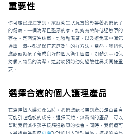
重要性
你可能已經注意到，家庭衛生狀況直接影響著我們孩子
的健康。一個清潔且整潔的家，能夠有效降低過敏原的
存在。定期清洗牀單、地毯和窗簾，以及避免家中濕氣
過重，這些都是保持家庭衛生的好方法。當然，我們也
應該鼓勵孩子養成良好的個人衛生習慣，如勤洗手和保
持個人物品的清潔，這對於預防幼兒過敏性鼻炎同樣重
要。
選擇合適的個人護理產品
在選擇個人護理產品時，我們應該考慮到產品是否含有
可能引起過敏的成分。選擇天然、無香料的產品，可以
幫助我們減少孩子接觸過敏原的機會。同時，我們還可
以尋找專為敏感
皮膚
設計的個人護理用品，這樣的產品