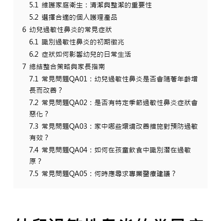
5.1
維護家庭衛生：清潔與整潔的重要性
5.2
選擇合適的個人護理產品
6
幼兒過敏性鼻炎的常見症狀
6.1
識別過敏性鼻炎的初期徵兆
6.2
症狀如何影響幼兒的日常生活
7
總結整合策略與家長指南
7.1
常見問題QA01：幼兒過敏性鼻炎是否會隨著年齡增
長而改善？
7.2
常見問題QA02：是否有特定季節過敏性鼻炎症狀會
惡化？
7.3
常見問題QA03：家中哪些環境改善措施對預防過敏
有效？
7.4
常見問題QA04：如何在孩童飲食中識別潛在過敏
原？
7.5
常見問題QA05：何時應尋求專業醫療建議？