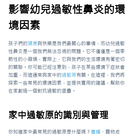
影響幼兒過敏性鼻炎的環
境因素
孩子們的
健康
與快樂是我們最關心的事情，而幼兒過敏
性鼻炎是一個我們無法忽視的問題。它不僅僅是一個季
節性的小麻煩，實際上，它與我們的生活環境有著密切
的關聯。你可能已經注意到，孩子在某些環境下症狀會
加重，而這通常與家中的
過敏原
有關。在這裡，我們將
探索一些常見的環境因素，並提供實用的建議，幫助你
在家創造一個對抗過敏的堡壘。
家中過敏原的識別與管理
你知道家中最常見的過敏原是什麼嗎？
塵蟎
、寵物皮