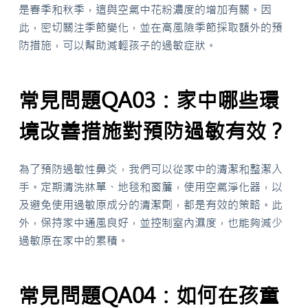
是春季和秋季，這與空氣中花粉濃度的增加有關。因
此，密切關注季節變化，並在高風險季節採取額外的預
防措施，可以幫助減輕孩子的過敏症狀。
常見問題QA03：家中哪些環
境改善措施對預防過敏有效？
為了預防過敏性鼻炎，我們可以從家中的清潔和整潔入
手。定期清洗牀單、地毯和窗簾，使用空氣淨化器，以
及避免使用過敏原成分的清潔劑，都是有效的策略。此
外，保持家中通風良好，並控制室內濕度，也能夠減少
過敏原在家中的累積。
常見問題QA04：如何在孩童