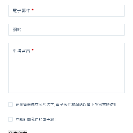
電子郵件
*
網站
新增留言
*
在瀏覽器儲存我的名字, 電子郵件和網站以備下次留言時使用.
立即訂閱我們的電子報！