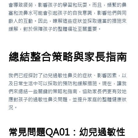
會導致疲勞，影響孩子的學習和玩耍。而且，頻繁的鼻
塞和流鼻水可能會引起孩子的自我意識，影響他們與同
齡人的互動。因此，瞭解這些症狀並採取適當的措施來
緩解，對於保障孩子的整體福祉至關重要。
總結整合策略與家長指南
我們已經探討了幼兒過敏性鼻炎的症狀、影響因素，以
及日常生活中可以採取的預防和緩解措施。現在，讓我
們來總結一些關鍵的策略和指南，協助家長們更有效地
應對孩子的過敏性鼻炎問題，並提升家庭的整體健康狀
況。
常見問題QA01：幼兒過敏性