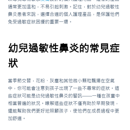
通常更加溫和，不易引起刺激。記住，對於幼兒過敏性
鼻炎患者來說，選擇合適的個人護理產品，是保護他們
免受過敏症狀困擾的重要一環。
幼兒過敏性鼻炎的常見症
狀
當季節交替，花粉、灰塵和其他微小顆粒飄揚在空氣
中，你可能會注意到孩子出現了一些不尋常的症狀。這
些症狀可能是幼兒過敏性鼻炎的警訊——一種在孩童中
相當普遍的狀況。瞭解這些症狀不僅有助於早期發現，
還能幫助我們更好地照顧孩子，使他們在成長過程中更
加舒適。