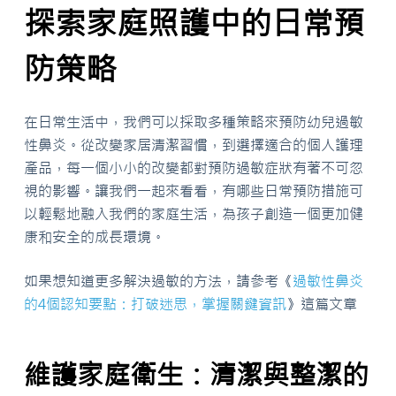
探索家庭照護中的日常預
防策略
在日常生活中，我們可以採取多種策略來預防幼兒過敏
性鼻炎。從改變家居清潔習慣，到選擇適合的個人護理
產品，每一個小小的改變都對預防過敏症狀有著不可忽
視的影響。讓我們一起來看看，有哪些日常預防措施可
以輕鬆地融入我們的家庭生活，為孩子創造一個更加健
康和安全的成長環境。
如果想知道更多解決過敏的方法，請參考《
過敏性鼻炎
的4個認知要點：打破迷思，掌握關鍵資訊
》這篇文章
維護家庭衛生：清潔與整潔的