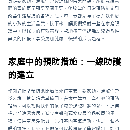
其是對於幼兒過敏性鼻炎這樣的常見問題，家庭照護策
略的實施更是顯得至關重要。從適當的日常預防措施到
改善生活環境的各種方法，每一步都是為了提升我們愛
的小孩的生活品質。接下來，讓我們探討一些在家庭照
護中可以採取的有效策略，幫助孩子們遠離幼兒過敏性
鼻炎的困擾，享受更加健康、快樂的成長過程。
家庭中的預防措施：一線防護
的建立
你知道嗎？預防總比治療來得重要。對於幼兒過敏性鼻
炎來說，這句話尤其適用。在家中建立一套有效的預防
措施，可以幫助我們的孩子減少過敏症狀的發生。這包
括定期清潔家居，減少塵蟎和寵物皮屑等過敏原的累
積。使用空氣淨化器，保持室內空氣清新，也是一個不
錯的選擇。此外，我們還可以教育孩子學會識別可能引