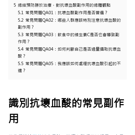
5
總結預防勝於治療，對抗壞血酸副作用的總體觀點
5.1
常見問題QA01：抗壞血酸副作用是否普遍？
5.2
常見問題QA02：哪些人群應該特別注意抗壞血酸的
副作用？
5.3
常見問題QA03：飲食中的維生素C是否也會導致副
作用？
5.4
常見問題QA04：如何判斷自己是否過量攝取抗壞血
酸？
5.5
常見問題QA05：我應該如何處理抗壞血酸引起的不
適？
識別抗壞血酸的常見副作
用