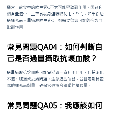
通常，飲食中的維生素C不太可能導致副作用，因為它
們含量適中，且容易被身體吸收利用。然而，如果你透
過補充品大量攝取維生素C，則需要留意可能的抗壞血
酸副作用。
常見問題QA04：如何判斷自
己是否過量攝取抗壞血酸？
過量攝取抗壞血酸可能會導致一系列副作用，包括消化
不適、腹痛或皮膚問題。注意這些信號，並且定期檢查
你的補充品劑量，確保它們符合建議的攝取量。
常見問題QA05：我應該如何