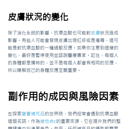
皮膚狀況的變化
除了消化系統的影響，抗壞血酸也可能對
皮膚
狀況造成
影響。有些人可能會發現皮膚出現紅疹或是瘙癢，這可
能是對抗壞血酸的一種過敏反應。如果你注意到這樣的
變化，最好是暫停使用並諮詢醫療專家。記住，每個人
的身體都是獨特的，並不是每個人都會有相同的反應，
所以瞭解自己的身體反應至關重要。
副作用的成因與風險因素
在探索
營養補充品
的世界時，我們經常會遇到抗壞血酸
這個名詞。作為
維他命c
的重要來源，它在提升我們的整
體健康中扮演著角色。然而，任何補充品的攝取都需要