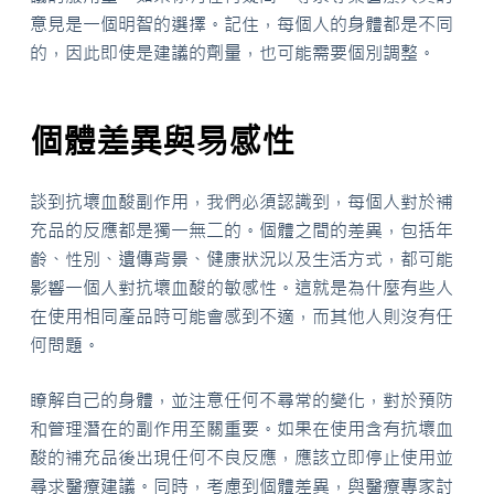
意見是一個明智的選擇。記住，每個人的身體都是不同
的，因此即使是建議的劑量，也可能需要個別調整。
個體差異與易感性
談到抗壞血酸副作用，我們必須認識到，每個人對於補
充品的反應都是獨一無二的。個體之間的差異，包括年
齡、性別、遺傳背景、健康狀況以及生活方式，都可能
影響一個人對抗壞血酸的敏感性。這就是為什麼有些人
在使用相同產品時可能會感到不適，而其他人則沒有任
何問題。
瞭解自己的身體，並注意任何不尋常的變化，對於預防
和管理潛在的副作用至關重要。如果在使用含有抗壞血
酸的補充品後出現任何不良反應，應該立即停止使用並
尋求醫療建議。同時，考慮到個體差異，與醫療專家討