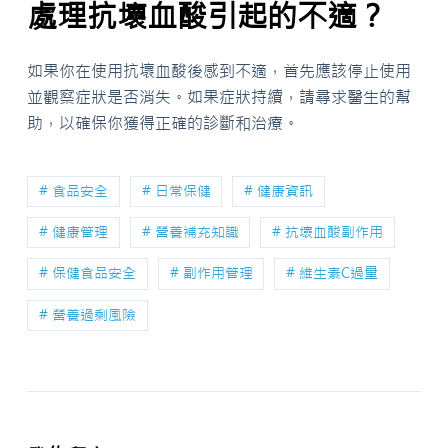
處理抗壞血酸引起的不適？
如果你在使用抗壞血酸後感到不適，首先應該停止使用
並觀察症狀是否消失。如果症狀持續，請尋求醫生的幫
助，以確保你獲得正確的診斷和治療。
# 食品安全
# 日常保健
# 健康資訊
# 健康管理
# 營養補充知識
# 抗壞血酸副作用
# 保健食品安全
# 副作用管理
# 維生素C過量
# 營養過剩風險