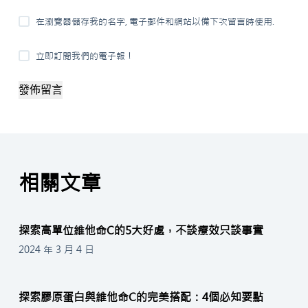
在瀏覽器儲存我的名字, 電子郵件和網站以備下次留言時使用.
立即訂閱我們的電子報！
發佈留言
相關文章
探索高單位維他命C的5大好處，不談療效只談事實
2024 年 3 月 4 日
探索膠原蛋白與維他命C的完美搭配：4個必知要點