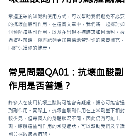
掌握正確的知識和使用方式，可以幫助我們避免不必要
的抗壞血酸副作用。在這篇文章中，我們將一起探討如
何預防這些副作用，以及在出現不適時該如何應對。透
過這些策略，你將能夠更加自信地管理你的營養補充，
同時保護你的健康。
常見問題QA01：抗壞血酸副
作用是否普遍？
許多人在使用抗壞血酸時可能會有疑慮，擔心可能會遇
到副作用。實際上，抗壞血酸副作用在正常劑量下相對
較少見，但每個人的身體狀況不同，因此仍有可能出
現。瞭解這些副作用的常見症狀，可以幫助我們及早識
別並採取適當措施。