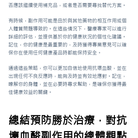
否應該繼續使用補充品，或者是否需要尋找替代方案。
有時候，副作用可能是由於與其他藥物的相互作用或個
人體質問題導致的。在這些情況下，醫療專家可以進行
詳細的評估，並提供基於你的健康狀況的個性化建議。
記住，你的健康是最重要的，及時獲得專業意見可以確
保你在使用任何健康產品時都能保持安全。
通過這些策略，你可以更加自信地使用抗壞血酸，並在
出現任何不良反應時，能夠及時並有效地應對。記住，
瞭解你的身體，並在必要時尋求幫助，是確保你獲得最
佳健康效益的關鍵。
總結預防勝於治療，對抗
壞血酸副作用的總體觀點