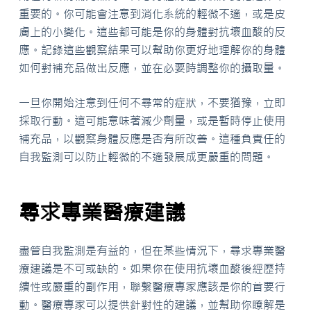
重要的。你可能會注意到消化系統的輕微不適，或是皮
膚上的小變化。這些都可能是你的身體對抗壞血酸的反
應。記錄這些觀察結果可以幫助你更好地理解你的身體
如何對補充品做出反應，並在必要時調整你的攝取量。
一旦你開始注意到任何不尋常的症狀，不要猶豫，立即
採取行動。這可能意味著減少劑量，或是暫時停止使用
補充品，以觀察身體反應是否有所改善。這種負責任的
自我監測可以防止輕微的不適發展成更嚴重的問題。
尋求專業醫療建議
盡管自我監測是有益的，但在某些情況下，尋求專業醫
療建議是不可或缺的。如果你在使用抗壞血酸後經歷持
續性或嚴重的副作用，聯繫醫療專家應該是你的首要行
動。醫療專家可以提供針對性的建議，並幫助你瞭解是