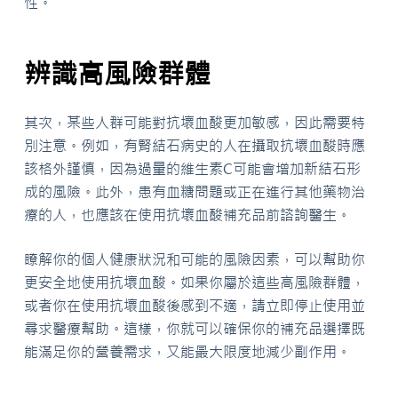
性。
辨識高風險群體
其次，某些人群可能對抗壞血酸更加敏感，因此需要特
別注意。例如，有腎結石病史的人在攝取抗壞血酸時應
該格外謹慎，因為過量的維生素C可能會增加新結石形
成的風險。此外，患有血糖問題或正在進行其他藥物治
療的人，也應該在使用抗壞血酸補充品前諮詢醫生。
瞭解你的個人健康狀況和可能的風險因素，可以幫助你
更安全地使用抗壞血酸。如果你屬於這些高風險群體，
或者你在使用抗壞血酸後感到不適，請立即停止使用並
尋求醫療幫助。這樣，你就可以確保你的補充品選擇既
能滿足你的營養需求，又能最大限度地減少副作用。