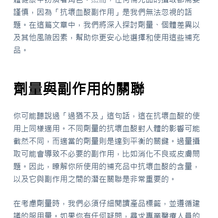
謹慎，因為「抗壞血酸副作用」是我們無法忽視的話
題。在這篇文章中，我們將深入探討劑量、個體差異以
及其他風險因素，幫助你更安心地選擇和使用這些補充
品。
劑量與副作用的關聯
你可能聽說過「過猶不及」這句話，這在抗壞血酸的使
用上同樣適用。不同劑量的抗壞血酸對人體的影響可能
截然不同，而適當的劑量則是達到平衡的關鍵。過量攝
取可能會導致不必要的副作用，比如消化不良或皮膚問
題。因此，瞭解你所使用的補充品中抗壞血酸的含量，
以及它與副作用之間的潛在關聯是非常重要的。
在考慮劑量時，我們必須仔細閱讀產品標籤，並遵循建
議的服用量。如果你有任何疑問，尋求專業醫療人員的