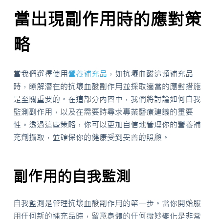
當出現副作用時的應對策
略
當我們選擇使用
營養補充品
，如抗壞血酸這類補充品
時，瞭解潛在的抗壞血酸副作用並採取適當的應對措施
是至關重要的。在這部分內容中，我們將討論如何自我
監測副作用，以及在需要時尋求專業醫療建議的重要
性。透過這些策略，你可以更加自信地管理你的營養補
充劑攝取，並確保你的健康受到妥善的照顧。
副作用的自我監測
自我監測是管理抗壞血酸副作用的第一步。當你開始服
用任何新的補充品時，留意身體的任何微妙變化是非常