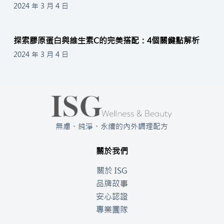
2024 年 3 月 4 日
探索膠原蛋白與維生素C的完美搭配：4個關鍵點解析
2024 年 3 月 4 日
無慮、純淨、永續的內外調理配方
關於我們
關於 ISG
品牌故事
安心認證
專業團隊