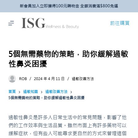
新會員加入立即獲得100元購物金 全館消費滿$800免運
跳
至
主
前往購買
要
內
容
5個無需藥物的策略，助你緩解過敏
性鼻炎困擾
ROB
2024 年 4 月 11 日
過敏改善方法
首頁
過敏知識
過敏改善方法
5個無需藥物的策略，助你緩解過敏性鼻炎困擾
過敏性鼻炎是許多人日常生活中的常見問題，影響了他
們的工作效率與生活品質。雖然市面上有許多藥物可以
緩解症狀，但有些人可能尋求更自然的方式來管理這個