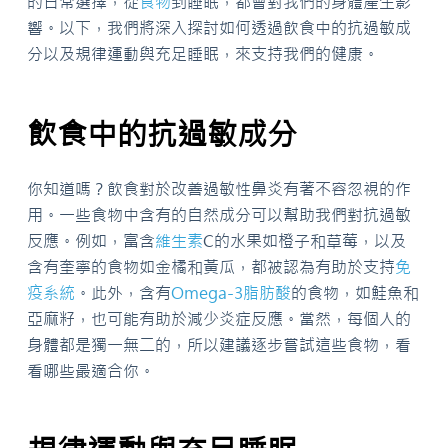
的日常選擇，從
食物
到睡眠，都會對我們的身體產生影
響。以下，我們將深入探討如何透過飲食中的抗過敏成
分以及規律運動與充足睡眠，來支持我們的健康。
飲食中的抗過敏成分
你知道嗎？飲食對於改善過敏性鼻炎有著不容忽視的作
用。一些食物中含有的自然成分可以幫助我們對抗過敏
反應。例如，富含
維生素
C的水果如橙子和草莓，以及
含有奎寧的食物如金橘和黃瓜，都被認為有助於支持
免
疫系統
。此外，含有
Omega-3
脂肪酸
的食物，如鮭魚和
亞麻籽，也可能有助於減少炎症反應。當然，每個人的
身體都是獨一無二的，所以建議逐步嘗試這些食物，看
看哪些最適合你。