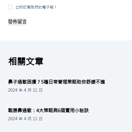
立即訂閱我們的電子報！
發佈留言
相關文章
鼻子過敏困擾？5種日常管理策略助你舒緩不適
2024 年 4 月 11 日
戰勝鼻過敏：4大策略與6個實用小秘訣
2024 年 4 月 11 日