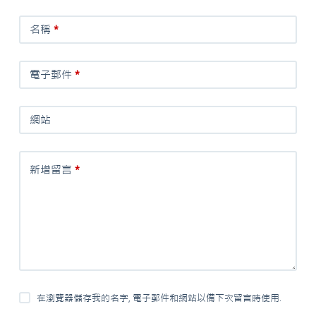
名稱
*
電子郵件
*
網站
新增留言
*
在瀏覽器儲存我的名字, 電子郵件和網站以備下次留言時使用.