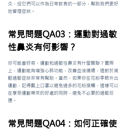
炎，但它們可以作為日常飲食的一部分，幫助我們更好
地管理症狀。
常見問題QA03：運動對過敏
性鼻炎有何影響？
你可能會好奇，運動和過敏性鼻炎有什麼關聯？實際
上，運動能夠增強心肺功能，改善血液循環，這對於減
輕過敏症狀非常有幫助。當然，如果你在花粉季節外出
運動，記得戴上口罩以避免過多的花粉接觸，這樣可以
在享受運動帶來的好處的同時，避免不必要的過敏反
應。
常見問題QA04：如何正確使