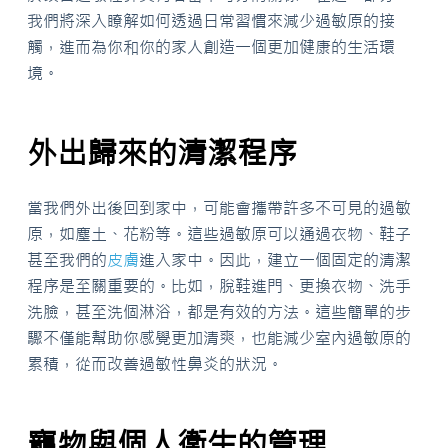
我們將深入瞭解如何透過日常習慣來減少過敏原的接
觸，進而為你和你的家人創造一個更加健康的生活環
境。
外出歸來的清潔程序
當我們外出後回到家中，可能會攜帶許多不可見的過敏
原，如塵土、花粉等。這些過敏原可以通過衣物、鞋子
甚至我們的
皮膚
進入家中。因此，建立一個固定的清潔
程序是至關重要的。比如，脫鞋進門、更換衣物、洗手
洗臉，甚至洗個淋浴，都是有效的方法。這些簡單的步
驟不僅能幫助你感覺更加清爽，也能減少室內過敏原的
累積，從而改善過敏性鼻炎的狀況。
寵物與個人衛生的管理