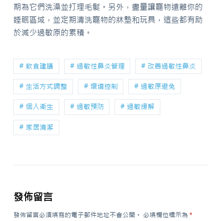
期為它們洗澡並打理毛髮。另外，盡量讓寵物遠離你的
睡眠區域，並定期清洗寵物的牀墊和玩具，這些都有助
於減少過敏原的累積。
# 飲食建議
# 過敏性鼻炎管理
# 改善過敏性鼻炎
# 生活方式調整
# 環境控制
# 過敏原避免
# 個人衛生
# 過敏預防
# 過敏緩解
# 家居清潔
發佈留言
發佈留言必須填寫的電子郵件地址不會公開。
必填欄位標示為
*