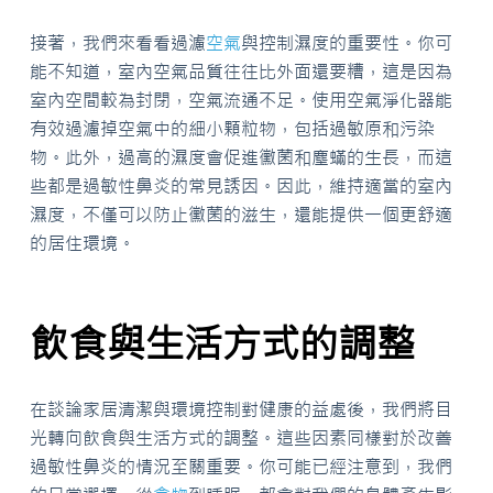
接著，我們來看看過濾
空氣
與控制濕度的重要性。你可
能不知道，室內空氣品質往往比外面還要糟，這是因為
室內空間較為封閉，空氣流通不足。使用空氣淨化器能
有效過濾掉空氣中的細小顆粒物，包括過敏原和污染
物。此外，過高的濕度會促進黴菌和塵蟎的生長，而這
些都是過敏性鼻炎的常見誘因。因此，維持適當的室內
濕度，不僅可以防止黴菌的滋生，還能提供一個更舒適
的居住環境。
飲食與生活方式的調整
在談論家居清潔與環境控制對健康的益處後，我們將目
光轉向飲食與生活方式的調整。這些因素同樣對於改善
過敏性鼻炎的情況至關重要。你可能已經注意到，我們