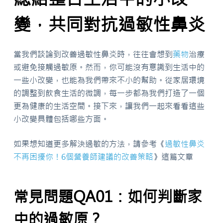
變，共同對抗過敏性鼻炎
當我們談論到改善過敏性鼻炎時，往往會想到
藥物
治療
或避免接觸過敏原。然而，你可能沒有意識到生活中的
一些小改變，也能為我們帶來不小的幫助。從家居環境
的調整到飲食生活的微調，每一步都為我們打造了一個
更為健康的生活空間。接下來，讓我們一起來看看這些
小改變具體包括哪些方面。
如果想知道更多解決過敏的方法，請參考《
過敏性鼻炎
不再困擾你！6個營養師建議的改善策略
》這篇文章
常見問題QA01：如何判斷家
中的過敏原？