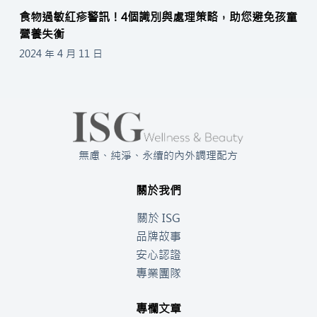
食物過敏紅疹警訊！4個識別與處理策略，助您避免孩童
營養失衡
2024 年 4 月 11 日
無慮、純淨、永續的內外調理配方
關於我們
關於 ISG
品牌故事
安心認證
專業團隊
專欄文章