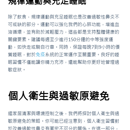
規律運動與充足睡眠
除了飲食，規律運動與充足睡眠也是改善過敏性鼻炎不
可或缺的部分。運動可以強化我們的心肺功能，增進血
液循環，並有助於減輕壓力，這些都是支持整體健康的
關鍵要素。建議每週至少進行150分鐘的中等強度運
動，如快走或騎自行車。同時，保證每晚7到9小時的優
質睡眠，對於
免疫
系統的正常運作至關重要。良好的睡
眠習慣不僅能讓你精力充沛，還能幫助你更好地管理過
敏症狀。
個人衛生與過敏原避免
繼家居清潔與環境控制之後，我們將探討個人衛生與過
敏原避免的策略。你可能已經注意到，個人衛生習慣對
於改善過敏性鼻炎有著密不可分的關係。在這一部分，