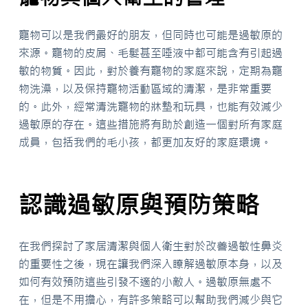
寵物可以是我們最好的朋友，但同時也可能是過敏原的
來源。寵物的皮屑、毛髮甚至唾液中都可能含有引起過
敏的物質。因此，對於養有寵物的家庭來說，定期為寵
物洗澡，以及保持寵物活動區域的清潔，是非常重要
的。此外，經常清洗寵物的牀墊和玩具，也能有效減少
過敏原的存在。這些措施將有助於創造一個對所有家庭
成員，包括我們的毛小孩，都更加友好的家庭環境。
認識過敏原與預防策略
在我們探討了家居清潔與個人衛生對於改善過敏性鼻炎
的重要性之後，現在讓我們深入瞭解過敏原本身，以及
如何有效預防這些引發不適的小敵人。過敏原無處不
在，但是不用擔心，有許多策略可以幫助我們減少與它