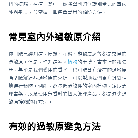
們的接觸。在這一篇中，你將學到如何識別常見的室內
外過敏原，並掌握一些簡單實用的預防方法。
常見室內外過敏原介紹
你可能已經知道，塵蟎、花粉、寵物皮屑等都是常見的
過敏原。但是，你知道室內
植物
的土壤、書本上的紙張
塵，甚至是我們愛用的香水，也可能含有潛在的過敏原
嗎？瞭解這些過敏原的來源，可以幫助我們更有針對性
地進行預防。例如，選擇低過敏性的室內植物，定期清
理書架，以及使用無香料的個人護理產品，都是減少過
敏原接觸的好方法。
有效的過敏原避免方法