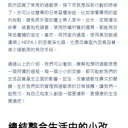
既然認識了常見的過敏原，接下來就是採取行動的時候
了。你可以從簡單的日常習慣做起，比如穿著專用的室
內拖鞋，避免將外面的塵土帶入家中。此外，定期清洗
牀單、被套和枕頭套，使用防蟎材質的寢具，都能有效
降低塵蟎的滋生。當然，保持室內通風，使用高效能過
濾網（HEPA）的空氣淨化器，也是改善室內空氣品質，
減少過敏原的有效手段。
通過以上的介紹，我們可以看到，瞭解和預防過敏原是
一個持續的過程。每一個小小的改變，都可能對我們的
生活品質產生正面的影響。記住，改善過敏性鼻炎的關
鍵，在於我們如何管理與過敏原的日常接觸。讓我們一
起努力，為自己和家人創造一個更清新、更健康的生活
環境吧！
總結整合生活中的小改