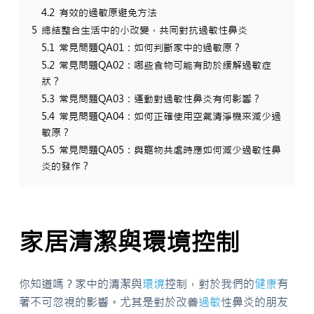
4.2
有效的過敏原避免方法
5
總結整合生活中的小改變，共同對抗過敏性鼻炎
5.1
常見問題QA01：如何判斷家中的過敏原？
5.2
常見問題QA02：哪些食物可能有助於緩解過敏症
狀？
5.3
常見問題QA03：運動對過敏性鼻炎有何影響？
5.4
常見問題QA04：如何正確使用空氣清淨機來減少過
敏原？
5.5
常見問題QA05：與寵物共處時應如何減少過敏性鼻
炎的發作？
家居清潔與環境控制
你知道嗎？家中的清潔與
環境
控制，對於我們的
健康
有
著不可忽視的影響。尤其是對於改善
過敏
性鼻炎的朋友