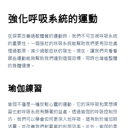
強化呼吸系統的運動
在探索改善過敏體質的運動時，我們不可忽視呼吸系統
的重要性。一個強壯的呼吸系統能幫助我們更有效地處
理過敏原，減少過敏症狀的發生。現在，讓我們來看看
哪些運動能夠幫助我們達到這個目標，同時也增進整體
的身體健康。
瑜伽練習
瑜伽不僅是一種放鬆心靈的運動，它的深呼吸和冥想練
習也對呼吸系統有顯著的益處。透過瑜伽的呼吸控制技
巧，我們可以學會如何更深入地呼吸，這有助於增加肺
活量，並改善我們對氧氣的利用效率。此外，瑜伽的柔