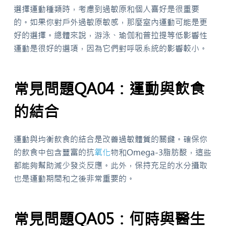
選擇運動種類時，考慮到過敏原和個人喜好是很重要
的。如果你對戶外過敏原敏感，那麼室內運動可能是更
好的選擇。總體來說，游泳、瑜伽和普拉提等低影響性
運動是很好的選項，因為它們對呼吸系統的影響較小。
常見問題QA04：運動與飲食
的結合
運動與均衡飲食的結合是改善過敏體質的關鍵。確保你
的飲食中包含豐富的抗
氧化
物和Omega-3脂肪酸，這些
都能夠幫助減少發炎反應。此外，保持充足的水分攝取
也是運動期間和之後非常重要的。
常見問題QA05：何時與醫生