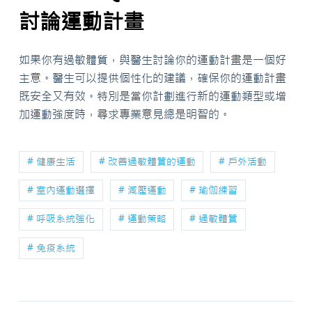
討論運動計畫
如果你有過敏體質，與醫生討論你的運動計畫是一個好
主意。醫生可以提供個性化的建議，確保你的運動計畫
既安全又有效。特別是當你計劃進行新的運動類型或增
加運動強度時，尋求專業意見總是明智的。
# 健康生活
# 改善過敏體質的運動
# 戶外活動
# 室內運動選擇
# 減壓運動
# 瑜伽練習
# 呼吸系統強化
# 運動策略
# 過敏體質
# 免疫系統