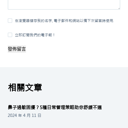
在瀏覽器儲存我的名字, 電子郵件和網站以備下次留言時使用.
立即訂閱我們的電子報！
發佈留言
相關文章
鼻子過敏困擾？5種日常管理策略助你舒緩不適
2024 年 4 月 11 日