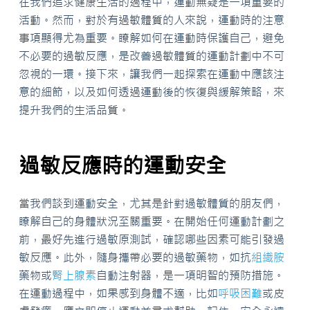
在我們追求健康生活的過程中，運動無疑是一項重要的
活動。然而，對於有過敏體質的人來說，運動時的注意
事項顯得尤為重要。瞭解如何在運動時保護自己，避免
不必要的過敏反應，是改善過敏體質的運動計劃中不可
忽視的一環。接下來，讓我們一起探索在運動中應該注
意的細節，以及如何透過運動後的恢復與緩解策略，來
提升我們的生活品質。
過敏反應時的運動安全
當我們談到運動安全，尤其是針對過敏體質的朋友們，
瞭解自己的身體狀況至關重要。在開始任何運動計劃之
前，最好先進行過敏原測試，確認哪些因素可能引發過
敏反應。此外，隨身攜帶必要的過敏藥物，如抗
組織胺
藥物或
腎上腺素
自動注射器，是一項明智的預防措施。
在運動過程中，如果感到身體不適，比如
呼吸困難
或皮