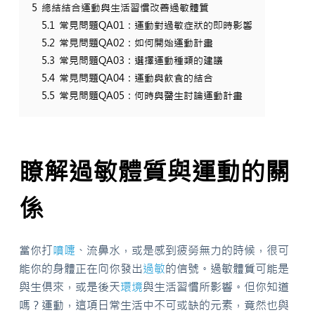
5
總結結合運動與生活習慣改善過敏體質
5.1
常見問題QA01：運動對過敏症狀的即時影響
5.2
常見問題QA02：如何開始運動計畫
5.3
常見問題QA03：選擇運動種類的建議
5.4
常見問題QA04：運動與飲食的結合
5.5
常見問題QA05：何時與醫生討論運動計畫
瞭解過敏體質與運動的關
係
當你打
噴嚏
、流鼻水，或是感到疲勞無力的時候，很可
能你的身體正在向你發出
過敏
的信號。過敏體質可能是
與生俱來，或是後天
環境
與生活習慣所影響。但你知道
嗎？運動，這項日常生活中不可或缺的元素，竟然也與