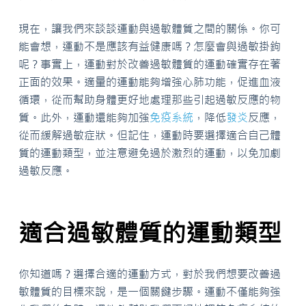
現在，讓我們來談談運動與過敏體質之間的關係。你可
能會想，運動不是應該有益健康嗎？怎麼會與過敏掛鉤
呢？事實上，運動對於改善過敏體質的運動確實存在著
正面的效果。適量的運動能夠增強心肺功能，促進血液
循環，從而幫助身體更好地處理那些引起過敏反應的物
質。此外，運動還能夠加強
免疫系統
，降低
發炎
反應，
從而緩解過敏症狀。但記住，運動時要選擇適合自己體
質的運動類型，並注意避免過於激烈的運動，以免加劇
過敏反應。
適合過敏體質的運動類型
你知道嗎？選擇合適的運動方式，對於我們想要改善過
敏體質的目標來說，是一個關鍵步驟。運動不僅能夠強