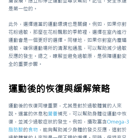
膚發癢，應立即停止運動並尋求幫助。記住，安全永遠
是第一位的。
此外，選擇適當的運動環境也是關鍵。例如，如果你對
花粉過敏，那麼在花粉飄散的季節裡，選擇在室內進行
運動會是一個更好的選擇。同樣地，如果你對室內塵蟎
過敏，確保運動場所的清潔和通風，可以幫助減少過敏
反應的發生。總之，瞭解並避免過敏原，是保障運動安
全的重要步驟。
運動後的恢復與緩解策略
運動後的恢復同樣重要，尤其是對於過敏體質的人來
說。適當的休息和
營養
補充，可以幫助身體從運動中恢
復，並減少過敏症狀的發生。例如，攝取富含
Omega-3
脂肪酸
的
食物
，能夠幫助減少身體的發炎反應，這對於
過敏體質的人來說是一個不錯的選擇。同時，保持充足