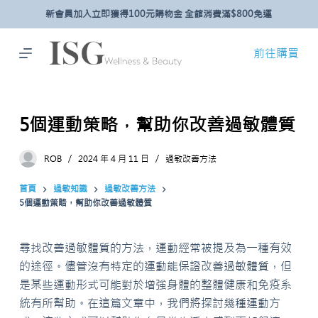
新會員加入立即獲得100元購物金 全館消費滿$800免運
跳
至
主
前往購買
要
內
容
5個運動策略，幫助你改善過敏體質
ROB
2024 年 4 月 11 日
過敏改善方法
首頁
過敏知識
過敏改善方法
5個運動策略，幫助你改善過敏體質
尋找改善過敏體質的方法，運動經常被提及為一種有效
的途徑。儘管沒有特定的運動能保證改善過敏體質，但
是某些運動形式可能對於增強身體的整體健康和免疫系
統有所幫助。在這篇文章中，我們將探討幾種運動方