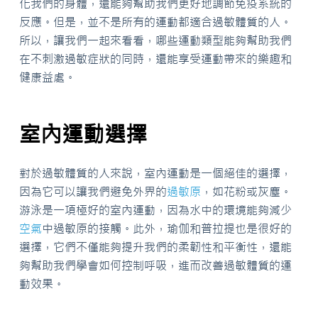
化我們的身體，還能夠幫助我們更好地調節免疫系統的
反應。但是，並不是所有的運動都適合過敏體質的人。
所以，讓我們一起來看看，哪些運動類型能夠幫助我們
在不刺激過敏症狀的同時，還能享受運動帶來的樂趣和
健康益處。
室內運動選擇
對於過敏體質的人來說，室內運動是一個絕佳的選擇，
因為它可以讓我們避免外界的
過敏原
，如花粉或灰塵。
游泳是一項極好的室內運動，因為水中的環境能夠減少
空氣
中過敏原的接觸。此外，瑜伽和普拉提也是很好的
選擇，它們不僅能夠提升我們的柔韌性和平衡性，還能
夠幫助我們學會如何控制呼吸，進而改善過敏體質的運
動效果。