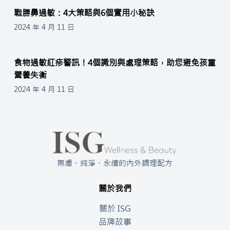
戰勝鼻過敏：4大策略與6個實用小秘訣
2024 年 4 月 11 日
食物過敏紅疹警訊！4個識別與處理策略，助您避免孩童
營養失衡
2024 年 4 月 11 日
無慮、純淨、永續的內外調理配方
關於我們
關於 ISG
品牌故事