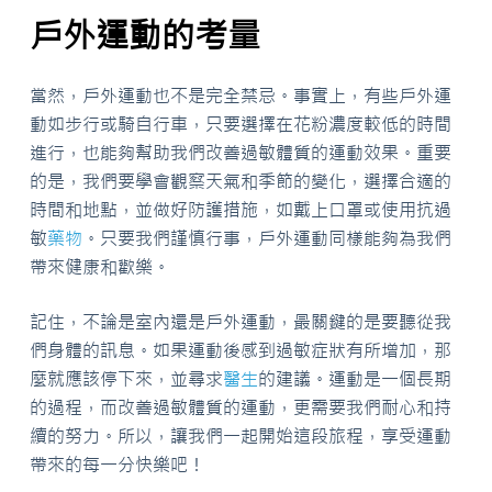
戶外運動的考量
當然，戶外運動也不是完全禁忌。事實上，有些戶外運
動如步行或騎自行車，只要選擇在花粉濃度較低的時間
進行，也能夠幫助我們改善過敏體質的運動效果。重要
的是，我們要學會觀察天氣和季節的變化，選擇合適的
時間和地點，並做好防護措施，如戴上口罩或使用抗過
敏
藥物
。只要我們謹慎行事，戶外運動同樣能夠為我們
帶來健康和歡樂。
記住，不論是室內還是戶外運動，最關鍵的是要聽從我
們身體的訊息。如果運動後感到過敏症狀有所增加，那
麼就應該停下來，並尋求
醫生
的建議。運動是一個長期
的過程，而改善過敏體質的運動，更需要我們耐心和持
續的努力。所以，讓我們一起開始這段旅程，享受運動
帶來的每一分快樂吧！