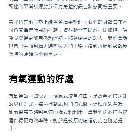
韌性和平衡訓練對於保持身體的最佳狀態同樣重要。
當我們在瑜伽墊上練習各種姿勢時，我們的身體會在不
同角度進行伸展和扭轉，這些動作有助於打開胸腔，讓
呼吸變得更加自然和深遠。隨著練習的深入，我們會發
現自己在面對壓力時呼吸更加平穩，這對於應對過敏反
應時的冷靜亦至關重要。
有氧運動的好處
有氧運動，如快走、慢跑或騎自行車，是改善心肺功能
的絕佳方式。這些運動能夠加速心跳，促進血液循環，
進而提高身體對氧氣的攝取和利用。當我們的心肺系統
運作得更有效率時，對於過敏原的處理能力也隨之提
升。