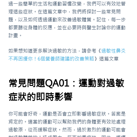
過一些簡單的生活和運動習慣改變，我們可以有效地管
理這些症狀。在這篇文章中，我們將探討一些常見問
題，以及如何透過運動來改善過敏體質。記住，每一步
都要聽從身體的反應，並在必要時與醫生討論你的運動
計畫。
如果想知道更多解決過敏的方法，請參考《
過敏性鼻炎
不再困擾你！6個營養師建議的改善策略
》這篇文章
常見問題QA01：運動對過敏
症狀的即時影響
你可能會好奇，運動是否會立即影響過敏症狀。答案是
肯定的。適當的運動可以幫助我們的身體更有效地處理
過敏原，從而緩解症狀。然而，過於激烈的運動可能會