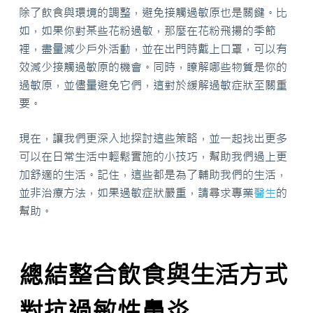
除了飲食與環境的調整，避免接觸過敏原也是關鍵。比
如，如果你對某些花粉過敏，那麼在花粉飛揚的季節
裡，盡量減少戶外活動，並在出門時戴上口罩，可以有
效減少接觸過敏原的機會。同時，瞭解哪些物質是你的
過敏原，並儘量避免它們，這對於緩解過敏症狀至關重
要。
現在，讓我們更深入地探討這些策略，並一起找出更多
可以在日常生活中輕鬆實施的小技巧，幫助我們過上更
加舒適的生活。記住，這些都是為了輔助我們的生活，
並非治療方法，如果過敏症狀嚴重，請尋求專業
醫生
的
幫助。
總結整合飲食與生活方式
對抗過敏性鼻炎