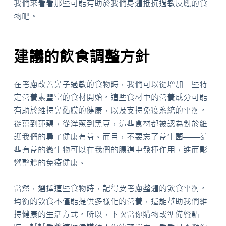
我們來看看那些可能有助於我們身體抵抗過敏反應的食
物吧。
建議的飲食調整方針
在考慮改善鼻子過敏的食物時，我們可以從增加一些特
定營養素豐富的食材開始。這些食材中的營養成分可能
有助於維持鼻黏膜的健康，以及支持免疫系統的平衡。
從薑到蓮藕，從洋蔥到黑豆，這些食材都被認為對於維
護我們的鼻子健康有益。而且，不要忘了益生菌——這
些有益的微生物可以在我們的腸道中發揮作用，進而影
響整體的免疫健康。
當然，選擇這些食物時，記得要考慮整體的飲食平衡。
均衡的飲食不僅能提供多樣化的營養，還能幫助我們維
持健康的生活方式。所以，下次當你購物或準備餐點