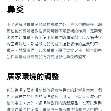
鼻炎
除了瞭解改善鼻子過敏的食物之外，生活中的許多小細
節也對於緩解過敏性鼻炎有著不可忽視的作用。定期清
潔家中的塵蟎、避免使用刺激性的清潔劑，以及保持室
內空氣流通，都是幫助我們減少過敏發作的重要環節。
現在，就讓我們一起來看看，除了飲食之外，還有哪些
生活習慣可以成為我們對抗過敏性鼻炎的盟友。
居家環境的調整
你知道嗎？居家環境對於過敏性鼻炎的影響非常大。例
如，選擇易於清潔的傢俱和牀上用品，可以大大減少塵
蟎的滋生。此外，選擇無香料的清潔產品，也可以幫助
減少過敏原的刺激。讓我們一起來關注這些生活中的小