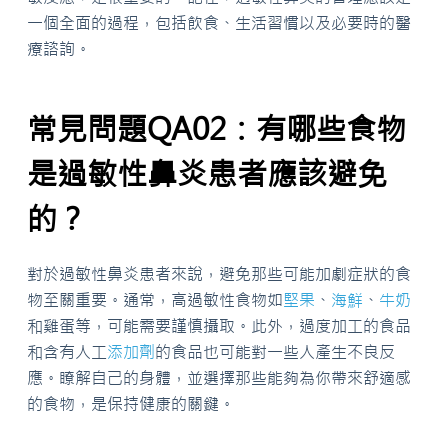
一個全面的過程，包括飲食、生活習慣以及必要時的醫
療諮詢。
常見問題QA02：有哪些食物
是過敏性鼻炎患者應該避免
的？
對於過敏性鼻炎患者來說，避免那些可能加劇症狀的食
物至關重要。通常，高過敏性食物如
堅果
、
海鮮
、
牛奶
和雞蛋等，可能需要謹慎攝取。此外，過度加工的食品
和含有人工
添加劑
的食品也可能對一些人產生不良反
應。瞭解自己的身體，並選擇那些能夠為你帶來舒適感
的食物，是保持健康的關鍵。