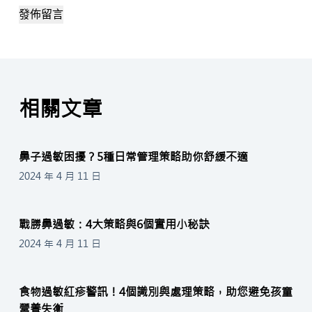
發佈留言
相關文章
鼻子過敏困擾？5種日常管理策略助你舒緩不適
2024 年 4 月 11 日
戰勝鼻過敏：4大策略與6個實用小秘訣
2024 年 4 月 11 日
食物過敏紅疹警訊！4個識別與處理策略，助您避免孩童
營養失衡