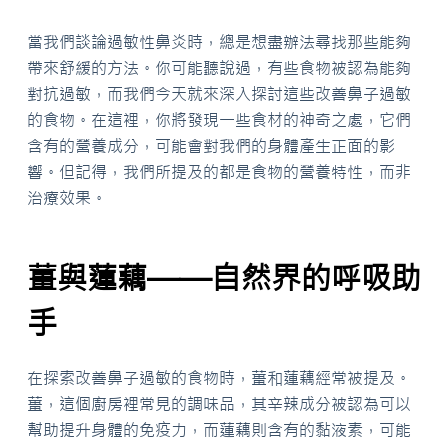
當我們談論過敏性鼻炎時，總是想盡辦法尋找那些能夠
帶來舒緩的方法。你可能聽說過，有些食物被認為能夠
對抗過敏，而我們今天就來深入探討這些改善鼻子過敏
的食物。在這裡，你將發現一些食材的神奇之處，它們
含有的營養成分，可能會對我們的身體產生正面的影
響。但記得，我們所提及的都是食物的營養特性，而非
治療效果。
薑與蓮藕——自然界的呼吸助
手
在探索改善鼻子過敏的食物時，薑和蓮藕經常被提及。
薑，這個廚房裡常見的調味品，其辛辣成分被認為可以
幫助提升身體的免疫力，而蓮藕則含有的黏液素，可能