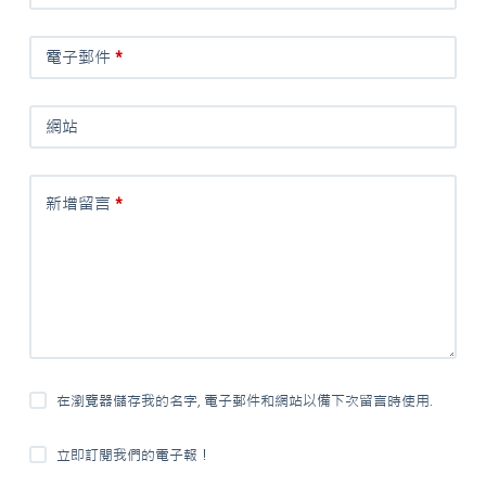
電子郵件
*
網站
新增留言
*
在瀏覽器儲存我的名字, 電子郵件和網站以備下次留言時使用.
立即訂閱我們的電子報！