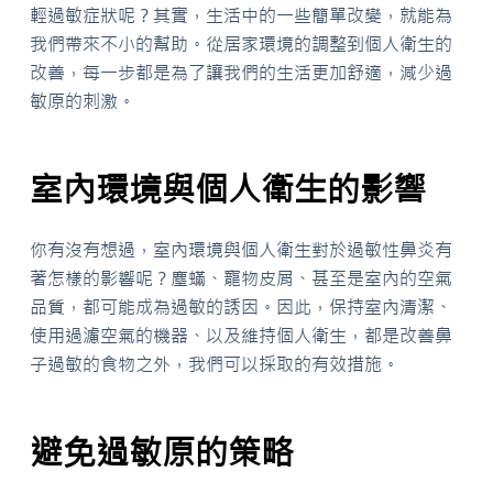
輕過敏症狀呢？其實，生活中的一些簡單改變，就能為
我們帶來不小的幫助。從居家環境的調整到個人衛生的
改善，每一步都是為了讓我們的生活更加舒適，減少過
敏原的刺激。
室內環境與個人衛生的影響
你有沒有想過，室內環境與個人衛生對於過敏性鼻炎有
著怎樣的影響呢？塵蟎、寵物皮屑、甚至是室內的空氣
品質，都可能成為過敏的誘因。因此，保持室內清潔、
使用過濾空氣的機器、以及維持個人衛生，都是改善鼻
子過敏的食物之外，我們可以採取的有效措施。
避免過敏原的策略