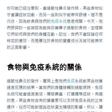
你可能已經注意到，當過敏性鼻炎發作時，某些食物似
乎會讓症狀加劇，而另一些則似乎能帶來舒緩。這不是
巧合，因為飲食與我們的
免疫系統
息息相關。今天，我
們將探討一些被認為能夠改善鼻子過敏的食物，並理解
它們如何與我們的身體互動。記住，我們不會談論任何
特定的療效，而是專注於食物的營養成分及其可能帶來
的正面影響。
食物與免疫系統的關係
過敏性鼻炎的發作，實際上是我們
免疫
系統對某些物質
過度反應的結果。當我們的身體接觸到過敏原時，免疫
系統可能會過度激活，導致鼻塞、打噴嚏等症狀。有趣
的是，某些食物含有的營養素可以支持免疫系統的正常
運作，從而可能對這些症狀產生積極的影響。所以，讓