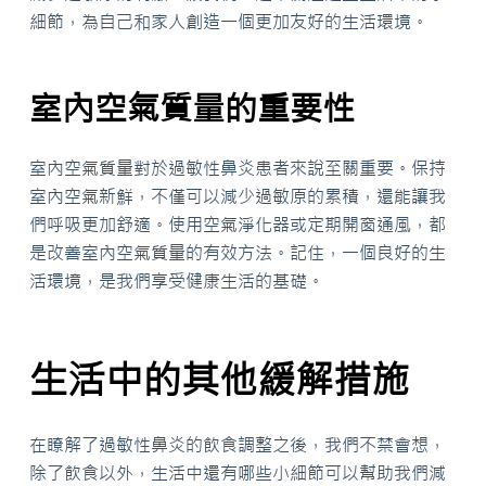
細節，為自己和家人創造一個更加友好的生活環境。
室內空氣質量的重要性
室內空氣質量對於過敏性鼻炎患者來說至關重要。保持
室內空氣新鮮，不僅可以減少過敏原的累積，還能讓我
們呼吸更加舒適。使用空氣淨化器或定期開窗通風，都
是改善室內空氣質量的有效方法。記住，一個良好的生
活環境，是我們享受健康生活的基礎。
生活中的其他緩解措施
在瞭解了過敏性鼻炎的飲食調整之後，我們不禁會想，
除了飲食以外，生活中還有哪些小細節可以幫助我們減