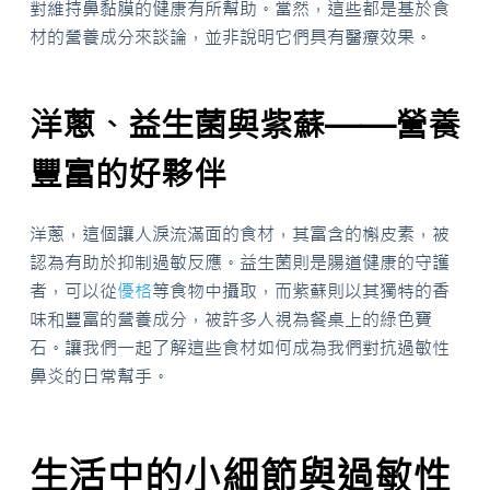
對維持鼻黏膜的健康有所幫助。當然，這些都是基於食
材的營養成分來談論，並非說明它們具有醫療效果。
洋蔥、益生菌與紫蘇——營養
豐富的好夥伴
洋蔥，這個讓人淚流滿面的食材，其富含的槲皮素，被
認為有助於抑制過敏反應。益生菌則是腸道健康的守護
者，可以從
優格
等食物中攝取，而紫蘇則以其獨特的香
味和豐富的營養成分，被許多人視為餐桌上的綠色寶
石。讓我們一起了解這些食材如何成為我們對抗過敏性
鼻炎的日常幫手。
生活中的小細節與過敏性