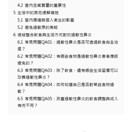
4.2
室內空氣質量的重要性
5
生活中的其他緩解措施
5.1
室內環境與個人衛生的影響
5.2
避免過敏原的策略
6
總結整合飲食與生活方式對抗過敏性鼻炎
6.1
常見問題QA01：過敏性鼻炎是否可透過飲食完全治
癒？
6.2
常見問題QA02：有哪些食物是過敏性鼻炎患者應該
避免的？
6.3
常見問題QA03：除了飲食，還有哪些生活習慣可以
改善過敏性鼻炎？
6.4
常見問題QA04：如何知道自己是否對某些食物過
敏？
6.5
常見問題QA05：孩童過敏性鼻炎的飲食調整與成人
有何不同？