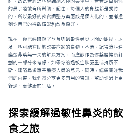
時，試試看將這些建議納入你的菜單中，看看是否對你
的鼻子過敏有所幫助。記住，每個人的身體都是獨特
的，所以最好的飲食調整方案應該是個人化的，並考慮
到你自己的過敏情況和飲食偏好。
現在，你已經瞭解了飲食與過敏性鼻炎之間的關聯，以
及一些可能有助於改善症狀的食物。不過，記得這些建
議並非萬無一失的解決方案，而應該作為你整體健康計
劃的一部分來考慮。如果你的過敏症狀嚴重或持續不
斷，建議尋求專業醫療人員的意見。同時，繼續關注我
們的內容，我們將分享更多有用的資訊，幫助你過上更
舒適、更健康的生活。
探索緩解過敏性鼻炎的飲
食之旅