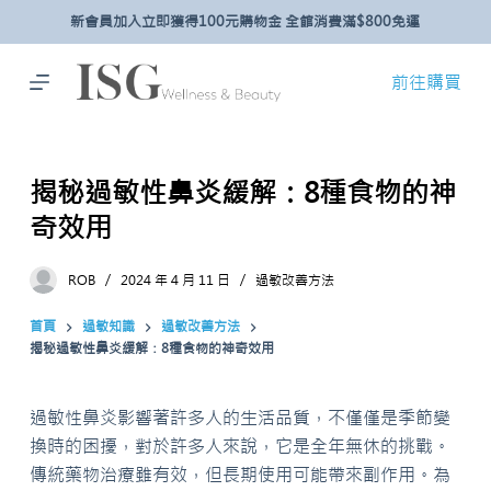
新會員加入立即獲得100元購物金 全館消費滿$800免運
跳
至
主
前往購買
要
內
容
揭秘過敏性鼻炎緩解：8種食物的神
奇效用
ROB
2024 年 4 月 11 日
過敏改善方法
首頁
過敏知識
過敏改善方法
揭秘過敏性鼻炎緩解：8種食物的神奇效用
過敏性鼻炎影響著許多人的生活品質，不僅僅是季節變
換時的困擾，對於許多人來說，它是全年無休的挑戰。
傳統藥物治療雖有效，但長期使用可能帶來副作用。為