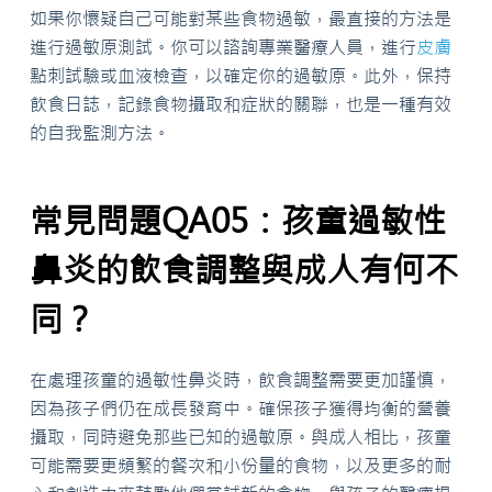
如果你懷疑自己可能對某些食物過敏，最直接的方法是
進行過敏原測試。你可以諮詢專業醫療人員，進行
皮膚
點刺試驗或血液檢查，以確定你的過敏原。此外，保持
飲食日誌，記錄食物攝取和症狀的關聯，也是一種有效
的自我監測方法。
常見問題QA05：孩童過敏性
鼻炎的飲食調整與成人有何不
同？
在處理孩童的過敏性鼻炎時，飲食調整需要更加謹慎，
因為孩子們仍在成長發育中。確保孩子獲得均衡的營養
攝取，同時避免那些已知的過敏原。與成人相比，孩童
可能需要更頻繁的餐次和小份量的食物，以及更多的耐