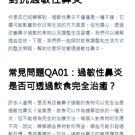
你是否已經瞭解到，過敏性鼻炎不僅僅是一種不適，它
還可能影響到你日常生活的方方面面。但別擔心，透過
改善鼻子過敏的食物以及調整生活習慣，我們可以緩解
這些症狀。下面，我們將一起探討飲食調整和生活方式
的整合策略，幫助你更好地管理過敏性鼻炎。
常見問題QA01：過敏性鼻炎
是否可透過飲食完全治癒？
許多人會問，是否有改善鼻子過敏的食物可以完全治癒
過敏性鼻炎？答案是，飲食可以作為緩解症狀的一種方
式，但不能視為完全的治療方法。每個人對食物的反應
不同，因此，瞭解哪些食物對你有益，哪些可能引起過
敏反應，是很重要的。記住，過敏性鼻炎的管理應該是