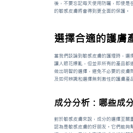
後，不要忘記每天使用防曬，即使是
的敏感皮膚將會得到更全面的保護。
選擇合適的護膚
當我們談論到敏感皮膚的護理時，選
讓人眼花繚亂，但並非所有的產品都
做出明智的選擇，避免不必要的皮膚
及如何辨識和選擇無刺激性的護膚產
成分分析：哪些成
對於敏感皮膚來說，成分的選擇至關
認為是敏感皮膚的好朋友。它們能夠