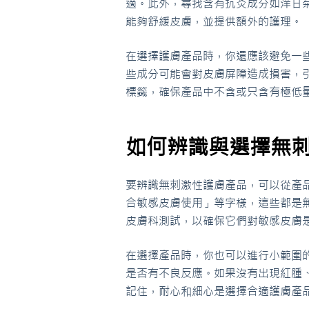
適。此外，尋找含有抗炎成分如洋甘
能夠舒緩皮膚，並提供額外的護理。
在選擇護膚產品時，你還應該避免一
些成分可能會對皮膚屏障造成損害，
標籤，確保產品中不含或只含有極低
如何辨識與選擇無
要辨識無刺激性護膚產品，可以從產
合敏感皮膚使用」等字樣，這些都是
皮膚科測試，以確保它們對敏感皮膚
在選擇產品時，你也可以進行小範圍
是否有不良反應。如果沒有出現紅腫
記住，耐心和細心是選擇合適護膚產