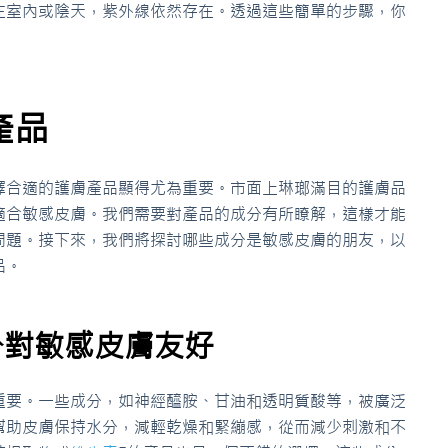
在室內或陰天，紫外線依然存在。透過這些簡單的步驟，你
產品
擇合適的護膚產品顯得尤為重要。市面上琳瑯滿目的護膚品
適合敏感皮膚。我們需要對產品的成分有所瞭解，這樣才能
問題。接下來，我們將探討哪些成分是敏感皮膚的朋友，以
品。
分對敏感皮膚友好
重要。一些成分，如神經醯胺、甘油和透明質酸等，被廣泛
幫助皮膚保持水分，減輕乾燥和緊繃感，從而減少刺激和不