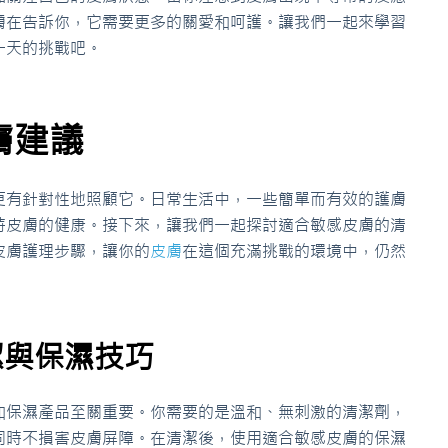
膚在告訴你，它需要更多的關愛和呵護。讓我們一起來學習
一天的挑戰吧。
膚建議
更有針對性地照顧它。日常生活中，一些簡單而有效的護膚
持皮膚的健康。接下來，讓我們一起探討適合敏感皮膚的清
皮膚護理步驟，讓你的
皮膚
在這個充滿挑戰的環境中，仍然
潔與保濕技巧
和保濕產品至關重要。你需要的是溫和、無刺激的清潔劑，
同時不損害皮膚屏障。在清潔後，使用適合敏感皮膚的保濕