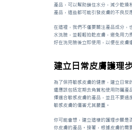
產品，可以幫助鎖住水分，減少乾燥
產品，這些都可能引發皮膚的不良反
在這裡，我們不僅要關注產品成分，
水洗臉，並輕輕拍乾皮膚，避免用力
好在洗完臉後立即使用，以便在皮膚
建立日常皮膚護理
為了保持敏感皮膚的健康，建立日常
還應該包括定期去角質和使用防曬產
擇適合敏感皮膚的產品，並且不要過
敏感皮膚的傷害尤其嚴重。
你可能會想，建立這樣的護理步驟是
你皮膚的產品。接著，根據皮膚的需