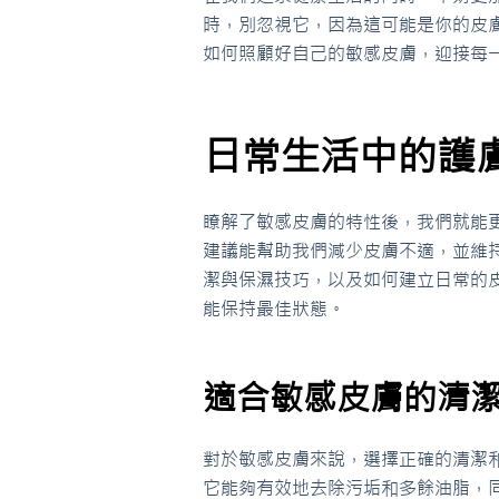
時，別忽視它，因為這可能是你的皮
如何照顧好自己的敏感皮膚，迎接每
日常生活中的護
瞭解了敏感皮膚的特性後，我們就能
建議能幫助我們減少皮膚不適，並維
潔與保濕技巧，以及如何建立日常的
能保持最佳狀態。
適合敏感皮膚的清
對於敏感皮膚來說，選擇正確的清潔
它能夠有效地去除污垢和多餘油脂，