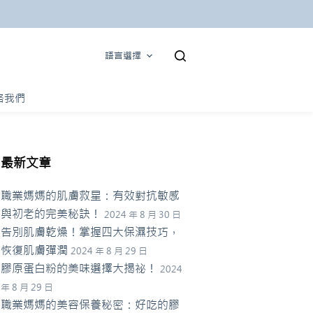
語言選擇
絡我們
最新文章
職業媽媽的肌膚救星：有效對抗敏感
與初老的完美秘訣！
2024 年 8 月 30 日
告別肌膚乾燥！掌握四大保濕技巧，
恢復肌膚彈潤
2024 年 8 月 29 日
膠原蛋白粉的美味選擇大揭祕！
2024
年 8 月 29 日
職業媽媽的美容保養秘密：好吃的膠