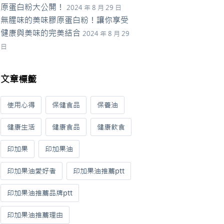
原蛋白粉大公開！
2024 年 8 月 29 日
無腥味的美味膠原蛋白粉！讓你享受
健康與美味的完美結合
2024 年 8 月 29
日
文章標籤
使用心得
保健食品
保養油
健康生活
健康食品
健康飲食
印加果
印加果油
印加果油愛好者
印加果油推薦ptt
印加果油推薦品牌ptt
印加果油推薦理由