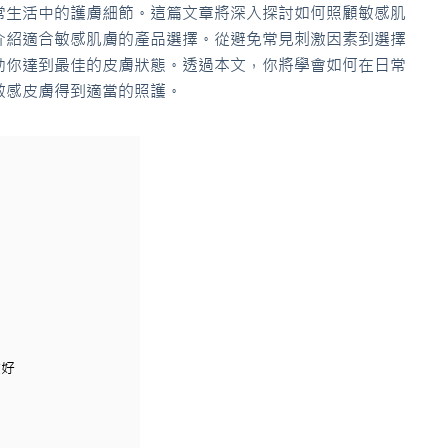
常生活中的護膚細節。這篇文章將深入探討如何照顧敏感肌
介紹適合敏感肌膚的產品選擇。從避免常見刺激因素到選擇
助你達到最佳的皮膚狀態。透過本文，你將學會如何在日常
敏感皮膚得到適當的照護。
友好