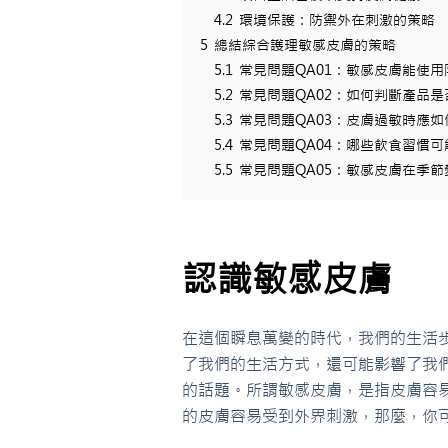
4.2
環境保護：防禦外在刺激的策略
5
總結綜合護理敏感皮膚的策略
5.1
常見問題QA01：敏感皮膚能使
5.2
常見問題QA02：如何判斷產品
5.3
常見問題QA03：皮膚過敏時應如
5.4
常見問題QA04：哪些飲食習慣
5.5
常見問題QA05：敏感皮膚在季
認識敏感皮膚
在這個瞬息萬變的時代，我們的生活
了我們的生活方式，還可能影響了我
的話題。所謂敏感皮膚，是指皮膚容
的皮膚容易受到外界刺激，那麼，你