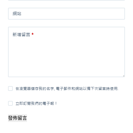
網站
新增留言
*
在瀏覽器儲存我的名字, 電子郵件和網站以備下次留言時使用.
立即訂閱我們的電子報！
發佈留言