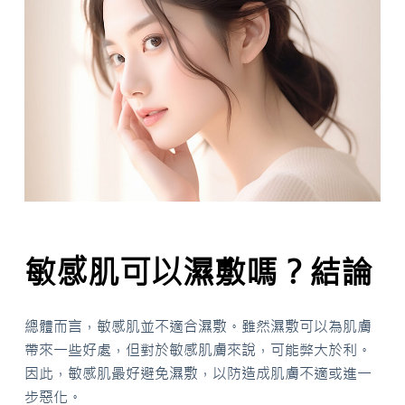
敏感肌可以濕敷嗎？結論
總體而言，敏感肌並不適合濕敷。雖然濕敷可以為肌膚
帶來一些好處，但對於敏感肌膚來說，可能弊大於利。
因此，敏感肌最好避免濕敷，以防造成肌膚不適或進一
步惡化。