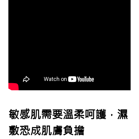
敏感肌需要溫柔呵護，濕
敷恐成肌膚負擔