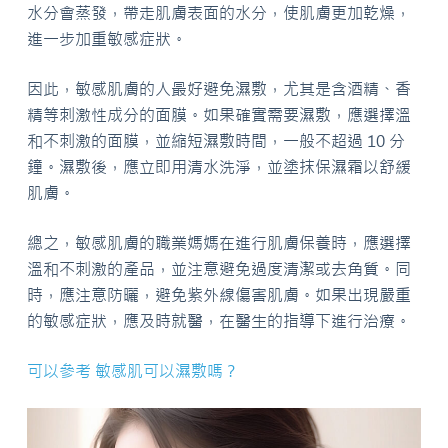
水分會蒸發，帶走肌膚表面的水分，使肌膚更加乾燥，
進一步加重敏感症狀。
因此，敏感肌膚的人最好避免濕敷，尤其是含酒精、香
精等刺激性成分的面膜。如果確實需要濕敷，應選擇溫
和不刺激的面膜，並縮短濕敷時間，一般不超過 10 分
鐘。濕敷後，應立即用清水洗淨，並塗抹保濕霜以舒緩
肌膚。
總之，敏感肌膚的職業媽媽在進行肌膚保養時，應選擇
溫和不刺激的產品，並注意避免過度清潔或去角質。同
時，應注意防曬，避免紫外線傷害肌膚。如果出現嚴重
的敏感症狀，應及時就醫，在醫生的指導下進行治療。
可以參考 敏感肌可以濕敷嗎？