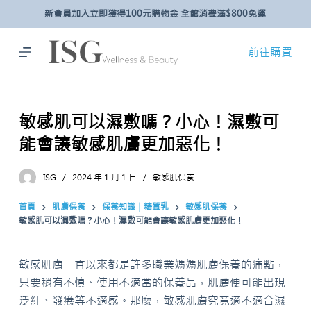
新會員加入立即獲得100元購物金 全館消費滿$800免運
跳
至
主
前往購買
要
內
容
敏感肌可以濕敷嗎？小心！濕敷可
能會讓敏感肌膚更加惡化！
ISG
2024 年 1 月 1 日
敏感肌保養
首頁
肌膚保養
保養知識｜精質乳
敏感肌保養
敏感肌可以濕敷嗎？小心！濕敷可能會讓敏感肌膚更加惡化！
敏感肌膚一直以來都是許多職業媽媽肌膚保養的痛點，
只要稍有不慎、使用不適當的保養品，肌膚便可能出現
泛紅、發癢等不適感。那麼，敏感肌膚究竟適不適合濕