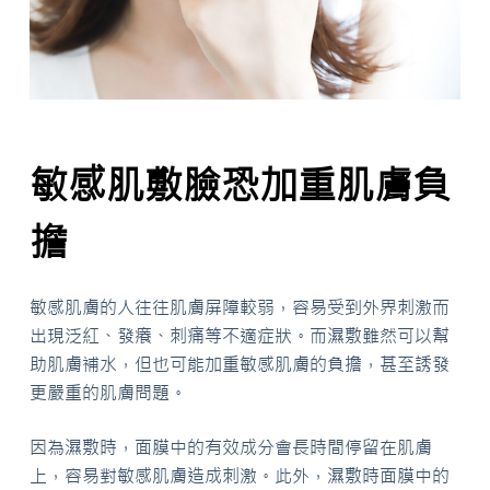
敏感肌敷臉恐加重肌膚負
擔
敏感肌膚的人往往肌膚屏障較弱，容易受到外界刺激而
出現泛紅、發癢、刺痛等不適症狀。而濕敷雖然可以幫
助肌膚補水，但也可能加重敏感肌膚的負擔，甚至誘發
更嚴重的肌膚問題。
因為濕敷時，面膜中的有效成分會長時間停留在肌膚
上，容易對敏感肌膚造成刺激。此外，濕敷時面膜中的