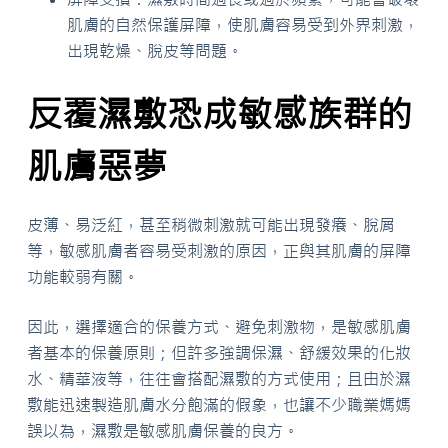
肌膚的自然保護屏障，使肌膚容易受到外界刺激，
出現乾燥、脫皮等問題。
反覆濕敷恐成敏感族群的
肌膚惡夢
皮薄、易泛紅，甚至稍微刺激就可能出現發癢、脫屑
等，敏感肌膚者容易受刺激的原因，正與其肌膚的屏障
功能較弱有關。
因此，選擇適合的保養方式、避免刺激物，是敏感肌膚
者基本的保養原則；但許多強調保濕、舒緩效果的化妝
水、精華液等，往往會搭配濕敷的方式使用；且由於濕
敷能迅速製造肌膚水分飽滿的假象，也讓不少職業媽媽
誤以為，濕敷是敏感肌膚保養的良方。