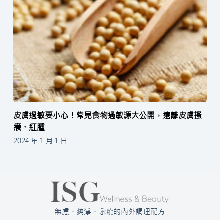
皮膚過敏要小心！常見食物過敏源大公開，遠離皮膚搔
癢、紅腫
2024 年 1 月 1 日
無慮、純淨、永續的內外調理配方