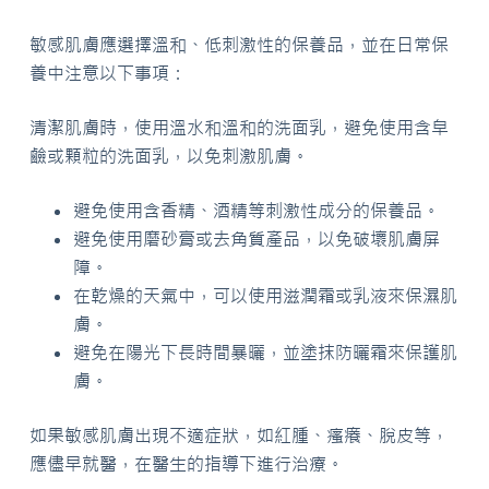
敏感肌膚應選擇溫和、低刺激性的保養品，並在日常保
養中注意以下事項：
清潔肌膚時，使用溫水和溫和的洗面乳，避免使用含皁
鹼或顆粒的洗面乳，以免刺激肌膚。
避免使用含香精、酒精等刺激性成分的保養品。
避免使用磨砂膏或去角質產品，以免破壞肌膚屏
障。
在乾燥的天氣中，可以使用滋潤霜或乳液來保濕肌
膚。
避免在陽光下長時間暴曬，並塗抹防曬霜來保護肌
膚。
如果敏感肌膚出現不適症狀，如紅腫、瘙癢、脫皮等，
應儘早就醫，在醫生的指導下進行治療。