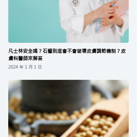
凡士林安全嗎？石蠟到底會不會破壞皮膚調節機制？皮
膚科醫師來解答
2024 年 1 月 1 日