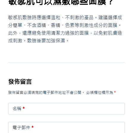
敏感肌可以濕敷哪些面膜？
敏感肌敷臉時應選擇溫和、不刺激的產品。建議選擇成
分簡單、不含酒精、香精、色素等刺激性成分的面膜。
此外，還應避免使用清潔力過強的面膜，以免對肌膚造
成刺激。敷臉後要加強保濕。
發佈留言
發佈留言必須填寫的電子郵件地址不會公開。
必填欄位標示為
*
名稱
*
電子郵件
*