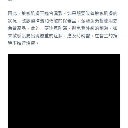
因此，敏感肌膚不適合濕敷。如果想要改善敏感肌膚的
狀況，應該選擇溫和低敏的保養品，並避免頻繁使用去
角質產品。此外，要注意防曬，避免紫外線的刺激。如
果敏感肌膚出現嚴重的症狀，應及時就醫，在醫生的指
導下進行治療。