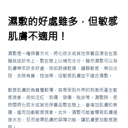
濕敷的好處雖多，但敏感
肌膚不適用！
濕敷是一種保養方式，將化妝水或其他保養品浸泡在面
膜紙或紗布上，敷在臉上以補充水分。雖然濕敷可以為
肌膚帶來許多好處，例如舒緩乾燥、鎮靜敏感、美白淡
斑、去除角質、控油等，但敏感肌膚並不適合濕敷。
敏感肌膚的角質層較薄，容易受到外界的刺激而產生敏
感現象，例如泛紅、刺痛、發癢、脫皮等。濕敷時，長
時間將化妝水或其他保養品敷在臉上，會增加肌膚的負
擔，進而加劇敏感現象。此外，濕敷可能會導致肌膚過
度水合，反而破壞肌膚的屏障功能，讓肌膚更加敏感脆
弱。