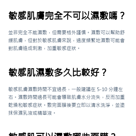
敏感肌膚完全不可以濕敷嗎？
並非完全不能濕敷，但需要格外謹慎。濕敷可以幫助舒
緩肌膚，但對於敏感肌膚來說，過度頻繁地濕敷可能會
對肌膚造成刺激，加重敏感症狀。
敏感肌濕敷多久比較好？
敏感肌膚濕敷時間不宜過長，一般建議在 5-10 分鐘左
右。濕敷時間過長可能會導致肌膚水分流失，反而加重
乾燥和敏感症狀。敷完面膜後要立即以清水洗淨，並塗
抹保濕乳液或精華液。