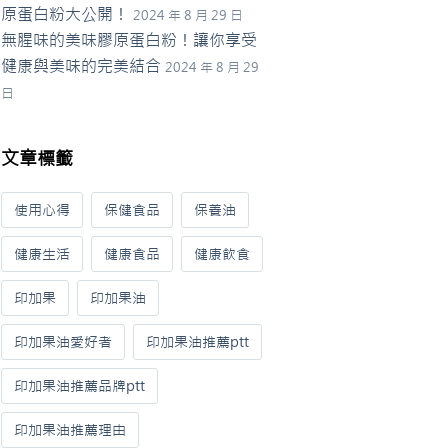
原蛋白粉大公開！
2024 年 8 月 29 日
無腥味的美味膠原蛋白粉！讓你享受
健康與美味的完美結合
2024 年 8 月 29
日
文章標籤
使用心得
保健食品
保養油
健康生活
健康食品
健康飲食
印加果
印加果油
印加果油愛好者
印加果油推薦ptt
印加果油推薦品牌ptt
印加果油推薦理由