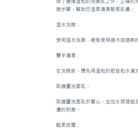
除了選擇溫和的洗面乳之外，正確的
臉步驟，幫助您溫柔清潔敏感肌膚：
溫水洗臉：
使用溫水洗臉，避免使用過冷或過熱
雙手清潔：
在洗臉前，應先用溫和的肥皂和水清
取適量洗面乳：
取適量洗面乳於掌心，並加水揉搓起
膚的刺激。
輕柔按摩：