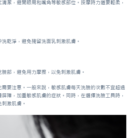
式清潔，避開眼周和嘴角等敏感部位。按摩時力道要輕柔，
沖洗乾淨，避免殘留洗面乳刺激肌膚。
乾臉部，避免用力摩擦，以免刺激肌膚。
也需要注意。一般來說，敏感肌膚每天洗臉的次數不宜超過
膚屏障，加重敏感肌膚的症狀。同時，在選擇洗臉工具時，
免刺激肌膚。