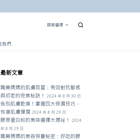
語言選擇
絡我們
最新文章
職業媽媽的肌膚救星：有效對抗敏感
與初老的完美秘訣！
2024 年 8 月 30 日
告別肌膚乾燥！掌握四大保濕技巧，
恢復肌膚彈潤
2024 年 8 月 29 日
膠原蛋白粉的美味選擇大揭祕！
2024
年 8 月 29 日
職業媽媽的美容保養秘密：好吃的膠