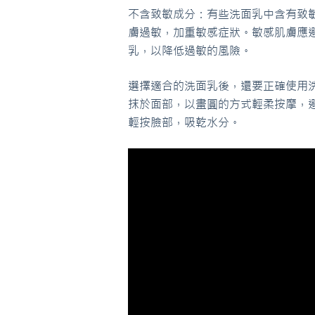
不含致敏成分：有些洗面乳中含有致
膚過敏，加重敏感症狀。敏感肌膚應
乳，以降低過敏的風險。
選擇適合的洗面乳後，還要正確使用
抹於面部，以畫圓的方式輕柔按摩，
輕按臉部，吸乾水分。