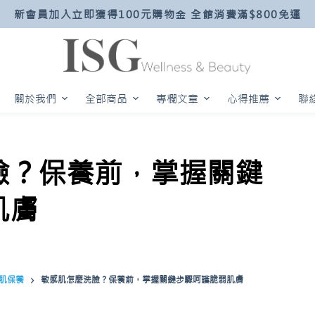
新會員加入立即獲得100元購物金 全館消費滿$800免運
關於我們
全部商品
專欄文章
心得推薦
聯
臉？保養前，掌握關鍵
肌膚
肌保養
敏感肌怎麼洗臉？保養前，掌握關鍵步驟呵護脆弱肌膚