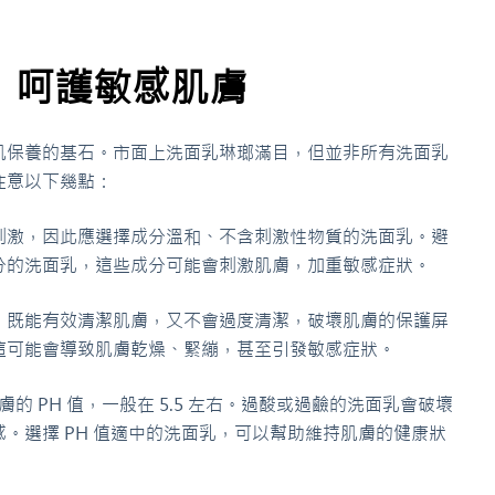
，呵護敏感肌膚
肌保養的基石。市面上洗面乳琳瑯滿目，但並非所有洗面乳
注意以下幾點：
刺激，因此應選擇成分溫和、不含刺激性物質的洗面乳。避
分的洗面乳，這些成分可能會刺激肌膚，加重敏感症狀。
，既能有效清潔肌膚，又不會過度清潔，破壞肌膚的保護屏
這可能會導致肌膚乾燥、緊繃，甚至引發敏感症狀。
膚的 PH 值，一般在 5.5 左右。過酸或過鹼的洗面乳會破壞
。選擇 PH 值適中的洗面乳，可以幫助維持肌膚的健康狀