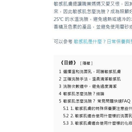
敏感肌膚總讓職業媽媽又愛又恨，因
來，因此敏感肌怎麼洗臉？成為照顧好
25℃ 的水溫洗臉，避免過熱或過冷
香精及色素的產品，並避免使用磨砂
可以參考
敏感肌是什麼？日常保養與
《目錄》
隱藏
1
選擇溫和洗面乳，呵護敏感肌膚
2
正確洗臉手法，溫柔清潔敏感肌
3
洗臉次數適中，避免過度清潔
4
敏感肌怎麼洗臉？結論
5
敏感肌怎麼洗臉？ 常見問題快速FAQ
5.1
1. 敏感肌膚的特殊保養要注意些
5.2
2. 敏感肌適合使用什麼樣的洗面
5.3
3. 敏感肌膚適合使用什麼樣的化