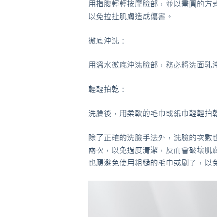
用指腹輕輕按摩臉部，並以畫圓的方
以免拉扯肌膚造成傷害。
徹底沖洗：
用溫水徹底沖洗臉部，務必將洗面乳
輕輕拍乾：
洗臉後，用柔軟的毛巾或紙巾輕輕拍
除了正確的洗臉手法外，洗臉的次數
兩次，以免過度清潔，反而會破壞肌
也應避免使用粗糙的毛巾或刷子，以