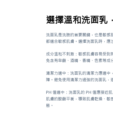
選擇溫和洗面乳
洗面乳是洗臉的首要關鍵，也是敏感
都適合敏感肌膚。選擇洗面乳時，應
成分溫和不刺激：敏感肌膚容易受到
免含有皁鹼、酒精、香精、色素等成
清潔力適中：洗面乳的清潔力應適中
障。避免使用清潔力過強的洗面乳，
PH 值適中：洗面乳的 PH 值應接近肌
肌膚的酸鹼平衡，導致肌膚乾燥、敏感
態。