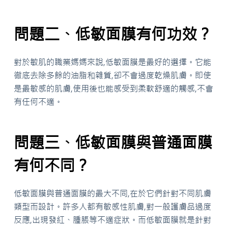
問題二、低敏面膜有何功效？
對於敏肌的職業媽媽來說,低敏面膜是最好的選擇。它能
徹底去除多餘的油脂和雜質,卻不會過度乾燥肌膚。即使
是最敏感的肌膚,使用後也能感受到柔軟舒適的觸感,不會
有任何不適。
問題三、低敏面膜與普通面膜
有何不同？
低敏面膜與普通面膜的最大不同,在於它們針對不同肌膚
類型而設計。許多人都有敏感性肌膚,對一般護膚品過度
反應,出現發紅、腫脹等不適症狀。而低敏面膜就是針對