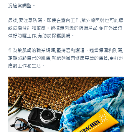
況適當調整。
最後,要注意防曬。即使在室內工作,紫外線照射也可能導
致皮膚發紅和敏感。選擇無刺激的防曬產品,並在外出時
做好防曬工作,有助於保護肌膚。
作為敏肌膚的職業媽媽,堅持溫和護理、適當保濕和防曬,
定期照顧自己的肌膚,就能夠擁有健康亮麗的膚質,更好地
應對工作和生活。