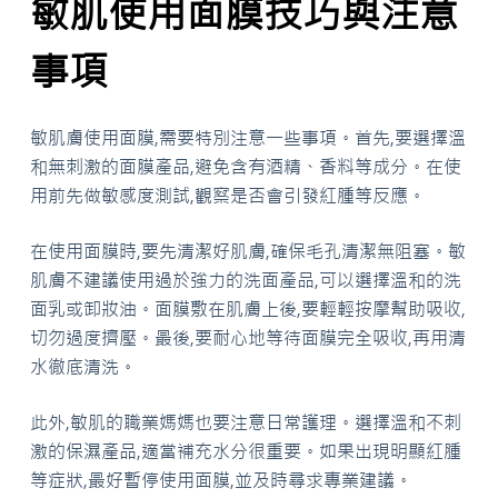
敏肌使用面膜技巧與注意
事項
敏肌膚使用面膜,需要特別注意一些事項。首先,要選擇溫
和無刺激的面膜產品,避免含有酒精、香料等成分。在使
用前先做敏感度測試,觀察是否會引發紅腫等反應。
在使用面膜時,要先清潔好肌膚,確保毛孔清潔無阻塞。敏
肌膚不建議使用過於強力的洗面產品,可以選擇溫和的洗
面乳或卸妝油。面膜敷在肌膚上後,要輕輕按摩幫助吸收,
切勿過度擠壓。最後,要耐心地等待面膜完全吸收,再用清
水徹底清洗。
此外,敏肌的職業媽媽也要注意日常護理。選擇溫和不刺
激的保濕產品,適當補充水分很重要。如果出現明顯紅腫
等症狀,最好暫停使用面膜,並及時尋求專業建議。