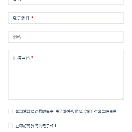
電子郵件
*
網站
新增留言
*
在瀏覽器儲存我的名字, 電子郵件和網站以備下次留言時使用.
立即訂閱我們的電子報！