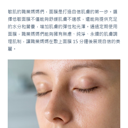
敏肌的職業媽媽們，面膜是打造自信肌膚的第一步。選
擇低敏面膜不僅能夠舒緩肌膚不適感，還能夠提供充足
的水分和營養，增加肌膚的彈性和光澤。通過定期使用
面膜，職業媽媽們能夠擁有無慮、純淨、永續的肌膚調
理肌制，讓職業媽媽在敷上面膜 15 分鐘後展現自信的美
麗。