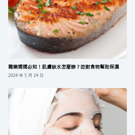
職業媽媽必知！肌膚缺水怎麼辦？吃對食物幫助保濕
2024 年 5 月 24 日