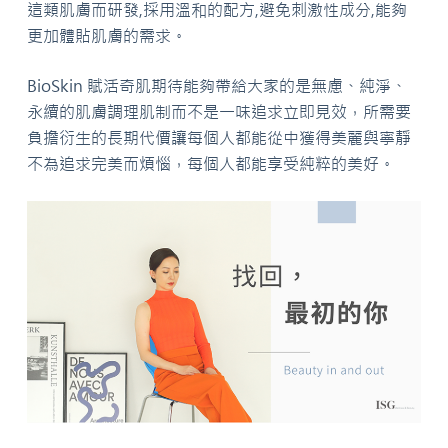
這類肌膚而研發,採用溫和的配方,避免刺激性成分,能夠
更加體貼肌膚的需求。
BioSkin 賦活奇肌期待能夠帶給大家的是無慮、純淨、
永續的肌膚調理肌制而不是一味追求立即見效，所需要
負擔衍生的長期代價讓每個人都能從中獲得美麗與寧靜
不為追求完美而煩惱，每個人都能享受純粹的美好。