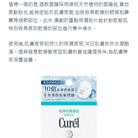
值得一提的是,這款面膜採用源自天然植物的面膜紙,質地
柔軟貼合,能夠密貼於肌膚表面,包括容易乾燥的眼周和鼻
翼等細節部位。此外,獨創的重點保濕貼片能針對乾敏肌
特別容易感到乾燥的部位進行集中補水。
使用後,肌膚感受到持久的保濕感受,次日肌膚依然水潤飽
滿。這無疑是乾燥敏感型肌膚的最佳護理良伴,為肌膚帶
來深層滋養。