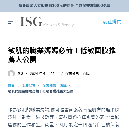
新會員加入立即獲得100元購物金 全館消費滿$800免運
跳
至
主
前往購買
要
內
容
敏肌的職業媽媽必備！低敏面膜推
薦大公開
ISG
2024 年 4 月 25 日
保養知識｜面膜
首頁
肌膚保養
保養知識｜面膜
敏肌的職業媽媽必備！低敏面膜推薦大公開
作為敏肌的職業媽媽,你可能會面臨著各種肌膚問題,例如
泛紅、乾燥、易過敏等。這些問題不僅影響外表,也會影
響你的工作和生活質量。因此,制定一個適合自己的保養