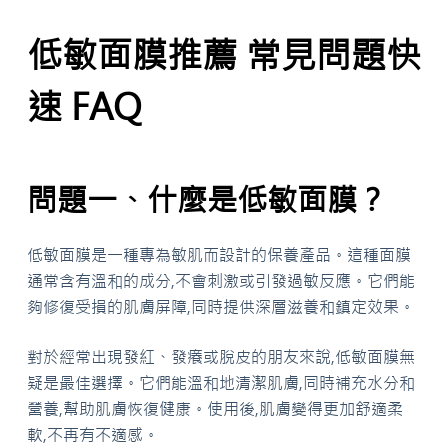
低敏面膜推薦 常見問題快
速 FAQ
問題一、什麼是低敏面膜？
低敏面膜是一種專為敏肌而設計的保養產品。這種面膜
通常含有溫和的成分,不會刺激或引發過敏反應。它們能
夠修復受損的肌膚屏障,同時提供深層滋養和鎮定效果。
對於經常出現發紅、發癢或脫皮的朋友來說,低敏面膜無
疑是最佳選擇。它們能溫和地清潔肌膚,同時補充水分和
營養,幫助肌膚恢復健康。使用後,肌膚變得更加舒適柔
軟,不再有不適感。