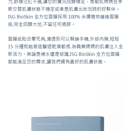
力,舒緩泛紅不適,讓您的膚況回歸穩定，是敏肌媽媽在季
節交替肌膚狀態不穩定或者是肌膚出狀況時的好夥伴。
ISG BioSkin 全方位面膜採用 100% 永續植物纖維面膜
紙,完全回歸大地,不留任何痕跡。
面膜紙貼合零死角,清透到可以解鎖手機,外修內撫,短短
15 分鐘就能徹底擊退乾燥敏感,為職業媽媽的肌膚注入全
新活力。無論是補水還是修護,ISG BioSkin 全方位面膜
都能滿足您的需求,讓我們擁有最好的肌膚狀態。