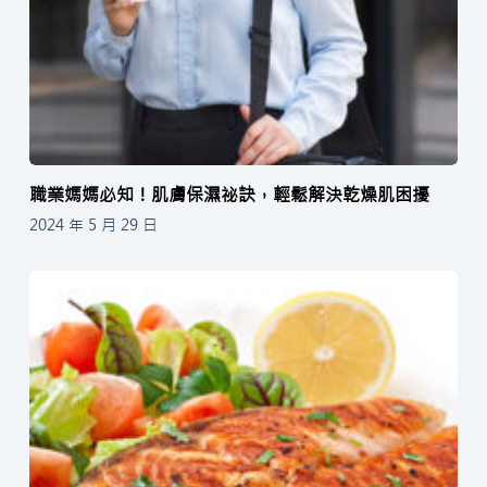
職業媽媽必知！肌膚保濕祕訣，輕鬆解決乾燥肌困擾
2024 年 5 月 29 日