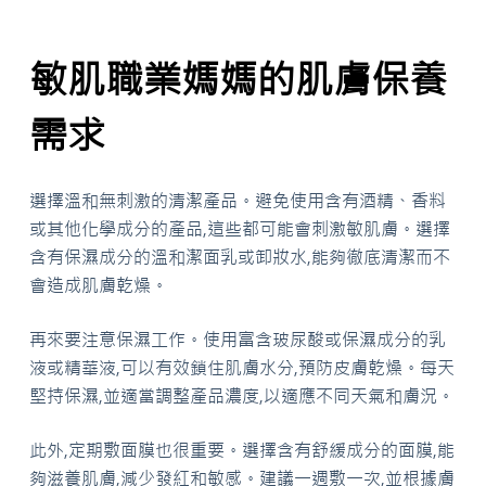
敏肌職業媽媽的肌膚保養
需求
選擇溫和無刺激的清潔產品。避免使用含有酒精、香料
或其他化學成分的產品,這些都可能會刺激敏肌膚。選擇
含有保濕成分的溫和潔面乳或卸妝水,能夠徹底清潔而不
會造成肌膚乾燥。
再來要注意保濕工作。使用富含玻尿酸或保濕成分的乳
液或精華液,可以有效鎖住肌膚水分,預防皮膚乾燥。每天
堅持保濕,並適當調整產品濃度,以適應不同天氣和膚況。
此外,定期敷面膜也很重要。選擇含有舒緩成分的面膜,能
夠滋養肌膚,減少發紅和敏感。建議一週敷一次,並根據膚