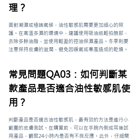
理？
面對潮濕或極端氣候，油性敏感肌需要更加細心的照
護。在高溫多濕的環境中，建議使用吸油紙輕拍臉部，
去除多餘油脂，並使用輕盈的控油保濕產品。冬季則要
注意保持皮膚的滋潤，避免因暖氣或寒風造成的乾燥。
常見問題QA03：如何判斷某
款產品是否適合油性敏感肌使
用？
判斷產品是否適合油性敏感肌，最有效的方法是進行小
範圍的皮膚測試。在購買前，可以在手腕內側或耳後試
用產品，觀察24小時內是否有不良反應。此外，仔細閱