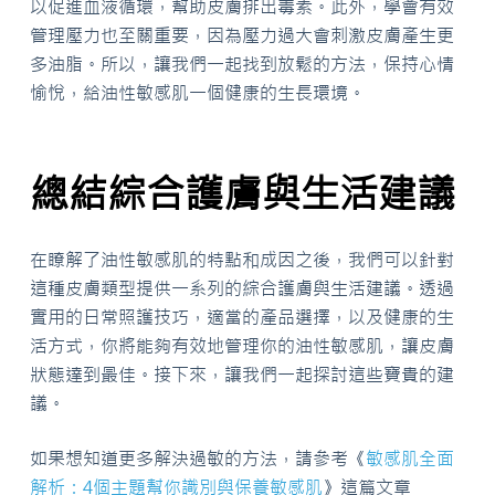
以促進血液循環，幫助皮膚排出毒素。此外，學會有效
管理壓力也至關重要，因為壓力過大會刺激皮膚產生更
多油脂。所以，讓我們一起找到放鬆的方法，保持心情
愉悅，給油性敏感肌一個健康的生長環境。
總結綜合護膚與生活建議
在瞭解了油性敏感肌的特點和成因之後，我們可以針對
這種皮膚類型提供一系列的綜合護膚與生活建議。透過
實用的日常照護技巧，適當的產品選擇，以及健康的生
活方式，你將能夠有效地管理你的油性敏感肌，讓皮膚
狀態達到最佳。接下來，讓我們一起探討這些寶貴的建
議。
如果想知道更多解決過敏的方法，請參考《
敏感肌全面
解析：4個主題幫你識別與保養敏感肌
》這篇文章