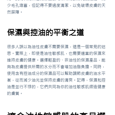
少毛孔堵塞，但記得不要過度清潔，以免破壞皮膚的天
然屏障。
保濕與控油的平衡之道
很多人誤以為油性皮膚不需要保濕，這是一個常見的迷
思。實際上，即使是油性敏感肌，也需要適當的保濕來
維持皮膚的健康。選擇輕盈的、非油性的保濕產品，能
夠為皮膚提供所需的水分而不會增加油脂負擔。同時，
使用含有控油成分的保濕品可以幫助調節皮膚的油水平
衡，從而減少油光並保持皮膚的清爽。記得，保濕和控
油是並行不悖的，它們共同為你的油性敏感肌締造健康
的膚質。