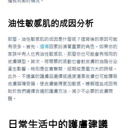
腫或刺激的情況。
油性敏感肌的成因分析
那麼，油性敏感肌的成因是什麼呢？這背後的原因可能
有很多。首先，
遺傳
因素扮演著重要的角色。如果你的
家族中有人也有油性敏感肌，那麼你也可能會有相同的
皮膚類型。其次，荷爾蒙的波動也會對皮膚的油脂分泌
產生影響，特別是在青春期、經期或是壓力大的時候。
此外，不適當的護膚品選擇或過度清潔皮膚也可能導致
皮膚屏障受損，使皮膚變得更加敏感。瞭解這些成因有
助於我們選擇合適的護膚方法，減少不必要的皮膚問
題。
日常生活中的護膚建議