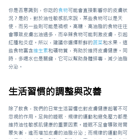
你是否意識到，你吃的
食物
可能會直接影響你的皮膚狀
況？是的，對於油性敏感肌來說，某些食物可以是天
使，而另一些則可能是禍根。高糖、高油脂的食物往往
會導致皮膚出油過多，而辛辣食物可能刺激皮膚，引起
紅腫和炎症。所以，建議你選擇新鮮的
蔬菜
和水果，這
些食物富含
維生素
和礦物質，有助於維持皮膚健康。同
時，多喝水也是關鍵，它可以幫助身體排毒，減少油脂
分泌。
生活習慣的調整與改善
除了飲食，我們的日常生活習慣也對皮膚健康起著不可
忽視的作用。足夠的睡眠、規律的運動和避免壓力都是
維持油性敏感肌健康的重要因素。睡眠不足會導致荷爾
蒙失衡，進而增加皮膚的油脂分泌；而規律的運動則可