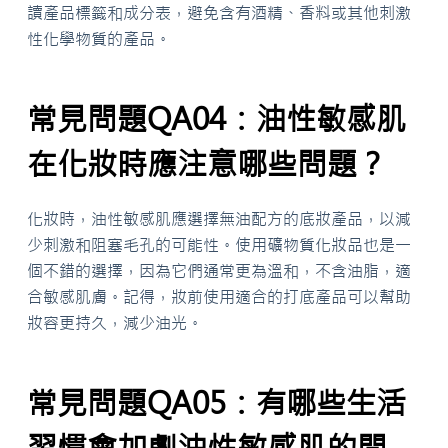
讀產品標籤和成分表，避免含有酒精、香料或其他刺激
性化學物質的產品。
常見問題QA04：油性敏感肌
在化妝時應注意哪些問題？
化妝時，油性敏感肌應選擇無油配方的底妝產品，以減
少刺激和阻塞毛孔的可能性。使用礦物質化妝品也是一
個不錯的選擇，因為它們通常更為溫和，不含油脂，適
合敏感肌膚。記得，妝前使用適合的打底產品可以幫助
妝容更持久，減少油光。
常見問題QA05：有哪些生活
習慣會加劇油性敏感肌的問