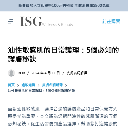
新會員加入立即獲得100元購物金 全館消費滿$800免運
跳
至
主
前往購買
要
內
容
油性敏感肌的日常護理：5個必知的
護膚秘訣
ROB
2024 年 4 月 11 日
皮膚名詞解釋
首頁
過敏知識
皮膚名詞解釋
油性敏感肌的日常護理：5個必知的護膚秘訣
面對油性敏感肌，選擇合適的護膚產品和日常保養方式
顯得尤為重要。本文將為您揭開油性敏感肌護理的五個
必知秘訣，從生活習慣到產品選擇，幫助您打造健康的