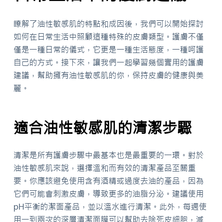
瞭解了油性敏感肌的特點和成因後，我們可以開始探討
如何在日常生活中照顧這種特殊的皮膚類型。護膚不僅
僅是一種日常的儀式，它更是一種生活態度，一種呵護
自己的方式。接下來，讓我們一起學習幾個實用的護膚
建議，幫助擁有油性敏感肌的你，保持皮膚的健康與美
麗。
適合油性敏感肌的清潔步驟
清潔是所有護膚步驟中最基本也是最重要的一環。對於
油性敏感肌來說，選擇溫和而有效的清潔產品至關重
要。你應該避免使用含有酒精或過度去油的產品，因為
它們可能會刺激皮膚，導致更多的油脂分泌。建議使用
pH平衡的潔面產品，並以溫水進行清潔。此外，每週使
用一到兩次的深層清潔面膜可以幫助去除死皮細胞，減