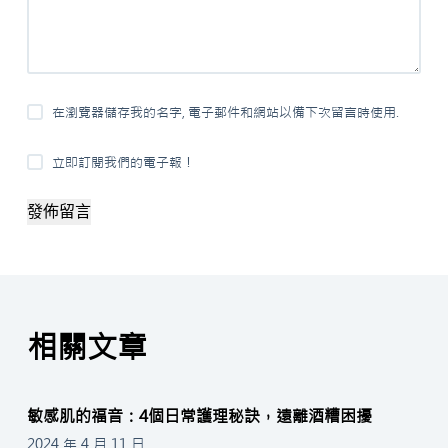
在瀏覽器儲存我的名字, 電子郵件和網站以備下次留言時使用.
立即訂閱我們的電子報！
發佈留言
相關文章
敏感肌的福音：4個日常護理秘訣，遠離酒糟困擾
2024 年 4 月 11 日