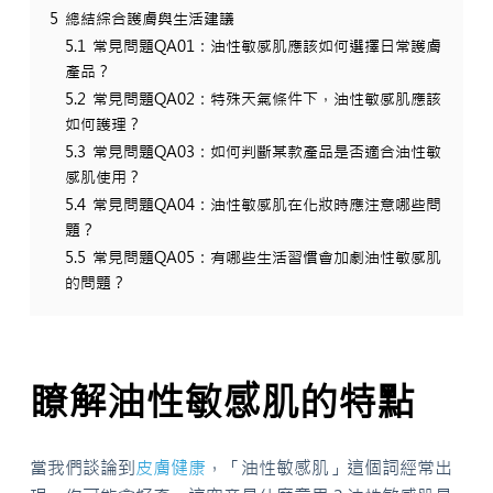
5
總結綜合護膚與生活建議
5.1
常見問題QA01：油性敏感肌應該如何選擇日常護膚
產品？
5.2
常見問題QA02：特殊天氣條件下，油性敏感肌應該
如何護理？
5.3
常見問題QA03：如何判斷某款產品是否適合油性敏
感肌使用？
5.4
常見問題QA04：油性敏感肌在化妝時應注意哪些問
題？
5.5
常見問題QA05：有哪些生活習慣會加劇油性敏感肌
的問題？
瞭解油性敏感肌的特點
當我們談論到
皮膚
健康
，「油性敏感肌」這個詞經常出