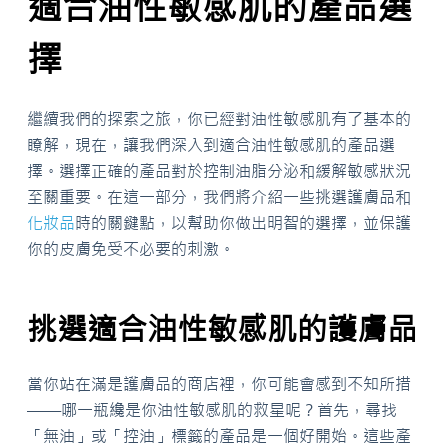
適合油性敏感肌的產品選
擇
繼續我們的探索之旅，你已經對油性敏感肌有了基本的
瞭解，現在，讓我們深入到適合油性敏感肌的產品選
擇。選擇正確的產品對於控制油脂分泌和緩解敏感狀況
至關重要。在這一部分，我們將介紹一些挑選護膚品和
化妝品
時的關鍵點，以幫助你做出明智的選擇，並保護
你的皮膚免受不必要的刺激。
挑選適合油性敏感肌的護膚品
當你站在滿是護膚品的商店裡，你可能會感到不知所措
——哪一瓶纔是你油性敏感肌的救星呢？首先，尋找
「無油」或「控油」標籤的產品是一個好開始。這些產