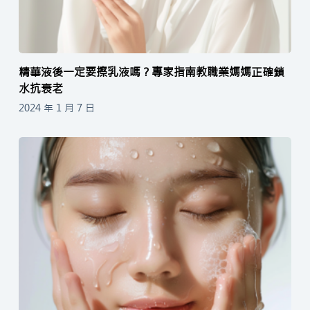
精華液後一定要擦乳液嗎？專家指南教職業媽媽正確鎖
水抗衰老
2024 年 1 月 7 日