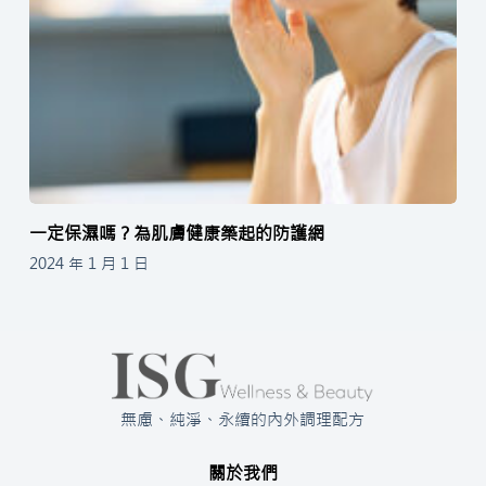
一定保濕嗎？為肌膚健康築起的防護網
2024 年 1 月 1 日
無慮、純淨、永續的內外調理配方
關於我們