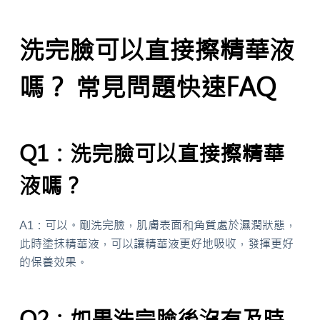
洗完臉可以直接擦精華液
嗎？ 常見問題快速FAQ
Q1：洗完臉可以直接擦精華
液嗎？
A1：可以。剛洗完臉，肌膚表面和角質處於濕潤狀態，
此時塗抹精華液，可以讓精華液更好地吸收，發揮更好
的保養效果。
Q2：如果洗完臉後沒有及時