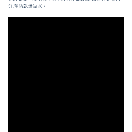
分,預防乾燥缺水。