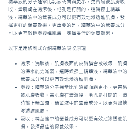
精華液的分子通常比乳液或面霜更小，更容易被肌膚吸
收。當肌膚在清潔後，毛孔是打開的，這時擦上精華
液，精華液中的營養成分可以更有效地滲透進肌膚，發
揮更好的保養效果。更重要的是，精華液中的營養成分
可以更有效地滲透進肌膚，發揮最佳的保養效果。
以下是用條列式介紹精華液吸收原理
清潔：洗臉後，肌膚表面的皮脂膜會被破壞，肌膚
的保水能力減弱，這時候擦上精華液，精華液中的
營養成分可以更有效地滲透進肌膚。
滲透：精華液分子通常比乳液或面霜更小，更容易
被肌膚吸收。當肌膚在清潔後，毛孔是打開的，這
時擦上精華液，精華液中的營養成分可以更有效地
滲透進肌膚。
吸收：精華液中的營養成分可以更有效地滲透進肌
膚，發揮最佳的保養效果。