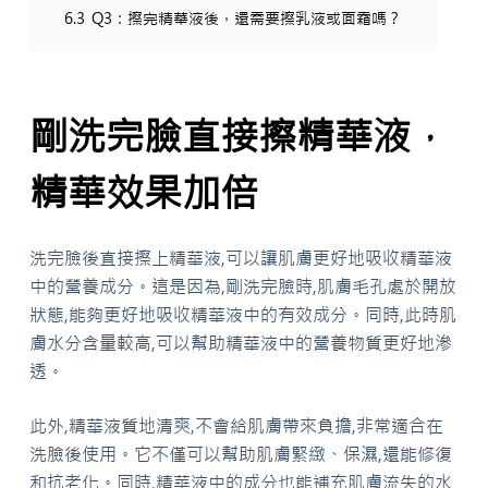
6.3
Q3：擦完精華液後，還需要擦乳液或面霜嗎？
剛洗完臉直接擦精華液，
精華效果加倍
洗完臉後直接擦上精華液,可以讓肌膚更好地吸收精華液
中的營養成分。這是因為,剛洗完臉時,肌膚毛孔處於開放
狀態,能夠更好地吸收精華液中的有效成分。同時,此時肌
膚水分含量較高,可以幫助精華液中的營養物質更好地滲
透。
此外,精華液質地清爽,不會給肌膚帶來負擔,非常適合在
洗臉後使用。它不僅可以幫助肌膚緊緻、保濕,還能修復
和抗老化。同時,精華液中的成分也能補充肌膚流失的水