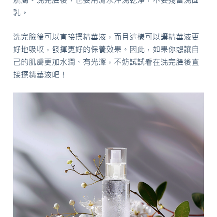
肌膚。洗完臉後，也要用清水沖洗乾淨，不要殘留洗面
乳。
洗完臉後可以直接擦精華液，而且這樣可以讓精華液更
好地吸收，發揮更好的保養效果。因此，如果你想讓自
己的肌膚更加水潤、有光澤，不妨試試看在洗完臉後直
接擦精華液吧！