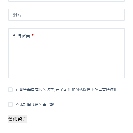
網站
新增留言
*
在瀏覽器儲存我的名字, 電子郵件和網站以備下次留言時使用.
立即訂閱我們的電子報！
發佈留言