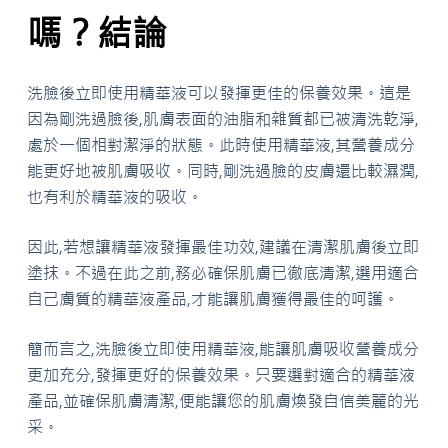
嗎？結論
洗臉後立即使用精華液可以發揮更佳的保養效果。這是
因為剛洗過臉後,肌膚表面的油脂和雜質都已被清洗乾淨,
處於一個相對潔淨的狀態。此時使用精華液,其營養成分
能更好地被肌膚吸收。同時,剛洗過臉的皮膚還比較濕潤,
也有利於精華液的吸收。
因此,若想讓精華液發揮最佳功效,建議在清潔肌膚後立即
塗抹。不過在此之前,務必確保肌膚已徹底清潔,選用適合
自己膚質的精華液產品,才能讓肌膚獲得最佳的呵護。
簡而言之,洗臉後立即使用精華液,能讓肌膚吸收營養成分
更加充分,發揮更好的保養效果。只要選對適合的精華液
產品,並確保肌膚清潔,便能讓您的肌膚煥發自信美麗的光
采。