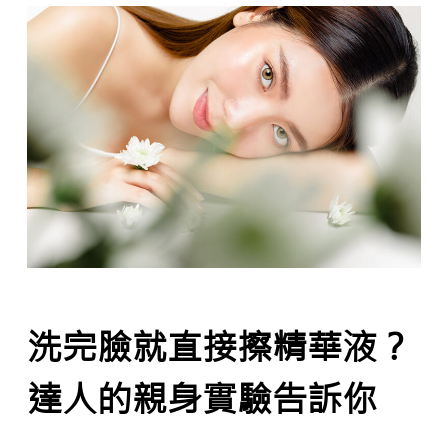
洗完臉就直接擦精華液？
達人的親身實驗告訴你