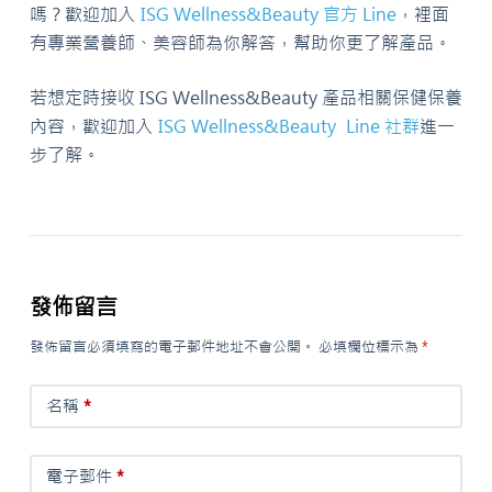
嗎？歡迎加入
ISG Wellness&Beauty 官方 Line
，裡面
有專業營養師、美容師為你解答，幫助你更了解產品。
若想定時接收 ISG Wellness&Beauty 產品相關保健保養
內容，歡迎加入
ISG Wellness&Beauty Line 社群
進一
步了解。
發佈留言
發佈留言必須填寫的電子郵件地址不會公開。
必填欄位標示為
*
名稱
*
電子郵件
*