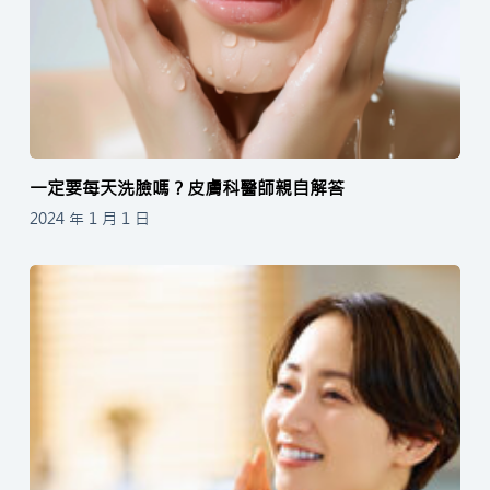
一定要每天洗臉嗎？皮膚科醫師親自解答
2024 年 1 月 1 日