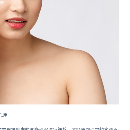
心用
需要根據肌膚的實際情況進行調整，才能達到理想的水油平