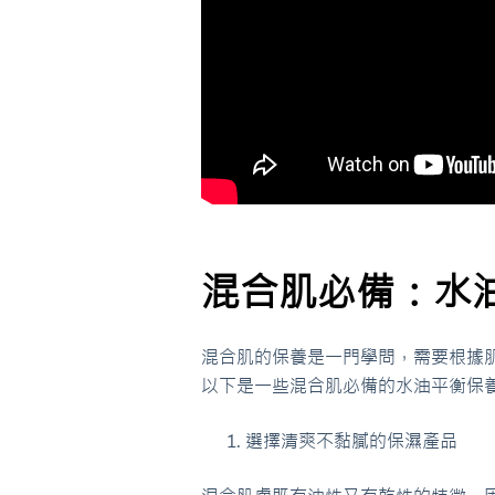
混合肌必備：水
混合肌的保養是一門學問，需要根據
以下是一些混合肌必備的水油平衡保
選擇清爽不黏膩的保濕產品