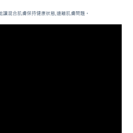
能讓混合肌膚保持健康狀態,遠離肌膚問題。