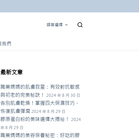
語言選擇
絡我們
最新文章
職業媽媽的肌膚救星：有效對抗敏感
與初老的完美秘訣！
2024 年 8 月 30 日
告別肌膚乾燥！掌握四大保濕技巧，
恢復肌膚彈潤
2024 年 8 月 29 日
膠原蛋白粉的美味選擇大揭祕！
2024
年 8 月 29 日
職業媽媽的美容保養秘密：好吃的膠