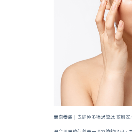
無慮養膚｜去除極多種過敏源 敏肌安
混合肌膚的保養是一項持續的過程，