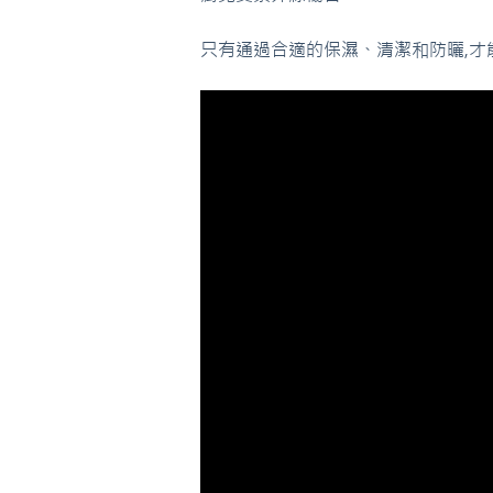
只有通過合適的保濕、清潔和防曬,才