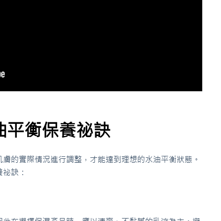
油平衡保養祕訣
肌膚的實際情況進行調整，才能達到理想的水油平衡狀態。
養祕訣：