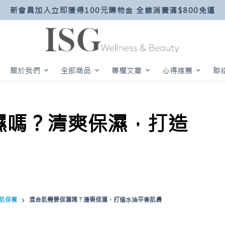
新會員加入立即獲得100元購物金 全館消費滿$800免運
關於我們
全部商品
專欄文章
心得推薦
聯
濕嗎？清爽保濕，打造
肌保養
混合肌需要保濕嗎？清爽保濕，打造水油平衡肌膚