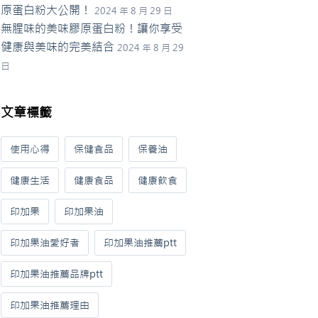
原蛋白粉大公開！
2024 年 8 月 29 日
無腥味的美味膠原蛋白粉！讓你享受
健康與美味的完美結合
2024 年 8 月 29
日
文章標籤
使用心得
保健食品
保養油
健康生活
健康食品
健康飲食
印加果
印加果油
印加果油愛好者
印加果油推薦ptt
印加果油推薦品牌ptt
印加果油推薦理由