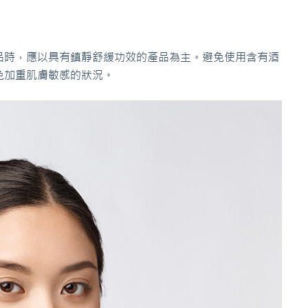
品時，應以具有鎮靜舒緩功效的產品為主。避免使用含有酒
免加重肌膚敏感的狀況。