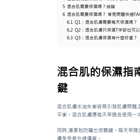
5
混合肌需要保濕嗎？結論
6
混合肌需要保濕嗎？ 常見問題快速FA
6.1
Q1：混合肌膚需要每天保濕嗎？
6.2
Q2：混合肌膚只保濕T字部位可
6.3
Q3：混合肌膚保濕有什麼好處？
混合肌的保濕指
鍵
混合肌膚水油失衡容易引發肌膚問題,
平衡。混合肌膚應每天早晚各使用一次
同時,清潔和防曬也很關鍵。每天早晚
膚免受紫外線傷害。