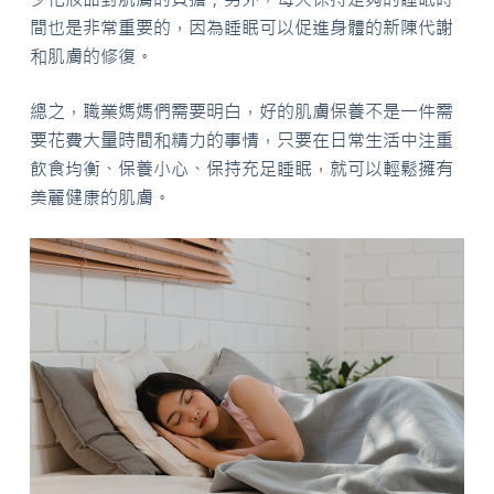
間也是非常重要的，因為睡眠可以促進身體的新陳代謝
和肌膚的修復。
總之，職業媽媽們需要明白，好的肌膚保養不是一件需
要花費大量時間和精力的事情，只要在日常生活中注重
飲食均衡、保養小心、保持充足睡眠，就可以輕鬆擁有
美麗健康的肌膚。