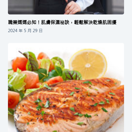
職業媽媽必知！肌膚保濕祕訣，輕鬆解決乾燥肌困擾
2024 年 5 月 29 日