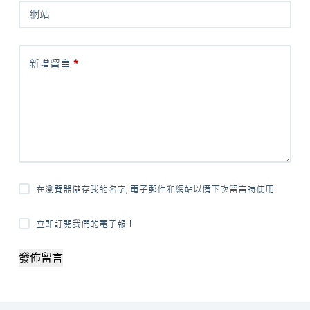
網站
新增留言
*
在瀏覽器儲存我的名字, 電子郵件和網站以備下次留言時使用.
立即訂閱我們的電子報！
發佈留言