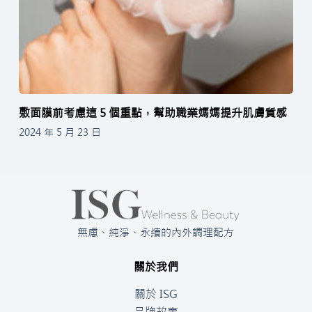
敷面膜前考慮這 5 個重點，幫助職業媽媽提升肌膚質感
2024 年 5 月 23 日
無慮、純淨、永續的內外調理配方
關於我們
關於 ISG