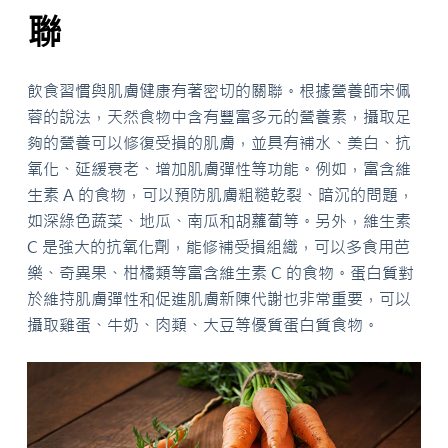
聯
飲食習慣與肌膚健康有著密切的關聯。根據營養師宋佩
蓉的說法，天然食物中含有豐富多元的營養素，攝取足
夠的營養可以修復受損的肌膚，並具有補水、美白、抗
氧化、延緩衰老、增加肌膚彈性等功能。例如，富含維
生素 A 的食物，可以預防肌膚粗糙乾裂、暗沉的問題，
如深綠色蔬菜、地瓜、南瓜和胡蘿蔔等。另外，維生素
C 是強大的抗氧化劑，能修補受損組織，可以多食用芭
樂、奇異果、柑橘類等富含維生素 C 的食物。蛋白質對
於維持肌膚彈性和促進肌膚新陳代謝也非常重要，可以
攝取雞蛋、牛奶、肉類、大豆等優質蛋白質食物。