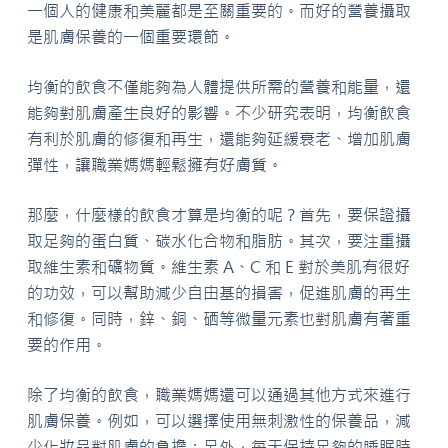
一個人的健康和美麗都是至關重要的。而好的營養攝取
是肌膚保養的一個重要環節。
均衡的飲食不僅能夠為人體提供所需的營養和能量，還
能夠對肌膚產生良好的影響。不少研究表明，均衡飲食
有利於肌膚的修復和再生，還能夠延緩衰老、增加肌膚
彈性，讓職業媽媽輕鬆擁有好膚質。
那麼，什麼樣的飲食才算是均衡的呢？首先，要保證攝
取足夠的蛋白質、碳水化合物和脂肪。其次，要注重攝
取維生素和礦物質。維生素 A、C 和 E 對於美肌有很好
的功效，可以幫助減少自由基的損害，促進肌膚的再生
和修復。同時，鋅、銅、硒等微量元素也對肌膚有著重
要的作用。
除了均衡的飲食，職業媽媽還可以通過其他方式來進行
肌膚保養。例如，可以選擇使用無刺激性的保養品，減
少化妝品對肌膚的負擔；另外，每天保持足夠的睡眠時