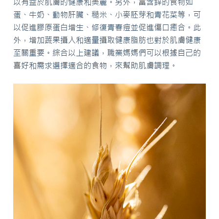
以有益於肌膚的健康和美麗。另外，富含鋅的食物如
蛋、牛奶、動物肝臟、糙米、小麥胚芽和青花菜等，可
以促進膠原蛋白增生、修復青春痘並促進傷口癒合。此
外，增加蔬果攝入和適量攝取健康脂肪也對於肌膚健康
至關重要。綜合以上建議，職業媽媽們可以根據自己的
喜好和需求選擇適合的食物，來幫助肌膚調理。