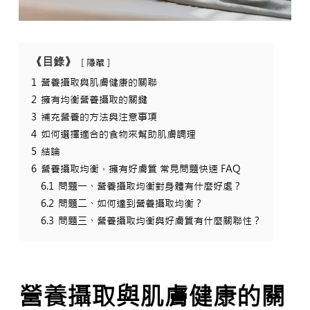
《目錄》
隱藏
1
營養攝取與肌膚健康的關聯
2
擁有均衡營養攝取的關鍵
3
補充營養的方法與注意事項
4
如何選擇適合的食物來幫助肌膚調理
5
結論
6
營養攝取均衡，擁有好膚質 常見問題快速 FAQ
6.1
問題一、營養攝取均衡對身體有什麼好處？
6.2
問題二、如何達到營養攝取均衡？
6.3
問題三、營養攝取均衡與好膚質有什麼關聯性？
營養攝取與肌膚健康的關