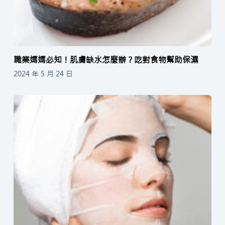
職業媽媽必知！肌膚缺水怎麼辦？吃對食物幫助保濕
2024 年 5 月 24 日