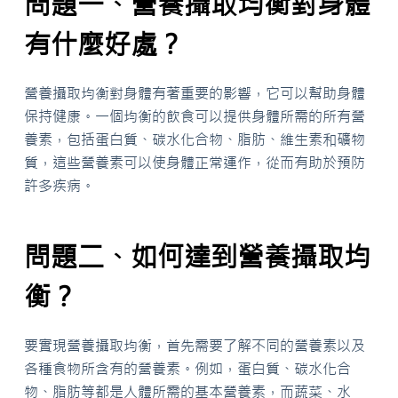
問題一、營養攝取均衡對身體
有什麼好處？
營養攝取均衡對身體有著重要的影響，它可以幫助身體
保持健康。一個均衡的飲食可以提供身體所需的所有營
養素，包括蛋白質、碳水化合物、脂肪、維生素和礦物
質，這些營養素可以使身體正常運作，從而有助於預防
許多疾病。
問題二、如何達到營養攝取均
衡？
要實現營養攝取均衡，首先需要了解不同的營養素以及
各種食物所含有的營養素。例如，蛋白質、碳水化合
物、脂肪等都是人體所需的基本營養素，而蔬菜、水