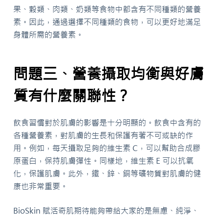
果、穀類、肉類、奶類等食物中都含有不同種類的營養
素。因此，通過選擇不同種類的食物，可以更好地滿足
身體所需的營養素。
問題三、營養攝取均衡與好膚
質有什麼關聯性？
飲食習慣對於肌膚的影響是十分明顯的。飲食中含有的
各種營養素，對肌膚的生長和保護有著不可或缺的作
用。例如，每天攝取足夠的維生素 C，可以幫助合成膠
原蛋白，保持肌膚彈性。同樣地，維生素 E 可以抗氧
化，保護肌膚。此外，鐵、鋅、銅等礦物質對肌膚的健
康也非常重要。
BioSkin 賦活奇肌期待能夠帶給大家的是無慮、純淨、