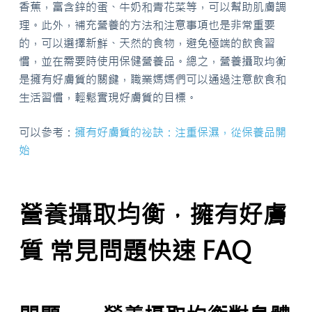
香蕉，富含鋅的蛋、牛奶和青花菜等，可以幫助肌膚調
理。此外，補充營養的方法和注意事項也是非常重要
的，可以選擇新鮮、天然的食物，避免極端的飲食習
慣，並在需要時使用保健營養品。總之，營養攝取均衡
是擁有好膚質的關鍵，職業媽媽們可以通過注意飲食和
生活習慣，輕鬆實現好膚質的目標。
可以參考：
擁有好膚質的祕訣：注重保濕，從保養品開
始
營養攝取均衡，擁有好膚
質 常見問題快速 FAQ