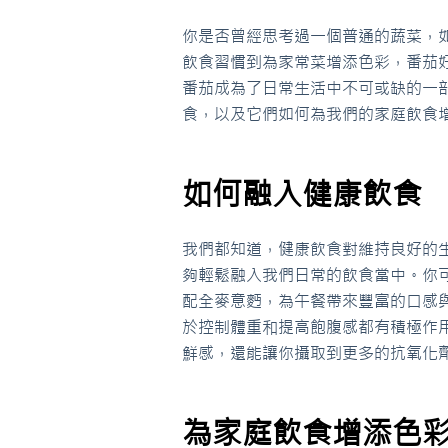
你是否曾經思考過一個普通的蔬菜，
飲食習慣到為家常菜增添色彩，番茄
番茄成為了日常生活中不可或缺的一
食，以及它們如何為我們的家庭飲食
如何融入健康飲食
我們都知道，健康飲食對維持良好的
夠輕鬆融入我們日常的飲食當中。你
配全麥意麪，為午餐帶來豐富的口感
於控制體重和提高飽腹感都有積極作
鮮感，還能讓你攝取到更多的抗氧化
為家庭飲食增添色