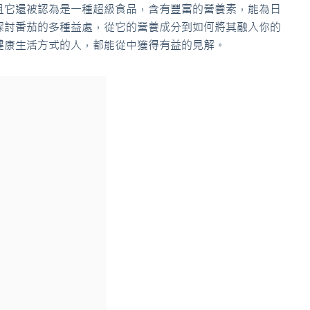
且它還被認為是一種超級食品，含有豐富的營養素，能為日
探討番茄的多種益處，從它的營養成分到如何將其融入你的
健康生活方式的人，都能從中獲得有益的見解。