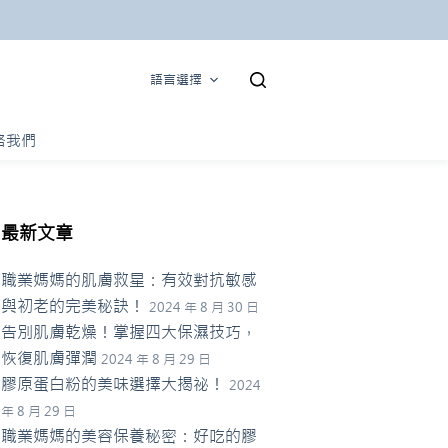
語言選擇
絡我們
最新文章
職業媽媽的肌膚救星：有效對抗敏感
與初老的完美秘訣！
2024 年 8 月 30 日
告別肌膚乾燥！掌握四大保濕技巧，
恢復肌膚彈潤
2024 年 8 月 29 日
膠原蛋白粉的美味選擇大揭祕！
2024
年 8 月 29 日
職業媽媽的美容保養秘密：好吃的膠