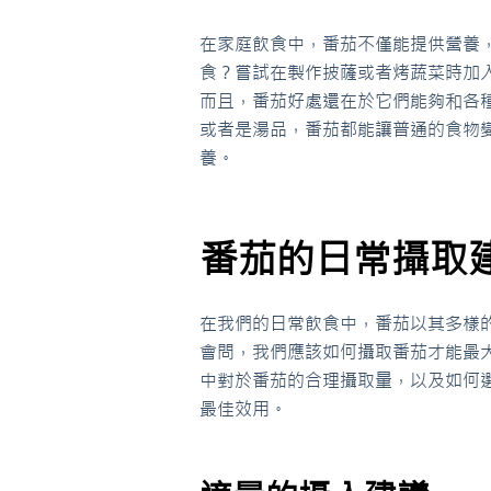
在家庭飲食中，番茄不僅能提供營養
食？嘗試在製作披薩或者烤蔬菜時加
而且，番茄好處還在於它們能夠和各
或者是湯品，番茄都能讓普通的食物
養。
番茄的日常攝取
在我們的日常飲食中，番茄以其多樣
會問，我們應該如何攝取番茄才能最
中對於番茄的合理攝取量，以及如何
最佳效用。