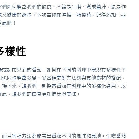
它們如何豐富我們的飲食。不論是生喫、煮成醬汁，還是作
味又健康的選擇。下次當你在準備一頓餐時，記得添加一些
益處吧！
多樣性
場或超市見到的番茄，如何在不同的料理中展現其多樣性？
用也同樣豐富多變。從各種烹飪方法到與其他食材的搭配，
。接下來，讓我們一起探索番茄在料理中的多樣化運用，以
好處，讓我們的飲食更加健康與美味。
，而且每種方法都能帶出番茄不同的風味和質地。生喫番茄