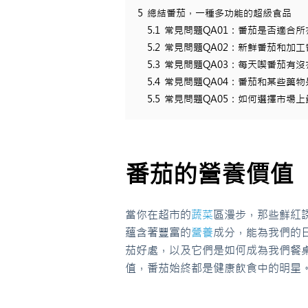
5
總結番茄，一種多功能的超級食品
5.1
常見問題QA01：番茄是否適合
5.2
常見問題QA02：新鮮番茄和加
5.3
常見問題QA03：每天喫番茄有沒
5.4
常見問題QA04：番茄和某些藥
5.5
常見問題QA05：如何選擇市場
番茄的營養價值
當你在超市的
蔬菜
區漫步，那些鮮紅
蘊含著豐富的
營養
成分，能為我們的
茄好處，以及它們是如何成為我們餐
值，番茄始終都是健康飲食中的明星