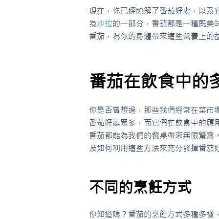
現在，你已經瞭解了番茄好處，以及
為
沙拉
的一部分，番茄都是一種既美
番茄，為你的身體帶來這些營養上的
番茄在飲食中的
你是否曾想過，那些我們經常在菜市
番茄好處眾多，而它們在飲食中的應
番茄都能為我們的餐桌帶來無限驚喜
及如何利用這些方法來充分發揮番茄
不同的烹飪方式
你知道嗎？番茄的烹飪方式多種多樣