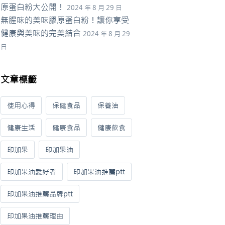
原蛋白粉大公開！
2024 年 8 月 29 日
無腥味的美味膠原蛋白粉！讓你享受
健康與美味的完美結合
2024 年 8 月 29
日
文章標籤
使用心得
保健食品
保養油
健康生活
健康食品
健康飲食
印加果
印加果油
印加果油愛好者
印加果油推薦ptt
印加果油推薦品牌ptt
印加果油推薦理由